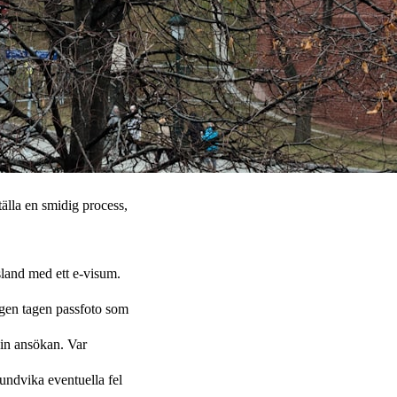
älla en smidig process,
ssland med ett e-visum.
igen tagen passfoto som
din ansökan. Var
 undvika eventuella fel