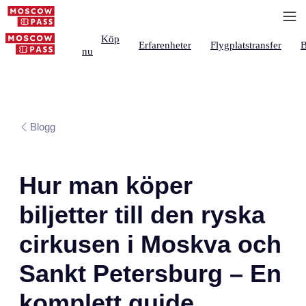
Köp
Erfarenheter
Flygplatstransfer
B
nu
Blogg
Hur man köper
biljetter till den ryska
cirkusen i Moskva och
Sankt Petersburg – En
komplett guide