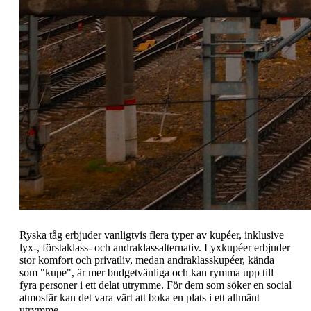
Ryska tåg erbjuder vanligtvis flera typer av kupéer, inklusive
lyx-, förstaklass- och andraklassalternativ. Lyxkupéer erbjuder
stor komfort och privatliv, medan andraklasskupéer, kända
som "kupe", är mer budgetvänliga och kan rymma upp till
fyra personer i ett delat utrymme. För dem som söker en social
atmosfär kan det vara värt att boka en plats i ett allmänt
utrymme.