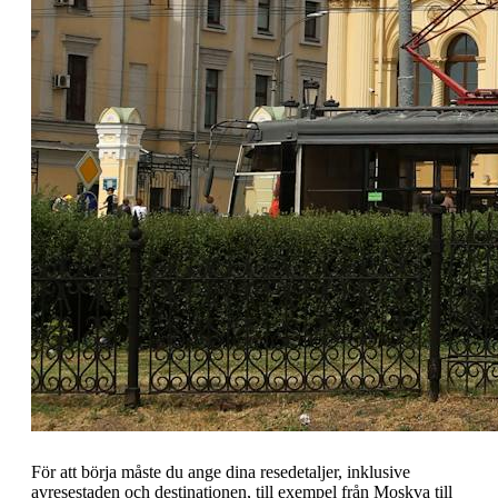
För att börja måste du ange dina resedetaljer, inklusive
avresestaden och destinationen, till exempel från Moskva till