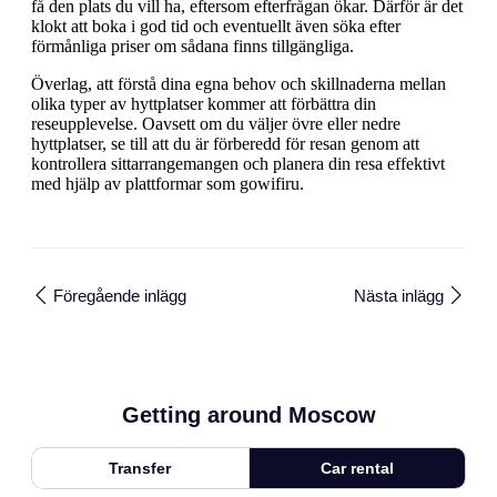
få den plats du vill ha, eftersom efterfrågan ökar. Därför är det
klokt att boka i god tid och eventuellt även söka efter
förmånliga priser om sådana finns tillgängliga.
Överlag, att förstå dina egna behov och skillnaderna mellan
olika typer av hyttplatser kommer att förbättra din
reseupplevelse. Oavsett om du väljer övre eller nedre
hyttplatser, se till att du är förberedd för resan genom att
kontrollera sittarrangemangen och planera din resa effektivt
med hjälp av plattformar som gowifiru.
Föregående inlägg
Nästa inlägg
Getting around Moscow
Transfer
Car rental