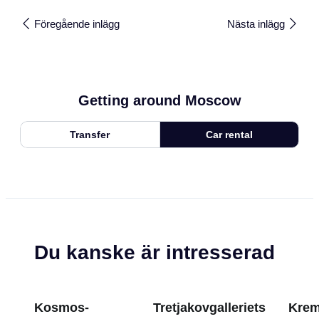
Föregående inlägg
Nästa inlägg
Getting around Moscow
Transfer
Car rental
Du kanske är intresserad
Kosmos-
Tretjakovgalleriets
Krem