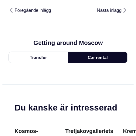
Föregående inlägg
Nästa inlägg
Getting around Moscow
Transfer
Car rental
Du kanske är intresserad
Kosmos-
Tretjakovgalleriets
Krem