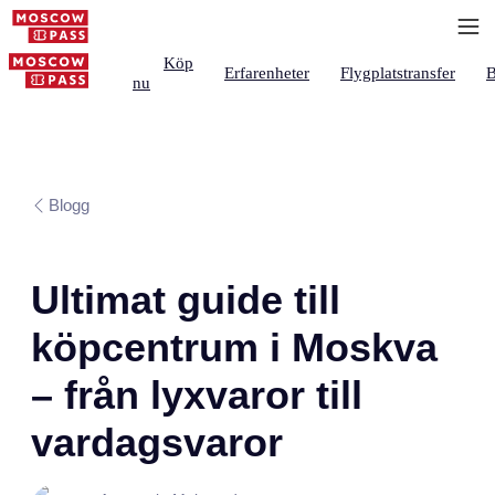
Köp
Erfarenheter
Flygplatstransfer
B
nu
Blogg
Ultimat guide till
köpcentrum i Moskva
– från lyxvaror till
vardagsvaror