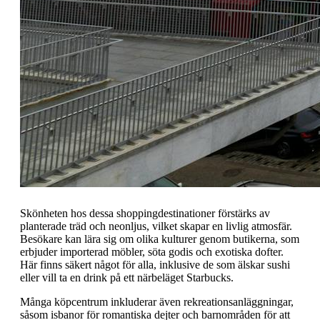
Skönheten hos dessa shoppingdestinationer förstärks av
planterade träd och neonljus, vilket skapar en livlig atmosfär.
Besökare kan lära sig om olika kulturer genom butikerna, som
erbjuder importerad möbler, söta godis och exotiska dofter.
Här finns säkert något för alla, inklusive de som älskar sushi
eller vill ta en drink på ett närbeläget Starbucks.
Många köpcentrum inkluderar även rekreationsanläggningar,
såsom isbanor för romantiska dejter och barnområden för att