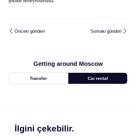
şekilde ilerleyebilirsiniz.
Önceki gönderi
Sonraki gönderi
Getting around Moscow
Transfer
Car rental
İlgini çekebilir.