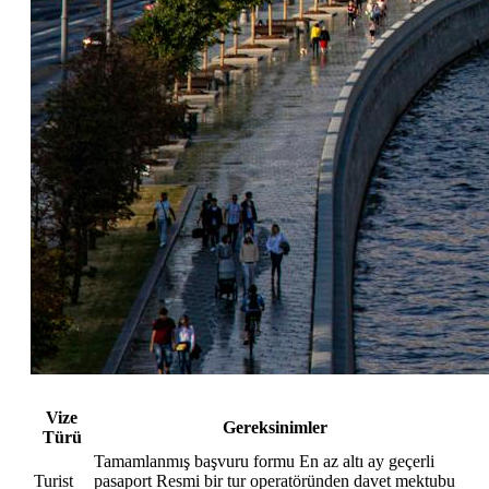
Vize
Gereksinimler
Türü
Tamamlanmış başvuru formu En az altı ay geçerli
Turist
pasaport Resmi bir tur operatöründen davet mektubu