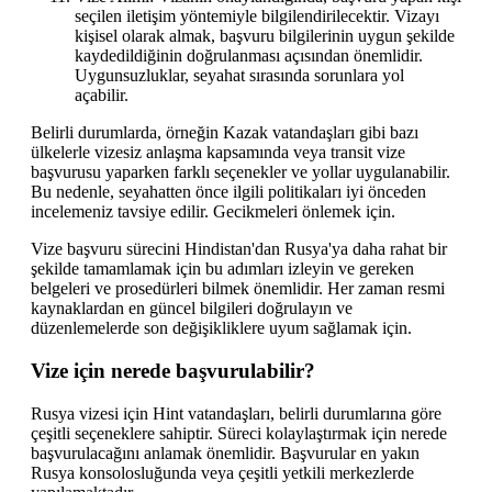
seçilen iletişim yöntemiyle bilgilendirilecektir. Vizayı
kişisel olarak almak, başvuru bilgilerinin uygun şekilde
kaydedildiğinin doğrulanması açısından önemlidir.
Uygunsuzluklar, seyahat sırasında sorunlara yol
açabilir.
Belirli durumlarda, örneğin Kazak vatandaşları gibi bazı
ülkelerle vizesiz anlaşma kapsamında veya transit vize
başvurusu yaparken farklı seçenekler ve yollar uygulanabilir.
Bu nedenle, seyahatten önce ilgili politikaları iyi önceden
incelemeniz tavsiye edilir. Gecikmeleri önlemek için.
Vize başvuru sürecini Hindistan'dan Rusya'ya daha rahat bir
şekilde tamamlamak için bu adımları izleyin ve gereken
belgeleri ve prosedürleri bilmek önemlidir. Her zaman resmi
kaynaklardan en güncel bilgileri doğrulayın ve
düzenlemelerde son değişikliklere uyum sağlamak için.
Vize için nerede başvurulabilir?
Rusya vizesi için Hint vatandaşları, belirli durumlarına göre
çeşitli seçeneklere sahiptir. Süreci kolaylaştırmak için nerede
başvurulacağını anlamak önemlidir. Başvurular en yakın
Rusya konsolosluğunda veya çeşitli yetkili merkezlerde