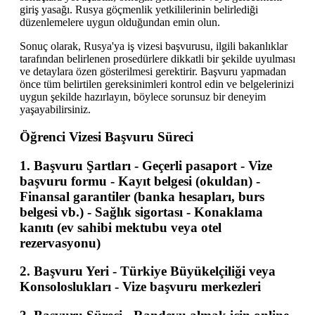
giriş yasağı. Rusya göçmenlik yetkililerinin belirlediği
düzenlemelere uygun olduğundan emin olun.
Sonuç olarak, Rusya'ya iş vizesi başvurusu, ilgili bakanlıklar
tarafından belirlenen prosedürlere dikkatli bir şekilde uyulması
ve detaylara özen gösterilmesi gerektirir. Başvuru yapmadan
önce tüm belirtilen gereksinimleri kontrol edin ve belgelerinizi
uygun şekilde hazırlayın, böylece sorunsuz bir deneyim
yaşayabilirsiniz.
Öğrenci Vizesi Başvuru Süreci
1.
Başvuru Şartları
- Geçerli pasaport - Vize
başvuru formu - Kayıt belgesi (okuldan) -
Finansal garantiler (banka hesapları, burs
belgesi vb.) - Sağlık sigortası - Konaklama
kanıtı (ev sahibi mektubu veya otel
rezervasyonu)
2.
Başvuru Yeri
- Türkiye Büyükelçiliği veya
Konsoloslukları - Vize başvuru merkezleri