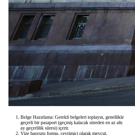
Belge Hazırlama: Gerekli belgeleri toplayın, genellikle
geçerli bir pasaport (geçmiş kalacak süreden en az altı
ay geçerlilik süresi) içerir.
Vize başvuru formu, çevrimiçi olarak mevcut.