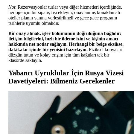
Not
: Rezervasyonlar turlar veya diğer hizmetleri içerdiğinde,
her öğe için bir sipariş fişi ekleyin; onaylanmış konaklamalı
oteller planın yanına yerleştirilmeli ve gece gece programı
tarihlerle uyumlu olmalıdır.
Bir onay almak, işler bölümünün doğruluğuna bağlıdır:
iletişim bilgilerini, hızlı bir ödeme izini ve kişinin amacı
hakkında net notlar sağlayın. Herhangi bir belge eksikse,
dakikalar içinde bir yenisini hazırlayın.
Fiziksel kopyaları
düzgün tutun ve kolay erişim için tüm kağıtları tek bir
klasörde saklayın.
Yabancı Uyruklular İçin Rusya Vizesi
Davetiyeleri: Bilmeniz Gerekenler