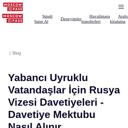
Şimdi
Havalimanı
Arab
Deneyimler
Satın Al
transferleri
kiralama
Blog
Yabancı Uyruklu
Vatandaşlar İçin Rusya
Vizesi Davetiyeleri -
Davetiye Mektubu
Nasıl Alınır