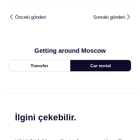
Önceki gönderi
Sonraki gönderi
Getting around Moscow
Transfer
Car rental
İlgini çekebilir.