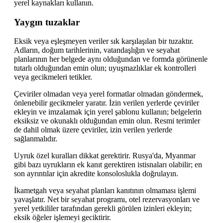
yerel kaynakları kullanın.
Yaygın tuzaklar
Eksik veya eşleşmeyen veriler sık karşılaşılan bir tuzaktır.
Adların, doğum tarihlerinin, vatandaşlığın ve seyahat
planlarının her belgede aynı olduğundan ve formda görünenle
tutarlı olduğundan emin olun; uyuşmazlıklar ek kontrolleri
veya gecikmeleri tetikler.
Çeviriler olmadan veya yerel formatlar olmadan göndermek,
önlenebilir gecikmeler yaratır. İzin verilen yerlerde çeviriler
ekleyin ve imzalamak için yerel şablonu kullanın; belgelerin
eksiksiz ve okunaklı olduğundan emin olun. Resmi terimler
de dahil olmak üzere çeviriler, izin verilen yerlerde
sağlanmalıdır.
Uyruk özel kuralları dikkat gerektirir. Rusya'da, Myanmar
gibi bazı uyrukların ek kanıt gerektiren istisnaları olabilir; en
son ayrıntılar için akredite konsoloslukla doğrulayın.
İkametgah veya seyahat planları kanıtının olmaması işlemi
yavaşlatır. Net bir seyahat programı, otel rezervasyonları ve
yerel yetkililer tarafından gerekli görülen izinleri ekleyin;
eksik öğeler işlemeyi geciktirir.