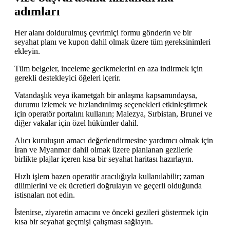
adımları
Her alanı doldurulmuş çevrimiçi formu gönderin ve bir
seyahat planı ve kupon dahil olmak üzere tüm gereksinimleri
ekleyin.
Tüm belgeler, inceleme gecikmelerini en aza indirmek için
gerekli destekleyici öğeleri içerir.
Vatandaşlık veya ikametgah bir anlaşma kapsamındaysa,
durumu izlemek ve hızlandırılmış seçenekleri etkinleştirmek
için operatör portalını kullanın; Malezya, Sırbistan, Brunei ve
diğer vakalar için özel hükümler dahil.
Alıcı kuruluşun amacı değerlendirmesine yardımcı olmak için
İran ve Myanmar dahil olmak üzere planlanan gezilerle
birlikte plajlar içeren kısa bir seyahat haritası hazırlayın.
Hızlı işlem bazen operatör aracılığıyla kullanılabilir; zaman
dilimlerini ve ek ücretleri doğrulayın ve geçerli olduğunda
istisnaları not edin.
İstenirse, ziyaretin amacını ve önceki gezileri göstermek için
kısa bir seyahat geçmişi çalışması sağlayın.