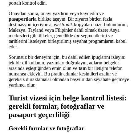
portalı kontrol edin.
Onaydan sonra, onayı yazdırın veya kaydedin ve
pasaportlarla
birlikte taşıyın. Bir ziyaret birden fazla
destinasyon içeriyorsa,
elektronik
kopyaları hazır bulundurun;
Malezya, Tayland veya Filipinler dahil olmak üzere Asya
merkezleri gibi ülkeler, genellikle
tur
segmentlerini ve
tarihlerini listeleyen birleştirilmiş seyahat programlarını kabul
eder.
Sorunsuz bir deneyim için, bu dahil edilen ipuçlarını izleyin:
tek bir dil kullanın, yazımları doğrulayın, adların belgeler
arasında eşleştiğinden emin olun ve
tam
bir iletişim telefon
numarası ekleyin. Bu pratik adımlar kesintileri azaltır ve
gereksiz duraklamalar olmadan başvurudan seyahate geçmeye
yardımcı olur.
Turist vizesi için belge kontrol listesi:
gerekli formlar, fotoğraflar ve
pasaport geçerliliği
Gerekli formlar ve fotoğraflar