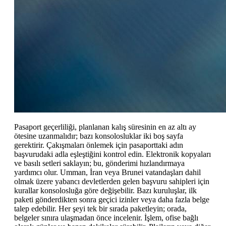
Pasaport geçerliliği, planlanan kalış süresinin en az altı ay
ötesine uzanmalıdır; bazı konsolosluklar iki boş sayfa
gerektirir. Çakışmaları önlemek için pasaporttaki adın
başvurudaki adla eşleştiğini kontrol edin. Elektronik kopyaları
ve basılı setleri saklayın; bu, gönderimi hızlandırmaya
yardımcı olur. Umman, İran veya Brunei vatandaşları dahil
olmak üzere yabancı devletlerden gelen başvuru sahipleri için
kurallar konsolosluğa göre değişebilir. Bazı kuruluşlar, ilk
paketi gönderdikten sonra geçici izinler veya daha fazla belge
talep edebilir. Her şeyi tek bir sırada paketleyin; orada,
belgeler sınıra ulaşmadan önce incelenir. İşlem, ofise bağlı