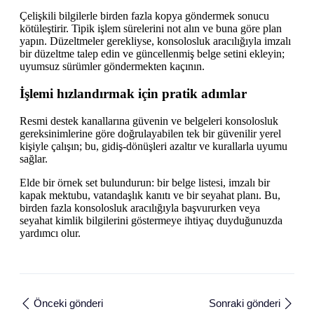
Çelişkili bilgilerle birden fazla kopya göndermek sonucu
kötüleştirir. Tipik işlem sürelerini not alın ve buna göre plan
yapın. Düzeltmeler gerekliyse, konsolosluk aracılığıyla imzalı
bir düzeltme talep edin ve güncellenmiş belge setini ekleyin;
uyumsuz sürümler göndermekten kaçının.
İşlemi hızlandırmak için pratik adımlar
Resmi destek kanallarına güvenin ve belgeleri konsolosluk
gereksinimlerine göre doğrulayabilen tek bir güvenilir yerel
kişiyle çalışın; bu, gidiş-dönüşleri azaltır ve kurallarla uyumu
sağlar.
Elde bir örnek set bulundurun: bir belge listesi, imzalı bir
kapak mektubu, vatandaşlık kanıtı ve bir seyahat planı. Bu,
birden fazla konsolosluk aracılığıyla başvururken veya
seyahat kimlik bilgilerini göstermeye ihtiyaç duyduğunuzda
yardımcı olur.
Önceki gönderi
Sonraki gönderi