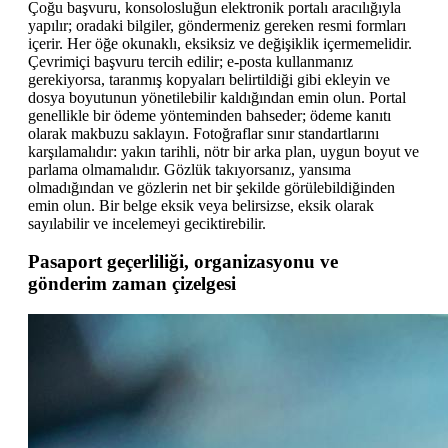
Çoğu başvuru, konsolosluğun elektronik portalı aracılığıyla
yapılır; oradaki bilgiler, göndermeniz gereken resmi formları
içerir. Her öğe okunaklı, eksiksiz ve değişiklik içermemelidir.
Çevrimiçi başvuru tercih edilir; e-posta kullanmanız
gerekiyorsa, taranmış kopyaları belirtildiği gibi ekleyin ve
dosya boyutunun yönetilebilir kaldığından emin olun. Portal
genellikle bir ödeme yönteminden bahseder; ödeme kanıtı
olarak makbuzu saklayın. Fotoğraflar sınır standartlarını
karşılamalıdır: yakın tarihli, nötr bir arka plan, uygun boyut ve
parlama olmamalıdır. Gözlük takıyorsanız, yansıma
olmadığından ve gözlerin net bir şekilde görülebildiğinden
emin olun. Bir belge eksik veya belirsizse, eksik olarak
sayılabilir ve incelemeyi geciktirebilir.
Pasaport geçerliliği, organizasyonu ve
gönderim zaman çizelgesi