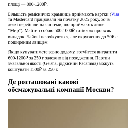
площі — 800-1200₽.
Більшість ремісничих крамниць приймають картки (
Visa
та Mastercard працювали на початку 2025 року, хоча
деякі перейшли на системи, що приймають лише
"Мир"). Майте з собою 500-1000₽ готівкою про всяк
випадок. Чайові не очікуються, але округлення до 50₽ є
поширеним явищем.
Якщо купуватимете зерно додому, готуйтеся витратити
600-1200₽ за 250 г залежно від походження. Партии
змагальної якості (Geisha, рідкісний Pacamara) можуть
коштувати 1500₽ за 250 г.
Де розташовані кавові
обсмажувальні компанії Москви?