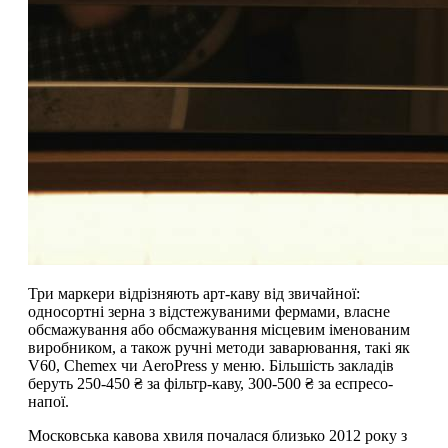
Три маркери відрізняють арт-каву від звичайної:
односортні зерна з відстежуваними фермами, власне
обсмажування або обсмажування місцевим іменованим
виробником, а також ручні методи заварювання, такі як
V60, Chemex чи AeroPress у меню. Більшість закладів
беруть 250-450 ₴ за фільтр-каву, 300-500 ₴ за еспресо-
напої.
Московська кавова хвиля почалася близько 2012 року з