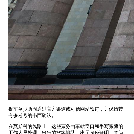
提前至少两周通过官方渠道或可信网站预订，并保留带
有参考号的书面确认。
在莫斯科的线路上，这些票务由车站窗口和手写账簿的
工作人员处理。出行的旅客排队，出示身份证明，并为