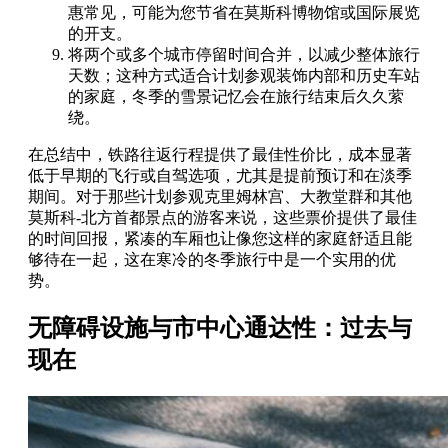
惠常见，可能为您节省在莫斯科博物馆或国际展览
的开支。
将两个或多个城市停留时间合并，以减少整体旅行
天数；这种方式适合计划参观装饰内部和历史车站
的家庭，冬季的雪景记忆会在旅行结束后久久萦
绕。
在总结中，铁路往返行程提供了最佳性价比，成本显著
低于早期的飞行或自驾选项，尤其是提前预订和在淡季
期间。对于那些计划参观克里姆林宫、大教堂群和其他
莫斯科-北方首都景点的游客来说，这些票价提供了最佳
的时间回报，紧凑的车厢也让像您这样的家庭舒适且能
够待在一起，这在寒冷的冬季旅行中是一个实用的优
势。
无障碍设施与市中心通达性：过去与
现在