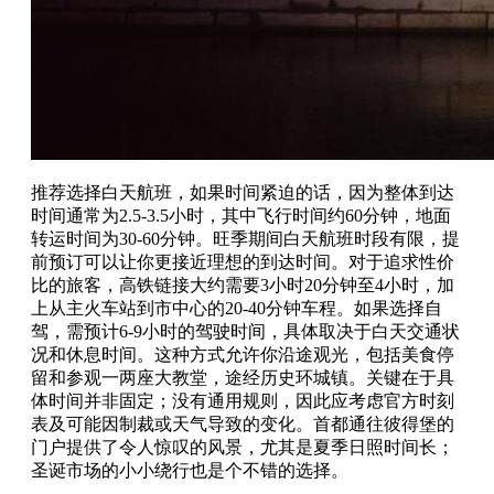
推荐选择白天航班，如果时间紧迫的话，因为整体到达
时间通常为2.5-3.5小时，其中飞行时间约60分钟，地面
转运时间为30-60分钟。旺季期间白天航班时段有限，提
前预订可以让你更接近理想的到达时间。对于追求性价
比的旅客，高铁链接大约需要3小时20分钟至4小时，加
上从主火车站到市中心的20-40分钟车程。如果选择自
驾，需预计6-9小时的驾驶时间，具体取决于白天交通状
况和休息时间。这种方式允许你沿途观光，包括美食停
留和参观一两座大教堂，途经历史环城镇。关键在于具
体时间并非固定；没有通用规则，因此应考虑官方时刻
表及可能因制裁或天气导致的变化。首都通往彼得堡的
门户提供了令人惊叹的风景，尤其是夏季日照时间长；
圣诞市场的小小绕行也是个不错的选择。