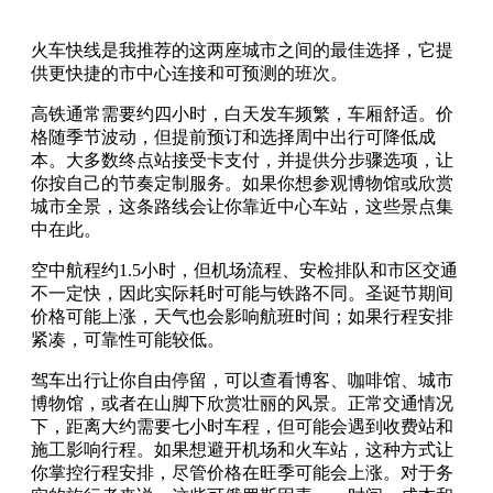
火车快线是我推荐的这两座城市之间的最佳选择，它提
供更快捷的市中心连接和可预测的班次。
高铁通常需要约四小时，白天发车频繁，车厢舒适。价
格随季节波动，但提前预订和选择周中出行可降低成
本。大多数终点站接受卡支付，并提供分步骤选项，让
你按自己的节奏定制服务。如果你想参观博物馆或欣赏
城市全景，这条路线会让你靠近中心车站，这些景点集
中在此。
空中航程约1.5小时，但机场流程、安检排队和市区交通
不一定快，因此实际耗时可能与铁路不同。圣诞节期间
价格可能上涨，天气也会影响航班时间；如果行程安排
紧凑，可靠性可能较低。
驾车出行让你自由停留，可以查看博客、咖啡馆、城市
博物馆，或者在山脚下欣赏壮丽的风景。正常交通情况
下，距离大约需要七小时车程，但可能会遇到收费站和
施工影响行程。如果想避开机场和火车站，这种方式让
你掌控行程安排，尽管价格在旺季可能会上涨。对于务