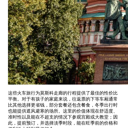
这些火车旅行为莫斯科走廊的行程提供了最佳的性价比
平衡。对于有孩子的家庭来说，往返票的下等车厢通常
比其他选择更省钱，部分套餐还包含餐食，冬季出行时
也能提供遮风避寒的场所。这里的价值体现在舒适度、
准时性以及能在不超支的情况下参观宫殿或大教堂；因
此，提前预订，并选择淡季时段，能在旺季前的价格和