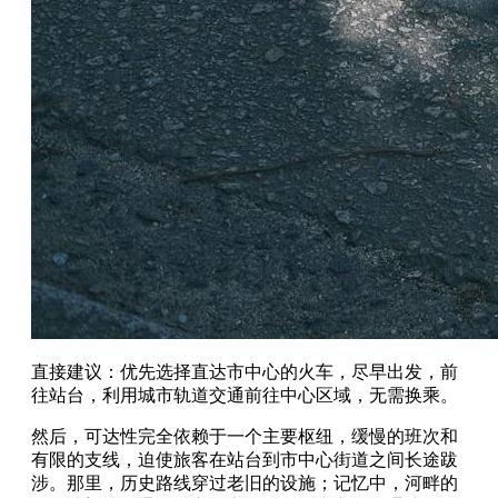
直接建议：优先选择直达市中心的火车，尽早出发，前
往站台，利用城市轨道交通前往中心区域，无需换乘。
然后，可达性完全依赖于一个主要枢纽，缓慢的班次和
有限的支线，迫使旅客在站台到市中心街道之间长途跋
涉。那里，历史路线穿过老旧的设施；记忆中，河畔的