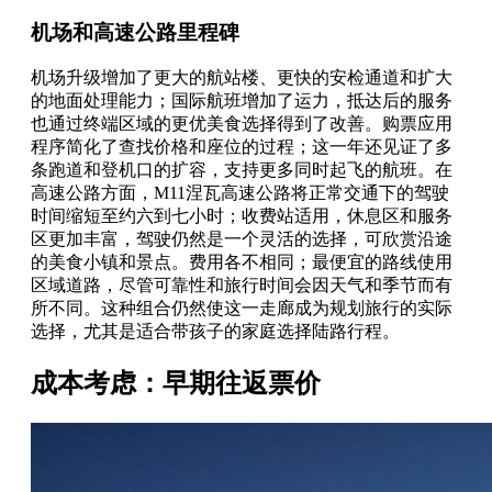
机场和高速公路里程碑
机场升级增加了更大的航站楼、更快的安检通道和扩大
的地面处理能力；国际航班增加了运力，抵达后的服务
也通过终端区域的更优美食选择得到了改善。购票应用
程序简化了查找价格和座位的过程；这一年还见证了多
条跑道和登机口的扩容，支持更多同时起飞的航班。在
高速公路方面，M11涅瓦高速公路将正常交通下的驾驶
时间缩短至约六到七小时；收费站适用，休息区和服务
区更加丰富，驾驶仍然是一个灵活的选择，可欣赏沿途
的美食小镇和景点。费用各不相同；最便宜的路线使用
区域道路，尽管可靠性和旅行时间会因天气和季节而有
所不同。这种组合仍然使这一走廊成为规划旅行的实际
选择，尤其是适合带孩子的家庭选择陆路行程。
成本考虑：早期往返票价