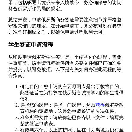
果，包括驱逐出境或未来入境禁令。务必确保您的访问
符合俄罗斯移民局的规定。
总结来说，申请俄罗斯商务签证需要注意细节并严格遵
守相关部门的规定。在开始申请前，务必核对所有要求
并准备好相应文件，以确保申请过程顺利无阻。
学生签证申请流程
从印度申请俄罗斯学生签证是一个结构化的过程，需要
注重细节。该申请流程确保所有必要文件都已正确准备
并提交，以避免被拒。以下是有关如何办理此流程的综
合指南。
确定目的：您申请的主要原因应是出于教育目的。
此签证旨在为打算在俄罗斯各城市学习的学生提供
便利。
选择您的课程：选择一门课程，然后
获得
俄罗斯教
育机构的邀请函，这是您申请签证的先决条件。
准备所需文件：请确保您已备齐以下文件：填写完
整的签证申请表。
有效期六个月以上的护照，且在计划离境后仍有至