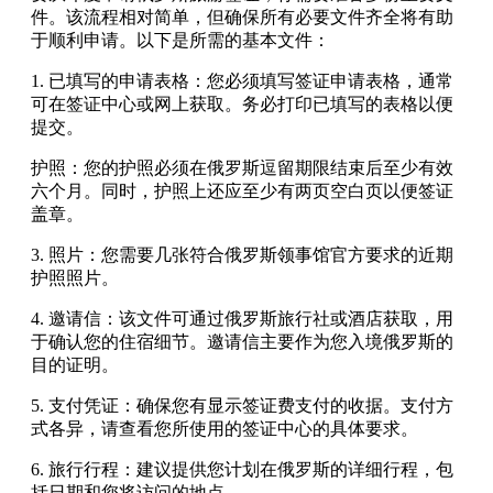
件。该流程相对简单，但确保所有必要文件齐全将有助
于顺利申请。以下是所需的基本文件：
1. 已填写的申请表格：您必须填写签证申请表格，通常
可在签证中心或网上获取。务必打印已填写的表格以便
提交。
护照：您的护照必须在俄罗斯逗留期限结束后至少有效
六个月。同时，护照上还应至少有两页空白页以便签证
盖章。
3. 照片：您需要几张符合俄罗斯领事馆官方要求的近期
护照照片。
4. 邀请信：该文件可通过俄罗斯旅行社或酒店获取，用
于确认您的住宿细节。邀请信主要作为您入境俄罗斯的
目的证明。
5. 支付凭证：确保您有显示签证费支付的收据。支付方
式各异，请查看您所使用的签证中心的具体要求。
6. 旅行行程：建议提供您计划在俄罗斯的详细行程，包
括日期和您将访问的地点。