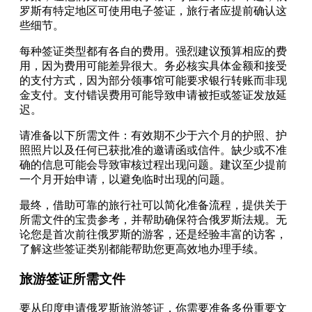
罗斯有特定地区可使用电子签证，旅行者应提前确认这
些细节。
每种签证类型都有各自的费用。强烈建议预算相应的费
用，因为费用可能差异很大。务必核实具体金额和接受
的支付方式，因为部分领事馆可能要求银行转账而非现
金支付。支付错误费用可能导致申请被拒或签证发放延
迟。
请准备以下所需文件：有效期不少于六个月的护照、护
照照片以及任何已获批准的邀请函或信件。缺少或不准
确的信息可能会导致审核过程出现问题。建议至少提前
一个月开始申请，以避免临时出现的问题。
最终，借助可靠的旅行社可以简化准备流程，提供关于
所需文件的宝贵参考，并帮助确保符合俄罗斯法规。无
论您是首次前往俄罗斯的游客，还是经验丰富的访客，
了解这些签证类别都能帮助您更高效地办理手续。
旅游签证所需文件
要从印度申请俄罗斯旅游签证，你需要准备多份重要文