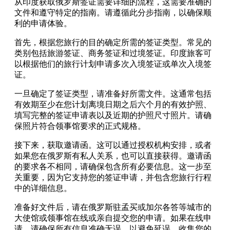
从印度获取俄罗斯签证需要详细的流程，这需要准确的
文件和遵守特定的指南。请遵循此分步指南，以确保顺
利的申请体验。
首先，根据您旅行的目的确定所需的签证类型。常见的
类别包括旅游签证、商务签证和过境签证。印度旅客可
以根据他们的旅行计划申请多次入境签证或单次入境签
证。
一旦确定了签证类型，请准备好所需文件。这通常包括
有效期至少在您计划离境日期之后六个月的有效护照、
填写完整的签证申请表以及近期的护照尺寸照片。请确
保照片符合领事馆要求的正式规格。
接下来，获取邀请函。这可以通过授权机构安排，或者
如果您在俄罗斯有私人关系，也可以直接获得。邀请函
的要求各不相同，请确保包含所有必要信息。这一步至
关重要，因为它支持您的签证申请，并包含您旅行行程
中的详细信息。
准备好文件后，请在俄罗斯驻孟买或加尔各答等城市的
大使馆或领事馆在线或亲自提交您的申请。如果在线申
请，请确保所有信息准确无误，以避免延误。收集您的