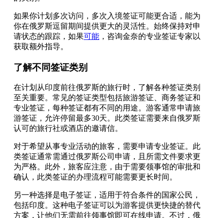
如果你计划多次访问，多次入境签证可能更合适，能为
你在俄罗斯逗留期间提供更大的灵活性。始终保持对申
请状态的跟踪，如果
可能
，咨询金奈的专业签证专家以
获取额外指导。
了解不同签证类别
在计划从印度前往俄罗斯的旅行时，了解各种签证类别
至关重要。常见的签证类型包括旅游签证、商务签证和
专业签证，每种签证都有不同的用途。游客通常申请旅
游签证，允许停留最多30天。此类签证需要来自俄罗斯
认可的旅行社或酒店的邀请信。
对于希望从事专业活动的旅客，需要申请专业签证。此
类签证通常需通过俄罗斯公司申请，且所需文件要求更
为严格。此外，旅客应注意，由于需要领事馆的审批和
确认，此类签证的办理流程可能需要更长时间。
另一种选择是电子签证，适用于符合条件的国家公民，
包括印度。这种电子签证可以为游客提供更快捷的替代
方案，让他们无需前往领事馆即可在线申请。不过，俄