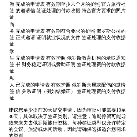
游
完成的申请表 有效期至少六个月的护照 官方旅行社
签
的邀请信 签证处理的付款收据 符合官方要求的照片
证
商
务
完成的申请表 有效期符合要求的护照 俄罗斯公司的
签
正式邀请 证明就业状况的文件 签证处理的支付收据
证
学
生
完成的申请表 有效护照 俄罗斯教育机构的录取通知
签
书 财务稳定证明或赞助证明 签证处理费的付款收据
证
私
人
已完成的申请表 有效护照 俄罗斯亲属或配偶的邀请
签
信 关系证明（例如结婚证） 签证处理费的支付收据
证
建议您至少提前30天提交申请，因为审批可能需要10至
30天，具体取决于签证类别。请注意，逾期停留可能导
致未来失去俄罗斯旅行资格。每种签证类型仅允许特定
的会议、旅游或休闲活动，因此请确保选择适合您需求
的类别。