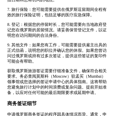
7. 旅行保险：您可能需要提供在俄罗斯逗留期间全程有
效的旅行保险证明，包括足够的医疗应急保障。
8. 登记：根据您的停留时长，您可能需要向当地政府登
记您在俄罗斯的居留情况。请妥善保管登记文件，以证
明您在访问期间的合法身份。
9. 其他文件：如果您有工作，可能需要提供雇主出具的
正式信函，说明您的职位并确认您的休假。如果您曾访
问过俄罗斯或持有过多次签证，提供这些签证的复印件
可能会有帮助。
获取俄罗斯旅游签证需要仔细准备文件，确保符合相关
要求。务必查阅莫斯科（Moscow）驻孟买（Mumbai）
领事馆或您选择的签证申请中心的具体指南。这将帮助
您避免旅行计划中的时间浪费或复杂问题。提前开始准
备，以应对任何可能的最后期限要求或延期申请。
商务签证细节
申请俄罗斯商务签证的程序因具体情况而异。通常，申