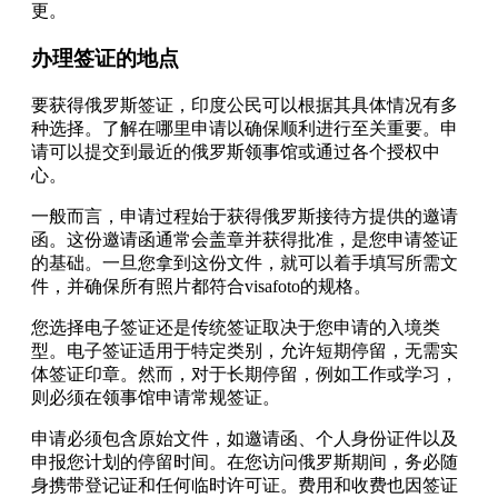
更。
办理签证的地点
要获得俄罗斯签证，印度公民可以根据其具体情况有多
种选择。了解在哪里申请以确保顺利进行至关重要。申
请可以提交到最近的俄罗斯领事馆或通过各个授权中
心。
一般而言，申请过程始于获得俄罗斯接待方提供的邀请
函。这份邀请函通常会盖章并获得批准，是您申请签证
的基础。一旦您拿到这份文件，就可以着手填写所需文
件，并确保所有照片都符合visafoto的规格。
您选择电子签证还是传统签证取决于您申请的入境类
型。电子签证适用于特定类别，允许短期停留，无需实
体签证印章。然而，对于长期停留，例如工作或学习，
则必须在领事馆申请常规签证。
申请必须包含原始文件，如邀请函、个人身份证件以及
申报您计划的停留时间。在您访问俄罗斯期间，务必随
身携带登记证和任何临时许可证。费用和收费也因签证