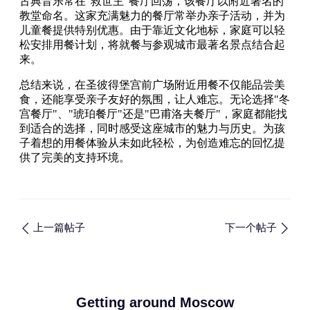
古典音乐常在"救世主"餐厅回荡，该餐厅以附近著名的
教堂命名。这家充满魅力的餐厅常举办亲子活动，并为
儿童餐提供特别优惠。由于靠近文化地标，家庭可以轻
松安排用餐计划，将就餐与参观城市最著名景点结合起
来。
总结来说，在圣彼得堡宫前广场附近用餐不仅能品尝美
食，还能享受亲子友好的氛围，让人难忘。无论选择"冬
宫餐厅"、"琥珀餐厅"还是"巴甫洛夫餐厅"，家庭都能找
到适合的选择，同时感受这座城市的魅力与历史。为孩
子着想的用餐体验从未如此轻松，为创造难忘的回忆提
供了完美的支持环境。
上一篇帖子
下一个帖子
Getting around Moscow