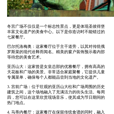
冬宫广场不仅仅是一个标志性景点，更是体现圣彼得堡
丰富文化遗产的美食中心。以下是你造访时不能错过的
七家餐厅。
巴尔托洛梅奥：这家餐厅位于主干道旁，以其对传统俄
罗斯菜的现代诠释而闻名。精美的窗户装饰预示着内部
等待您的美食艺术。
亚历山大：这家曾是女皇总部的优雅餐厅，拥有高高的
天花板和广场的美景。非常适合家庭聚餐，它提供儿童
专属菜单，确保每个人都能品尝到当地的文化遗产。
3. 宫前广场：位于壮观的亚历山大柱和广场周围的历史
建筑之间，这个场地融入了充满活力的街头生活。每周
四，您可以在这里欣赏现场音乐，使其成为节日期间的
热门地点。
4. 马蒂内餐厅：这家餐厅在保留传统食谱的同时，融入