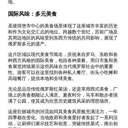
地。
国际风味：多元美食
圣彼得堡市中心的美食场景体现了这座城市丰富的历史
和作为文化交汇点的地位。跨越数个世纪，宫前广场及
其周边地区的风味受到东西方传统的共同影响，展现了
俄罗斯多元的遗产。
这片区域以现代美食节闻名，庆祝来自罗马、东欧和各
种西方风格的国际美食，包括各种菜肴。周日市集和美
食展览持续展示这些风味在当代俄罗斯社会中的重要
性。游客可以在这里找到各种私人餐厅、街头小吃摊和
高端餐厅，提供本地和全球美食。
无论是品尝传统俄罗斯红菜汤，还是享用西式美食，广
场上的美食都能让人满意。夏夜时分，马车和散步者填
满了公园，使其成为欣赏历史建筑风采的理想场所。
这座壮丽城市的河流如同其美食风景般充满活力，一年
四季都在变化。当地政府和美食爱好者发起了一系列活
动，让厨师们展示技艺和创意，突破传统菜式，推出创