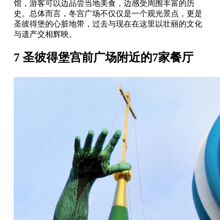
馆，游客可以边品尝当地美食，边感受周围丰富的历
史。总体而言，冬宫广场不仅仅是一个观光景点，更是
圣彼得堡的心脏地带，过去与现在在这里以壮丽的文化
与遗产交相辉映。
7 圣彼得堡宫前广场附近的7家餐厅