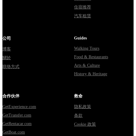
住宿推荐
汽车租赁
Guides
公司
Walking Tours
博客
Food & Restaurants
關於
Arts & Culture
联络方式
History & Heritage
合作伙伴
救命
GetExperience.com
隐私政策
GetTransfer.com
条款
GetRentacar.com
Cookie 政策
GetBoat.com