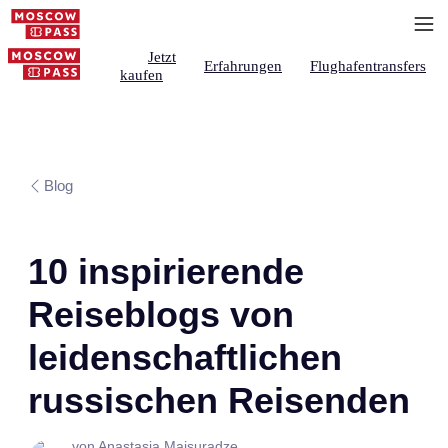
Jetzt
Erfahrungen
Flughafentransfers
kaufen
Blog
10 inspirierende
Reiseblogs von
leidenschaftlichen
russischen Reisenden
von Anastasia Maisuradze