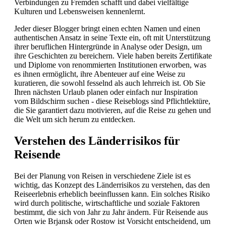
Verbindungen zu Fremden schafft und dabei vielfältige
Kulturen und Lebensweisen kennenlernt.
Jeder dieser Blogger bringt einen echten Namen und einen
authentischen Ansatz in seine Texte ein, oft mit Unterstützung
ihrer beruflichen Hintergründe in Analyse oder Design, um
ihre Geschichten zu bereichern. Viele haben bereits Zertifikate
und Diplome von renommierten Institutionen erworben, was
es ihnen ermöglicht, ihre Abenteuer auf eine Weise zu
kuratieren, die sowohl fesselnd als auch lehrreich ist. Ob Sie
Ihren nächsten Urlaub planen oder einfach nur Inspiration
vom Bildschirm suchen - diese Reiseblogs sind Pflichtlektüre,
die Sie garantiert dazu motivieren, auf die Reise zu gehen und
die Welt um sich herum zu entdecken.
Verstehen des Länderrisikos für
Reisende
Bei der Planung von Reisen in verschiedene Ziele ist es
wichtig, das Konzept des Länderrisikos zu verstehen, das den
Reiseerlebnis erheblich beeinflussen kann. Ein solches Risiko
wird durch politische, wirtschaftliche und soziale Faktoren
bestimmt, die sich von Jahr zu Jahr ändern. Für Reisende aus
Orten wie Brjansk oder Rostow ist Vorsicht entscheidend, um