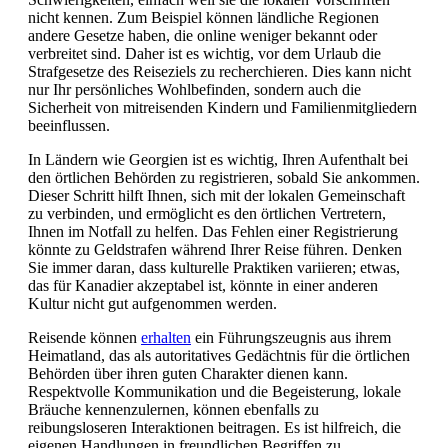
nicht kennen. Zum Beispiel können ländliche Regionen
andere Gesetze haben, die online weniger bekannt oder
verbreitet sind. Daher ist es wichtig, vor dem Urlaub die
Strafgesetze des Reiseziels zu recherchieren. Dies kann nicht
nur Ihr persönliches Wohlbefinden, sondern auch die
Sicherheit von mitreisenden Kindern und Familienmitgliedern
beeinflussen.
In Ländern wie Georgien ist es wichtig, Ihren Aufenthalt bei
den örtlichen Behörden zu registrieren, sobald Sie ankommen.
Dieser Schritt hilft Ihnen, sich mit der lokalen Gemeinschaft
zu verbinden, und ermöglicht es den örtlichen Vertretern,
Ihnen im Notfall zu helfen. Das Fehlen einer Registrierung
könnte zu Geldstrafen während Ihrer Reise führen. Denken
Sie immer daran, dass kulturelle Praktiken variieren; etwas,
das für Kanadier akzeptabel ist, könnte in einer anderen
Kultur nicht gut aufgenommen werden.
Reisende können
erhalten
ein Führungszeugnis aus ihrem
Heimatland, das als autoritatives Gedächtnis für die örtlichen
Behörden über ihren guten Charakter dienen kann.
Respektvolle Kommunikation und die Begeisterung, lokale
Bräuche kennenzulernen, können ebenfalls zu
reibungsloseren Interaktionen beitragen. Es ist hilfreich, die
eigenen Handlungen in freundlichen Begriffen zu