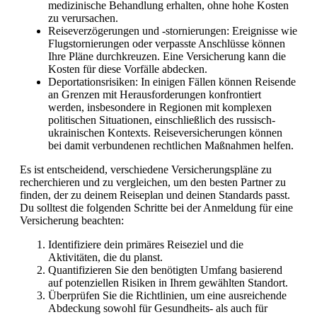
medizinische Behandlung erhalten, ohne hohe Kosten
zu verursachen.
Reiseverzögerungen und -stornierungen: Ereignisse wie
Flugstornierungen oder verpasste Anschlüsse können
Ihre Pläne durchkreuzen. Eine Versicherung kann die
Kosten für diese Vorfälle abdecken.
Deportationsrisiken: In einigen Fällen können Reisende
an Grenzen mit Herausforderungen konfrontiert
werden, insbesondere in Regionen mit komplexen
politischen Situationen, einschließlich des russisch-
ukrainischen Kontexts. Reiseversicherungen können
bei damit verbundenen rechtlichen Maßnahmen helfen.
Es ist entscheidend, verschiedene Versicherungspläne zu
recherchieren und zu vergleichen, um den besten Partner zu
finden, der zu deinem Reiseplan und deinen Standards passt.
Du solltest die folgenden Schritte bei der Anmeldung für eine
Versicherung beachten:
Identifiziere dein primäres Reiseziel und die
Aktivitäten, die du planst.
Quantifizieren Sie den benötigten Umfang basierend
auf potenziellen Risiken in Ihrem gewählten Standort.
Überprüfen Sie die Richtlinien, um eine ausreichende
Abdeckung sowohl für Gesundheits- als auch für