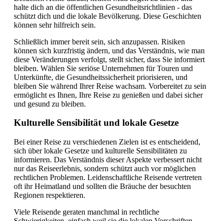
halte dich an die öffentlichen Gesundheitsrichtlinien - das
schützt dich und die lokale Bevölkerung. Diese Geschichten
können sehr hilfreich sein.
Schließlich immer bereit sein, sich anzupassen. Risiken
können sich kurzfristig ändern, und das Verständnis, wie man
diese Veränderungen verfolgt, stellt sicher, dass Sie informiert
bleiben. Wählen Sie seriöse Unternehmen für Touren und
Unterkünfte, die Gesundheitssicherheit priorisieren, und
bleiben Sie während Ihrer Reise wachsam. Vorbereitet zu sein
ermöglicht es Ihnen, Ihre Reise zu genießen und dabei sicher
und gesund zu bleiben.
Kulturelle Sensibilität und lokale Gesetze
Bei einer Reise zu verschiedenen Zielen ist es entscheidend,
sich über lokale Gesetze und kulturelle Sensibilitäten zu
informieren. Das Verständnis dieser Aspekte verbessert nicht
nur das Reiseerlebnis, sondern schützt auch vor möglichen
rechtlichen Problemen. Leidenschaftliche Reisende vertreten
oft ihr Heimatland und sollten die Bräuche der besuchten
Regionen respektieren.
Viele Reisende geraten manchmal in rechtliche
Schwierigkeiten, einfach weil sie die lokalen Vorschriften