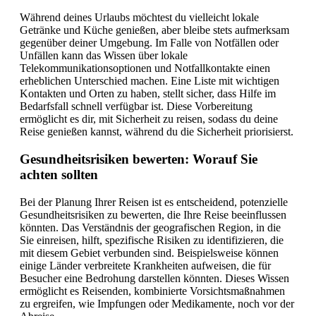
Während deines Urlaubs möchtest du vielleicht lokale
Getränke und Küche genießen, aber bleibe stets aufmerksam
gegenüber deiner Umgebung. Im Falle von Notfällen oder
Unfällen kann das Wissen über lokale
Telekommunikationsoptionen und Notfallkontakte einen
erheblichen Unterschied machen. Eine Liste mit wichtigen
Kontakten und Orten zu haben, stellt sicher, dass Hilfe im
Bedarfsfall schnell verfügbar ist. Diese Vorbereitung
ermöglicht es dir, mit Sicherheit zu reisen, sodass du deine
Reise genießen kannst, während du die Sicherheit priorisierst.
Gesundheitsrisiken bewerten: Worauf Sie
achten sollten
Bei der Planung Ihrer Reisen ist es entscheidend, potenzielle
Gesundheitsrisiken zu bewerten, die Ihre Reise beeinflussen
könnten. Das Verständnis der geografischen Region, in die
Sie einreisen, hilft, spezifische Risiken zu identifizieren, die
mit diesem Gebiet verbunden sind. Beispielsweise können
einige Länder verbreitete Krankheiten aufweisen, die für
Besucher eine Bedrohung darstellen könnten. Dieses Wissen
ermöglicht es Reisenden, kombinierte Vorsichtsmaßnahmen
zu ergreifen, wie Impfungen oder Medikamente, noch vor der