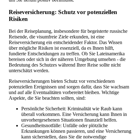
Reiseversicherung: Schutz vor potenziellen
Risiken
Bei der Reiseplanung, insbesondere für begeisterte russische
Reisende, die visumfreie Ziele erkunden, ist eine
Reiseversicherung ein entscheidender Faktor. Das Wissen
über mögliche Risiken ist essenziell, da es Ihnen hilft,
fundierte Entscheidungen zu treffen. Ob Sie Lateinamerika
bereisen oder sich in der näheren Umgebung umsehen - die
Bedeutung des Schutzes während Ihrer Reise sollte nicht
unterschätzt werden.
Reiseversicherungen bieten Schutz vor verschiedenen
potenziellen Ereignissen und sorgen dafür, dass Sie wachsam
und auf alle Eventualitäten vorbereitet bleiben. Wichtige
Aspekte, die Sie beachten sollten, sind:
Persönliche Sicherheit: Kriminalität wie Raub kann
überall vorkommen. Eine Versicherung kann Ihnen in
unvorhergesehenen Situationen finanziell helfen.
Gesundheitsnotfälle: Unfälle oder plötzliche
Erkrankungen können passieren, und eine Versicherung
kann sicherstellen, dass Sie die notwendige