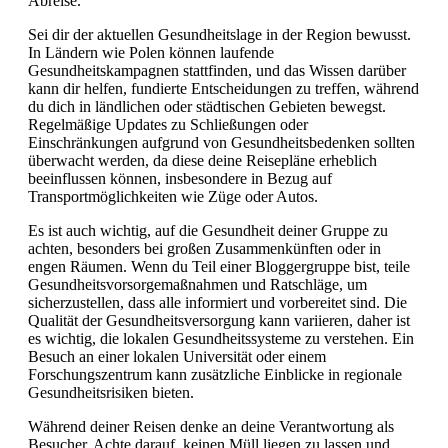
Abreise.
Sei dir der aktuellen Gesundheitslage in der Region bewusst.
In Ländern wie Polen können laufende
Gesundheitskampagnen stattfinden, und das Wissen darüber
kann dir helfen, fundierte Entscheidungen zu treffen, während
du dich in ländlichen oder städtischen Gebieten bewegst.
Regelmäßige Updates zu Schließungen oder
Einschränkungen aufgrund von Gesundheitsbedenken sollten
überwacht werden, da diese deine Reisepläne erheblich
beeinflussen können, insbesondere in Bezug auf
Transportmöglichkeiten wie Züge oder Autos.
Es ist auch wichtig, auf die Gesundheit deiner Gruppe zu
achten, besonders bei großen Zusammenkünften oder in
engen Räumen. Wenn du Teil einer Bloggergruppe bist, teile
Gesundheitsvorsorgemaßnahmen und Ratschläge, um
sicherzustellen, dass alle informiert und vorbereitet sind. Die
Qualität der Gesundheitsversorgung kann variieren, daher ist
es wichtig, die lokalen Gesundheitssysteme zu verstehen. Ein
Besuch an einer lokalen Universität oder einem
Forschungszentrum kann zusätzliche Einblicke in regionale
Gesundheitsrisiken bieten.
Während deiner Reisen denke an deine Verantwortung als
Besucher. Achte darauf, keinen Müll liegen zu lassen und