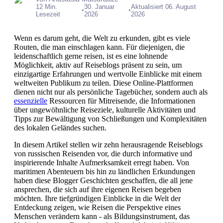
12 Min.
30. Januar
Aktualisiert 06. August
•
•
Lesezeit
2026
2026
Wenn es darum geht, die Welt zu erkunden, gibt es viele
Routen, die man einschlagen kann. Für diejenigen, die
leidenschaftlich gerne reisen, ist es eine lohnende
Möglichkeit, aktiv auf Reiseblogs präsent zu sein, um
einzigartige Erfahrungen und wertvolle Einblicke mit einem
weltweiten Publikum zu teilen. Diese Online-Plattformen
dienen nicht nur als persönliche Tagebücher, sondern auch als
essenzielle
Ressourcen für Mitreisende, die Informationen
über ungewöhnliche Reiseziele, kulturelle Aktivitäten und
Tipps zur Bewältigung von Schließungen und Komplexitäten
des lokalen Geländes suchen.
In diesem Artikel stellen wir zehn herausragende Reiseblogs
von russischen Reisenden vor, die durch informative und
inspirierende Inhalte Aufmerksamkeit erregt haben. Von
maritimen Abenteuern bis hin zu ländlichen Erkundungen
haben diese Blogger Geschichten geschaffen, die all jene
ansprechen, die sich auf ihre eigenen Reisen begeben
möchten. Ihre tiefgründigen Einblicke in die Welt der
Entdeckung zeigen, wie Reisen die Perspektive eines
Menschen verändern kann - als Bildungsinstrument, das