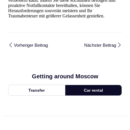
verbessern kann. Indem Sie diese Richtlinien befolgen und
proaktive Notfallkontakte bereithalten, können Sie
Herausforderungen souverän meistern und Ihr
Traumabenteuer mit größerer Gelassenheit genießen.
Vorheriger Beitrag
Nächster Beitrag
Getting around Moscow
Transfer
Car rental