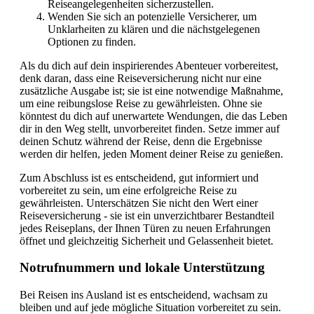
Reiseangelegenheiten sicherzustellen.
Wenden Sie sich an potenzielle Versicherer, um
Unklarheiten zu klären und die nächstgelegenen
Optionen zu finden.
Als du dich auf dein inspirierendes Abenteuer vorbereitest,
denk daran, dass eine Reiseversicherung nicht nur eine
zusätzliche Ausgabe ist; sie ist eine notwendige Maßnahme,
um eine reibungslose Reise zu gewährleisten. Ohne sie
könntest du dich auf unerwartete Wendungen, die das Leben
dir in den Weg stellt, unvorbereitet finden. Setze immer auf
deinen Schutz während der Reise, denn die Ergebnisse
werden dir helfen, jeden Moment deiner Reise zu genießen.
Zum Abschluss ist es entscheidend, gut informiert und
vorbereitet zu sein, um eine erfolgreiche Reise zu
gewährleisten. Unterschätzen Sie nicht den Wert einer
Reiseversicherung - sie ist ein unverzichtbarer Bestandteil
jedes Reiseplans, der Ihnen Türen zu neuen Erfahrungen
öffnet und gleichzeitig Sicherheit und Gelassenheit bietet.
Notrufnummern und lokale Unterstützung
Bei Reisen ins Ausland ist es entscheidend, wachsam zu
bleiben und auf jede mögliche Situation vorbereitet zu sein.