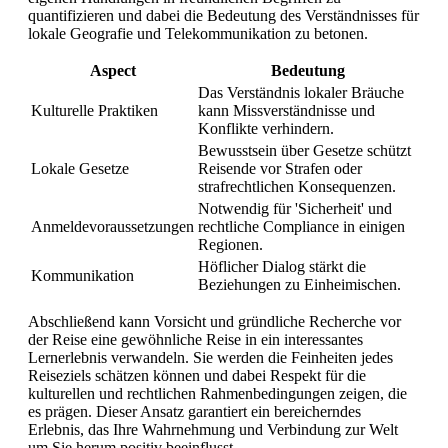
quantifizieren und dabei die Bedeutung des Verständnisses für
lokale Geografie und Telekommunikation zu betonen.
Aspect
Bedeutung
Das Verständnis lokaler Bräuche
Kulturelle Praktiken
kann Missverständnisse und
Konflikte verhindern.
Bewusstsein über Gesetze schützt
Lokale Gesetze
Reisende vor Strafen oder
strafrechtlichen Konsequenzen.
Notwendig für 'Sicherheit' und
Anmeldevoraussetzungen
rechtliche Compliance in einigen
Regionen.
Höflicher Dialog stärkt die
Kommunikation
Beziehungen zu Einheimischen.
Abschließend kann Vorsicht und gründliche Recherche vor
der Reise eine gewöhnliche Reise in ein interessantes
Lernerlebnis verwandeln. Sie werden die Feinheiten jedes
Reiseziels schätzen können und dabei Respekt für die
kulturellen und rechtlichen Rahmenbedingungen zeigen, die
es prägen. Dieser Ansatz garantiert ein bereicherndes
Erlebnis, das Ihre Wahrnehmung und Verbindung zur Welt
um Sie herum positiv beeinflusst.