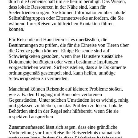
durch die Gemeinschaft um sie herum beruhigt. Das Wissen,
dass lokale Ressourcen in der Nähe sind, kann für
Seelenfrieden sorgen. Sie können Informationen über lokale
Selbsthilfegruppen oder Elternnetzwerke anfordern, die Sie
während Ihrer Reisen zu hilfreichen Kontakten führen
können.
Für Reisende mit Haustieren ist es unerlässlich, die
Bestimmungen zu prüfen, die für die Einreise von Tieren über
die Grenze gelten können. Einige Reisende sind auf
Schwierigkeiten gestoßen, wenn ihre Haustiere zusätzliche
Dokumente benötigten oder wenn bestimmte Impfungen
vorgeschrieben waren. Sicherzustellen, dass alle Dokumente
ordnungsgemäß gestempelt sind, kann helfen, unnötige
Schwierigkeiten zu vermeiden.
Manchmal können Reisende auf kleinere Probleme stoßen,
wie z. B. den Umgang mit Bars oder verlorenen
Gegenständen. Unter solchen Umständen ist es wichtig, ruhig
und gelassen zu bleiben, um das Problem zu lösen. Lokale
Behörden sind in der Regel sehr hilfsbereit, wenn Sie sie
respektvoll ansprechen.
Zusammenfassend lässt sich sagen, dass eine gründliche
Vorbereitung vor Ihrer Reise Ihr Reiseerlebnis dramatisch