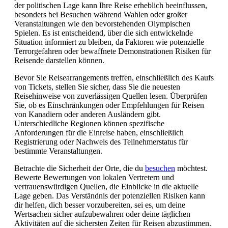
der politischen Lage kann Ihre Reise erheblich beeinflussen,
besonders bei Besuchen während Wahlen oder großer
Veranstaltungen wie den bevorstehenden Olympischen
Spielen. Es ist entscheidend, über die sich entwickelnde
Situation informiert zu bleiben, da Faktoren wie potenzielle
Terrorgefahren oder bewaffnete Demonstrationen Risiken für
Reisende darstellen können.
Bevor Sie Reisearrangements treffen, einschließlich des Kaufs
von Tickets, stellen Sie sicher, dass Sie die neuesten
Reisehinweise von zuverlässigen Quellen lesen. Überprüfen
Sie, ob es Einschränkungen oder Empfehlungen für Reisen
von Kanadiern oder anderen Ausländern gibt.
Unterschiedliche Regionen können spezifische
Anforderungen für die Einreise haben, einschließlich
Registrierung oder Nachweis des Teilnehmerstatus für
bestimmte Veranstaltungen.
Betrachte die Sicherheit der Orte, die du
besuchen
möchtest.
Bewerte Bewertungen von lokalen Vertretern und
vertrauenswürdigen Quellen, die Einblicke in die aktuelle
Lage geben. Das Verständnis der potenziellen Risiken kann
dir helfen, dich besser vorzubereiten, sei es, um deine
Wertsachen sicher aufzubewahren oder deine täglichen
Aktivitäten auf die sichersten Zeiten für Reisen abzustimmen.