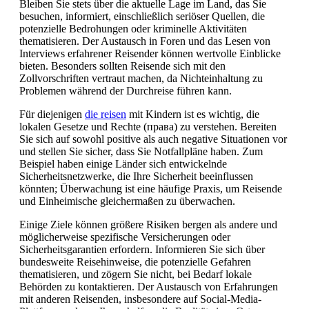
Bleiben Sie stets über die aktuelle Lage im Land, das Sie
besuchen, informiert, einschließlich seriöser Quellen, die
potenzielle Bedrohungen oder kriminelle Aktivitäten
thematisieren. Der Austausch in Foren und das Lesen von
Interviews erfahrener Reisender können wertvolle Einblicke
bieten. Besonders sollten Reisende sich mit den
Zollvorschriften vertraut machen, da Nichteinhaltung zu
Problemen während der Durchreise führen kann.
Für diejenigen
die reisen
mit Kindern ist es wichtig, die
lokalen Gesetze und Rechte (права) zu verstehen. Bereiten
Sie sich auf sowohl positive als auch negative Situationen vor
und stellen Sie sicher, dass Sie Notfallpläne haben. Zum
Beispiel haben einige Länder sich entwickelnde
Sicherheitsnetzwerke, die Ihre Sicherheit beeinflussen
könnten; Überwachung ist eine häufige Praxis, um Reisende
und Einheimische gleichermaßen zu überwachen.
Einige Ziele können größere Risiken bergen als andere und
möglicherweise spezifische Versicherungen oder
Sicherheitsgarantien erfordern. Informieren Sie sich über
bundesweite Reisehinweise, die potenzielle Gefahren
thematisieren, und zögern Sie nicht, bei Bedarf lokale
Behörden zu kontaktieren. Der Austausch von Erfahrungen
mit anderen Reisenden, insbesondere auf Social-Media-