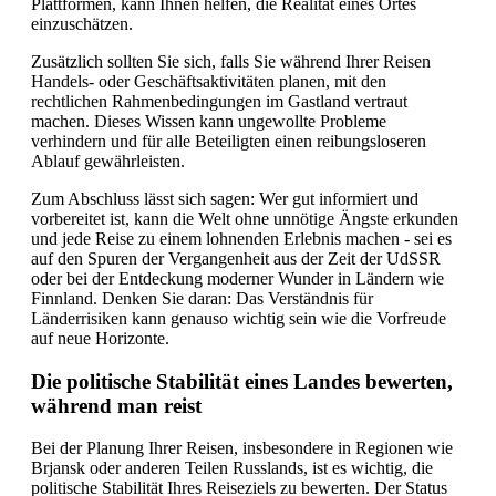
Plattformen, kann Ihnen helfen, die Realität eines Ortes
einzuschätzen.
Zusätzlich sollten Sie sich, falls Sie während Ihrer Reisen
Handels- oder Geschäftsaktivitäten planen, mit den
rechtlichen Rahmenbedingungen im Gastland vertraut
machen. Dieses Wissen kann ungewollte Probleme
verhindern und für alle Beteiligten einen reibungsloseren
Ablauf gewährleisten.
Zum Abschluss lässt sich sagen: Wer gut informiert und
vorbereitet ist, kann die Welt ohne unnötige Ängste erkunden
und jede Reise zu einem lohnenden Erlebnis machen - sei es
auf den Spuren der Vergangenheit aus der Zeit der UdSSR
oder bei der Entdeckung moderner Wunder in Ländern wie
Finnland. Denken Sie daran: Das Verständnis für
Länderrisiken kann genauso wichtig sein wie die Vorfreude
auf neue Horizonte.
Die politische Stabilität eines Landes bewerten,
während man reist
Bei der Planung Ihrer Reisen, insbesondere in Regionen wie
Brjansk oder anderen Teilen Russlands, ist es wichtig, die
politische Stabilität Ihres Reiseziels zu bewerten. Der Status