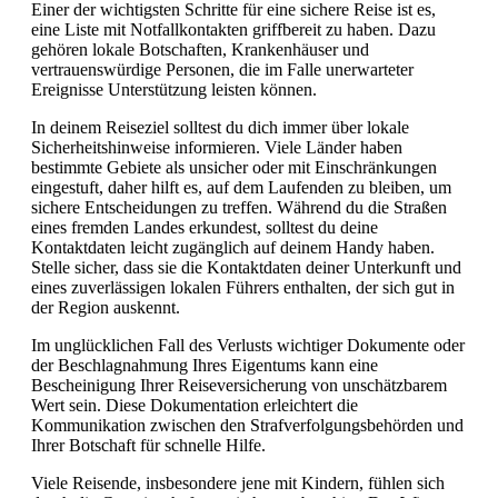
Einer der wichtigsten Schritte für eine sichere Reise ist es,
eine Liste mit Notfallkontakten griffbereit zu haben. Dazu
gehören lokale Botschaften, Krankenhäuser und
vertrauenswürdige Personen, die im Falle unerwarteter
Ereignisse Unterstützung leisten können.
In deinem Reiseziel solltest du dich immer über lokale
Sicherheitshinweise informieren. Viele Länder haben
bestimmte Gebiete als unsicher oder mit Einschränkungen
eingestuft, daher hilft es, auf dem Laufenden zu bleiben, um
sichere Entscheidungen zu treffen. Während du die Straßen
eines fremden Landes erkundest, solltest du deine
Kontaktdaten leicht zugänglich auf deinem Handy haben.
Stelle sicher, dass sie die Kontaktdaten deiner Unterkunft und
eines zuverlässigen lokalen Führers enthalten, der sich gut in
der Region auskennt.
Im unglücklichen Fall des Verlusts wichtiger Dokumente oder
der Beschlagnahmung Ihres Eigentums kann eine
Bescheinigung Ihrer Reiseversicherung von unschätzbarem
Wert sein. Diese Dokumentation erleichtert die
Kommunikation zwischen den Strafverfolgungsbehörden und
Ihrer Botschaft für schnelle Hilfe.
Viele Reisende, insbesondere jene mit Kindern, fühlen sich