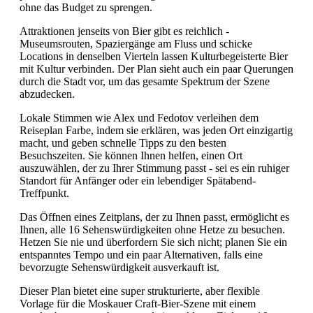
ohne das Budget zu sprengen.
Attraktionen jenseits von Bier gibt es reichlich -
Museumsrouten, Spaziergänge am Fluss und schicke
Locations in denselben Vierteln lassen Kulturbegeisterte Bier
mit Kultur verbinden. Der Plan sieht auch ein paar Querungen
durch die Stadt vor, um das gesamte Spektrum der Szene
abzudecken.
Lokale Stimmen wie Alex und Fedotov verleihen dem
Reiseplan Farbe, indem sie erklären, was jeden Ort einzigartig
macht, und geben schnelle Tipps zu den besten
Besuchszeiten. Sie können Ihnen helfen, einen Ort
auszuwählen, der zu Ihrer Stimmung passt - sei es ein ruhiger
Standort für Anfänger oder ein lebendiger Spätabend-
Treffpunkt.
Das Öffnen eines Zeitplans, der zu Ihnen passt, ermöglicht es
Ihnen, alle 16 Sehenswürdigkeiten ohne Hetze zu besuchen.
Hetzen Sie nie und überfordern Sie sich nicht; planen Sie ein
entspanntes Tempo und ein paar Alternativen, falls eine
bevorzugte Sehenswürdigkeit ausverkauft ist.
Dieser Plan bietet eine super strukturierte, aber flexible
Vorlage für die Moskauer Craft-Bier-Szene mit einem