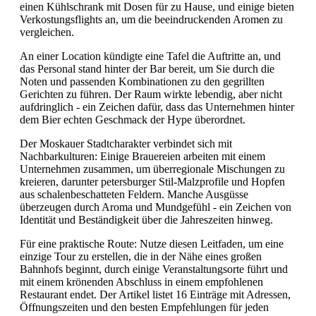
einen Kühlschrank mit Dosen für zu Hause, und einige bieten
Verkostungsflights an, um die beeindruckenden Aromen zu
vergleichen.
An einer Location kündigte eine Tafel die Auftritte an, und
das Personal stand hinter der Bar bereit, um Sie durch die
Noten und passenden Kombinationen zu den gegrillten
Gerichten zu führen. Der Raum wirkte lebendig, aber nicht
aufdringlich - ein Zeichen dafür, dass das Unternehmen hinter
dem Bier echten Geschmack der Hype überordnet.
Der Moskauer Stadtcharakter verbindet sich mit
Nachbarkulturen: Einige Brauereien arbeiten mit einem
Unternehmen zusammen, um überregionale Mischungen zu
kreieren, darunter petersburger Stil-Malzprofile und Hopfen
aus schalenbeschatteten Feldern. Manche Ausgüsse
überzeugen durch Aroma und Mundgefühl - ein Zeichen von
Identität und Beständigkeit über die Jahreszeiten hinweg.
Für eine praktische Route: Nutze diesen Leitfaden, um eine
einzige Tour zu erstellen, die in der Nähe eines großen
Bahnhofs beginnt, durch einige Veranstaltungsorte führt und
mit einem krönenden Abschluss in einem empfohlenen
Restaurant endet. Der Artikel listet 16 Einträge mit Adressen,
Öffnungszeiten und den besten Empfehlungen für jeden