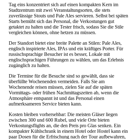
Tag eins konzentriert sich auf einen kompakten Kern im
Stadtzentrum mit zwei Veranstaltungsorten, die stets
zuverlässige Stouts und Pale Ales servieren. Selbst bei späten
Starts bemüht sich das Personal, die Verkostungen gut
getaktet zu halten und die Tester frisch, sodass Sie die Stile
vergleichen können, ohne hetzen zu müssen.
Der Standort bietet eine breite Palette an Stilen: Pale Ales,
englisch inspirierte Ales, IPAs und ein kräftiges Porter. Für
russischsprachige Besucher ist es besser, Lokale mit
englischsprachigen Führungen zu wählen, um das Erlebnis
zugänglich zu halten.
Die Termine für die Besuche sind so gewählt, dass sie
überfüllte Wochenenden vermeiden. Falls Sie am
Wochenende reisen müssen, zielen Sie auf die späten
Vormittags- oder frühen Nachmittagszeiten ab, wenn die
Atmosphäre entspannt ist und das Personal einen
aufmerksameren Service bieten kann.
Kosten bleiben vorhersehbar: Die meisten Gläser liegen
zwischen 300 und 600 Rubel, und viele Orte bieten
Verkostungsflights an, die den Preis pro Glas senken. Ein
kompakter Kühlschrank in einem Hotel oder Hostel kann ein
paar Dosen für die Erfrischung nach der Tour aufbewahren,