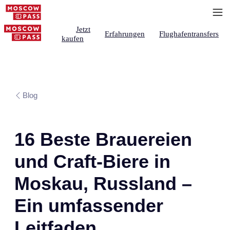
Jetzt
Erfahrungen
Flughafentransfers
kaufen
Blog
16 Beste Brauereien
und Craft-Biere in
Moskau, Russland –
Ein umfassender
Leitfaden