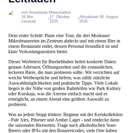
von Anastasia Maisuradze
16 Min.
17. Oktober
Aktualisiert 06. August
•
•
Lesezeit
2025
2026
Dein erster Schritt: Plane eine Tour, die drei Moskauer
Mikrobrauereien im Zentrum abdeckt und mit einem Bier in
einem Restaurant endet, dessen Personal freundlich ist und
klare Verkostungsnotizen bietet.
Dieser Werbetext für Bierliebhaber liefert konkrete Daten:
genaue Adressen, Öffnungszeiten und die erstaunlichen,
leckeren Biere, die man probieren sollte. Wir verzichten auf
weiche Werbesprüche und liefern, was zählt: nützliche
Auswahlmöglichkeiten und praktische Tipps. Viele Lokale
liegen in der Nähe von großen Bahnhöfen wie Park Kultury
oder Kurskaja, was die Anreise einfach macht und es
ermöglicht, an einem Abend eine größere Auswahl zu
probieren.
Was an jedem Stopp trinken: Beginne mit der Kernkollektion
- Pale Ales, Pilsener und Amber Lager - und entdecke dann
die saisonalen Biersorten. Frage nach alkoholischen Sour-
Bieren oder IPAs mit den Brauereicodes; viele Orte haben