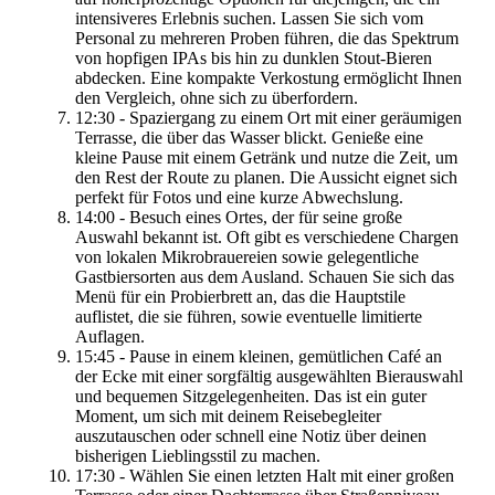
intensiveres Erlebnis suchen. Lassen Sie sich vom
Personal zu mehreren Proben führen, die das Spektrum
von hopfigen IPAs bis hin zu dunklen Stout-Bieren
abdecken. Eine kompakte Verkostung ermöglicht Ihnen
den Vergleich, ohne sich zu überfordern.
12:30 - Spaziergang zu einem Ort mit einer geräumigen
Terrasse, die über das Wasser blickt. Genieße eine
kleine Pause mit einem Getränk und nutze die Zeit, um
den Rest der Route zu planen. Die Aussicht eignet sich
perfekt für Fotos und eine kurze Abwechslung.
14:00 - Besuch eines Ortes, der für seine große
Auswahl bekannt ist. Oft gibt es verschiedene Chargen
von lokalen Mikrobrauereien sowie gelegentliche
Gastbiersorten aus dem Ausland. Schauen Sie sich das
Menü für ein Probierbrett an, das die Hauptstile
auflistet, die sie führen, sowie eventuelle limitierte
Auflagen.
15:45 - Pause in einem kleinen, gemütlichen Café an
der Ecke mit einer sorgfältig ausgewählten Bierauswahl
und bequemen Sitzgelegenheiten. Das ist ein guter
Moment, um sich mit deinem Reisebegleiter
auszutauschen oder schnell eine Notiz über deinen
bisherigen Lieblingsstil zu machen.
17:30 - Wählen Sie einen letzten Halt mit einer großen