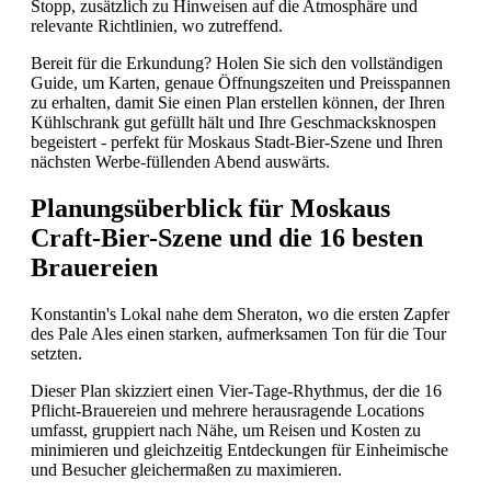
Stopp, zusätzlich zu Hinweisen auf die Atmosphäre und
relevante Richtlinien, wo zutreffend.
Bereit für die Erkundung? Holen Sie sich den vollständigen
Guide, um Karten, genaue Öffnungszeiten und Preisspannen
zu erhalten, damit Sie einen Plan erstellen können, der Ihren
Kühlschrank gut gefüllt hält und Ihre Geschmacksknospen
begeistert - perfekt für Moskaus Stadt-Bier-Szene und Ihren
nächsten Werbe-füllenden Abend auswärts.
Planungsüberblick für Moskaus
Craft-Bier-Szene und die 16 besten
Brauereien
Konstantin's Lokal nahe dem Sheraton, wo die ersten Zapfer
des Pale Ales einen starken, aufmerksamen Ton für die Tour
setzten.
Dieser Plan skizziert einen Vier-Tage-Rhythmus, der die 16
Pflicht-Brauereien und mehrere herausragende Locations
umfasst, gruppiert nach Nähe, um Reisen und Kosten zu
minimieren und gleichzeitig Entdeckungen für Einheimische
und Besucher gleichermaßen zu maximieren.