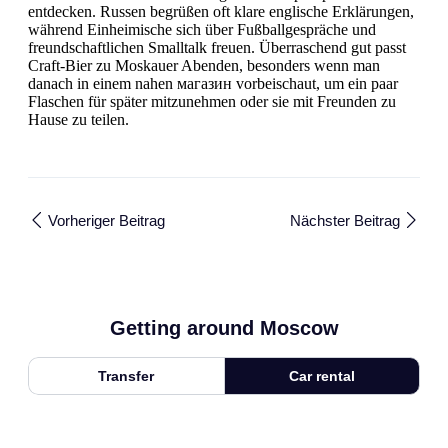
entdecken. Russen begrüßen oft klare englische Erklärungen,
während Einheimische sich über Fußballgespräche und
freundschaftlichen Smalltalk freuen. Überraschend gut passt
Craft-Bier zu Moskauer Abenden, besonders wenn man
danach in einem nahen магазин vorbeischaut, um ein paar
Flaschen für später mitzunehmen oder sie mit Freunden zu
Hause zu teilen.
Vorheriger Beitrag
Nächster Beitrag
Getting around Moscow
Transfer
Car rental