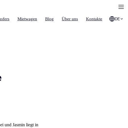
nsfers
Mietwagen
Blog
Über uns
Kontakte
DE
e
i und Jasmin liegt in