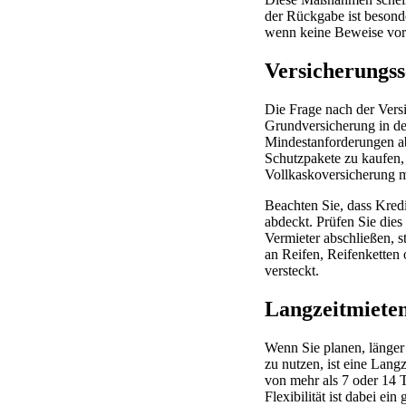
der Rückgabe ist besond
wenn keine Beweise vorli
Versicherungss
Die Frage nach der Versi
Grundversicherung in den
Mindestanforderungen ab 
Schutzpakete zu kaufen, 
Vollkaskoversicherung m
Beachten Sie, dass Kred
abdeckt. Prüfen Sie die
Vermieter abschließen, s
an Reifen, Reifenketten
versteckt.
Langzeitmieten
Wenn Sie planen, länger 
zu nutzen, ist eine Lang
von mehr als 7 oder 14 
Flexibilität ist dabei ei