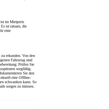
ist im Mietpreis
Es ist ratsam, die
ür eine
se zu erkunden. Von den
eigenen Fahrzeug sind
orbereitung: Prüfen Sie
soptionen sorgfältig.
 dokumentieren Sie den
nkunft eine Offline-
hten schwanken kann. So
ails sorgen zu müssen.