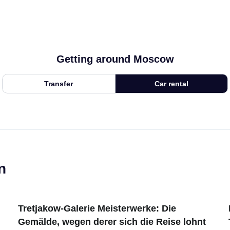
Getting around Moscow
Transfer
Car rental
n
Tretjakow-Galerie Meisterwerke: Die
Gemälde, wegen derer sich die Reise lohnt