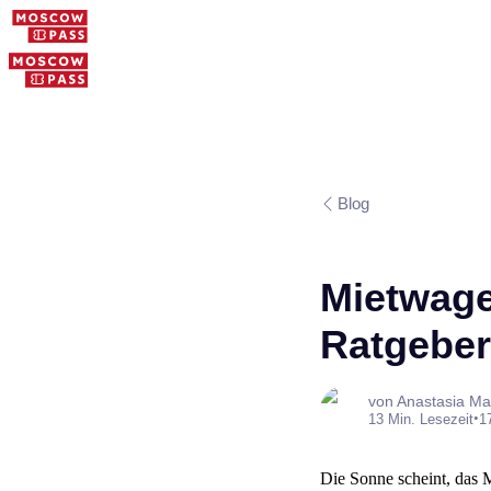
Blog
Mietwage
Ratgeber
von Anastasia Ma
•
13 Min. Lesezeit
1
Die Sonne scheint, das M