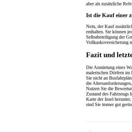
aber als zusätzliche Refe
Ist die Kauf einer 
Nein, der Kauf zusätzlic
enthalten. Sie können je
Selbstbeteiligung der G
Vollkaskoversicherung mit
Fazit und letz
Die Anmietung eines Wage
malerischen Dörfern im 
Sie nicht an Busfahrplän
die Altersanforderungen,
Nutzen Sie die Bewertun
Zustand des Fahrzeugs be
Karte der Insel herunte
sind Sie immer gut gerüs