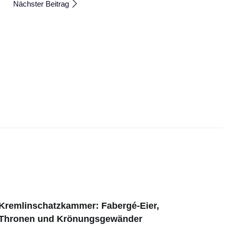
Nächster Beitrag
Kremlinschatzkammer: Fabergé-Eier,
Thronen und Krönungsgewänder