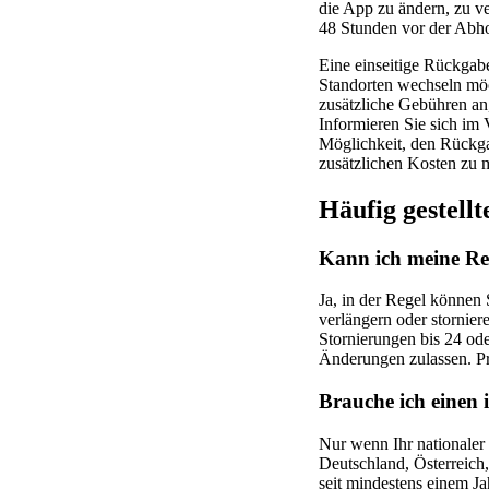
die App zu ändern, zu ve
48 Stunden vor der Abho
Eine einseitige Rückgab
Standorten wechseln möc
zusätzliche Gebühren a
Informieren Sie sich im
Möglichkeit, den Rückgab
zusätzlichen Kosten zu 
Häufig gestell
Kann ich meine Re
Ja, in der Regel können
verlängern oder stornier
Stornierungen bis 24 ode
Änderungen zulassen. Pr
Brauche ich einen 
Nur wenn Ihr nationaler 
Deutschland, Österreich,
seit mindestens einem Jah