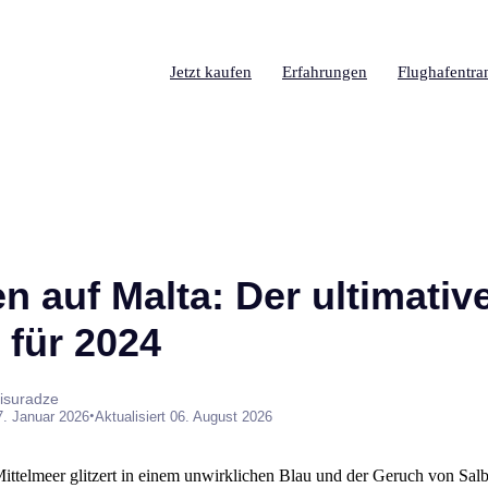
Jetzt kaufen
Erfahrungen
Flughafentra
n auf Malta: Der ultimativ
 für 2024
isuradze
•
7. Januar 2026
Aktualisiert 06. August 2026
ittelmeer glitzert in einem unwirklichen Blau und der Geruch von Salbe