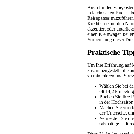
Auch für deutsche, öster
in lateinischen Buchstab
Reisepasses mitzuführen,
Kreditkarte auf den Nam
akzeptiert oder unterlieg
einen Kleinwagen bei et
Vorbereitung dieser Doku
Praktische Tip
Um Ihre Erfahrung auf Ma
zusammengestellt, die a
zu minimieren und Stres
Wählen Sie bei de
oft 14,2 km beträg
Buchen Sie Ihre R
in der Hochsaison
Machen Sie vor de
der Unterseite, u
Vermeiden Sie die
salzhaltige Luft 
Diese Maßnahmen scheine