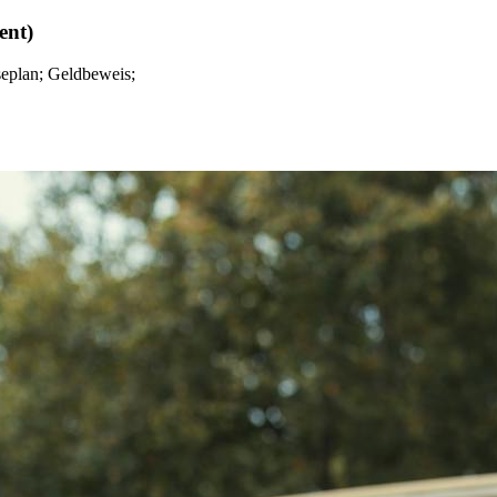
ent)
iseplan; Geldbeweis;