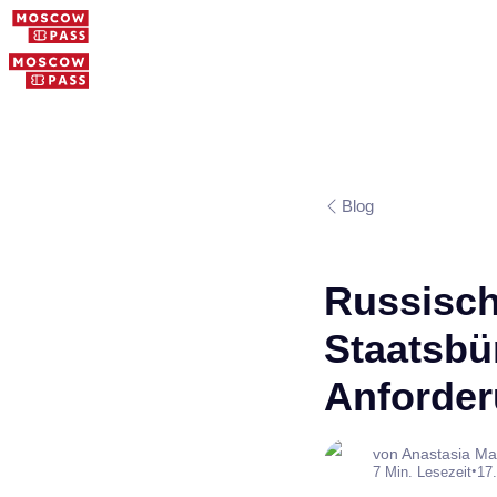
Blog
Russisch
Staatsbü
Anforde
von Anastasia Ma
•
7 Min. Lesezeit
17