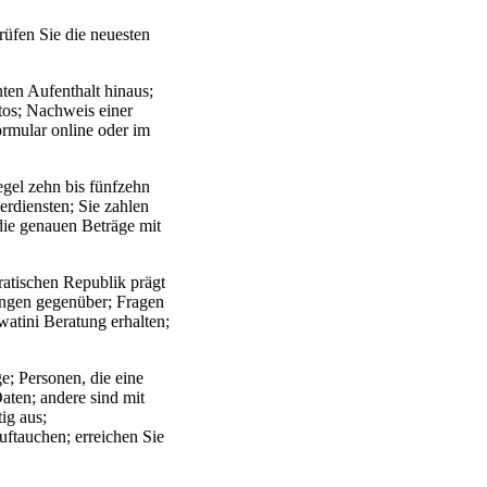
rüfen Sie die neuesten
ten Aufenthalt hinaus;
tos; Nachweis einer
ormular online oder im
egel zehn bis fünfzehn
erdiensten; Sie zahlen
ie genauen Beträge mit
ratischen Republik prägt
angen gegenüber; Fragen
atini Beratung erhalten;
e; Personen, die eine
aten; andere sind mit
ig aus;
ftauchen; erreichen Sie