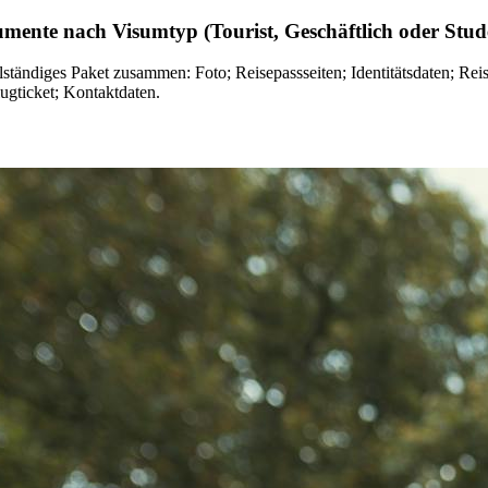
mente nach Visumtyp (Tourist, Geschäftlich oder Stud
ollständiges Paket zusammen: Foto; Reisepassseiten; Identitätsdaten; Re
gticket; Kontaktdaten.