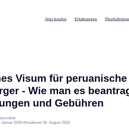
Jetzt kaufen
Erfahrungen
Flughafentra
es Visum für peruanische
rger - Wie man es beantrag
rungen und Gebühren
isuradze
•
. Januar 2026
Aktualisiert 06. August 2026