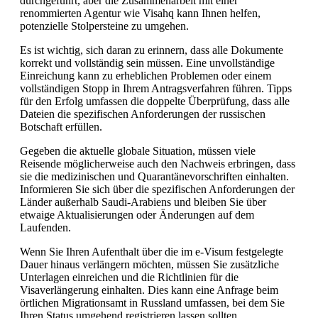
durchgeführt, aber die Zusammenarbeit mit einer
renommierten Agentur wie Visahq kann Ihnen helfen,
potenzielle Stolpersteine zu umgehen.
Es ist wichtig, sich daran zu erinnern, dass alle Dokumente
korrekt und vollständig sein müssen. Eine unvollständige
Einreichung kann zu erheblichen Problemen oder einem
vollständigen Stopp in Ihrem Antragsverfahren führen. Tipps
für den Erfolg umfassen die doppelte Überprüfung, dass alle
Dateien die spezifischen Anforderungen der russischen
Botschaft erfüllen.
Gegeben die aktuelle globale Situation, müssen viele
Reisende möglicherweise auch den Nachweis erbringen, dass
sie die medizinischen und Quarantänevorschriften einhalten.
Informieren Sie sich über die spezifischen Anforderungen der
Länder außerhalb Saudi-Arabiens und bleiben Sie über
etwaige Aktualisierungen oder Änderungen auf dem
Laufenden.
Wenn Sie Ihren Aufenthalt über die im e-Visum festgelegte
Dauer hinaus verlängern möchten, müssen Sie zusätzliche
Unterlagen einreichen und die Richtlinien für die
Visaverlängerung einhalten. Dies kann eine Anfrage beim
örtlichen Migrationsamt in Russland umfassen, bei dem Sie
Ihren Status umgehend registrieren lassen sollten.