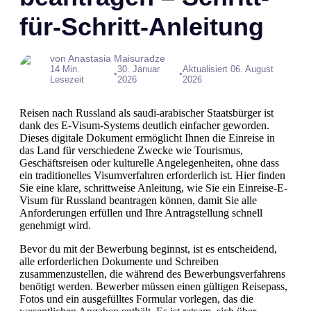
für-Schritt-Anleitung
von Anastasia Maisuradze
14 Min.
30. Januar
Aktualisiert 06. August
•
•
Lesezeit
2026
2026
Reisen nach Russland als saudi-arabischer Staatsbürger ist
dank des E-Visum-Systems deutlich einfacher geworden.
Dieses digitale Dokument ermöglicht Ihnen die Einreise in
das Land für verschiedene Zwecke wie Tourismus,
Geschäftsreisen oder kulturelle Angelegenheiten, ohne dass
ein traditionelles Visumverfahren erforderlich ist. Hier finden
Sie eine klare, schrittweise Anleitung, wie Sie ein Einreise-E-
Visum für Russland beantragen können, damit Sie alle
Anforderungen erfüllen und Ihre Antragstellung schnell
genehmigt wird.
Bevor du mit der Bewerbung beginnst, ist es entscheidend,
alle erforderlichen Dokumente und Schreiben
zusammenzustellen, die während des Bewerbungsverfahrens
benötigt werden. Bewerber müssen einen gültigen Reisepass,
Fotos und ein ausgefülltes Formular vorlegen, das die