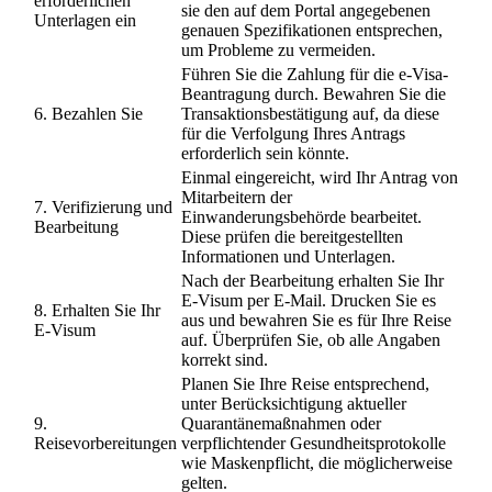
erforderlichen
sie den auf dem Portal angegebenen
Unterlagen ein
genauen Spezifikationen entsprechen,
um Probleme zu vermeiden.
Führen Sie die Zahlung für die e-Visa-
Beantragung durch. Bewahren Sie die
6. Bezahlen Sie
Transaktionsbestätigung auf, da diese
für die Verfolgung Ihres Antrags
erforderlich sein könnte.
Einmal eingereicht, wird Ihr Antrag von
Mitarbeitern der
7. Verifizierung und
Einwanderungsbehörde bearbeitet.
Bearbeitung
Diese prüfen die bereitgestellten
Informationen und Unterlagen.
Nach der Bearbeitung erhalten Sie Ihr
E-Visum per E-Mail. Drucken Sie es
8. Erhalten Sie Ihr
aus und bewahren Sie es für Ihre Reise
E-Visum
auf. Überprüfen Sie, ob alle Angaben
korrekt sind.
Planen Sie Ihre Reise entsprechend,
unter Berücksichtigung aktueller
9.
Quarantänemaßnahmen oder
Reisevorbereitungen
verpflichtender Gesundheitsprotokolle
wie Maskenpflicht, die möglicherweise
gelten.