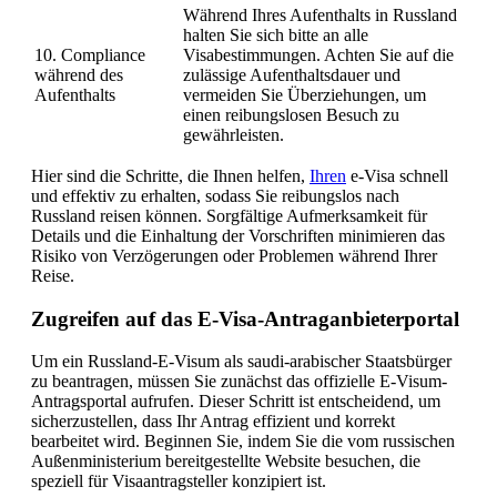
Während Ihres Aufenthalts in Russland
halten Sie sich bitte an alle
10. Compliance
Visabestimmungen. Achten Sie auf die
während des
zulässige Aufenthaltsdauer und
Aufenthalts
vermeiden Sie Überziehungen, um
einen reibungslosen Besuch zu
gewährleisten.
Hier sind die Schritte, die Ihnen helfen,
Ihren
e-Visa schnell
und effektiv zu erhalten, sodass Sie reibungslos nach
Russland reisen können. Sorgfältige Aufmerksamkeit für
Details und die Einhaltung der Vorschriften minimieren das
Risiko von Verzögerungen oder Problemen während Ihrer
Reise.
Zugreifen auf das E-Visa-Antraganbieterportal
Um ein Russland-E-Visum als saudi-arabischer Staatsbürger
zu beantragen, müssen Sie zunächst das offizielle E-Visum-
Antragsportal aufrufen. Dieser Schritt ist entscheidend, um
sicherzustellen, dass Ihr Antrag effizient und korrekt
bearbeitet wird. Beginnen Sie, indem Sie die vom russischen
Außenministerium bereitgestellte Website besuchen, die
speziell für Visaantragsteller konzipiert ist.