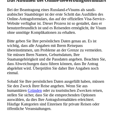
Das Ausfüllen des Online-Bewerbungsformulars
Bei der Beantragung eines Russland-eVisums als saudi-
arabischer Staatsbürger ist der erste Schritt das Ausfüllen des
Online-Antragsformulars, das auf der offiziellen Visa-Service-
Website verfügbar ist. Dieser Prozess ist so gestaltet, dass er
benutzerfreundlich ist und es Reisenden ermöglicht, ihr Visum
ohne unnötige Komplikationen zu erhalten.
Bitte geben Sie Ihre persönlichen Daten genau an. Es ist
wichtig, dass alle Angaben mit Ihrem Reisepass
übereinstimmen, um Probleme an der Grenze zu vermeiden.
Sie müssen Ihren Namen, Geburtsdatum, Ihre
Staatsangehörigkeit und die Passdaten angeben. Beachten Sie,
dass Abweichungen dazu führen können, dass Ihr Antrag
abgelehnt wird. Überprüfen Sie daher Ihre Angaben noch
einmal.
Sobald Sie Ihre persönlichen Daten ausgefüllt haben, müssen
Sie den Zweck Ihrer Reise angeben. Wenn Sie aus
humanitären
Gründen
oder zu touristischen Zwecken reisen,
stellen Sie sicher, dass Sie die entsprechenden Optionen
auswählen, da dies Ihre Antragsformalitäten erleichtert.
Häufige Kategorien sind Einreisen für private Reisen oder
öffentliche Veranstaltungen.