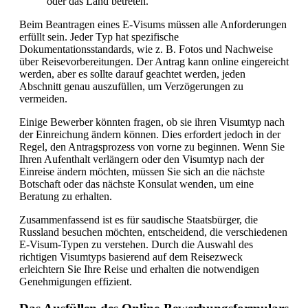
oder das Land betreten.
Beim Beantragen eines E-Visums müssen alle Anforderungen
erfüllt sein. Jeder Typ hat spezifische
Dokumentationsstandards, wie z. B. Fotos und Nachweise
über Reisevorbereitungen. Der Antrag kann online eingereicht
werden, aber es sollte darauf geachtet werden, jeden
Abschnitt genau auszufüllen, um Verzögerungen zu
vermeiden.
Einige Bewerber könnten fragen, ob sie ihren Visumtyp nach
der Einreichung ändern können. Dies erfordert jedoch in der
Regel, den Antragsprozess von vorne zu beginnen. Wenn Sie
Ihren Aufenthalt verlängern oder den Visumtyp nach der
Einreise ändern möchten, müssen Sie sich an die nächste
Botschaft oder das nächste Konsulat wenden, um eine
Beratung zu erhalten.
Zusammenfassend ist es für saudische Staatsbürger, die
Russland besuchen möchten, entscheidend, die verschiedenen
E-Visum-Typen zu verstehen. Durch die Auswahl des
richtigen Visumtyps basierend auf dem Reisezweck
erleichtern Sie Ihre Reise und erhalten die notwendigen
Genehmigungen effizient.