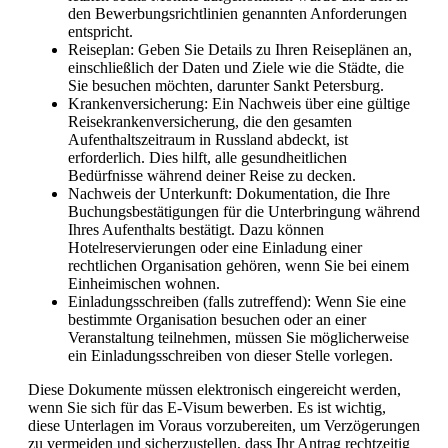
den Bewerbungsrichtlinien genannten Anforderungen
entspricht.
Reiseplan: Geben Sie Details zu Ihren Reiseplänen an,
einschließlich der Daten und Ziele wie die Städte, die
Sie besuchen möchten, darunter Sankt Petersburg.
Krankenversicherung: Ein Nachweis über eine gültige
Reisekrankenversicherung, die den gesamten
Aufenthaltszeitraum in Russland abdeckt, ist
erforderlich. Dies hilft, alle gesundheitlichen
Bedürfnisse während deiner Reise zu decken.
Nachweis der Unterkunft: Dokumentation, die Ihre
Buchungsbestätigungen für die Unterbringung während
Ihres Aufenthalts bestätigt. Dazu können
Hotelreservierungen oder eine Einladung einer
rechtlichen Organisation gehören, wenn Sie bei einem
Einheimischen wohnen.
Einladungsschreiben (falls zutreffend): Wenn Sie eine
bestimmte Organisation besuchen oder an einer
Veranstaltung teilnehmen, müssen Sie möglicherweise
ein Einladungsschreiben von dieser Stelle vorlegen.
Diese Dokumente müssen elektronisch eingereicht werden,
wenn Sie sich für das E-Visum bewerben. Es ist wichtig,
diese Unterlagen im Voraus vorzubereiten, um Verzögerungen
zu vermeiden und sicherzustellen, dass Ihr Antrag rechtzeitig