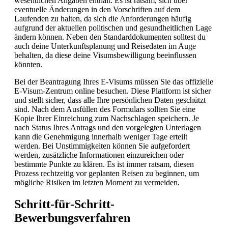
wesentlichen Angaben enthält. Es ist ratsam, sich über
eventuelle Änderungen in den Vorschriften auf dem
Laufenden zu halten, da sich die Anforderungen häufig
aufgrund der aktuellen politischen und gesundheitlichen Lage
ändern können. Neben den Standarddokumenten solltest du
auch deine Unterkunftsplanung und Reisedaten im Auge
behalten, da diese deine Visumsbewilligung beeinflussen
könnten.
Bei der Beantragung Ihres E-Visums müssen Sie das offizielle
E-Visum-Zentrum online besuchen. Diese Plattform ist sicher
und stellt sicher, dass alle Ihre persönlichen Daten geschützt
sind. Nach dem Ausfüllen des Formulars sollten Sie eine
Kopie Ihrer Einreichung zum Nachschlagen speichern. Je
nach Status Ihres Antrags und den vorgelegten Unterlagen
kann die Genehmigung innerhalb weniger Tage erteilt
werden. Bei Unstimmigkeiten können Sie aufgefordert
werden, zusätzliche Informationen einzureichen oder
bestimmte Punkte zu klären. Es ist immer ratsam, diesen
Prozess rechtzeitig vor geplanten Reisen zu beginnen, um
mögliche Risiken im letzten Moment zu vermeiden.
Schritt-für-Schritt-
Bewerbungsverfahren