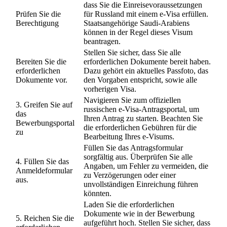
dass Sie die Einreisevoraussetzungen
Prüfen Sie die
für Russland mit einem e-Visa erfüllen.
Berechtigung
Staatsangehörige Saudi-Arabiens
können in der Regel dieses Visum
beantragen.
Stellen Sie sicher, dass Sie alle
Bereiten Sie die
erforderlichen Dokumente bereit haben.
erforderlichen
Dazu gehört ein aktuelles Passfoto, das
Dokumente vor.
den Vorgaben entspricht, sowie alle
vorherigen Visa.
Navigieren Sie zum offiziellen
3. Greifen Sie auf
russischen e-Visa-Antragsportal, um
das
Ihren Antrag zu starten. Beachten Sie
Bewerbungsportal
die erforderlichen Gebühren für die
zu
Bearbeitung Ihres e-Visums.
Füllen Sie das Antragsformular
sorgfältig aus. Überprüfen Sie alle
4. Füllen Sie das
Angaben, um Fehler zu vermeiden, die
Anmeldeformular
zu Verzögerungen oder einer
aus.
unvollständigen Einreichung führen
könnten.
Laden Sie die erforderlichen
Dokumente wie in der Bewerbung
5. Reichen Sie die
aufgeführt hoch. Stellen Sie sicher, dass