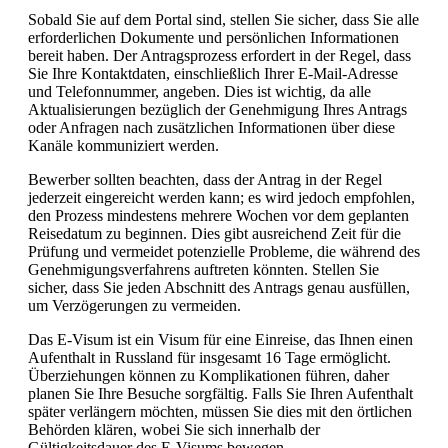
Sobald Sie auf dem Portal sind, stellen Sie sicher, dass Sie alle
erforderlichen Dokumente und persönlichen Informationen
bereit haben. Der Antragsprozess erfordert in der Regel, dass
Sie Ihre Kontaktdaten, einschließlich Ihrer E-Mail-Adresse
und Telefonnummer, angeben. Dies ist wichtig, da alle
Aktualisierungen bezüglich der Genehmigung Ihres Antrags
oder Anfragen nach zusätzlichen Informationen über diese
Kanäle kommuniziert werden.
Bewerber sollten beachten, dass der Antrag in der Regel
jederzeit eingereicht werden kann; es wird jedoch empfohlen,
den Prozess mindestens mehrere Wochen vor dem geplanten
Reisedatum zu beginnen. Dies gibt ausreichend Zeit für die
Prüfung und vermeidet potenzielle Probleme, die während des
Genehmigungsverfahrens auftreten könnten. Stellen Sie
sicher, dass Sie jeden Abschnitt des Antrags genau ausfüllen,
um Verzögerungen zu vermeiden.
Das E-Visum ist ein Visum für eine Einreise, das Ihnen einen
Aufenthalt in Russland für insgesamt 16 Tage ermöglicht.
Überziehungen können zu Komplikationen führen, daher
planen Sie Ihre Besuche sorgfältig. Falls Sie Ihren Aufenthalt
später verlängern möchten, müssen Sie dies mit den örtlichen
Behörden klären, wobei Sie sich innerhalb der
Gültigkeitsdauer des E-Visums bewegen.