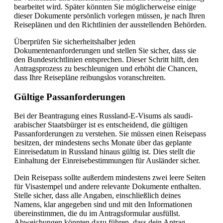
bearbeitet wird. Später könnten Sie möglicherweise einige
dieser Dokumente persönlich vorlegen müssen, je nach Ihren
Reiseplänen und den Richtlinien der ausstellenden Behörden.
Überprüfen Sie sicherheitshalber jeden
Dokumentenanforderungen und stellen Sie sicher, dass sie
den Bundesrichtlinien entsprechen. Dieser Schritt hilft, den
Antragsprozess zu beschleunigen und erhöht die Chancen,
dass Ihre Reisepläne reibungslos voranschreiten.
Gültige Passanforderungen
Bei der Beantragung eines Russland-E-Visums als saudi-
arabischer Staatsbürger ist es entscheidend, die gültigen
Passanforderungen zu verstehen. Sie müssen einen Reisepass
besitzen, der mindestens sechs Monate über das geplante
Einreisedatum in Russland hinaus gültig ist. Dies stellt die
Einhaltung der Einreisebestimmungen für Ausländer sicher.
Dein Reisepass sollte außerdem mindestens zwei leere Seiten
für Visastempel und andere relevante Dokumente enthalten.
Stelle sicher, dass alle Angaben, einschließlich deines
Namens, klar angegeben sind und mit den Informationen
übereinstimmen, die du im Antragsformular ausfüllst.
Abweichungen könnten dazu führen, dass dein Antrag