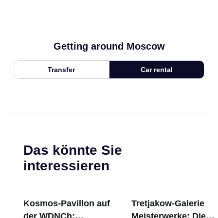
Getting around Moscow
Transfer
Car rental
Das könnte Sie
interessieren
Kosmos-Pavillon auf
Tretjakow-Galerie
der WDNCh:
Meisterwerke: Die