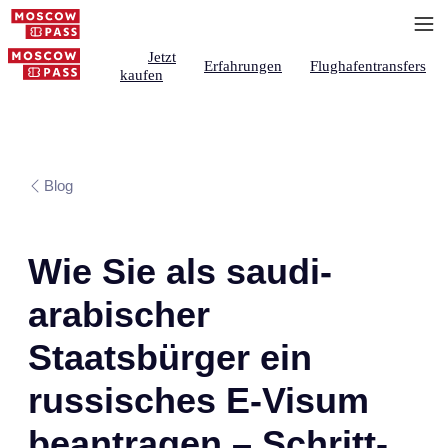
Jetzt
Erfahrungen
Flughafentransfers
kaufen
Blog
Wie Sie als saudi-
arabischer
Staatsbürger ein
russisches E-Visum
beantragen – Schritt-