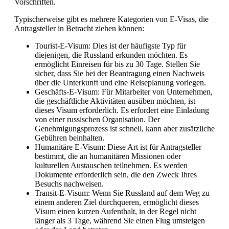
Vorschriften.
Typischerweise gibt es mehrere Kategorien von E-Visas, die
Antragsteller in Betracht ziehen können:
Tourist-E-Visum: Dies ist der häufigste Typ für
diejenigen, die Russland erkunden möchten. Es
ermöglicht Einreisen für bis zu 30 Tage. Stellen Sie
sicher, dass Sie bei der Beantragung einen Nachweis
über die Unterkunft und eine Reiseplanung vorlegen.
Geschäfts-E-Visum: Für Mitarbeiter von Unternehmen,
die geschäftliche Aktivitäten ausüben möchten, ist
dieses Visum erforderlich. Es erfordert eine Einladung
von einer russischen Organisation. Der
Genehmigungsprozess ist schnell, kann aber zusätzliche
Gebühren beinhalten.
Humanitäre E-Visum: Diese Art ist für Antragsteller
bestimmt, die an humanitären Missionen oder
kulturellen Austauschen teilnehmen. Es werden
Dokumente erforderlich sein, die den Zweck Ihres
Besuchs nachweisen.
Transit-E-Visum: Wenn Sie Russland auf dem Weg zu
einem anderen Ziel durchqueren, ermöglicht dieses
Visum einen kurzen Aufenthalt, in der Regel nicht
länger als 3 Tage, während Sie einen Flug umsteigen