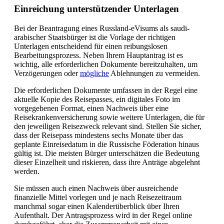
Einreichung unterstützender Unterlagen
Bei der Beantragung eines Russland-eVisums als saudi-
arabischer Staatsbürger ist die Vorlage der richtigen
Unterlagen entscheidend für einen reibungslosen
Bearbeitungsprozess. Neben Ihrem Hauptantrag ist es
wichtig, alle erforderlichen Dokumente bereitzuhalten, um
Verzögerungen oder
mögliche
Ablehnungen zu vermeiden.
Die erforderlichen Dokumente umfassen in der Regel eine
aktuelle Kopie des Reisepasses, ein digitales Foto im
vorgegebenen Format, einen Nachweis über eine
Reisekrankenversicherung sowie weitere Unterlagen, die für
den jeweiligen Reisezweck relevant sind. Stellen Sie sicher,
dass der Reisepass mindestens sechs Monate über das
geplante Einreisedatum in die Russische Föderation hinaus
gültig ist. Die meisten Bürger unterschätzen die Bedeutung
dieser Einzelheit und riskieren, dass ihre Anträge abgelehnt
werden.
Sie müssen auch einen Nachweis über ausreichende
finanzielle Mittel vorlegen und je nach Reisezeitraum
manchmal sogar einen Kalenderüberblick über Ihren
Aufenthalt. Der Antragsprozess wird in der Regel online