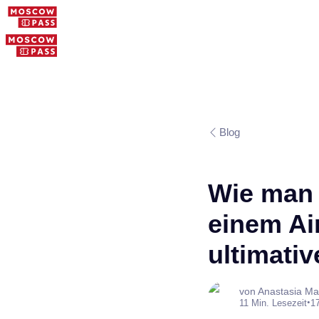
Blog
Wie man 
einem Ai
ultimativ
von Anastasia Ma
•
11 Min. Lesezeit
1