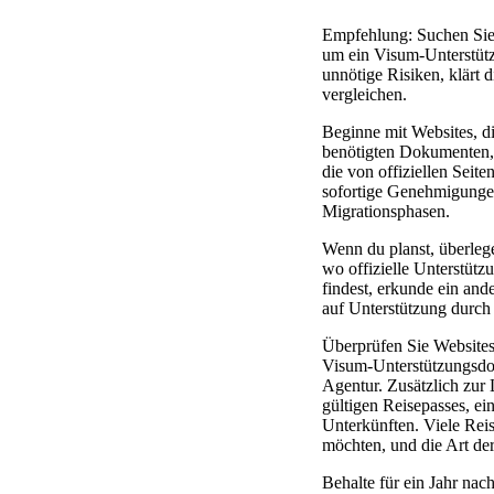
Empfehlung: Suchen Sie 
um ein Visum-Unterstütz
unnötige Risiken, klärt 
vergleichen.
Beginne mit Websites, d
benötigten Dokumenten, 
die von offiziellen Seite
sofortige Genehmigungen
Migrationsphasen.
Wenn du planst, überleg
wo offizielle Unterstüt
findest, erkunde ein and
auf Unterstützung durch
Überprüfen Sie Websites,
Visum-Unterstützungsdok
Agentur. Zusätzlich zur L
gültigen Reisepasses, ei
Unterkünften. Viele Reis
möchten, und die Art der
Behalte für ein Jahr n