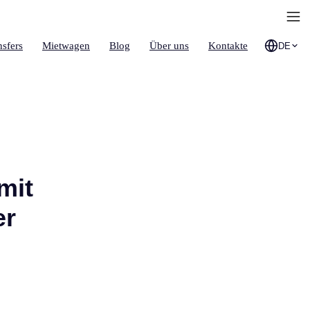
nsfers
Mietwagen
Blog
Über uns
Kontakte
DE
mit
er