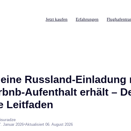
Jetzt kaufen
Erfahrungen
Flughafentra
eine Russland-Einladung 
rbnb-Aufenthalt erhält – D
e Leitfaden
isuradze
•
7. Januar 2026
Aktualisiert 06. August 2026