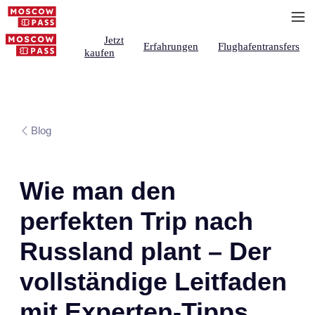
Jetzt
Erfahrungen
Flughafentransfers
kaufen
Blog
Wie man den
perfekten Trip nach
Russland plant – Der
vollständige Leitfaden
mit Experten-Tipps