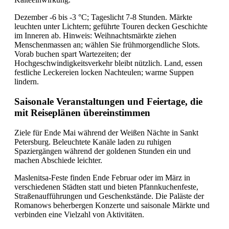
Dezember -6 bis -3 °C; Tageslicht 7-8 Stunden. Märkte
leuchten unter Lichtern; geführte Touren decken Geschichte
im Inneren ab. Hinweis: Weihnachtsmärkte ziehen
Menschenmassen an; wählen Sie frühmorgendliche Slots.
Vorab buchen spart Wartezeiten; der
Hochgeschwindigkeitsverkehr bleibt nützlich. Land, essen
festliche Leckereien locken Nachteulen; warme Suppen
lindern.
Saisonale Veranstaltungen und Feiertage, die
mit Reiseplänen übereinstimmen
Ziele für Ende Mai während der Weißen Nächte in Sankt
Petersburg. Beleuchtete Kanäle laden zu ruhigen
Spaziergängen während der goldenen Stunden ein und
machen Abschiede leichter.
Maslenitsa-Feste finden Ende Februar oder im März in
verschiedenen Städten statt und bieten Pfannkuchenfeste,
Straßenaufführungen und Geschenkstände. Die Paläste der
Romanows beherbergen Konzerte und saisonale Märkte und
verbinden eine Vielzahl von Aktivitäten.