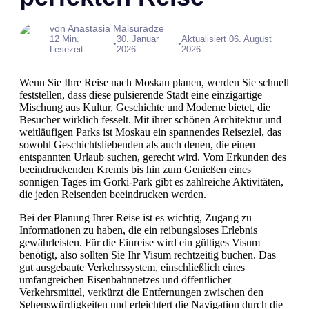
von Anastasia Maisuradze
12 Min.
30. Januar
Aktualisiert 06. August
•
•
Lesezeit
2026
2026
Wenn Sie Ihre Reise nach Moskau planen, werden Sie schnell
feststellen, dass diese pulsierende Stadt eine einzigartige
Mischung aus Kultur, Geschichte und Moderne bietet, die
Besucher wirklich fesselt. Mit ihrer schönen Architektur und
weitläufigen Parks ist Moskau ein spannendes Reiseziel, das
sowohl Geschichtsliebenden als auch denen, die einen
entspannten Urlaub suchen, gerecht wird. Vom Erkunden des
beeindruckenden Kremls bis hin zum Genießen eines
sonnigen Tages im Gorki-Park gibt es zahlreiche Aktivitäten,
die jeden Reisenden beeindrucken werden.
Bei der Planung Ihrer Reise ist es wichtig, Zugang zu
Informationen zu haben, die ein reibungsloses Erlebnis
gewährleisten. Für die Einreise wird ein gültiges Visum
benötigt, also sollten Sie Ihr Visum rechtzeitig buchen. Das
gut ausgebaute Verkehrssystem, einschließlich eines
umfangreichen Eisenbahnnetzes und öffentlicher
Verkehrsmittel, verkürzt die Entfernungen zwischen den
Sehenswürdigkeiten und erleichtert die Navigation durch die