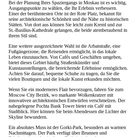
Bei der Planung Ihres Spaziergangs in Moskau ist es wichtig,
Ausgangspunkte zu wählen, die Ihr Erlebnis verbessern.
Einer der berühmtesten Orte ist der Rote Platz, bekannt für
seine architektonische Schönheit und die Nähe zu historischen
Stätten. Von dort aus können Sie leicht zum Kreml und zur
St.-Basilius-Kathedrale gelangen, die beide atemberaubend in
ihrem Stil sind.
Eine weitere ausgezeichnete Wahl ist die Arbatstraße, eine
Fußgängerzone, die Reisenden ermöglicht, in das lokale
Leben einzutauchen. Von Cafés und Geschäften umgeben,
bietet dieses Gebiet häufig Straßenkünstler und
Kunstausstellungen, die bereichernde Erlebnisse ermöglichen.
Achten Sie darauf, bequeme Schuhe zu tragen, da Sie die
vielen Boutiquen und die lokale Kunst erkunden möchten.
Wenn Sie ein moderneres Flair bevorzugen, fahren Sie zum
Moscow City Bezirk, wo markante Wolkenkratzer mit
innovativen architektonischen Entwürfen verschmelzen. Der
nahegelegene Pochta Bank Tower bietet ein Café mit
Stadtblick. Hier können Sie beim Abendessen die Lichter der
Skyline bewundern.
Ein absolutes Muss ist der Gorki-Park, besonders an warmen
Nachmittagen. Der Park verfügt über Brunnen und