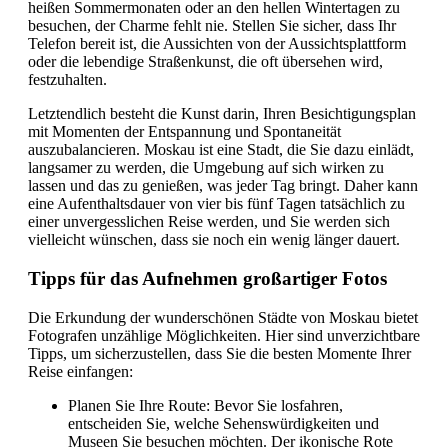
heißen Sommermonaten oder an den hellen Wintertagen zu
besuchen, der Charme fehlt nie. Stellen Sie sicher, dass Ihr
Telefon bereit ist, die Aussichten von der Aussichtsplattform
oder die lebendige Straßenkunst, die oft übersehen wird,
festzuhalten.
Letztendlich besteht die Kunst darin, Ihren Besichtigungsplan
mit Momenten der Entspannung und Spontaneität
auszubalancieren. Moskau ist eine Stadt, die Sie dazu einlädt,
langsamer zu werden, die Umgebung auf sich wirken zu
lassen und das zu genießen, was jeder Tag bringt. Daher kann
eine Aufenthaltsdauer von vier bis fünf Tagen tatsächlich zu
einer unvergesslichen Reise werden, und Sie werden sich
vielleicht wünschen, dass sie noch ein wenig länger dauert.
Tipps für das Aufnehmen großartiger Fotos
Die Erkundung der wunderschönen Städte von Moskau bietet
Fotografen unzählige Möglichkeiten. Hier sind unverzichtbare
Tipps, um sicherzustellen, dass Sie die besten Momente Ihrer
Reise einfangen:
Planen Sie Ihre Route: Bevor Sie losfahren,
entscheiden Sie, welche Sehenswürdigkeiten und
Museen Sie besuchen möchten. Der ikonische Rote