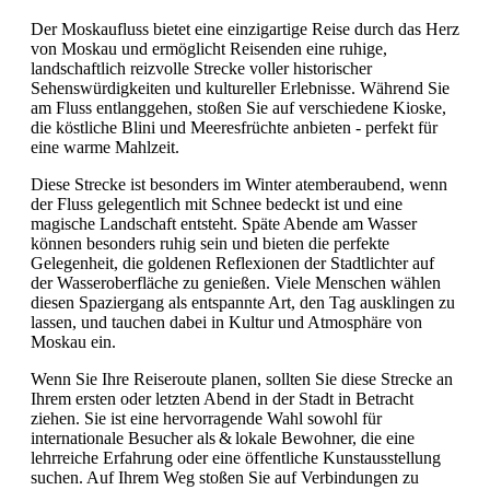
Der Moskaufluss bietet eine einzigartige Reise durch das Herz
von Moskau und ermöglicht Reisenden eine ruhige,
landschaftlich reizvolle Strecke voller historischer
Sehenswürdigkeiten und kultureller Erlebnisse. Während Sie
am Fluss entlanggehen, stoßen Sie auf verschiedene Kioske,
die köstliche Blini und Meeresfrüchte anbieten - perfekt für
eine warme Mahlzeit.
Diese Strecke ist besonders im Winter atemberaubend, wenn
der Fluss gelegentlich mit Schnee bedeckt ist und eine
magische Landschaft entsteht. Späte Abende am Wasser
können besonders ruhig sein und bieten die perfekte
Gelegenheit, die goldenen Reflexionen der Stadtlichter auf
der Wasseroberfläche zu genießen. Viele Menschen wählen
diesen Spaziergang als entspannte Art, den Tag ausklingen zu
lassen, und tauchen dabei in Kultur und Atmosphäre von
Moskau ein.
Wenn Sie Ihre Reiseroute planen, sollten Sie diese Strecke an
Ihrem ersten oder letzten Abend in der Stadt in Betracht
ziehen. Sie ist eine hervorragende Wahl sowohl für
internationale Besucher als & lokale Bewohner, die eine
lehrreiche Erfahrung oder eine öffentliche Kunstausstellung
suchen. Auf Ihrem Weg stoßen Sie auf Verbindungen zu