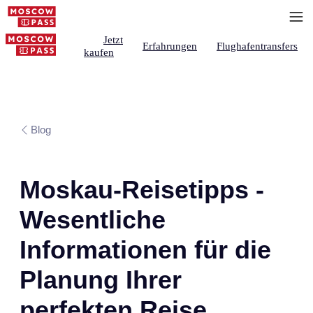
Jetzt
Erfahrungen
Flughafentransfers
kaufen
Blog
Moskau-Reisetipps -
Wesentliche
Informationen für die
Planung Ihrer
perfekten Reise