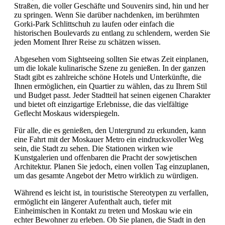
Straßen, die voller Geschäfte und Souvenirs sind, hin und her
zu springen. Wenn Sie darüber nachdenken, im berühmten
Gorki-Park Schlittschuh zu laufen oder einfach die
historischen Boulevards zu entlang zu schlendern, werden Sie
jeden Moment Ihrer Reise zu schätzen wissen.
Abgesehen vom Sightseeing sollten Sie etwas Zeit einplanen,
um die lokale kulinarische Szene zu genießen. In der ganzen
Stadt gibt es zahlreiche schöne Hotels und Unterkünfte, die
Ihnen ermöglichen, ein Quartier zu wählen, das zu Ihrem Stil
und Budget passt. Jeder Stadtteil hat seinen eigenen Charakter
und bietet oft einzigartige Erlebnisse, die das vielfältige
Geflecht Moskaus widerspiegeln.
Für alle, die es genießen, den Untergrund zu erkunden, kann
eine Fahrt mit der Moskauer Metro ein eindrucksvoller Weg
sein, die Stadt zu sehen. Die Stationen wirken wie
Kunstgalerien und offenbaren die Pracht der sowjetischen
Architektur. Planen Sie jedoch, einen vollen Tag einzuplanen,
um das gesamte Angebot der Metro wirklich zu würdigen.
Während es leicht ist, in touristische Stereotypen zu verfallen,
ermöglicht ein längerer Aufenthalt auch, tiefer mit
Einheimischen in Kontakt zu treten und Moskau wie ein
echter Bewohner zu erleben. Ob Sie planen, die Stadt in den