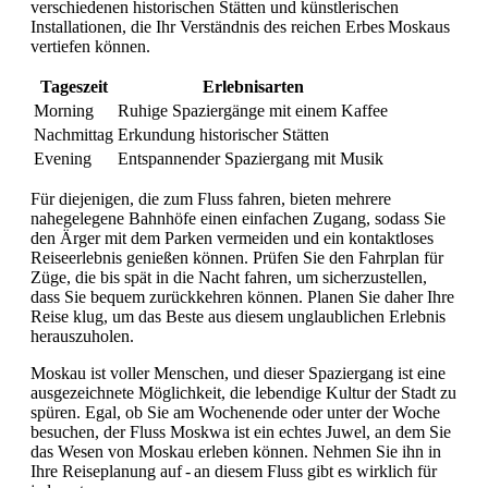
verschiedenen historischen Stätten und künstlerischen
Installationen, die Ihr Verständnis des reichen Erbes Moskaus
vertiefen können.
Tageszeit
Erlebnisarten
Morning
Ruhige Spaziergänge mit einem Kaffee
Nachmittag
Erkundung historischer Stätten
Evening
Entspannender Spaziergang mit Musik
Für diejenigen, die zum Fluss fahren, bieten mehrere
nahegelegene Bahnhöfe einen einfachen Zugang, sodass Sie
den Ärger mit dem Parken vermeiden und ein kontaktloses
Reiseerlebnis genießen können. Prüfen Sie den Fahrplan für
Züge, die bis spät in die Nacht fahren, um sicherzustellen,
dass Sie bequem zurückkehren können. Planen Sie daher Ihre
Reise klug, um das Beste aus diesem unglaublichen Erlebnis
herauszuholen.
Moskau ist voller Menschen, und dieser Spaziergang ist eine
ausgezeichnete Möglichkeit, die lebendige Kultur der Stadt zu
spüren. Egal, ob Sie am Wochenende oder unter der Woche
besuchen, der Fluss Moskwa ist ein echtes Juwel, an dem Sie
das Wesen von Moskau erleben können. Nehmen Sie ihn in
Ihre Reiseplanung auf - an diesem Fluss gibt es wirklich für