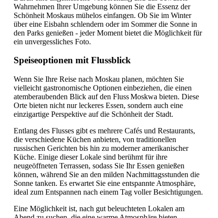
Wahrnehmen Ihrer Umgebung können Sie die Essenz der
Schönheit Moskaus mühelos einfangen. Ob Sie im Winter
über eine Eisbahn schlendern oder im Sommer die Sonne in
den Parks genießen - jeder Moment bietet die Möglichkeit für
ein unvergessliches Foto.
Speiseoptionen mit Flussblick
Wenn Sie Ihre Reise nach Moskau planen, möchten Sie
vielleicht gastronomische Optionen einbeziehen, die einen
atemberaubenden Blick auf den Fluss Moskwa bieten. Diese
Orte bieten nicht nur leckeres Essen, sondern auch eine
einzigartige Perspektive auf die Schönheit der Stadt.
Entlang des Flusses gibt es mehrere Cafés und Restaurants,
die verschiedene Küchen anbieten, von traditionellen
russischen Gerichten bis hin zu moderner amerikanischer
Küche. Einige dieser Lokale sind berühmt für ihre
neugeöffneten Terrassen, sodass Sie Ihr Essen genießen
können, während Sie an den milden Nachmittagsstunden die
Sonne tanken. Es erwartet Sie eine entspannte Atmosphäre,
ideal zum Entspannen nach einem Tag voller Besichtigungen.
Eine Möglichkeit ist, nach gut beleuchteten Lokalen am
Abend zu suchen, die eine warme Atmosphäre bieten,