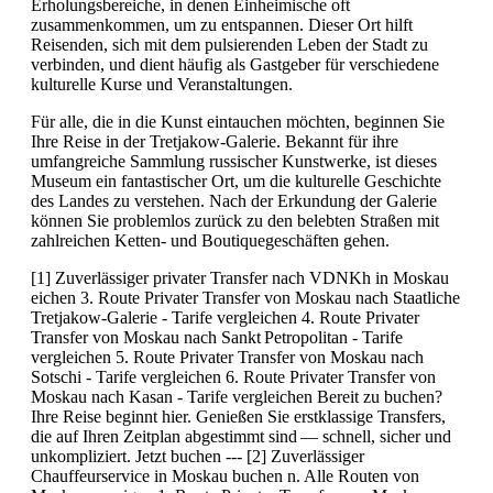
Erholungsbereiche, in denen Einheimische oft
zusammenkommen, um zu entspannen. Dieser Ort hilft
Reisenden, sich mit dem pulsierenden Leben der Stadt zu
verbinden, und dient häufig als Gastgeber für verschiedene
kulturelle Kurse und Veranstaltungen.
Für alle, die in die Kunst eintauchen möchten, beginnen Sie
Ihre Reise in der Tretjakow-Galerie. Bekannt für ihre
umfangreiche Sammlung russischer Kunstwerke, ist dieses
Museum ein fantastischer Ort, um die kulturelle Geschichte
des Landes zu verstehen. Nach der Erkundung der Galerie
können Sie problemlos zurück zu den belebten Straßen mit
zahlreichen Ketten- und Boutiquegeschäften gehen.
[1] Zuverlässiger privater Transfer nach VDNKh in Moskau
eichen 3. Route Privater Transfer von Moskau nach Staatliche
Tretjakow-Galerie - Tarife vergleichen 4. Route Privater
Transfer von Moskau nach Sankt Petropolitan - Tarife
vergleichen 5. Route Privater Transfer von Moskau nach
Sotschi - Tarife vergleichen 6. Route Privater Transfer von
Moskau nach Kasan - Tarife vergleichen Bereit zu buchen?
Ihre Reise beginnt hier. Genießen Sie erstklassige Transfers,
die auf Ihren Zeitplan abgestimmt sind — schnell, sicher und
unkompliziert. Jetzt buchen --- [2] Zuverlässiger
Chauffeurservice in Moskau buchen n. Alle Routen von