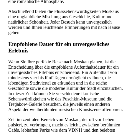
eine romantische Atmosphäre.
Abschließend bieten die Flusssehenswürdigkeiten Moskaus
eine unglaubliche Mischung aus Geschichte, Kultur und
natürlicher Schönheit. Jeder Besuch kann unvergesslich
werden und Ihnen leuchtende Erinnerungen mit nach Hause
geben.
Empfohlene Dauer für ein unvergessliches
Erlebnis
Wenn Sie Ihre perfekte Reise nach Moskau planen, ist die
Entscheidung über die empfohlene Aufenthaltsdauer für ein
unvergessliches Erlebnis entscheidend. Ein Aufenthalt von
mindestens vier bis fünf Tagen ermöglicht es Ihnen, die
lebendigen Stadtviertel zu erkunden und in die reiche
Geschichte sowie die moderne Kultur der Stadt einzutauchen.
In dieser Zeit können Sie verschiedene ikonische
Sehenswürdigkeiten wie das Puschkin-Museum und die
Tretjakow-Galerie besuchen, die jeweils einen anderen
Aspekt der weltberühmten russischen Kunstszene offenbaren.
Zeit im zentralen Bereich von Moskau, der oft vor Leben
pulsiert, zu verbringen, macht es leicht, zwischen berühmten
Cafés, lebhaften Parks wie dem VDNH und den belebten