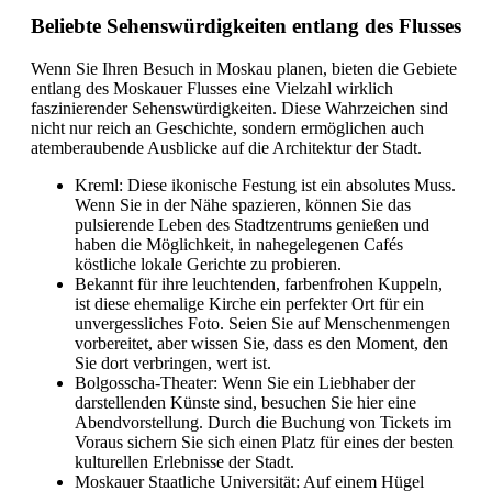
Beliebte Sehenswürdigkeiten entlang des Flusses
Wenn Sie Ihren Besuch in Moskau planen, bieten die Gebiete
entlang des Moskauer Flusses eine Vielzahl wirklich
faszinierender Sehenswürdigkeiten. Diese Wahrzeichen sind
nicht nur reich an Geschichte, sondern ermöglichen auch
atemberaubende Ausblicke auf die Architektur der Stadt.
Kreml: Diese ikonische Festung ist ein absolutes Muss.
Wenn Sie in der Nähe spazieren, können Sie das
pulsierende Leben des Stadtzentrums genießen und
haben die Möglichkeit, in nahegelegenen Cafés
köstliche lokale Gerichte zu probieren.
Bekannt für ihre leuchtenden, farbenfrohen Kuppeln,
ist diese ehemalige Kirche ein perfekter Ort für ein
unvergessliches Foto. Seien Sie auf Menschenmengen
vorbereitet, aber wissen Sie, dass es den Moment, den
Sie dort verbringen, wert ist.
Bolgosscha-Theater: Wenn Sie ein Liebhaber der
darstellenden Künste sind, besuchen Sie hier eine
Abendvorstellung. Durch die Buchung von Tickets im
Voraus sichern Sie sich einen Platz für eines der besten
kulturellen Erlebnisse der Stadt.
Moskauer Staatliche Universität: Auf einem Hügel