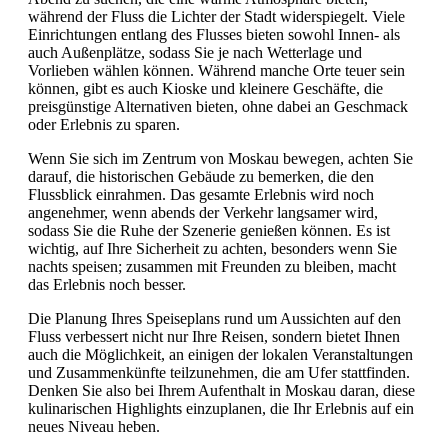
während der Fluss die Lichter der Stadt widerspiegelt. Viele
Einrichtungen entlang des Flusses bieten sowohl Innen- als
auch Außenplätze, sodass Sie je nach Wetterlage und
Vorlieben wählen können. Während manche Orte teuer sein
können, gibt es auch Kioske und kleinere Geschäfte, die
preisgünstige Alternativen bieten, ohne dabei an Geschmack
oder Erlebnis zu sparen.
Wenn Sie sich im Zentrum von Moskau bewegen, achten Sie
darauf, die historischen Gebäude zu bemerken, die den
Flussblick einrahmen. Das gesamte Erlebnis wird noch
angenehmer, wenn abends der Verkehr langsamer wird,
sodass Sie die Ruhe der Szenerie genießen können. Es ist
wichtig, auf Ihre Sicherheit zu achten, besonders wenn Sie
nachts speisen; zusammen mit Freunden zu bleiben, macht
das Erlebnis noch besser.
Die Planung Ihres Speiseplans rund um Aussichten auf den
Fluss verbessert nicht nur Ihre Reisen, sondern bietet Ihnen
auch die Möglichkeit, an einigen der lokalen Veranstaltungen
und Zusammenkünfte teilzunehmen, die am Ufer stattfinden.
Denken Sie also bei Ihrem Aufenthalt in Moskau daran, diese
kulinarischen Highlights einzuplanen, die Ihr Erlebnis auf ein
neues Niveau heben.