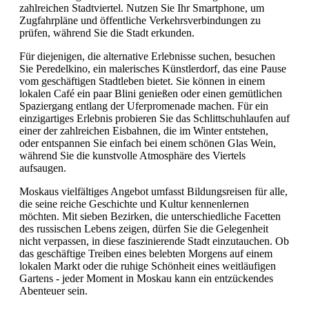
zahlreichen Stadtviertel. Nutzen Sie Ihr Smartphone, um
Zugfahrpläne und öffentliche Verkehrsverbindungen zu
prüfen, während Sie die Stadt erkunden.
Für diejenigen, die alternative Erlebnisse suchen, besuchen
Sie Peredelkino, ein malerisches Künstlerdorf, das eine Pause
vom geschäftigen Stadtleben bietet. Sie können in einem
lokalen Café ein paar Blini genießen oder einen gemütlichen
Spaziergang entlang der Uferpromenade machen. Für ein
einzigartiges Erlebnis probieren Sie das Schlittschuhlaufen auf
einer der zahlreichen Eisbahnen, die im Winter entstehen,
oder entspannen Sie einfach bei einem schönen Glas Wein,
während Sie die kunstvolle Atmosphäre des Viertels
aufsaugen.
Moskaus vielfältiges Angebot umfasst Bildungsreisen für alle,
die seine reiche Geschichte und Kultur kennenlernen
möchten. Mit sieben Bezirken, die unterschiedliche Facetten
des russischen Lebens zeigen, dürfen Sie die Gelegenheit
nicht verpassen, in diese faszinierende Stadt einzutauchen. Ob
das geschäftige Treiben eines belebten Morgens auf einem
lokalen Markt oder die ruhige Schönheit eines weitläufigen
Gartens - jeder Moment in Moskau kann ein entzückendes
Abenteuer sein.