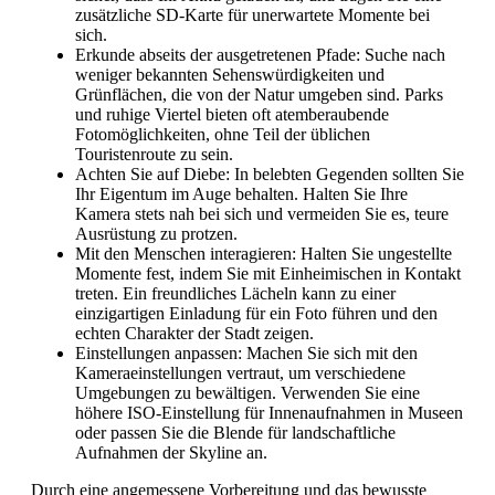
zusätzliche SD-Karte für unerwartete Momente bei
sich.
Erkunde abseits der ausgetretenen Pfade: Suche nach
weniger bekannten Sehenswürdigkeiten und
Grünflächen, die von der Natur umgeben sind. Parks
und ruhige Viertel bieten oft atemberaubende
Fotomöglichkeiten, ohne Teil der üblichen
Touristenroute zu sein.
Achten Sie auf Diebe: In belebten Gegenden sollten Sie
Ihr Eigentum im Auge behalten. Halten Sie Ihre
Kamera stets nah bei sich und vermeiden Sie es, teure
Ausrüstung zu protzen.
Mit den Menschen interagieren: Halten Sie ungestellte
Momente fest, indem Sie mit Einheimischen in Kontakt
treten. Ein freundliches Lächeln kann zu einer
einzigartigen Einladung für ein Foto führen und den
echten Charakter der Stadt zeigen.
Einstellungen anpassen: Machen Sie sich mit den
Kameraeinstellungen vertraut, um verschiedene
Umgebungen zu bewältigen. Verwenden Sie eine
höhere ISO-Einstellung für Innenaufnahmen in Museen
oder passen Sie die Blende für landschaftliche
Aufnahmen der Skyline an.
Durch eine angemessene Vorbereitung und das bewusste