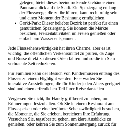
gelegen, bietet dieses beeindruckende Gebäude einen
Panoramablick auf die Stadt. Ein Spaziergang entlang
der Flusswege, die zu ihr führen, kann recht ruhig sein
und einen Moment der Besinnung ermöglichen.
Gorki-Park: Dieser beliebte Bezirk ist perfekt für einen
gemütlichen Spaziergang. Sie können die Märkte
besuchen, Freizeitaktivitäten im Freien genießen oder
einfach am Wasser entspannen.
Jede Flusssehenswürdigkeit hat ihren Charme, aber es ist
wichtig, die öffentlichen Verkehrsmittel zu prüfen, da Züge
und Busse direkt zu diesen Orten fahren und so die im Stau
verbrachte Zeit reduzieren.
Für Familien kann der Besuch von Kindermuseen entlang des
Flusses zu einem Highlight werden. Es erwarten Sie
interaktive Ausstellungen, die für Kinder jeden Alters geeignet
sind und einen erfreulichen Teil Ihrer Reise darstellen.
Vergessen Sie nicht, Ihr Handy griffbereit zu haben, um
Erinnerungen festzuhalten. Ob Sie in einem Restaurant am
Fluss speisen oder eine berühmte Sehenswürdigkeit besuchen,
die Momente, die Sie erleben, bereichern Ihre Erfahrung.
Versuchen Sie, tagsüber zu gehen, um klare Ausblicke zu
genießen, oder kehren Sie zum Sonnenuntergang zurück für