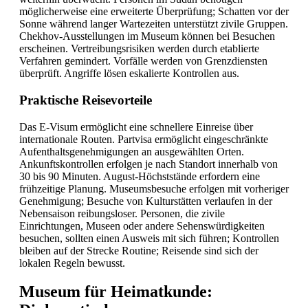
möglicherweise eine erweiterte Überprüfung; Schatten vor der
Sonne während langer Wartezeiten unterstützt zivile Gruppen.
Chekhov-Ausstellungen im Museum können bei Besuchen
erscheinen. Vertreibungsrisiken werden durch etablierte
Verfahren gemindert. Vorfälle werden von Grenzdiensten
überprüft. Angriffe lösen eskalierte Kontrollen aus.
Praktische Reisevorteile
Das E-Visum ermöglicht eine schnellere Einreise über
internationale Routen. Partvisa ermöglicht eingeschränkte
Aufenthaltsgenehmigungen an ausgewählten Orten.
Ankunftskontrollen erfolgen je nach Standort innerhalb von
30 bis 90 Minuten. August-Höchststände erfordern eine
frühzeitige Planung. Museumsbesuche erfolgen mit vorheriger
Genehmigung; Besuche von Kulturstätten verlaufen in der
Nebensaison reibungsloser. Personen, die zivile
Einrichtungen, Museen oder andere Sehenswürdigkeiten
besuchen, sollten einen Ausweis mit sich führen; Kontrollen
bleiben auf der Strecke Routine; Reisende sind sich der
lokalen Regeln bewusst.
Museum für Heimatkunde: