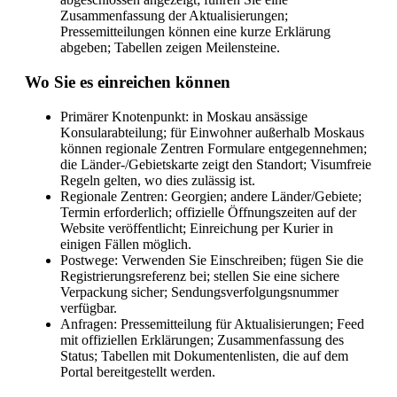
Zusammenfassung der Aktualisierungen;
Pressemitteilungen können eine kurze Erklärung
abgeben; Tabellen zeigen Meilensteine.
Wo Sie es einreichen können
Primärer Knotenpunkt: in Moskau ansässige
Konsularabteilung; für Einwohner außerhalb Moskaus
können regionale Zentren Formulare entgegennehmen;
die Länder-/Gebietskarte zeigt den Standort; Visumfreie
Regeln gelten, wo dies zulässig ist.
Regionale Zentren: Georgien; andere Länder/Gebiete;
Termin erforderlich; offizielle Öffnungszeiten auf der
Website veröffentlicht; Einreichung per Kurier in
einigen Fällen möglich.
Postwege: Verwenden Sie Einschreiben; fügen Sie die
Registrierungsreferenz bei; stellen Sie eine sichere
Verpackung sicher; Sendungsverfolgungsnummer
verfügbar.
Anfragen: Pressemitteilung für Aktualisierungen; Feed
mit offiziellen Erklärungen; Zusammenfassung des
Status; Tabellen mit Dokumentenlisten, die auf dem
Portal bereitgestellt werden.