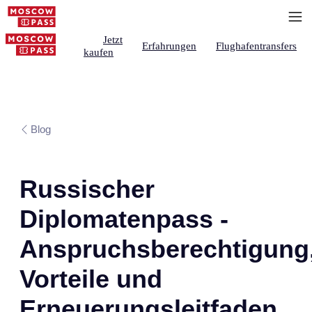
Jetzt
Erfahrungen
Flughafentransfers
kaufen
Blog
Russischer
Diplomatenpass -
Anspruchsberechtigung
Vorteile und
Erneuerungsleitfaden