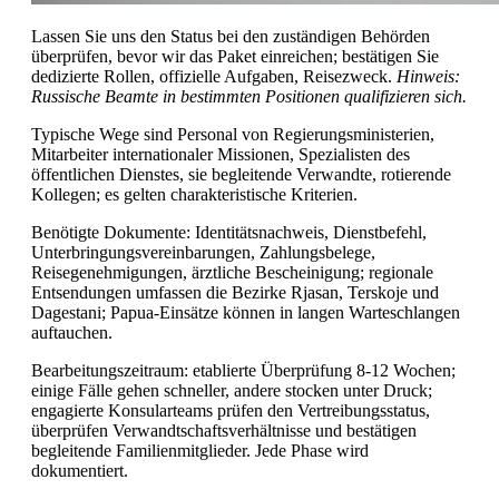
Lassen Sie uns den Status bei den zuständigen Behörden
überprüfen, bevor wir das Paket einreichen; bestätigen Sie
dedizierte Rollen, offizielle Aufgaben, Reisezweck.
Hinweis:
Russische Beamte in bestimmten Positionen qualifizieren sich.
Typische Wege sind Personal von Regierungsministerien,
Mitarbeiter internationaler Missionen, Spezialisten des
öffentlichen Dienstes, sie begleitende Verwandte, rotierende
Kollegen; es gelten charakteristische Kriterien.
Benötigte Dokumente: Identitätsnachweis, Dienstbefehl,
Unterbringungsvereinbarungen, Zahlungsbelege,
Reisegenehmigungen, ärztliche Bescheinigung; regionale
Entsendungen umfassen die Bezirke Rjasan, Terskoje und
Dagestani; Papua-Einsätze können in langen Warteschlangen
auftauchen.
Bearbeitungszeitraum: etablierte Überprüfung 8-12 Wochen;
einige Fälle gehen schneller, andere stocken unter Druck;
engagierte Konsularteams prüfen den Vertreibungsstatus,
überprüfen Verwandtschaftsverhältnisse und bestätigen
begleitende Familienmitglieder. Jede Phase wird
dokumentiert.