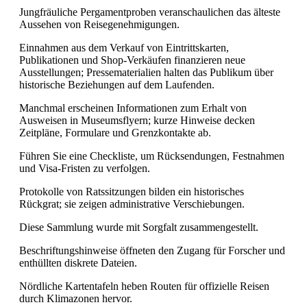
Jungfräuliche Pergamentproben veranschaulichen das älteste
Aussehen von Reisegenehmigungen.
Einnahmen aus dem Verkauf von Eintrittskarten,
Publikationen und Shop-Verkäufen finanzieren neue
Ausstellungen; Pressematerialien halten das Publikum über
historische Beziehungen auf dem Laufenden.
Manchmal erscheinen Informationen zum Erhalt von
Ausweisen in Museumsflyern; kurze Hinweise decken
Zeitpläne, Formulare und Grenzkontakte ab.
Führen Sie eine Checkliste, um Rücksendungen, Festnahmen
und Visa-Fristen zu verfolgen.
Protokolle von Ratssitzungen bilden ein historisches
Rückgrat; sie zeigen administrative Verschiebungen.
Diese Sammlung wurde mit Sorgfalt zusammengestellt.
Beschriftungshinweise öffneten den Zugang für Forscher und
enthüllten diskrete Dateien.
Nördliche Kartentafeln heben Routen für offizielle Reisen
durch Klimazonen hervor.