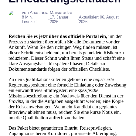
von Anastasia Maisuradze
8 Min.
17. Januar
Aktualisiert 06. August
•
•
Lesezeit
2026
2026
Reichen Sie es jetzt über das offizielle Portal ein
, um den
Prozess zu starten; überprüfen Sie alle Dokumente vor der
Ankunft. Wenn Sie den richtigen Weg finden müssen, ist
dieser Schritt entscheidend, um bereits gemeldete Risiken zu
reduzieren. Dieser Schritt wahrt Ihren Status und schafft eine
klare Ausgangsbasis für spätere Phasen; Details zu
Dokumentstandards folgen der offiziellen Checkliste.
Zu den Qualifikationskriterien gehören eine
registrierte
Regierungsposition; eine formelle Einladung oder Zuweisung;
ein einwandfreies Strafregister; eine
spezifische
Missionsbeschreibung; ein Nachweis über den Dienst in der
Provinz
, in der die Aufgaben ausgeführt werden; eine Kopie
der Reiseanweisungen. Wenn ein Kandidat ein geplantes
Interview ablehnen muss, reichen Sie eine kurze Notiz ein,
um die Qualifikation aufrechtzuerhalten.
Das Paket bietet garantierten Eintritt, Reiseprivilegien,
Zugang zu sicheren Korridoren, priorisierte Abfertigung,