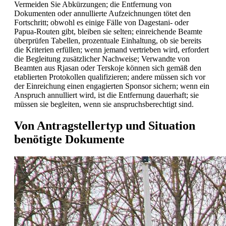
Vermeiden Sie Abkürzungen; die Entfernung von
Dokumenten oder annullierte Aufzeichnungen tötet den
Fortschritt; obwohl es einige Fälle von Dagestani- oder
Papua-Routen gibt, bleiben sie selten; einreichende Beamte
überprüfen Tabellen, prozentuale Einhaltung, ob sie bereits
die Kriterien erfüllen; wenn jemand vertrieben wird, erfordert
die Begleitung zusätzlicher Nachweise; Verwandte von
Beamten aus Rjasan oder Terskoje können sich gemäß den
etablierten Protokollen qualifizieren; andere müssen sich vor
der Einreichung einen engagierten Sponsor sichern; wenn ein
Anspruch annulliert wird, ist die Entfernung dauerhaft; sie
müssen sie begleiten, wenn sie anspruchsberechtigt sind.
Von Antragstellertyp und Situation
benötigte Dokumente