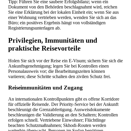
Tipp: Führen Sie eine saubere Erfolgsbilanz; wenn ein
Dokument von den Behörden beschlagnahmt wird, reichen
Sie eine Erklärung bei der lokalen Einheit ein; wenn Sie aus
einer Wohnung vertrieben werden, wenden Sie sich an das
Büro; ein positives Ergebnis hängt von vollständigen
Registrierungsunterlagen ab.
Privilegien, Immunitäten und
praktische Reisevorteile
Holen Sie sich vor der Reise ein E-Visum; sichern Sie sich die
Ankunftsgenehmigung; legen Sie bei Kontrollen einen
Personalausweis vor; die Bearbeitungszeiten können
variieren; diese Schritte schalten den zivilen Schutz frei.
Reiseimmunitäten und Zugang
An internationalen Kontrollpunkten gibt es offene Korridore
für offizielle Reisende. Der Priority-Service bei der Ankunft
beschleunigt die Grenzabfertigung. Ausweisdokumente
beschleunigen die Validierung an den Schaltern; Kontrollen
erfolgen schnell. Vertriebene Einwohner; Flüchtlinge
beachten Schutzmaßnahmen; Skhodi-Routen werden
weiterhin überwacht. Personen im Sudan benötigen