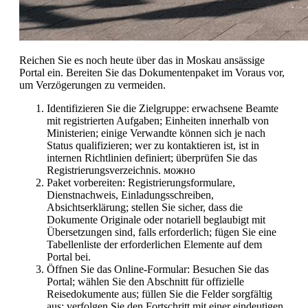
Reichen Sie es noch heute über das in Moskau ansässige
Portal ein. Bereiten Sie das Dokumentenpaket im Voraus vor,
um Verzögerungen zu vermeiden.
Identifizieren Sie die Zielgruppe: erwachsene Beamte
mit registrierten Aufgaben; Einheiten innerhalb von
Ministerien; einige Verwandte können sich je nach
Status qualifizieren; wer zu kontaktieren ist, ist in
internen Richtlinien definiert; überprüfen Sie das
Registrierungsverzeichnis. можно
Paket vorbereiten: Registrierungsformulare,
Dienstnachweis, Einladungsschreiben,
Absichtserklärung; stellen Sie sicher, dass die
Dokumente Originale oder notariell beglaubigt mit
Übersetzungen sind, falls erforderlich; fügen Sie eine
Tabellenliste der erforderlichen Elemente auf dem
Portal bei.
Öffnen Sie das Online-Formular: Besuchen Sie das
Portal; wählen Sie den Abschnitt für offizielle
Reisedokumente aus; füllen Sie die Felder sorgfältig
aus; verfolgen Sie den Fortschritt mit einer eindeutigen