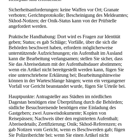
Sicherheitsanforderungen: keine Waffen vor Ort; Granate
verboten; Gerichtsprotokolle; Bescheinigung des Meldeamtes;
Skhod-Notizen; der Onik-Status kann von der Prüfstelle
angefordert werden.
Praktische Handhabung: Dort wird es Fragen zur Identität
geben; Status; es gab Schläge; Vorfälle, über die sich die
Behörden beschwert haben, erfordern möglicherweise
unterstützende Aufzeichnungen; ein Aufenthalt im Ausland
kann die Bearbeitung verlangsamen; stellen Sie sicher, dass
Sie das Abreisedatum mit der Aufenthaltsdauer abstimmen;
wenn ein Artikel nicht bereitgestellt werden kann, fügen Sie
eine unterschriebene Erklärung bei; Bearbeitungshinweise
können in der Warteschlange hängen; wenn ein vergangener
Vorfall vor Gericht beanstandet wurde, fügen Sie Urteile bei.
Hauptpunkte: Antragsteller aus Städten im nördlichen
Dagestan benötigen eine Überprüfung durch die Behörden;
südliche Besuchsreisende benötigen eine Einladung des
Gastgebers; zwei Ausweisdokumente; Kopien von
Reisepässen; Nachweis über den registrierten Aufenthalt;
Abreisedetails; Zertifizierung; Onik; Skhod-Referenzen; es
gab Notizen vom Gericht, wenn es Beschwerden gab; fügen
Sie Polizeiberichte bei; wenn Sie einen Artikel nicht