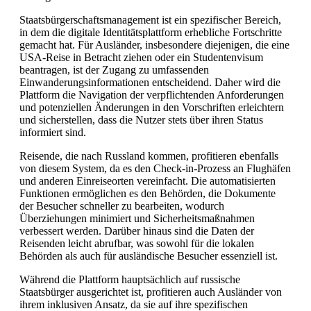
Staatsbürgerschaftsmanagement ist ein spezifischer Bereich,
in dem die digitale Identitätsplattform erhebliche Fortschritte
gemacht hat. Für Ausländer, insbesondere diejenigen, die eine
USA-Reise in Betracht ziehen oder ein Studentenvisum
beantragen, ist der Zugang zu umfassenden
Einwanderungsinformationen entscheidend. Daher wird die
Plattform die Navigation der verpflichtenden Anforderungen
und potenziellen Änderungen in den Vorschriften erleichtern
und sicherstellen, dass die Nutzer stets über ihren Status
informiert sind.
Reisende, die nach Russland kommen, profitieren ebenfalls
von diesem System, da es den Check-in-Prozess an Flughäfen
und anderen Einreiseorten vereinfacht. Die automatisierten
Funktionen ermöglichen es den Behörden, die Dokumente
der Besucher schneller zu bearbeiten, wodurch
Überziehungen minimiert und Sicherheitsmaßnahmen
verbessert werden. Darüber hinaus sind die Daten der
Reisenden leicht abrufbar, was sowohl für die lokalen
Behörden als auch für ausländische Besucher essenziell ist.
Während die Plattform hauptsächlich auf russische
Staatsbürger ausgerichtet ist, profitieren auch Ausländer von
ihrem inklusiven Ansatz, da sie auf ihre spezifischen