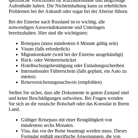
spezifische Vorschriften für Kurzaufenthalte und langfristige
Aufenthalte haben. Die Nichteinhaltung kann zu erheblichen
Problemen bei der Ankunft oder sogar bei der Abreise führen.
Bei der Einreise nach Russland ist es wichtig, alle
notwendigen Ausweisdokumente und Unterlagen
bereitzuhalten. Hier sind die wichtigsten:
Reisepass (muss mindestens 6 Monate gültig sein)
Visum (falls erforderlich)
Migrationskarte (wird bei der Einreise ausgehändigt)
Rück- oder Weiterreiseticket
Hotelbuchungsbestätigung oder Einladungsschreiben
Internationaler Führerschein (falls geplant, ein Auto zu
mieten)
Reiseversicherungsnachweis (empfohlen)
Stellen Sie sicher, dass alle Dokumente in gutem Zustand sind
und keine Beschädigungen aufweisen. Bei Fragen wenden
Sie sich an die russische Botschaft oder das Konsulat in Ihrem
Land.
Gültiger Reisepass mit einer Restgültigkeit von
mindestens sechs Monaten.
Visa, das vor der Reise beantragt werden muss. Dieses
Formular enthält spezifische Anweisungen, die von