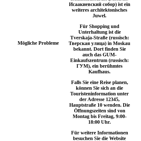
Исаакиевский собор) ist ein
weiteres architektonisches
Juwel.
Für Shopping und
Unterhaltung ist die
Tverskaja-Straße
(russisch:
Mögliche Probleme
Тверская улица) in
Moskau
bekannt. Dort finden Sie
auch das
GUM-
Einkaufszentrum
(russisch:
ГУМ), ein berühmtes
Kaufhaus.
Falls Sie eine Reise planen,
können Sie sich an die
Touristeninformation
unter
der Adresse
12345,
Hauptstraße 10
wenden. Die
Öffnungszeiten sind von
Montag bis Freitag, 9:00-
18:00 Uhr
.
Für weitere Informationen
besuchen Sie die Website