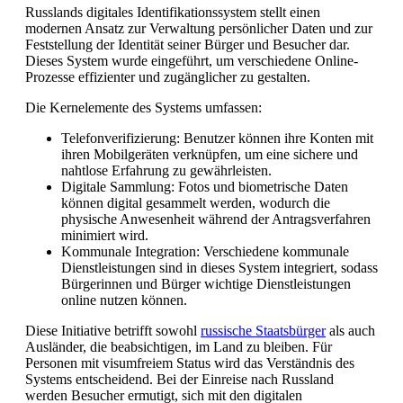
Russlands digitales Identifikationssystem stellt einen
modernen Ansatz zur Verwaltung persönlicher Daten und zur
Feststellung der Identität seiner Bürger und Besucher dar.
Dieses System wurde eingeführt, um verschiedene Online-
Prozesse effizienter und zugänglicher zu gestalten.
Die Kernelemente des Systems umfassen:
Telefonverifizierung: Benutzer können ihre Konten mit
ihren Mobilgeräten verknüpfen, um eine sichere und
nahtlose Erfahrung zu gewährleisten.
Digitale Sammlung: Fotos und biometrische Daten
können digital gesammelt werden, wodurch die
physische Anwesenheit während der Antragsverfahren
minimiert wird.
Kommunale Integration: Verschiedene kommunale
Dienstleistungen sind in dieses System integriert, sodass
Bürgerinnen und Bürger wichtige Dienstleistungen
online nutzen können.
Diese Initiative betrifft sowohl
russische Staatsbürger
als auch
Ausländer, die beabsichtigen, im Land zu bleiben. Für
Personen mit visumfreiem Status wird das Verständnis des
Systems entscheidend. Bei der Einreise nach Russland
werden Besucher ermutigt, sich mit den digitalen