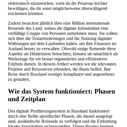
elektronisch einzureichen, wirst du die Prozesse leichter
bewältigen, die dir sonst möglicherweise überwältigend
erscheinen könnten.
Zudem besuchen jährlich über eine Million internationale
Reisende das Land, sodass die digitale Infrastruktur eine
vielfältige Gruppe von Personen aufnehmen muss. Sie sollten
sich über die Testanforderungen und die Nutzung digitaler
Währungen auf dem Laufenden halten, um Ihre Finanzen im
Ausland besser zu verwalten. Obwohl einige Reisende diese
Aspekte als Hindernisse betrachten, können sie tatsächlich als
Werkzeuge für ein besser organisiertes und effizienteres
Erlebnis dienen. In diesem Artikel werden wir die relevanten
Projekte und Ressourcen erkunden, die Ihnen helfen, Ihre
Reise durch Russland weniger kompliziert und angenehmer
zu gestalten.
Wie das System funktioniert: Phasen
und Zeitplan
Das digitale Profilierungssystem in Russland funktioniert
durch eine Reihe spezifischer Phasen, die darauf ausgelegt
sind, ausländische Reisende zu verfolgen und die Einhaltung
lokaler Vorschriften sicherzustellen. Dieser Prozess beginnt