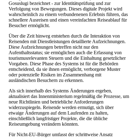
Gosuslugi bezeichnet - zur Identitätsprüfung und zur
Verfolgung von Bewegungen. Dieses digitale Projekt wird
wahrscheinlich zu einem verbundenenen Erlebnis führen, das
schnellere Ausreisen und einen vereinfachten Reiseablauf für
Besucher ermöglicht.
Über die Zeit hinweg entstehen durch die Interaktion von
Reisenden mit Dienstleistungen detaillierte Aufzeichnungen.
Diese Aufzeichnungen betreffen nicht nur den
Aufenthaltsstatus; sie ermöglichen auch die Erfassung von
tourismusrelevanten Steuern und die Einhaltung gesetzlicher
Vorgaben. Diese Phase des Systems ist für die Behörden
entscheidend, da sie ihnen ermöglicht, verborgene Muster
oder potenzielle Risiken im Zusammenhang mit
ausländischen Besuchern zu erkennen.
Als sich innerhalb des Systems Änderungen ergeben,
aktualisiert das Innenministerium regelmäßig die Prozesse, um
neue Richtlinien und betriebliche Anforderungen
widerzuspiegeln. Reisende werden ermutigt, sich über
etwaige Änderungen auf dem Laufenden zu halten,
einschließlich langfristiger Projekte, die die übliche
Reiseumgebung verändern könnten.
Für Nicht-EU-Bürger umfasst der schrittweise Ansatz