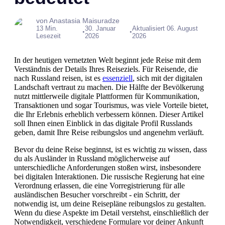
von Anastasia Maisuradze
13 Min.
30. Januar
Aktualisiert 06. August
•
•
Lesezeit
2026
2026
In der heutigen vernetzten Welt beginnt jede Reise mit dem
Verständnis der Details Ihres Reiseziels. Für Reisende, die
nach Russland reisen, ist es
essenziell
, sich mit der digitalen
Landschaft vertraut zu machen. Die Hälfte der Bevölkerung
nutzt mittlerweile digitale Plattformen für Kommunikation,
Transaktionen und sogar Tourismus, was viele Vorteile bietet,
die Ihr Erlebnis erheblich verbessern können. Dieser Artikel
soll Ihnen einen Einblick in das digitale Profil Russlands
geben, damit Ihre Reise reibungslos und angenehm verläuft.
Bevor du deine Reise beginnst, ist es wichtig zu wissen, dass
du als Ausländer in Russland möglicherweise auf
unterschiedliche Anforderungen stoßen wirst, insbesondere
bei digitalen Interaktionen. Die russische Regierung hat eine
Verordnung erlassen, die eine Vorregistrierung für alle
ausländischen Besucher vorschreibt - ein Schritt, der
notwendig ist, um deine Reisepläne reibungslos zu gestalten.
Wenn du diese Aspekte im Detail verstehst, einschließlich der
Notwendigkeit, verschiedene Formulare vor deiner Ankunft