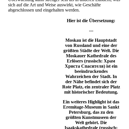
sich auf die Art und Weise auswirkt, wie Geschäfte
abgeschlossen und eingehalten werden.
Hier ist die Übersetzung:
---
Moskau
ist die Hauptstadt
von
Russland
und eine der
größten Städte der Welt. Die
Moskauer Kathedrale des
Erlösers
(russisch: Храм
Христа Спасителя) ist ein
beeindruckendes
Wahrzeichen der Stadt. In
der Nähe befindet sich der
Rote Platz
, ein zentraler Platz
mit historischer Bedeutung.
Ein weiteres Highlight ist das
Eremitage-Museum
in
Sankt
Petersburg
, das zu den
größten Kunstmuseen der
Welt gehört. Die
Isaakskathedrale
(russisch: