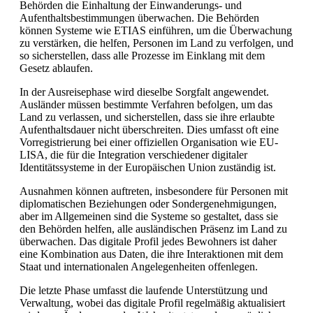
Behörden die Einhaltung der Einwanderungs- und
Aufenthaltsbestimmungen überwachen. Die Behörden
können Systeme wie ETIAS einführen, um die Überwachung
zu verstärken, die helfen, Personen im Land zu verfolgen, und
so sicherstellen, dass alle Prozesse im Einklang mit dem
Gesetz ablaufen.
In der Ausreisephase wird dieselbe Sorgfalt angewendet.
Ausländer müssen bestimmte Verfahren befolgen, um das
Land zu verlassen, und sicherstellen, dass sie ihre erlaubte
Aufenthaltsdauer nicht überschreiten. Dies umfasst oft eine
Vorregistrierung bei einer offiziellen Organisation wie EU-
LISA, die für die Integration verschiedener digitaler
Identitätssysteme in der Europäischen Union zuständig ist.
Ausnahmen können auftreten, insbesondere für Personen mit
diplomatischen Beziehungen oder Sondergenehmigungen,
aber im Allgemeinen sind die Systeme so gestaltet, dass sie
den Behörden helfen, alle ausländischen Präsenz im Land zu
überwachen. Das digitale Profil jedes Bewohners ist daher
eine Kombination aus Daten, die ihre Interaktionen mit dem
Staat und internationalen Angelegenheiten offenlegen.
Die letzte Phase umfasst die laufende Unterstützung und
Verwaltung, wobei das digitale Profil regelmäßig aktualisiert