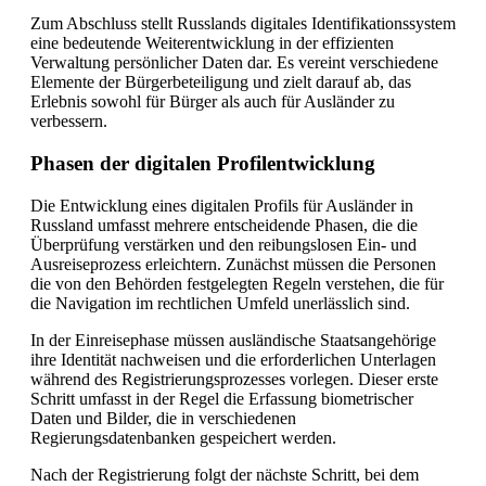
Zum Abschluss stellt Russlands digitales Identifikationssystem
eine bedeutende Weiterentwicklung in der effizienten
Verwaltung persönlicher Daten dar. Es vereint verschiedene
Elemente der Bürgerbeteiligung und zielt darauf ab, das
Erlebnis sowohl für Bürger als auch für Ausländer zu
verbessern.
Phasen der digitalen Profilentwicklung
Die Entwicklung eines digitalen Profils für Ausländer in
Russland umfasst mehrere entscheidende Phasen, die die
Überprüfung verstärken und den reibungslosen Ein- und
Ausreiseprozess erleichtern. Zunächst müssen die Personen
die von den Behörden festgelegten Regeln verstehen, die für
die Navigation im rechtlichen Umfeld unerlässlich sind.
In der Einreisephase müssen ausländische Staatsangehörige
ihre Identität nachweisen und die erforderlichen Unterlagen
während des Registrierungsprozesses vorlegen. Dieser erste
Schritt umfasst in der Regel die Erfassung biometrischer
Daten und Bilder, die in verschiedenen
Regierungsdatenbanken gespeichert werden.
Nach der Registrierung folgt der nächste Schritt, bei dem