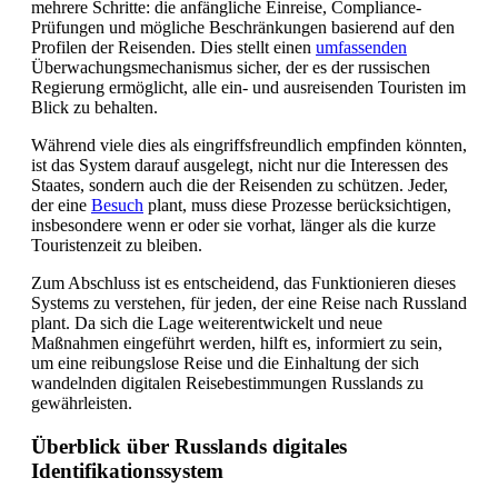
mehrere Schritte: die anfängliche Einreise, Compliance-
Prüfungen und mögliche Beschränkungen basierend auf den
Profilen der Reisenden. Dies stellt einen
umfassenden
Überwachungsmechanismus sicher, der es der russischen
Regierung ermöglicht, alle ein- und ausreisenden Touristen im
Blick zu behalten.
Während viele dies als eingriffsfreundlich empfinden könnten,
ist das System darauf ausgelegt, nicht nur die Interessen des
Staates, sondern auch die der Reisenden zu schützen. Jeder,
der eine
Besuch
plant, muss diese Prozesse berücksichtigen,
insbesondere wenn er oder sie vorhat, länger als die kurze
Touristenzeit zu bleiben.
Zum Abschluss ist es entscheidend, das Funktionieren dieses
Systems zu verstehen, für jeden, der eine Reise nach Russland
plant. Da sich die Lage weiterentwickelt und neue
Maßnahmen eingeführt werden, hilft es, informiert zu sein,
um eine reibungslose Reise und die Einhaltung der sich
wandelnden digitalen Reisebestimmungen Russlands zu
gewährleisten.
Überblick über Russlands digitales
Identifikationssystem