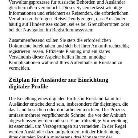
Verwaltungsprozesse für russische Behörden und Ausländer
gleichermaßen vereinfacht. Dieses System erfasst wichtige
Informationen und erleichtert es Reisenden, die erforderlichen
Verfahren zu befolgen. Reise-Trends zeigen, dass Ausländer
häufig auf Hindernisse stoßen, sei es bei Grenzübertritten oder
bei der Navigation im Registrierungssystem.
Zusammenfassend sollten Sie stets die erforderlichen
Dokumente bereithalten und sich bei Ihrer Ankunft rechtzeitig
registrieren lassen. Effiziente Planung und ein klares
Verständnis dieser Aspekte helfen Ihnen, unnötige
Komplikationen während Ihres Aufenthalts in Russland zu
vermeiden.
Zeitplan für Ausländer zur Einrichtung
digitaler Profile
Die Erstellung eines digitalen Profils in Russland kann für
Ausländer entscheidend sein, insbesondere für diejenigen, die
das Land besuchen oder dort arbeiten möchten. Der Prozess
umfasst mehrere verpflichtende Schritte, die vor der Ankunft
abgeschlossen werden müssen. Eine frühzeitige Vorbereitung
ist essenziell, um Verzögerungen zu vermeiden. In der Regel
werden Ausländer dazu aufgefordert, mit der Einrichtung
ihres digitalen Profils mindestens drei Monate vor der