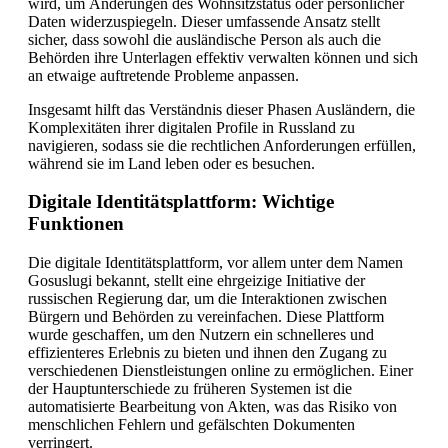
wird, um Änderungen des Wohnsitzstatus oder persönlicher
Daten widerzuspiegeln. Dieser umfassende Ansatz stellt
sicher, dass sowohl die ausländische Person als auch die
Behörden ihre Unterlagen effektiv verwalten können und sich
an etwaige auftretende Probleme anpassen.
Insgesamt hilft das Verständnis dieser Phasen Ausländern, die
Komplexitäten ihrer digitalen Profile in Russland zu
navigieren, sodass sie die rechtlichen Anforderungen erfüllen,
während sie im Land leben oder es besuchen.
Digitale Identitätsplattform: Wichtige
Funktionen
Die digitale Identitätsplattform, vor allem unter dem Namen
Gosuslugi bekannt, stellt eine ehrgeizige Initiative der
russischen Regierung dar, um die Interaktionen zwischen
Bürgern und Behörden zu vereinfachen. Diese Plattform
wurde geschaffen, um den Nutzern ein schnelleres und
effizienteres Erlebnis zu bieten und ihnen den Zugang zu
verschiedenen Dienstleistungen online zu ermöglichen. Einer
der Hauptunterschiede zu früheren Systemen ist die
automatisierte Bearbeitung von Akten, was das Risiko von
menschlichen Fehlern und gefälschten Dokumenten
verringert.