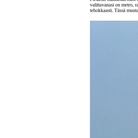
valittavanasi on metro, r
tehokkaasti. Tässä muu