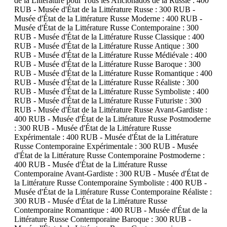
de la Littérature pour Tous les Aficionados de la Russie : 400
RUB - Musée d'État de la Littérature Russe : 300 RUB -
Musée d'État de la Littérature Russe Moderne : 400 RUB -
Musée d'État de la Littérature Russe Contemporaine : 300
RUB - Musée d'État de la Littérature Russe Classique : 400
RUB - Musée d'État de la Littérature Russe Antique : 300
RUB - Musée d'État de la Littérature Russe Médiévale : 400
RUB - Musée d'État de la Littérature Russe Baroque : 300
RUB - Musée d'État de la Littérature Russe Romantique : 400
RUB - Musée d'État de la Littérature Russe Réaliste : 300
RUB - Musée d'État de la Littérature Russe Symboliste : 400
RUB - Musée d'État de la Littérature Russe Futuriste : 300
RUB - Musée d'État de la Littérature Russe Avant-Gardiste :
400 RUB - Musée d'État de la Littérature Russe Postmoderne
: 300 RUB - Musée d'État de la Littérature Russe
Expérimentale : 400 RUB - Musée d'État de la Littérature
Russe Contemporaine Expérimentale : 300 RUB - Musée
d'État de la Littérature Russe Contemporaine Postmoderne :
400 RUB - Musée d'État de la Littérature Russe
Contemporaine Avant-Gardiste : 300 RUB - Musée d'État de
la Littérature Russe Contemporaine Symboliste : 400 RUB -
Musée d'État de la Littérature Russe Contemporaine Réaliste :
300 RUB - Musée d'État de la Littérature Russe
Contemporaine Romantique : 400 RUB - Musée d'État de la
Littérature Russe Contemporaine Baroque : 300 RUB -