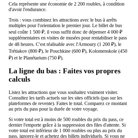
Cela représente une économie de 2 200 roubles, à condition
d'avoir l'endurance.
Trois : vous combinez les attractions avec le bus à arrêts
multiples pour l'orientation le premier jour. Le billet de bus
seul coûte 1 500 ₽, il vous suffit donc de dépenser 4 000 ₽
supplémentaires en visites de musées pour rentabiliser le pass
de 48 heures. C'est réalisable avec l'Armoury (1 200 ₽), le
Trétiakov (800 ₽), le Pouchkine (600 ₽), Kolomenskoïe (450
₽) et le Planétarium (750 ₽).
La ligne du bas : Faites vos propres
calculs
Listez les attractions que vous souhaitez vraiment visiter.
Consultez les tarifs actuels sur les sites officiels (pas sur les
plateformes de revente). Faites le total. Comparez ce montant
au prix du pass pour la durée de votre voyage.
Si votre total est à moins de 500 roubles du prix du pass, ce
dernier l'emporte grâce à la suppression des files d'attente. Si
votre total est inférieur de 1 000 roubles ou plus au prix du
pass, ignorez-le et achetez des billets individuels. Si vous ne