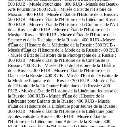
500 RUB - Musée Pouchkine : 800 RUB - Musée des Beaux-
Arts Pouchkine : 800 RUB - Musée d'État de l'Histoire de
Moscou : 400 RUB - Musée d'État de l'Histoire de la Russie :
500 RUB - Musée d'État de l'Histoire de la Littérature Russe :
300 RUB - Musée d'État de l'Histoire de la Culture et de l'Art
de la Russie : 400 RUB - Musée d'État de l'Histoire de la
Musique Russe : 300 RUB - Musée d'État de l'Histoire de la
Science et de la Technique de la Russie : 400 RUB - Musée
d'État de l'Histoire de la Médecine de la Russie : 300 RUB -
Musée d'État de l'Histoire de la Mode de la Russie : 400 RUB
- Musée d'État de l'Histoire de la Photographie de la Russie :
300 RUB - Musée d'État de l'Histoire de la Cinéma de la
Russie : 400 RUB - Musée d'État de l'Histoire de la Théâtre
de la Russie : 300 RUB - Musée d'État de l'Histoire de la
Danse de la Russie : 400 RUB - Musée d'État de l'Histoire de
la Musique Populaire de la Russie : 300 RUB - Musée d'État
de l'Histoire de la Littérature Enfantine de la Russie : 400
RUB - Musée d'État de l'Histoire de la Littérature Jeunesse de
la Russie : 300 RUB - Musée d'État de l'Histoire de la
Littérature pour Enfants de la Russie : 400 RUB - Musée
d'État de l'Histoire de la Littérature pour Jeunes de la Russie :
300 RUB - Musée d'État de l'Histoire de la Littérature pour
Adolescents de la Russie : 400 RUB - Musée d'État de
l'Histoire de la Littérature pour Adultes de la Russie : 300
RUB - Musée d'État de l'Histoire de la Littérature pour Tous