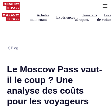
Achetez
Transferts
Loca
Expériences
maintenant
aéroport.
de voitu
Blog
Le Moscow Pass vaut-
il le coup ? Une
analyse des coûts
pour les voyageurs