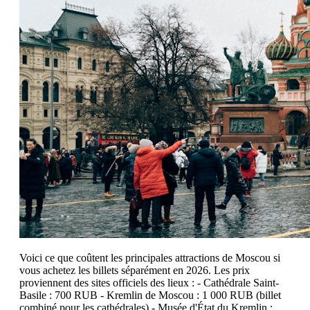
Voici ce que coûtent les principales attractions de Moscou si
vous achetez les billets séparément en 2026. Les prix
proviennent des sites officiels des lieux : - Cathédrale Saint-
Basile : 700 RUB - Kremlin de Moscou : 1 000 RUB (billet
combiné pour les cathédrales) - Musée d'État du Kremlin :