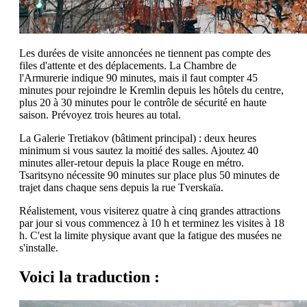
Les durées de visite annoncées ne tiennent pas compte des
files d'attente et des déplacements. La Chambre de
l'Armurerie indique 90 minutes, mais il faut compter 45
minutes pour rejoindre le Kremlin depuis les hôtels du centre,
plus 20 à 30 minutes pour le contrôle de sécurité en haute
saison. Prévoyez trois heures au total.
La Galerie Tretiakov (bâtiment principal) : deux heures
minimum si vous sautez la moitié des salles. Ajoutez 40
minutes aller-retour depuis la place Rouge en métro.
Tsaritsyno nécessite 90 minutes sur place plus 50 minutes de
trajet dans chaque sens depuis la rue Tverskaïa.
Réalistement, vous visiterez quatre à cinq grandes attractions
par jour si vous commencez à 10 h et terminez les visites à 18
h. C'est la limite physique avant que la fatigue des musées ne
s'installe.
Voici la traduction :