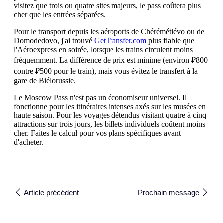
visitez que trois ou quatre sites majeurs, le pass coûtera plus
cher que les entrées séparées.
Pour le transport depuis les aéroports de Chérémétiévo ou de
Domodedovo, j'ai trouvé
GetTransfer.com
plus fiable que
l'Aéroexpress en soirée, lorsque les trains circulent moins
fréquemment. La différence de prix est minime (environ ₽800
contre ₽500 pour le train), mais vous évitez le transfert à la
gare de Biélorussie.
Le Moscow Pass n'est pas un économiseur universel. Il
fonctionne pour les itinéraires intenses axés sur les musées en
haute saison. Pour les voyages détendus visitant quatre à cinq
attractions sur trois jours, les billets individuels coûtent moins
cher. Faites le calcul pour vos plans spécifiques avant
d'acheter.
Article précédent
Prochain message