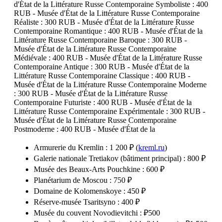
d'État de la Littérature Russe Contemporaine Symboliste : 400
RUB - Musée d'État de la Littérature Russe Contemporaine
Réaliste : 300 RUB - Musée d'État de la Littérature Russe
Contemporaine Romantique : 400 RUB - Musée d'État de la
Littérature Russe Contemporaine Baroque : 300 RUB -
Musée d'État de la Littérature Russe Contemporaine
Médiévale : 400 RUB - Musée d'État de la Littérature Russe
Contemporaine Antique : 300 RUB - Musée d'État de la
Littérature Russe Contemporaine Classique : 400 RUB -
Musée d'État de la Littérature Russe Contemporaine Moderne
: 300 RUB - Musée d'État de la Littérature Russe
Contemporaine Futuriste : 400 RUB - Musée d'État de la
Littérature Russe Contemporaine Expérimentale : 300 RUB -
Musée d'État de la Littérature Russe Contemporaine
Postmoderne : 400 RUB - Musée d'État de la
Armurerie du Kremlin : 1 200 ₽ (
kreml.ru
)
Galerie nationale Tretiakov (bâtiment principal) : 800 ₽
Musée des Beaux-Arts Pouchkine : 600 ₽
Planétarium de Moscou : 750 ₽
Domaine de Kolomenskoye : 450 ₽
Réserve-musée Tsaritsyno : 400 ₽
Musée du couvent Novodievitchi : ₽500