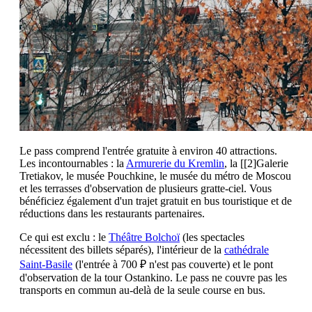
Le pass comprend l'entrée gratuite à environ 40 attractions.
Les incontournables : la
Armurerie du Kremlin
, la [[2]Galerie
Tretiakov, le musée Pouchkine, le musée du métro de Moscou
et les terrasses d'observation de plusieurs gratte-ciel. Vous
bénéficiez également d'un trajet gratuit en bus touristique et de
réductions dans les restaurants partenaires.
Ce qui est exclu : le
Théâtre Bolchoï
(les spectacles
nécessitent des billets séparés), l'intérieur de la
cathédrale
Saint-Basile
(l'entrée à 700 ₽ n'est pas couverte) et le pont
d'observation de la tour Ostankino. Le pass ne couvre pas les
transports en commun au-delà de la seule course en bus.