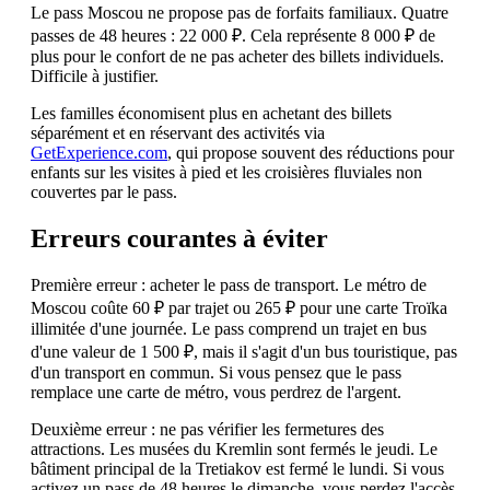
Le pass Moscou ne propose pas de forfaits familiaux. Quatre
passes de 48 heures : 22 000 ₽. Cela représente 8 000 ₽ de
plus pour le confort de ne pas acheter des billets individuels.
Difficile à justifier.
Les familles économisent plus en achetant des billets
séparément et en réservant des activités via
GetExperience.com
, qui propose souvent des réductions pour
enfants sur les visites à pied et les croisières fluviales non
couvertes par le pass.
Erreurs courantes à éviter
Première erreur : acheter le pass de transport. Le métro de
Moscou coûte 60 ₽ par trajet ou 265 ₽ pour une carte Troïka
illimitée d'une journée. Le pass comprend un trajet en bus
d'une valeur de 1 500 ₽, mais il s'agit d'un bus touristique, pas
d'un transport en commun. Si vous pensez que le pass
remplace une carte de métro, vous perdrez de l'argent.
Deuxième erreur : ne pas vérifier les fermetures des
attractions. Les musées du Kremlin sont fermés le jeudi. Le
bâtiment principal de la Tretiakov est fermé le lundi. Si vous
activez un pass de 48 heures le dimanche, vous perdez l'accès