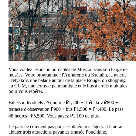
Vous voulez les incontournables de Moscou sans surcharge de
musées. Votre programme : l'Armurerie du Kremlin, la galerie
Tretyakov, une balade autour de la place Rouge, du shopping
au GUM, une terrasse panoramique et le bus à arrêts multiples
pour vous repérer.
Billets individuels : Armourie ₽1,200 + Trétiakov ₽800 +
terrasse d'observation ₽900 + bus ₽1,500 = ₽4,400. Le pass
48 heures : ₽5,500. Vous payez ₽1,100 de plus.
Le pass ne convient pas pour les itinéraires légers. Il faudrait
ajouter trois attractions payantes (musée Pouchkine,