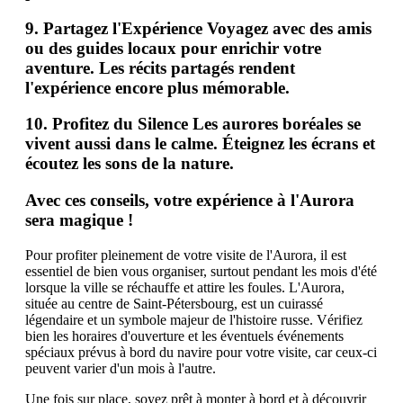
9.
Partagez l'Expérience
Voyagez avec des amis
ou des guides locaux pour enrichir votre
aventure. Les récits partagés rendent
l'expérience encore plus mémorable.
10.
Profitez du Silence
Les aurores boréales se
vivent aussi dans le calme. Éteignez les écrans et
écoutez les sons de la nature.
Avec ces conseils, votre expérience à l'Aurora
sera magique !
Pour profiter pleinement de votre visite de l'Aurora, il est
essentiel de bien vous organiser, surtout pendant les mois d'été
lorsque la ville se réchauffe et attire les foules. L'Aurora,
située au centre de Saint-Pétersbourg, est un cuirassé
légendaire et un symbole majeur de l'histoire russe. Vérifiez
bien les horaires d'ouverture et les éventuels événements
spéciaux prévus à bord du navire pour votre visite, car ceux-ci
peuvent varier d'un mois à l'autre.
Une fois sur place, soyez prêt à monter à bord et à découvrir