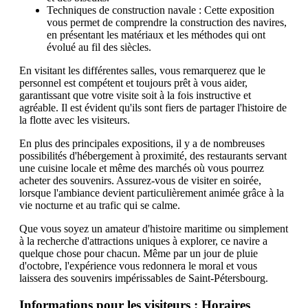
Techniques de construction navale : Cette exposition
vous permet de comprendre la construction des navires,
en présentant les matériaux et les méthodes qui ont
évolué au fil des siècles.
En visitant les différentes salles, vous remarquerez que le
personnel est compétent et toujours prêt à vous aider,
garantissant que votre visite soit à la fois instructive et
agréable. Il est évident qu'ils sont fiers de partager l'histoire de
la flotte avec les visiteurs.
En plus des principales expositions, il y a de nombreuses
possibilités d'hébergement à proximité, des restaurants servant
une cuisine locale et même des marchés où vous pourrez
acheter des souvenirs. Assurez-vous de visiter en soirée,
lorsque l'ambiance devient particulièrement animée grâce à la
vie nocturne et au trafic qui se calme.
Que vous soyez un amateur d'histoire maritime ou simplement
à la recherche d'attractions uniques à explorer, ce navire a
quelque chose pour chacun. Même par un jour de pluie
d'octobre, l'expérience vous redonnera le moral et vous
laissera des souvenirs impérissables de Saint-Pétersbourg.
Informations pour les visiteurs : Horaires