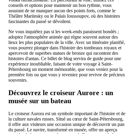
conseils et options pour maintenir un bon rythme, vous
assurant de ne manquer aucun des points forts, comme le
Théâtre Mariinsky ou le Palais Ioussoupov, où des histoires
fascinantes du passé se dévoilent.
Ne vous inquiétez pas si les week-ends paraissent bondés ;
adoptez l'atmosphère animée qui règne souvent autour des
lieux les plus populaires de la ville. Avec un itinéraire planifié,
vous pourrez plonger dans l'histoire des tombeaux royaux et
apercevoir de superbes statues de bronze qui racontent des
histoires d'antan. Ce billet de blog servira de guide pour une
expérience inoubliable, faisant de votre voyage à Saint-
Pétersbourg un moment mémorable, que vous veniez pour la
première fois ou que vous y reveniez pour revivre de précieux
souvenirs.
Découvrez le croiseur Aurore : un
musée sur un bateau
Le croiseur Aurora est un symbole important de l'histoire et de
la culture navales russes. Situé au cœur de Saint-Pétersbourg,
il offre aux visiteurs une occasion unique de découvrir un pan
du passé. Le navire, transformé en musée, offre un aperçu