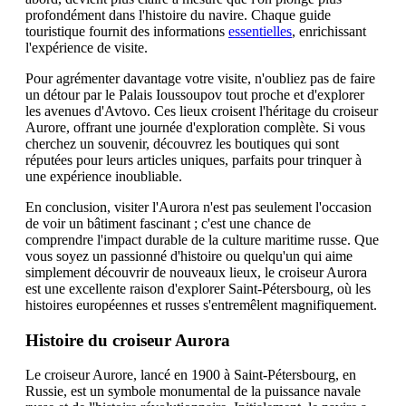
profondément dans l'histoire du navire. Chaque guide
touristique fournit des informations
essentielles
, enrichissant
l'expérience de visite.
Pour agrémenter davantage votre visite, n'oubliez pas de faire
un détour par le Palais Ioussoupov tout proche et d'explorer
les avenues d'Avtovo. Ces lieux croisent l'héritage du croiseur
Aurore, offrant une journée d'exploration complète. Si vous
cherchez un souvenir, découvrez les boutiques qui sont
réputées pour leurs articles uniques, parfaits pour trinquer à
une expérience inoubliable.
En conclusion, visiter l'Aurora n'est pas seulement l'occasion
de voir un bâtiment fascinant ; c'est une chance de
comprendre l'impact durable de la culture maritime russe. Que
vous soyez un passionné d'histoire ou quelqu'un qui aime
simplement découvrir de nouveaux lieux, le croiseur Aurora
est une excellente raison d'explorer Saint-Pétersbourg, où les
histoires européennes et russes s'entremêlent magnifiquement.
Histoire du croiseur Aurora
Le croiseur Aurore, lancé en 1900 à Saint-Pétersbourg, en
Russie, est un symbole monumental de la puissance navale