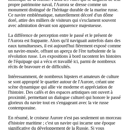
propre patrimoine naval, l'Aurora se dresse comme un
monument distingué de l'héritage durable de la marine russe.
Ce navire emblématique, naturellement décoré d'un dôme
doré, attire des milliers de visiteurs qui s'exclament souvent
avec admiration devant son apparence majestueuse.
La différence de perception entre le passé et le présent de
l'Aurora est frappante. Alors qu'il naviguait autrefois dans des
eaux tumultueuses, il est aujourd'hui fièrement exposé comme
un navire-musée, offrant un aperçu de l'ère turbulente de la
révolution russe. Les expositions à bord racontent les histoires
de l'équipage qui a vécu et travaillé ici, parmi de nombreux
récits de bravoure et de difficultés.
Intéressamment, de nombreux hipsters et amateurs de culture
se sont approprié le quartier autour de l'Aurore, créant une
scène dynamique qui allie vie moderne et appréciation de
l'histoire. Des cafés et des espaces artistiques ont ouvert à
proximité, permettant un dialogue culturel qui honore le passé
glorieux du navire tout en s'engageant avec la vie russe
contemporaine.
En résumé, le croiseur Aurore n'est pas seulement un morceau
d'histoire maritime ; c'est un navire qui incarne une époque
significative du développement de la Russie. Si vous