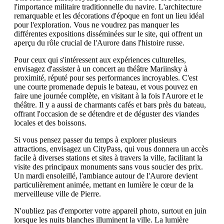
l'importance militaire traditionnelle du navire. L'architecture
remarquable et les décorations d'époque en font un lieu idéal
pour l'exploration. Vous ne voudrez pas manquer les
différentes expositions disséminées sur le site, qui offrent un
aperçu du rôle crucial de l'Aurore dans l'histoire russe.
Pour ceux qui s'intéressent aux expériences culturelles,
envisagez d'assister à un concert au théâtre Mariinsky à
proximité, réputé pour ses performances incroyables. C'est
une courte promenade depuis le bateau, et vous pouvez en
faire une journée complète, en visitant à la fois l'Aurore et le
théâtre. Il y a aussi de charmants cafés et bars près du bateau,
offrant l'occasion de se détendre et de déguster des viandes
locales et des boissons.
Si vous pensez passer du temps à explorer plusieurs
attractions, envisagez un CityPass, qui vous donnera un accès
facile à diverses stations et sites à travers la ville, facilitant la
visite des principaux monuments sans vous soucier des prix.
Un mardi ensoleillé, l'ambiance autour de l'Aurore devient
particulièrement animée, mettant en lumière le cœur de la
merveilleuse ville de Pierre.
N'oubliez pas d'emporter votre appareil photo, surtout en juin
lorsque les nuits blanches illuminent la ville. La lumière