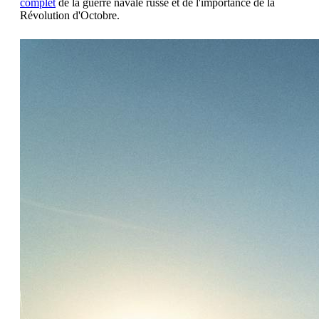
complet
de la guerre navale russe et de l'importance de la
Révolution d'Octobre.