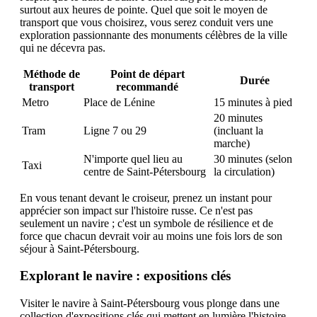
surtout aux heures de pointe. Quel que soit le moyen de
transport que vous choisirez, vous serez conduit vers une
exploration passionnante des monuments célèbres de la ville
qui ne décevra pas.
Méthode de
Point de départ
Durée
transport
recommandé
Metro
Place de Lénine
15 minutes à pied
20 minutes
Tram
Ligne 7 ou 29
(incluant la
marche)
N'importe quel lieu au
30 minutes (selon
Taxi
centre de Saint-Pétersbourg
la circulation)
En vous tenant devant le croiseur, prenez un instant pour
apprécier son impact sur l'histoire russe. Ce n'est pas
seulement un navire ; c'est un symbole de résilience et de
force que chacun devrait voir au moins une fois lors de son
séjour à Saint-Pétersbourg.
Explorant le navire : expositions clés
Visiter le navire à Saint-Pétersbourg vous plonge dans une
collection d'expositions clés qui mettent en lumière l'histoire