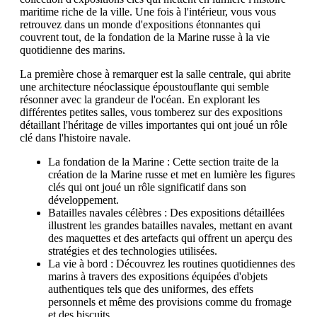
maritime riche de la ville. Une fois à l'intérieur, vous vous
retrouvez dans un monde d'expositions étonnantes qui
couvrent tout, de la fondation de la Marine russe à la vie
quotidienne des marins.
La première chose à remarquer est la salle centrale, qui abrite
une architecture néoclassique époustouflante qui semble
résonner avec la grandeur de l'océan. En explorant les
différentes petites salles, vous tomberez sur des expositions
détaillant l'héritage de villes importantes qui ont joué un rôle
clé dans l'histoire navale.
La fondation de la Marine : Cette section traite de la
création de la Marine russe et met en lumière les figures
clés qui ont joué un rôle significatif dans son
développement.
Batailles navales célèbres : Des expositions détaillées
illustrent les grandes batailles navales, mettant en avant
des maquettes et des artefacts qui offrent un aperçu des
stratégies et des technologies utilisées.
La vie à bord : Découvrez les routines quotidiennes des
marins à travers des expositions équipées d'objets
authentiques tels que des uniformes, des effets
personnels et même des provisions comme du fromage
et des biscuits.