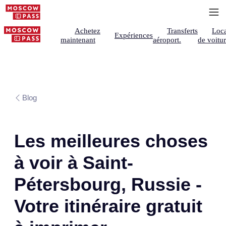
Achetez
Transferts
Loca
Expériences
maintenant
aéroport.
de voitu
Blog
Les meilleures choses
à voir à Saint-
Pétersbourg, Russie -
Votre itinéraire gratuit