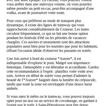
vous arrêter dans une stalovaya voisine, où vous pourriez
même prendre un petit en-cas, peut-être accompagné d'une
vodka, avant de poursuivre votre route.
Pour ceux qui préfèrent un mode de transport plus
dynamique, il existe des lignes de tramway qui vous
rapprocheront considérablement du Croiseur. Les trains
circulent fréquemment, ce qui en fait une bonne option
pendant les festivals d'été ou les périodes de vacances
chargées. Ces navires et monuments sont des attractions
populaires aussi bien pour les touristes que pour les habitants,
offrant l'occasion idéale d'observer les passants en soirée.
Une fois arrivé à bord du croiseur *Aurore*, il est
indispensable d'explorer le pont. Malgré son importance
historique, l'atmosphère y est détendue et accueillante. Gardez
cette recommandation à l'esprit : planifiez votre visite avec
soin. Arriver en début de soirée vous permet d'admirer la
beauté de l'*Aurore* baignée dans la lumière du crépuscule,
tandis que toute la zone est enveloppée d'une douce lueur
ambrée.
Si vous ratez le métro ou le tramway, vous pouvez toujours
opter pour un taxi ou un service de covoiturage, en gardant à
l'esprit que le trafic à Saint-Pétersbourg peut être dense,