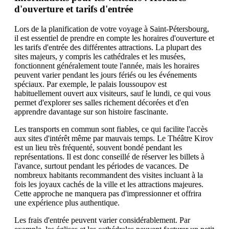
d'ouverture et tarifs d'entrée
Lors de la planification de votre voyage à Saint-Pétersbourg,
il est essentiel de prendre en compte les horaires d'ouverture et
les tarifs d'entrée des différentes attractions. La plupart des
sites majeurs, y compris les cathédrales et les musées,
fonctionnent généralement toute l'année, mais les horaires
peuvent varier pendant les jours fériés ou les événements
spéciaux. Par exemple, le palais Ioussoupov est
habituellement ouvert aux visiteurs, sauf le lundi, ce qui vous
permet d'explorer ses salles richement décorées et d'en
apprendre davantage sur son histoire fascinante.
Les transports en commun sont fiables, ce qui facilite l'accès
aux sites d'intérêt même par mauvais temps. Le Théâtre Kirov
est un lieu très fréquenté, souvent bondé pendant les
représentations. Il est donc conseillé de réserver les billets à
l'avance, surtout pendant les périodes de vacances. De
nombreux habitants recommandent des visites incluant à la
fois les joyaux cachés de la ville et les attractions majeures.
Cette approche ne manquera pas d'impressionner et offrira
une expérience plus authentique.
Les frais d'entrée peuvent varier considérablement. Par