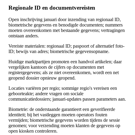
Regionale ID en documentvereisten
Open inschrijving januari door inzending van regionaal ID,
biometrische gegevens en benodigde documenten; nummers
moeten overeenkomen met bestaande gegevens; vertragingen
ontstaan anders.
Vereiste materialen: regionaal ID; paspoort of alternatief foto-
ID; bewijs van adres; biometrische gegevensopname.
Huidige marktpartijen promoten een handvol artikelen; daar
vergelijken kantoors de cijfers op documenten met
registergegevens; als ze niet overeenkomen, wordt een net
geopend dossier opnieuw geopend.
Locaties variëren per regio; sommige regio's vereisen een
geboorteakte; andere vragen om sociale
communicatiedossiers; januari-updates passen parameters aan.
Biometrie: de onderstaande garantieert een geverifieerde
identiteit; bij het vastleggen moeten operators fouten
vermijden; biometrische gegevens worden tijdens de sessie
genomen; voor verzending moeten klanten de gegevens op
open kiosken controleren.