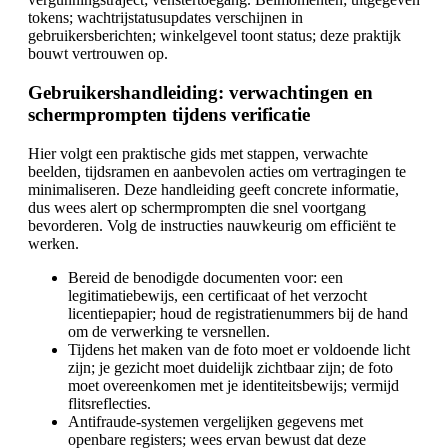
tokens; wachtrijstatusupdates verschijnen in
gebruikersberichten; winkelgevel toont status; deze praktijk
bouwt vertrouwen op.
Gebruikershandleiding: verwachtingen en
schermprompten tijdens verificatie
Hier volgt een praktische gids met stappen, verwachte
beelden, tijdsramen en aanbevolen acties om vertragingen te
minimaliseren. Deze handleiding geeft concrete informatie,
dus wees alert op schermprompten die snel voortgang
bevorderen. Volg de instructies nauwkeurig om efficiënt te
werken.
Bereid de benodigde documenten voor: een
legitimatiebewijs, een certificaat of het verzocht
licentiepapier; houd de registratienummers bij de hand
om de verwerking te versnellen.
Tijdens het maken van de foto moet er voldoende licht
zijn; je gezicht moet duidelijk zichtbaar zijn; de foto
moet overeenkomen met je identiteitsbewijs; vermijd
flitsreflecties.
Antifraude-systemen vergelijken gegevens met
openbare registers; wees ervan bewust dat deze