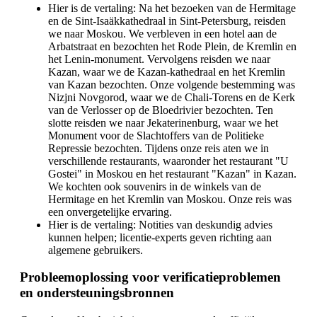
Hier is de vertaling: Na het bezoeken van de Hermitage
en de Sint-Isaäkkathedraal in Sint-Petersburg, reisden
we naar Moskou. We verbleven in een hotel aan de
Arbatstraat en bezochten het Rode Plein, de Kremlin en
het Lenin-monument. Vervolgens reisden we naar
Kazan, waar we de Kazan-kathedraal en het Kremlin
van Kazan bezochten. Onze volgende bestemming was
Nizjni Novgorod, waar we de Chali-Torens en de Kerk
van de Verlosser op de Bloedrivier bezochten. Ten
slotte reisden we naar Jekaterinenburg, waar we het
Monument voor de Slachtoffers van de Politieke
Repressie bezochten. Tijdens onze reis aten we in
verschillende restaurants, waaronder het restaurant "U
Gostei" in Moskou en het restaurant "Kazan" in Kazan.
We kochten ook souvenirs in de winkels van de
Hermitage en het Kremlin van Moskou. Onze reis was
een onvergetelijke ervaring.
Hier is de vertaling: Notities van deskundig advies
kunnen helpen; licentie-experts geven richting aan
algemene gebruikers.
Probleemoplossing voor verificatieproblemen
en ondersteuningsbronnen