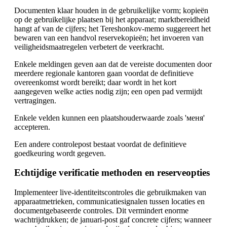
Documenten klaar houden in de gebruikelijke vorm; kopieën
op de gebruikelijke plaatsen bij het apparaat; marktbereidheid
hangt af van de cijfers; het Tereshonkov-memo suggereert het
bewaren van een handvol reservekopieën; het invoeren van
veiligheidsmaatregelen verbetert de veerkracht.
Enkele meldingen geven aan dat de vereiste documenten door
meerdere regionale kantoren gaan voordat de definitieve
overeenkomst wordt bereikt; daar wordt in het kort
aangegeven welke acties nodig zijn; een open pad vermijdt
vertragingen.
Enkele velden kunnen een plaatshouderwaarde zoals 'меня'
accepteren.
Een andere controlepost bestaat voordat de definitieve
goedkeuring wordt gegeven.
Echtijdige verificatie methoden en reserveopties
Implementeer live-identiteitscontroles die gebruikmaken van
apparaatmetrieken, communicatiesignalen tussen locaties en
documentgebaseerde controles. Dit vermindert enorme
wachtrijdrukken; de januari-post gaf concrete cijfers; wanneer