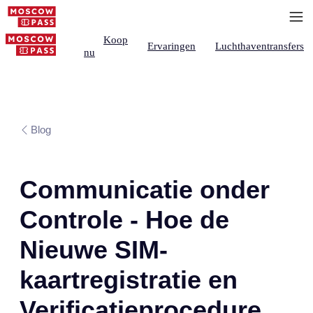
Koop
Ervaringen
Luchthaventransfers
nu
Blog
Communicatie onder
Controle - Hoe de
Nieuwe SIM-
kaartregistratie en
Verificatieprocedure