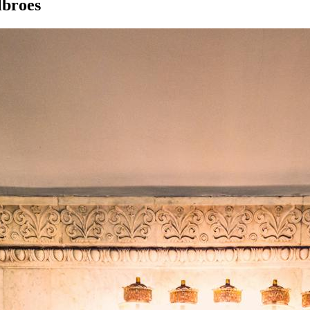
lbroes