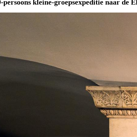
9-persoons kleine-groepsexpeditie naar de E