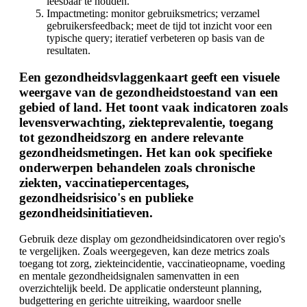
leesbaar te houden.
Impactmeting: monitor gebruiksmetrics; verzamel
gebruikersfeedback; meet de tijd tot inzicht voor een
typische query; iteratief verbeteren op basis van de
resultaten.
Een gezondheidsvlaggenkaart geeft een visuele
weergave van de gezondheidstoestand van een
gebied of land. Het toont vaak indicatoren zoals
levensverwachting, ziekteprevalentie, toegang
tot gezondheidszorg en andere relevante
gezondheidsmetingen. Het kan ook specifieke
onderwerpen behandelen zoals chronische
ziekten, vaccinatiepercentages,
gezondheidsrisico's en publieke
gezondheidsinitiatieven.
Gebruik deze display om gezondheidsindicatoren over regio's
te vergelijken. Zoals weergegeven, kan deze metrics zoals
toegang tot zorg, ziekteincidentie, vaccinatieopname, voeding
en mentale gezondheidsignalen samenvatten in een
overzichtelijk beeld. De applicatie ondersteunt planning,
budgettering en gerichte uitreiking, waardoor snelle