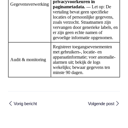
privacyvoorkeuren in
Gegevensverwerking
paginametadata.
--- Let op: De
vertaling bevat geen specifieke
locaties of persoonlijke gegevens,
zoals verzocht. Straatnamen zijn
vervangen door generieke labels, en
er zijn geen echte namen of
gevoelige informatie opgenomen.
Registreer toegangsevenementen
met gebruikers-, locatie- en
apparaatinformatie; voer anomalie-
Audit & monitoring
alarmen uit; bekijk de logs
wekelijks; bewaar gegevens ten
minste 90 dagen.
Vorig bericht
Volgende post