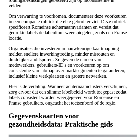
routingsbeslissingen gebaseerd zijn op inconsistentie in
velden.
Om verwarring te voorkomen, documenteer deze voorkeuren
in een compacte rubriek die elke gebruiker ziet. Deze rubriek
specificeert Romeinse achternaamvarianten en vereist dat
gedrukte labels de labcultuur weerspiegelen, zoals een Franse
locatie.
Organisaties die investeren in nauwkeurige kaartmapping
melden snellere inwerkingtreding, minder misrouten en
duidelijker auditsporen. Ze geven de namen van
medewerkers, gebruikers-ID's en voorkeuren op om
consistentie van labmap over marktsegmenten te garanderen,
inclusief kleine werkplaatsen en grotere netwerken.
Hier is de vertaling: Wanneer achternaamclusters verschijnen,
zorg ervoor dat een slimme labelbeleid wordt toegepast zodat
labels consistent worden weergegeven voor Romeinse en
Franse gebruikers, ongeacht het toetsenbord of de regio.
Gegevenskaarten voor
gezondheidsdata: Praktische gids