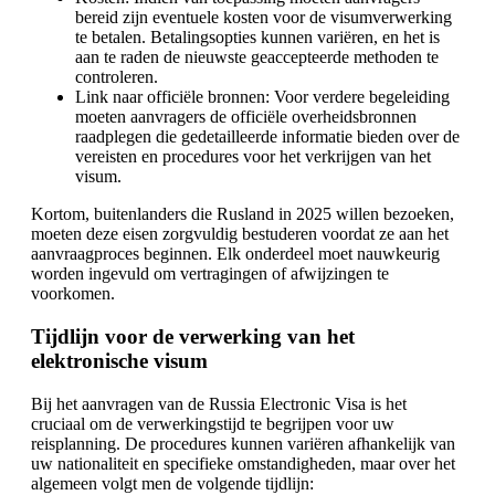
bereid zijn eventuele kosten voor de visumverwerking
te betalen. Betalingsopties kunnen variëren, en het is
aan te raden de nieuwste geaccepteerde methoden te
controleren.
Link naar officiële bronnen: Voor verdere begeleiding
moeten aanvragers de officiële overheidsbronnen
raadplegen die gedetailleerde informatie bieden over de
vereisten en procedures voor het verkrijgen van het
visum.
Kortom, buitenlanders die Rusland in 2025 willen bezoeken,
moeten deze eisen zorgvuldig bestuderen voordat ze aan het
aanvraagproces beginnen. Elk onderdeel moet nauwkeurig
worden ingevuld om vertragingen of afwijzingen te
voorkomen.
Tijdlijn voor de verwerking van het
elektronische visum
Bij het aanvragen van de Russia Electronic Visa is het
cruciaal om de verwerkingstijd te begrijpen voor uw
reisplanning. De procedures kunnen variëren afhankelijk van
uw nationaliteit en specifieke omstandigheden, maar over het
algemeen volgt men de volgende tijdlijn: