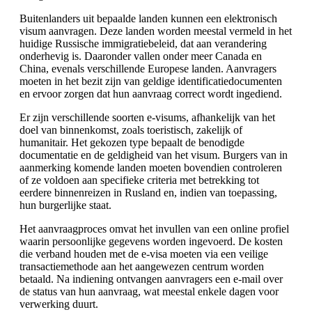
Buitenlanders uit bepaalde landen kunnen een elektronisch
visum aanvragen. Deze landen worden meestal vermeld in het
huidige Russische immigratiebeleid, dat aan verandering
onderhevig is. Daaronder vallen onder meer Canada en
China, evenals verschillende Europese landen. Aanvragers
moeten in het bezit zijn van geldige identificatiedocumenten
en ervoor zorgen dat hun aanvraag correct wordt ingediend.
Er zijn verschillende soorten e-visums, afhankelijk van het
doel van binnenkomst, zoals toeristisch, zakelijk of
humanitair. Het gekozen type bepaalt de benodigde
documentatie en de geldigheid van het visum. Burgers van in
aanmerking komende landen moeten bovendien controleren
of ze voldoen aan specifieke criteria met betrekking tot
eerdere binnenreizen in Rusland en, indien van toepassing,
hun burgerlijke staat.
Het aanvraagproces omvat het invullen van een online profiel
waarin persoonlijke gegevens worden ingevoerd. De kosten
die verband houden met de e-visa moeten via een veilige
transactiemethode aan het aangewezen centrum worden
betaald. Na indiening ontvangen aanvragers een e-mail over
de status van hun aanvraag, wat meestal enkele dagen voor
verwerking duurt.