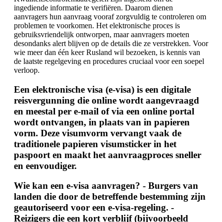
ingediende informatie te verifiëren. Daarom dienen
aanvragers hun aanvraag vooraf zorgvuldig te controleren om
problemen te voorkomen. Het elektronische proces is
gebruiksvriendelijk ontworpen, maar aanvragers moeten
desondanks alert blijven op de details die ze verstrekken. Voor
wie meer dan één keer Rusland wil bezoeken, is kennis van
de laatste regelgeving en procedures cruciaal voor een soepel
verloop.
Een elektronische visa (e-visa) is een digitale
reisvergunning die online wordt aangevraagd
en meestal per e-mail of via een online portal
wordt ontvangen, in plaats van in papieren
vorm. Deze visumvorm vervangt vaak de
traditionele papieren visumsticker in het
paspoort en maakt het aanvraagproces sneller
en eenvoudiger.
Wie kan een e-visa aanvragen? - Burgers van
landen die door de betreffende bestemming zijn
geautoriseerd voor een e-visa-regeling. -
Reizigers die een kort verblijf (bijvoorbeeld