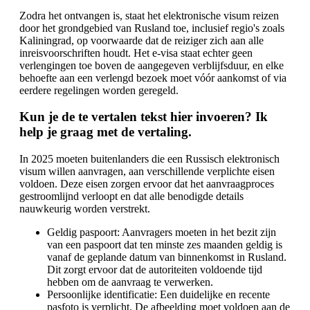
Zodra het ontvangen is, staat het elektronische visum reizen
door het grondgebied van Rusland toe, inclusief regio's zoals
Kaliningrad, op voorwaarde dat de reiziger zich aan alle
inreisvoorschriften houdt. Het e-visa staat echter geen
verlengingen toe boven de aangegeven verblijfsduur, en elke
behoefte aan een verlengd bezoek moet vóór aankomst of via
eerdere regelingen worden geregeld.
Kun je de te vertalen tekst hier invoeren? Ik
help je graag met de vertaling.
In 2025 moeten buitenlanders die een Russisch elektronisch
visum willen aanvragen, aan verschillende verplichte eisen
voldoen. Deze eisen zorgen ervoor dat het aanvraagproces
gestroomlijnd verloopt en dat alle benodigde details
nauwkeurig worden verstrekt.
Geldig paspoort: Aanvragers moeten in het bezit zijn
van een paspoort dat ten minste zes maanden geldig is
vanaf de geplande datum van binnenkomst in Rusland.
Dit zorgt ervoor dat de autoriteiten voldoende tijd
hebben om de aanvraag te verwerken.
Persoonlijke identificatie: Een duidelijke en recente
pasfoto is verplicht. De afbeelding moet voldoen aan de