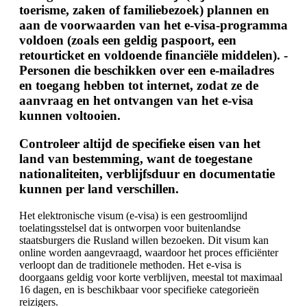
toerisme, zaken of familiebezoek) plannen en
aan de voorwaarden van het e-visa-programma
voldoen (zoals een geldig paspoort, een
retourticket en voldoende financiële middelen). -
Personen die beschikken over een e-mailadres
en toegang hebben tot internet, zodat ze de
aanvraag en het ontvangen van het e-visa
kunnen voltooien.
Controleer altijd de specifieke eisen van het
land van bestemming, want de toegestane
nationaliteiten, verblijfsduur en documentatie
kunnen per land verschillen.
Het elektronische visum (e-visa) is een gestroomlijnd
toelatingsstelsel dat is ontworpen voor buitenlandse
staatsburgers die Rusland willen bezoeken. Dit visum kan
online worden aangevraagd, waardoor het proces efficiënter
verloopt dan de traditionele methoden. Het e-visa is
doorgaans geldig voor korte verblijven, meestal tot maximaal
16 dagen, en is beschikbaar voor specifieke categorieën
reizigers.