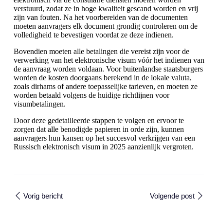
verstuurd, zodat ze in hoge kwaliteit gescand worden en vrij
zijn van fouten. Na het voorbereiden van de documenten
moeten aanvragers elk document grondig controleren om de
volledigheid te bevestigen voordat ze deze indienen.
Bovendien moeten alle betalingen die vereist zijn voor de
verwerking van het elektronische visum vóór het indienen van
de aanvraag worden voldaan. Voor buitenlandse staatsburgers
worden de kosten doorgaans berekend in de lokale valuta,
zoals dirhams of andere toepasselijke tarieven, en moeten ze
worden betaald volgens de huidige richtlijnen voor
visumbetalingen.
Door deze gedetailleerde stappen te volgen en ervoor te
zorgen dat alle benodigde papieren in orde zijn, kunnen
aanvragers hun kansen op het succesvol verkrijgen van een
Russisch elektronisch visum in 2025 aanzienlijk vergroten.
Vorig bericht
Volgende post