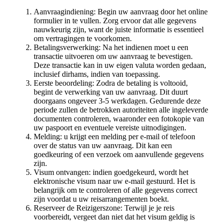
Aanvraagindiening: Begin uw aanvraag door het online
formulier in te vullen. Zorg ervoor dat alle gegevens
nauwkeurig zijn, want de juiste informatie is essentieel
om vertragingen te voorkomen.
Betalingsverwerking: Na het indienen moet u een
transactie uitvoeren om uw aanvraag te bevestigen.
Deze transactie kan in uw eigen valuta worden gedaan,
inclusief dirhams, indien van toepassing.
Eerste beoordeling: Zodra de betaling is voltooid,
begint de verwerking van uw aanvraag. Dit duurt
doorgaans ongeveer 3-5 werkdagen. Gedurende deze
periode zullen de betrokken autoriteiten alle ingeleverde
documenten controleren, waaronder een fotokopie van
uw paspoort en eventuele vereiste uitnodigingen.
Melding: u krijgt een melding per e-mail of telefoon
over de status van uw aanvraag. Dit kan een
goedkeuring of een verzoek om aanvullende gegevens
zijn.
Visum ontvangen: indien goedgekeurd, wordt het
elektronische visum naar uw e-mail gestuurd. Het is
belangrijk om te controleren of alle gegevens correct
zijn voordat u uw reisarrangementen boekt.
Reserveer de Reizigerszone: Terwijl je je reis
voorbereidt, vergeet dan niet dat het visum geldig is