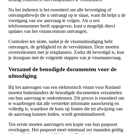
Na het indienen is het essentieel om alle bevestiging of
ontvangstbewijs die u ontvangt op te slaan, want dit helpt u de
voortgang van uw aanvraag te volgen. Als u een
telefoonnummer heeft opgegeven, kunt u mogelijk direct
updates van het visumcentrum ontvangen.
Controleer ten slotte, nadat je de visumuitnodiging hebt
ontvangen, de geldigheid en de vervaldatum. Deze moeten
overeenkomen met je reisplannen. Zodra dit bevestigd is, kun
je doorgaan met de volgende stappen van je visumaanvraag.
Verzamel de benodigde documenten voor de
uitnodiging
Bij het aanvragen van een elektronisch visum voor Rusland
moeten buitenlanders de benodigde documenten verzamelen
om hun aanvraag te ondersteunen. Dit proces is essentieel om
te waarborgen dat alle verstrekte informatie nauwkeurig en
volledig is, waardoor de kans op fouten die tot afwijzing van
de aanvraag kunnen leiden, wordt geminimaliseerd.
Ten eerste moeten aanvragers een kopie van hun paspoort
overleggen. Het paspoort moet minimaal zes maanden geldig