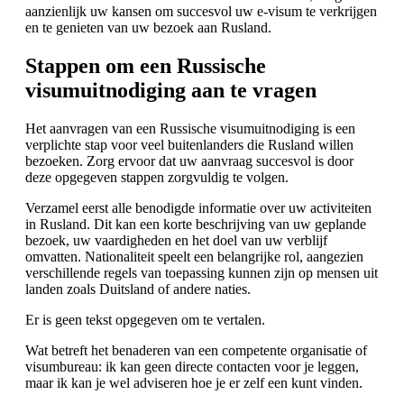
aanzienlijk uw kansen om succesvol uw e-visum te verkrijgen
en te genieten van uw bezoek aan Rusland.
Stappen om een Russische
visumuitnodiging aan te vragen
Het aanvragen van een Russische visumuitnodiging is een
verplichte stap voor veel buitenlanders die Rusland willen
bezoeken. Zorg ervoor dat uw aanvraag succesvol is door
deze opgegeven stappen zorgvuldig te volgen.
Verzamel eerst alle benodigde informatie over uw activiteiten
in Rusland. Dit kan een korte beschrijving van uw geplande
bezoek, uw vaardigheden en het doel van uw verblijf
omvatten. Nationaliteit speelt een belangrijke rol, aangezien
verschillende regels van toepassing kunnen zijn op mensen uit
landen zoals Duitsland of andere naties.
Er is geen tekst opgegeven om te vertalen.
Wat betreft het benaderen van een competente organisatie of
visumbureau: ik kan geen directe contacten voor je leggen,
maar ik kan je wel adviseren hoe je er zelf een kunt vinden.