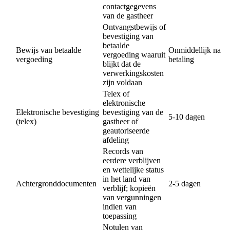
contactgegevens
van de gastheer
Ontvangstbewijs of
bevestiging van
betaalde
Bewijs van betaalde
Onmiddellijk na
vergoeding waaruit
vergoeding
betaling
blijkt dat de
verwerkingskosten
zijn voldaan
Telex of
elektronische
Elektronische bevestiging
bevestiging van de
5-10 dagen
(telex)
gastheer of
geautoriseerde
afdeling
Records van
eerdere verblijven
en wettelijke status
in het land van
Achtergronddocumenten
2-5 dagen
verblijf; kopieën
van vergunningen
indien van
toepassing
Notulen van