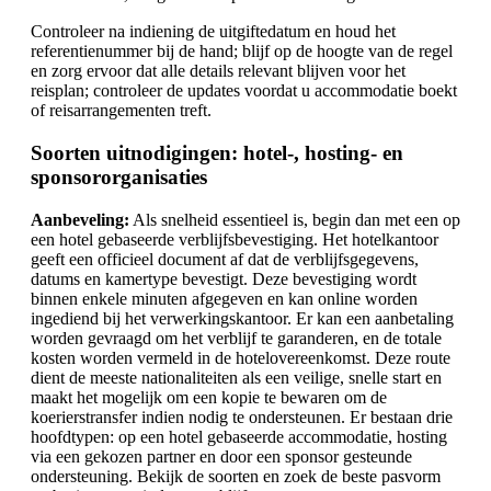
Controleer na indiening de uitgiftedatum en houd het
referentienummer bij de hand; blijf op de hoogte van de regel
en zorg ervoor dat alle details relevant blijven voor het
reisplan; controleer de updates voordat u accommodatie boekt
of reisarrangementen treft.
Soorten uitnodigingen: hotel-, hosting- en
sponsororganisaties
Aanbeveling:
Als snelheid essentieel is, begin dan met een op
een hotel gebaseerde verblijfsbevestiging. Het hotelkantoor
geeft een officieel document af dat de verblijfsgegevens,
datums en kamertype bevestigt. Deze bevestiging wordt
binnen enkele minuten afgegeven en kan online worden
ingediend bij het verwerkingskantoor. Er kan een aanbetaling
worden gevraagd om het verblijf te garanderen, en de totale
kosten worden vermeld in de hotelovereenkomst. Deze route
dient de meeste nationaliteiten als een veilige, snelle start en
maakt het mogelijk om een kopie te bewaren om de
koerierstransfer indien nodig te ondersteunen. Er bestaan drie
hoofdtypen: op een hotel gebaseerde accommodatie, hosting
via een gekozen partner en door een sponsor gesteunde
ondersteuning. Bekijk de soorten en zoek de beste pasvorm