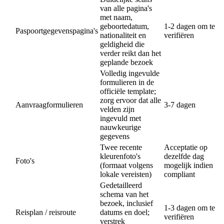
van alle pagina's
met naam,
geboortedatum,
1-2 dagen om te
Paspoortgegevenspagina's
nationaliteit en
verifiëren
geldigheid die
verder reikt dan het
geplande bezoek
Volledig ingevulde
formulieren in de
officiële template;
zorg ervoor dat alle
Aanvraagformulieren
3-7 dagen
velden zijn
ingevuld met
nauwkeurige
gegevens
Twee recente
Acceptatie op
kleurenfoto's
dezelfde dag
Foto's
(formaat volgens
mogelijk indien
lokale vereisten)
compliant
Gedetailleerd
schema van het
bezoek, inclusief
1-3 dagen om te
Reisplan / reisroute
datums en doel;
verifiëren
verstrek