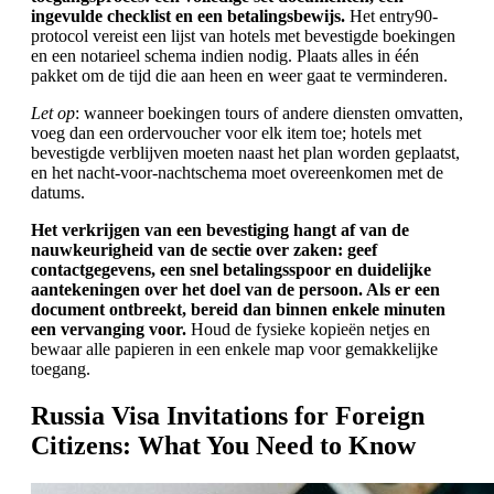
ingevulde checklist en een betalingsbewijs.
Het entry90-
protocol vereist een lijst van hotels met bevestigde boekingen
en een notarieel schema indien nodig. Plaats alles in één
pakket om de tijd die aan heen en weer gaat te verminderen.
Let op
: wanneer boekingen tours of andere diensten omvatten,
voeg dan een ordervoucher voor elk item toe; hotels met
bevestigde verblijven moeten naast het plan worden geplaatst,
en het nacht-voor-nachtschema moet overeenkomen met de
datums.
Het verkrijgen van een bevestiging hangt af van de
nauwkeurigheid van de sectie over zaken: geef
contactgegevens, een snel betalingsspoor en duidelijke
aantekeningen over het doel van de persoon. Als er een
document ontbreekt, bereid dan binnen enkele minuten
een vervanging voor.
Houd de fysieke kopieën netjes en
bewaar alle papieren in een enkele map voor gemakkelijke
toegang.
Russia Visa Invitations for Foreign
Citizens: What You Need to Know