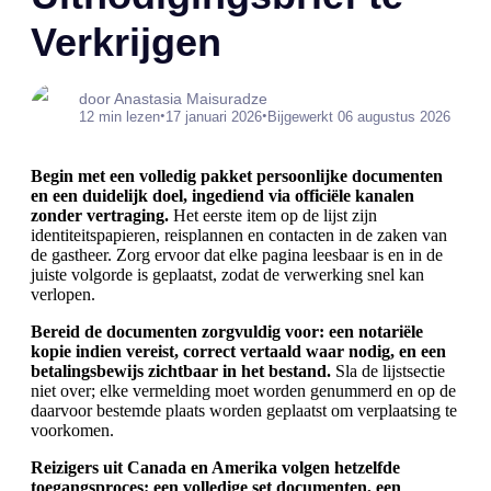
Verkrijgen
door Anastasia Maisuradze
•
•
12 min lezen
17 januari 2026
Bijgewerkt 06 augustus 2026
Begin met een volledig pakket persoonlijke documenten
en een duidelijk doel, ingediend via officiële kanalen
zonder vertraging.
Het eerste item op de lijst zijn
identiteitspapieren, reisplannen en contacten in de zaken van
de gastheer. Zorg ervoor dat elke pagina leesbaar is en in de
juiste volgorde is geplaatst, zodat de verwerking snel kan
verlopen.
Bereid de documenten zorgvuldig voor: een notariële
kopie indien vereist, correct vertaald waar nodig, en een
betalingsbewijs zichtbaar in het bestand.
Sla de lijstsectie
niet over; elke vermelding moet worden genummerd en op de
daarvoor bestemde plaats worden geplaatst om verplaatsing te
voorkomen.
Reizigers uit Canada en Amerika volgen hetzelfde
toegangsproces: een volledige set documenten, een