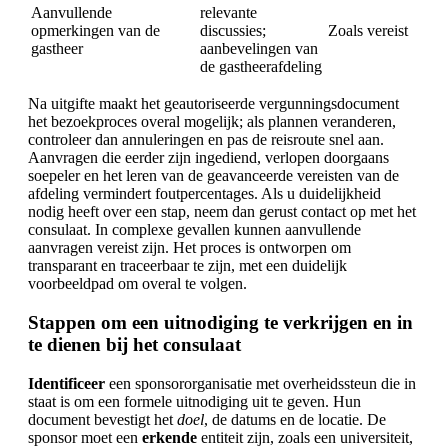
Aanvullende
relevante
opmerkingen van de
discussies;
Zoals vereist
gastheer
aanbevelingen van
de gastheerafdeling
Na uitgifte maakt het geautoriseerde vergunningsdocument
het bezoekproces overal mogelijk; als plannen veranderen,
controleer dan annuleringen en pas de reisroute snel aan.
Aanvragen die eerder zijn ingediend, verlopen doorgaans
soepeler en het leren van de geavanceerde vereisten van de
afdeling vermindert foutpercentages. Als u duidelijkheid
nodig heeft over een stap, neem dan gerust contact op met het
consulaat. In complexe gevallen kunnen aanvullende
aanvragen vereist zijn. Het proces is ontworpen om
transparant en traceerbaar te zijn, met een duidelijk
voorbeeldpad om overal te volgen.
Stappen om een uitnodiging te verkrijgen en in
te dienen bij het consulaat
Identificeer
een sponsororganisatie met overheidssteun die in
staat is om een formele uitnodiging uit te geven. Hun
document bevestigt het
doel
, de datums en de locatie. De
sponsor moet een
erkende
entiteit zijn, zoals een universiteit,