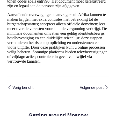
tonen codes zoals entry90. Het document moet geregistreerd
zijn en legaal aan de persoon zijn afgegeven.
Aanvullende overwegingen: aanvragers uit Afrika kunnen te
maken krijgen met extra controles met betrekking tot de
burgerschapsstatus; accepteer alleen officiële domeinen; leer
meer over de vereisten voordat u de vergunning verkrijgt. De
minimale documenten omvatten een geldig identiteitsbewijs,
hotelbevestiging en een duidelijke reizenlijst; deze stappen
verminderen het risico op oplichting en ondersteunen een
vlotte uitgifte. Door deze praktijken kunt u online processen
veilig beheren. Sommige platforms bieden telexbevestigingen
of vrijdagreacties; controleer in geval van twijfel via
vertrouwde kanalen.
Vorig bericht
Volgende post
Getting around Moscow