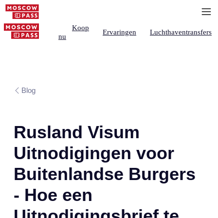
Koop
Ervaringen
Luchthaventransfers
nu
Blog
Rusland Visum
Uitnodigingen voor
Buitenlandse Burgers
- Hoe een
Uitnodigingsbrief te