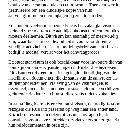
bewijs van accommodatie en een reisroute. Toeristen wordt
geadviseerd om een duidelijke kopie van hun
aanvraagformulieren en bijlagen bij zich te houden.
Een andere veelvoorkomende type is het zakelijke visum,
bedoeld voor mensen die aan bijeenkomsten of conferenties
moeten deelnemen. Dit visum kan eenmalig of meervoudig
zijn, waardoor er meer flexibiliteit is voor voortdurende
zakelijke activiteiten. Een uitnodigingsbrief van een Russisch
bedrijf is meestal vereist voor het aanvraagproces.
De studentenvisum is ook beschikbaar voor inwoners die van
plan zijn om onderwijsinstellingen in Rusland te bezoeken.
Dit visum vereist een notarieel gelegde uitnodiging van de
instelling en documenten die de status van de aanvrager als
student ondersteunen. Naleving van de visumregels is
essentieel, omdat het studenten in staat stelt om te verblijven
gedurende de duur van hun studies, zelfs tijdens vakanties.
In aanvulling hierop is er een transitvisum, dat nodig is voor
reizigers die Rusland passeren op weg naar een ander land.
Kazachse inwoners moeten dit visum aanvragen bij de
consulates voordat ze vertrekken, zodat ze ervoor zorgen dat
hun reisdocumenten in orde zijn.