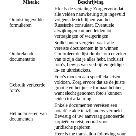
Mistake
Beschrijving
Hier is de vertaling: Zorg ervoor dat
alle velden nauwkeurig zijn ingevuld
Onjuist ingevulde
volgens de richtlijnen van het
formulieren
Russische consulaat. Eventuele
afwijkingen kunnen leiden tot
vertragingen of weigeringen.
Sollicitanten vergeten vaak alle
vereiste documenten in te winnen.
Ontbrekende
Controleer de lijst dubbel om er zeker
documentatie
van te zijn dat je alles hebt, inclusief
foto's, bewijs van verblijf en geldige
in- en uitreistickets.
Foto's moeten aan specifieke eisen
voldoen. Zorg ervoor dat ze de juiste
Gebruik verkeerde
grootte en het juiste formaat hebben,
foto's
want slecht genomen foto's kunnen
leiden tot afkeuring.
Enkele documenten vereisen een
notariële akte tenzij anders vermeld.
Het notariseren van
Bevestig of uw aanvraag genoteerde
documenten
kopieën vereist, vooral voor
juridische papieren.
Here is the translation following your