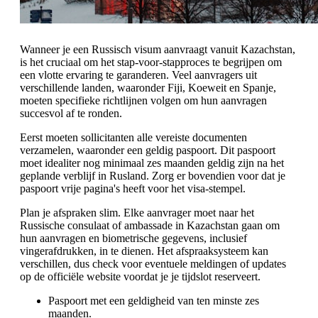
Wanneer je een Russisch visum aanvraagt vanuit Kazachstan,
is het cruciaal om het stap-voor-stapproces te begrijpen om
een vlotte ervaring te garanderen. Veel aanvragers uit
verschillende landen, waaronder Fiji, Koeweit en Spanje,
moeten specifieke richtlijnen volgen om hun aanvragen
succesvol af te ronden.
Eerst moeten sollicitanten alle vereiste documenten
verzamelen, waaronder een geldig paspoort. Dit paspoort
moet idealiter nog minimaal zes maanden geldig zijn na het
geplande verblijf in Rusland. Zorg er bovendien voor dat je
paspoort vrije pagina's heeft voor het visa-stempel.
Plan je afspraken slim. Elke aanvrager moet naar het
Russische consulaat of ambassade in Kazachstan gaan om
hun aanvragen en biometrische gegevens, inclusief
vingerafdrukken, in te dienen. Het afspraaksysteem kan
verschillen, dus check voor eventuele meldingen of updates
op de officiële website voordat je je tijdslot reserveert.
Paspoort met een geldigheid van ten minste zes
maanden.