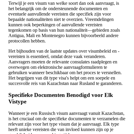
Terwijl je een visum van welke soort dan ook aanvraagt, is
het belangrijk om de ondersteunende documenten en
eventuele aanvullende vereisten die specifiek zijn voor
bepaalde nationaliteiten niet te overzien. Vreemdelingen
kunnen ook beperkingen of aanvullende vereisten
tegenkomen op basis van hun nationaliteit—gebieden zoals
Antigua, Mali en Montenegro kunnen bijvoorbeeld andere
protocollen hebben.
Het bijhouden van de laatste updates over visumbeleid en -
vereisten is essentieel, omdat deze vaak veranderen.
Aanvragers moeten de relevante consulates raadplegen en
overwegen om elektronische aanvraagformulieren te
gebruiken wanneer beschikbaar om het proces te versnellen.
Het begrijpen van dit type visa's helpt om een soepele en
succesvolle reis van Kazachstan naar Rusland te garanderen.
Specifieke Documenten Benodigd voor Elk
Vistype
Wanneer je een Russisch visum aanvraagt vanuit Kazachstan,
is het cruciaal om de specifieke documenten te verzamelen die
relevant zijn voor het type visum dat je aanvraagt. Elk type
heeft unieke vereisten die van invloed kunnen zijn op je