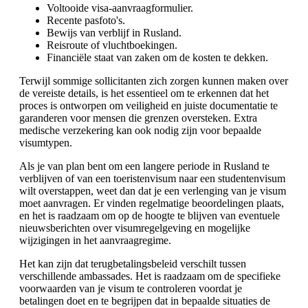
Voltooide visa-aanvraagformulier.
Recente pasfoto's.
Bewijs van verblijf in Rusland.
Reisroute of vluchtboekingen.
Financiële staat van zaken om de kosten te dekken.
Terwijl sommige sollicitanten zich zorgen kunnen maken over
de vereiste details, is het essentieel om te erkennen dat het
proces is ontworpen om veiligheid en juiste documentatie te
garanderen voor mensen die grenzen oversteken. Extra
medische verzekering kan ook nodig zijn voor bepaalde
visumtypen.
Als je van plan bent om een langere periode in Rusland te
verblijven of van een toeristenvisum naar een studentenvisum
wilt overstappen, weet dan dat je een verlenging van je visum
moet aanvragen. Er vinden regelmatige beoordelingen plaats,
en het is raadzaam om op de hoogte te blijven van eventuele
nieuwsberichten over visumregelgeving en mogelijke
wijzigingen in het aanvraagregime.
Het kan zijn dat terugbetalingsbeleid verschilt tussen
verschillende ambassades. Het is raadzaam om de specifieke
voorwaarden van je visum te controleren voordat je
betalingen doet en te begrijpen dat in bepaalde situaties de