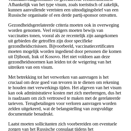
Afhankelijk van het type visum, zoals toeristisch of zakelijk,
kunnen aanvullende vereisten een uitnodigingsbrief van een
Russische organisatie of een derde partij-sponsor omvatten.
Gezondheidsgerelateerde criteria moeten ook in overweging
worden genomen. Veel reizigers moeten bewijs van
vaccinaties tonen, vooral als ze recentelijk zijn aangekomen
uit gebieden die getroffen zijn door specifieke
gezondheidscrisissen. Bijvoorbeeld, vaccinatiecertificaten
moeten mogelijk worden ingediend door personen die komen
uit Djibouti, Irak of Kosovo. Het niet voldoen aan deze
gezondheidsnormen kan leiden tot de weigering van het
uitreiken van een visum.
Met betrekking tot het verwerken van aanvragen is het
cruciaal om deze goed van tevoren in te dienen om rekening
te houden met verwerkings tijden. Het afgeven van het visum
kan ook administratieve kosten met zich meebrengen, dus het
is raadzaam om zich vertrouwd te maken met de gerelateerde
tarieven. Terugbetalingen voor verloren aanvragen worden
zelden uitgekeerd, wat de belangstelling van zorgvuldige
documentatie benadrukt.
Laatst moeten sollicitanten zich voorbereiden om eventuele
zorgen van het Russische consulaat tijdens het