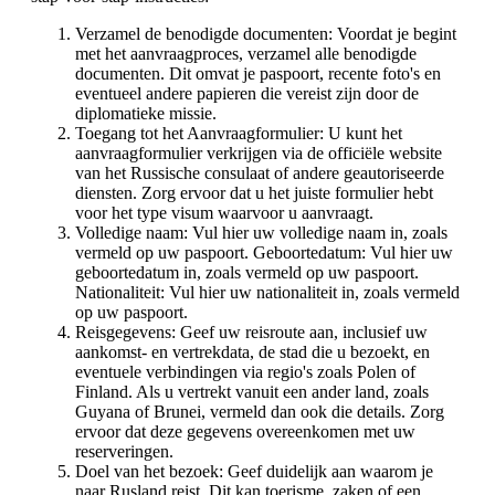
Verzamel de benodigde documenten: Voordat je begint
met het aanvraagproces, verzamel alle benodigde
documenten. Dit omvat je paspoort, recente foto's en
eventueel andere papieren die vereist zijn door de
diplomatieke missie.
Toegang tot het Aanvraagformulier: U kunt het
aanvraagformulier verkrijgen via de officiële website
van het Russische consulaat of andere geautoriseerde
diensten. Zorg ervoor dat u het juiste formulier hebt
voor het type visum waarvoor u aanvraagt.
Volledige naam: Vul hier uw volledige naam in, zoals
vermeld op uw paspoort. Geboortedatum: Vul hier uw
geboortedatum in, zoals vermeld op uw paspoort.
Nationaliteit: Vul hier uw nationaliteit in, zoals vermeld
op uw paspoort.
Reisgegevens: Geef uw reisroute aan, inclusief uw
aankomst- en vertrekdata, de stad die u bezoekt, en
eventuele verbindingen via regio's zoals Polen of
Finland. Als u vertrekt vanuit een ander land, zoals
Guyana of Brunei, vermeld dan ook die details. Zorg
ervoor dat deze gegevens overeenkomen met uw
reserveringen.
Doel van het bezoek: Geef duidelijk aan waarom je
naar Rusland reist. Dit kan toerisme, zaken of een