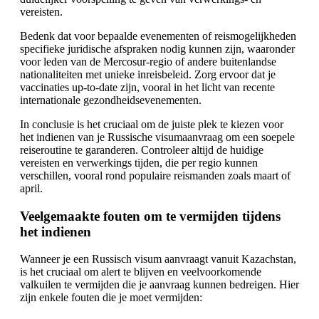
vereisten.
Bedenk dat voor bepaalde evenementen of reismogelijkheden
specifieke juridische afspraken nodig kunnen zijn, waaronder
voor leden van de Mercosur-regio of andere buitenlandse
nationaliteiten met unieke inreisbeleid. Zorg ervoor dat je
vaccinaties up-to-date zijn, vooral in het licht van recente
internationale gezondheidsevenementen.
In conclusie is het cruciaal om de juiste plek te kiezen voor
het indienen van je Russische visumaanvraag om een soepele
reiseroutine te garanderen. Controleer altijd de huidige
vereisten en verwerkings tijden, die per regio kunnen
verschillen, vooral rond populaire reismanden zoals maart of
april.
Veelgemaakte fouten om te vermijden tijdens
het indienen
Wanneer je een Russisch visum aanvraagt vanuit Kazachstan,
is het cruciaal om alert te blijven en veelvoorkomende
valkuilen te vermijden die je aanvraag kunnen bedreigen. Hier
zijn enkele fouten die je moet vermijden: