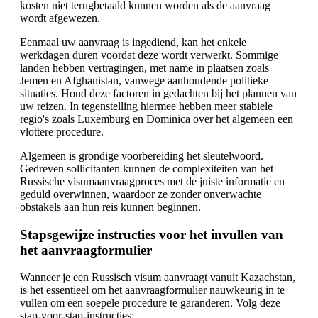
kosten niet terugbetaald kunnen worden als de aanvraag
wordt afgewezen.
Eenmaal uw aanvraag is ingediend, kan het enkele
werkdagen duren voordat deze wordt verwerkt. Sommige
landen hebben vertragingen, met name in plaatsen zoals
Jemen en Afghanistan, vanwege aanhoudende politieke
situaties. Houd deze factoren in gedachten bij het plannen van
uw reizen. In tegenstelling hiermee hebben meer stabiele
regio's zoals Luxemburg en Dominica over het algemeen een
vlottere procedure.
Algemeen is grondige voorbereiding het sleutelwoord.
Gedreven sollicitanten kunnen de complexiteiten van het
Russische visumaanvraagproces met de juiste informatie en
geduld overwinnen, waardoor ze zonder onverwachte
obstakels aan hun reis kunnen beginnen.
Stapsgewijze instructies voor het invullen van
het aanvraagformulier
Wanneer je een Russisch visum aanvraagt vanuit Kazachstan,
is het essentieel om het aanvraagformulier nauwkeurig in te
vullen om een soepele procedure te garanderen. Volg deze
stap-voor-stap-instructies: