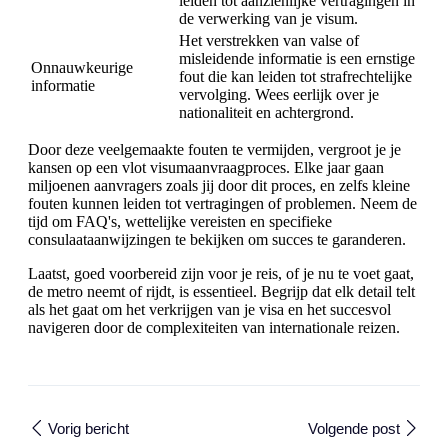
leiden tot aanzienlijke vertragingen in
de verwerking van je visum.
Het verstrekken van valse of
misleidende informatie is een ernstige
Onnauwkeurige
fout die kan leiden tot strafrechtelijke
informatie
vervolging. Wees eerlijk over je
nationaliteit en achtergrond.
Door deze veelgemaakte fouten te vermijden, vergroot je je
kansen op een vlot visumaanvraagproces. Elke jaar gaan
miljoenen aanvragers zoals jij door dit proces, en zelfs kleine
fouten kunnen leiden tot vertragingen of problemen. Neem de
tijd om FAQ's, wettelijke vereisten en specifieke
consulaataanwijzingen te bekijken om succes te garanderen.
Laatst, goed voorbereid zijn voor je reis, of je nu te voet gaat,
de metro neemt of rijdt, is essentieel. Begrijp dat elk detail telt
als het gaat om het verkrijgen van je visa en het succesvol
navigeren door de complexiteiten van internationale reizen.
Vorig bericht
Volgende post