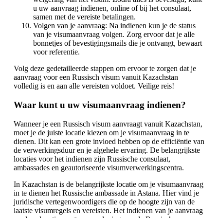
u uw aanvraag indienen, online of bij het consulaat,
samen met de vereiste betalingen.
Volgen van je aanvraag: Na indienen kun je de status
van je visumaanvraag volgen. Zorg ervoor dat je alle
bonnetjes of bevestigingsmails die je ontvangt, bewaart
voor referentie.
Volg deze gedetailleerde stappen om ervoor te zorgen dat je
aanvraag voor een Russisch visum vanuit Kazachstan
volledig is en aan alle vereisten voldoet. Veilige reis!
Waar kunt u uw visumaanvraag indienen?
Wanneer je een Russisch visum aanvraagt vanuit Kazachstan,
moet je de juiste locatie kiezen om je visumaanvraag in te
dienen. Dit kan een grote invloed hebben op de efficiëntie van
de verwerkingsduur en je algehele ervaring. De belangrijkste
locaties voor het indienen zijn Russische consulaat,
ambassades en geautoriseerde visumverwerkingscentra.
In Kazachstan is de belangrijkste locatie om je visumaanvraag
in te dienen het Russische ambassade in Astana. Hier vind je
juridische vertegenwoordigers die op de hoogte zijn van de
laatste visumregels en vereisten. Het indienen van je aanvraag