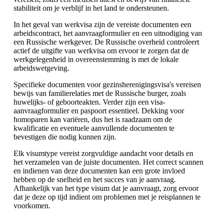
stabiliteit om je verblijf in het land te ondersteunen.
In het geval van werkvisa zijn de vereiste documenten een
arbeidscontract, het aanvraagformulier en een uitnodiging van
een Russische werkgever. De Russische overheid controleert
actief de uitgifte van werkvisa om ervoor te zorgen dat de
werkgelegenheid in overeenstemming is met de lokale
arbeidswetgeving.
Specifieke documenten voor gezinsherenigingsvisa's vereisen
bewijs van familierelaties met de Russische burger, zoals
huwelijks- of geboorteakten. Verder zijn een visa-
aanvraagformulier en paspoort essentieel. Dekking voor
homoparen kan variëren, dus het is raadzaam om de
kwalificatie en eventuele aanvullende documenten te
bevestigen die nodig kunnen zijn.
Elk visumtype vereist zorgvuldige aandacht voor details en
het verzamelen van de juiste documenten. Het correct scannen
en indienen van deze documenten kan een grote invloed
hebben op de snelheid en het succes van je aanvraag.
Afhankelijk van het type visum dat je aanvraagt, zorg ervoor
dat je deze op tijd indient om problemen met je reisplannen te
voorkomen.