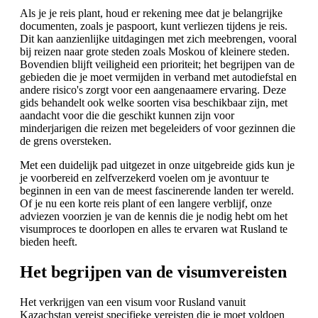
Als je je reis plant, houd er rekening mee dat je belangrijke
documenten, zoals je paspoort, kunt verliezen tijdens je reis.
Dit kan aanzienlijke uitdagingen met zich meebrengen, vooral
bij reizen naar grote steden zoals Moskou of kleinere steden.
Bovendien blijft veiligheid een prioriteit; het begrijpen van de
gebieden die je moet vermijden in verband met autodiefstal en
andere risico's zorgt voor een aangenaamere ervaring. Deze
gids behandelt ook welke soorten visa beschikbaar zijn, met
aandacht voor die die geschikt kunnen zijn voor
minderjarigen die reizen met begeleiders of voor gezinnen die
de grens oversteken.
Met een duidelijk pad uitgezet in onze uitgebreide gids kun je
je voorbereid en zelfverzekerd voelen om je avontuur te
beginnen in een van de meest fascinerende landen ter wereld.
Of je nu een korte reis plant of een langere verblijf, onze
adviezen voorzien je van de kennis die je nodig hebt om het
visumproces te doorlopen en alles te ervaren wat Rusland te
bieden heeft.
Het begrijpen van de visumvereisten
Het verkrijgen van een visum voor Rusland vanuit
Kazachstan vereist specifieke vereisten die je moet voldoen