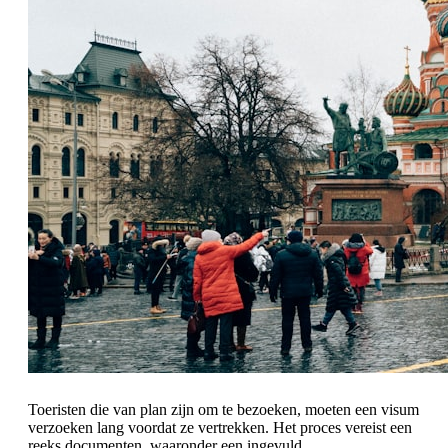
Toeristen die van plan zijn om te bezoeken, moeten een visum
verzoeken lang voordat ze vertrekken. Het proces vereist een
reeks documenten, waaronder een ingevuld