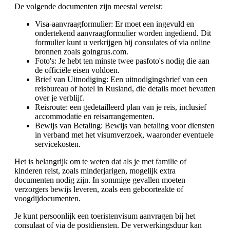
De volgende documenten zijn meestal vereist:
Visa-aanvraagformulier: Er moet een ingevuld en
ondertekend aanvraagformulier worden ingediend. Dit
formulier kunt u verkrijgen bij consulates of via online
bronnen zoals goingrus.com.
Foto's: Je hebt ten minste twee pasfoto's nodig die aan
de officiële eisen voldoen.
Brief van Uitnodiging: Een uitnodigingsbrief van een
reisbureau of hotel in Rusland, die details moet bevatten
over je verblijf.
Reisroute: een gedetailleerd plan van je reis, inclusief
accommodatie en reisarrangementen.
Bewijs van Betaling: Bewijs van betaling voor diensten
in verband met het visumverzoek, waaronder eventuele
servicekosten.
Het is belangrijk om te weten dat als je met familie of
kinderen reist, zoals minderjarigen, mogelijk extra
documenten nodig zijn. In sommige gevallen moeten
verzorgers bewijs leveren, zoals een geboorteakte of
voogdijdocumenten.
Je kunt persoonlijk een toeristenvisum aanvragen bij het
consulaat of via de postdiensten. De verwerkingsduur kan