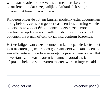
wordt aanbevolen om de vereisten meerdere keren te
controleren, omdat deze jaarlijks of afhankelijk van je
nationaliteit kunnen veranderen.
Kinderen onder de 18 jaar kunnen mogelijk extra documenten
nodig hebben, zoals een geboorteakte en toestemming van de
ouders als ze zonder één of beide ouders reizen. Voor
regelmatige updates en aanvullende details kunt u contact
opnemen via e-mail of een lokaal visa-centrum bezoeken.
Het verkrijgen van deze documenten kan bepaalde kosten met
zich meebrengen, maar goed georganiseerd zijn kan leiden tot
een efficiëntere procedure en mogelijk goedkopere opties. Het
is verstandig om van tevoren te plannen, vooral als je
afspraken hebt die van tevoren moeten worden ingeschaald.
Vorig bericht
Volgende post