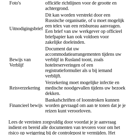
Foto's
officiële richtlijnen voor de grootte en
achtergrond.
Dit kan worden verstrekt door een
Russische organisatie, of u moet mogelijk
een telex van een reisbureau aanvragen.
Uitnodigingsbrief
Een brief van uw werkgever op officieel
briefpapier kan ook voldoen voor
zakelijke doeleinden.
Document dat uw
accommodatiearrangementen tijdens uw
Bewijs van
verblijf in Rusland toont, zoals
Verblijf
hotelreserveringen of een
registratieformulier als u bij iemand
verblijft.
Verzekering moet mogelijke infectie en
Reisverzekering
medische noodgevallen tijdens uw bezoek
dekken.
Bankafschriften of loonstroken kunnen
Financieel bewijs
worden gevraagd om aan te tonen dat je je
reizen kunt veroorloven.
Lees de vereisten zorgvuldig door voordat je je aanvraag
indient en bereid alle documenten van tevoren voor om het
risico op weigering bij de controlepost te vermijden. Het