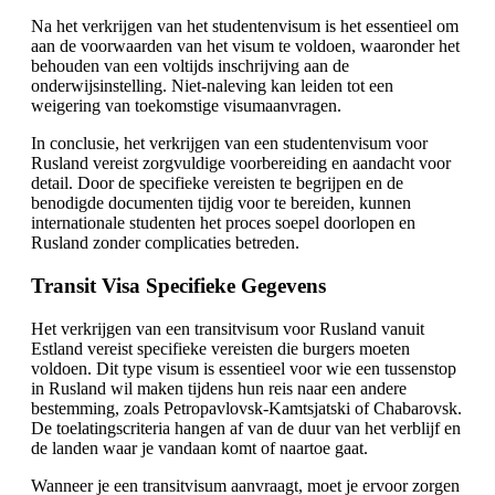
Na het verkrijgen van het studentenvisum is het essentieel om
aan de voorwaarden van het visum te voldoen, waaronder het
behouden van een voltijds inschrijving aan de
onderwijsinstelling. Niet-naleving kan leiden tot een
weigering van toekomstige visumaanvragen.
In conclusie, het verkrijgen van een studentenvisum voor
Rusland vereist zorgvuldige voorbereiding en aandacht voor
detail. Door de specifieke vereisten te begrijpen en de
benodigde documenten tijdig voor te bereiden, kunnen
internationale studenten het proces soepel doorlopen en
Rusland zonder complicaties betreden.
Transit Visa Specifieke Gegevens
Het verkrijgen van een transitvisum voor Rusland vanuit
Estland vereist specifieke vereisten die burgers moeten
voldoen. Dit type visum is essentieel voor wie een tussenstop
in Rusland wil maken tijdens hun reis naar een andere
bestemming, zoals Petropavlovsk-Kamtsjatski of Chabarovsk.
De toelatingscriteria hangen af van de duur van het verblijf en
de landen waar je vandaan komt of naartoe gaat.
Wanneer je een transitvisum aanvraagt, moet je ervoor zorgen