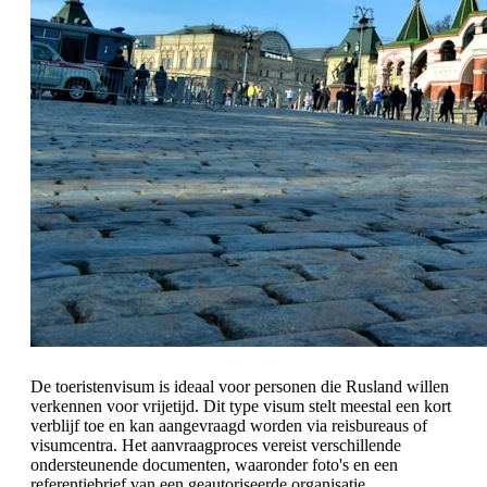
De toeristenvisum is ideaal voor personen die Rusland willen
verkennen voor vrijetijd. Dit type visum stelt meestal een kort
verblijf toe en kan aangevraagd worden via reisbureaus of
visumcentra. Het aanvraagproces vereist verschillende
ondersteunende documenten, waaronder foto's en een
referentiebrief van een geautoriseerde organisatie.