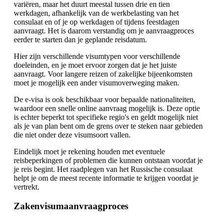
variëren, maar het duurt meestal tussen drie en tien
werkdagen, afhankelijk van de werkbelasting van het
consulaat en of je op werkdagen of tijdens feestdagen
aanvraagt. Het is daarom verstandig om je aanvraagproces
eerder te starten dan je geplande reisdatum.
Hier zijn verschillende visumtypen voor verschillende
doeleinden, en je moet ervoor zorgen dat je het juiste
aanvraagt. Voor langere reizen of zakelijke bijeenkomsten
moet je mogelijk een ander visumoverweging maken.
De e-visa is ook beschikbaar voor bepaalde nationaliteiten,
waardoor een snelle online aanvraag mogelijk is. Deze optie
is echter beperkt tot specifieke regio's en geldt mogelijk niet
als je van plan bent om de grens over te steken naar gebieden
die niet onder deze visumsoort vallen.
Eindelijk moet je rekening houden met eventuele
reisbeperkingen of problemen die kunnen ontstaan voordat je
je reis begint. Het raadplegen van het Russische consulaat
helpt je om de meest recente informatie te krijgen voordat je
vertrekt.
Zakenvisumaanvraagproces