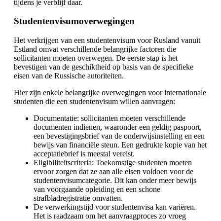
tijdens je verblijf daar.
Studentenvisumoverwegingen
Het verkrijgen van een studentenvisum voor Rusland vanuit
Estland omvat verschillende belangrijke factoren die
sollicitanten moeten overwegen. De eerste stap is het
bevestigen van de geschiktheid op basis van de specifieke
eisen van de Russische autoriteiten.
Hier zijn enkele belangrijke overwegingen voor internationale
studenten die een studentenvisum willen aanvragen:
Documentatie: sollicitanten moeten verschillende
documenten indienen, waaronder een geldig paspoort,
een bevestigingsbrief van de onderwijsinstelling en een
bewijs van financiële steun. Een gedrukte kopie van het
acceptatiebrief is meestal vereist.
Eligibiliteitscriteria: Toekomstige studenten moeten
ervoor zorgen dat ze aan alle eisen voldoen voor de
studentenvisumcategorie. Dit kan onder meer bewijs
van voorgaande opleiding en een schone
strafbladregistratie omvatten.
De verwerkingstijd voor studentenvisa kan variëren.
Het is raadzaam om het aanvraagproces zo vroeg