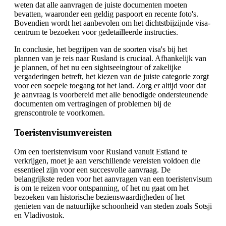
weten dat alle aanvragen de juiste documenten moeten
bevatten, waaronder een geldig paspoort en recente foto's.
Bovendien wordt het aanbevolen om het dichtstbijzijnde visa-
centrum te bezoeken voor gedetailleerde instructies.
In conclusie, het begrijpen van de soorten visa's bij het
plannen van je reis naar Rusland is cruciaal. Afhankelijk van
je plannen, of het nu een sightseeingtour of zakelijke
vergaderingen betreft, het kiezen van de juiste categorie zorgt
voor een soepele toegang tot het land. Zorg er altijd voor dat
je aanvraag is voorbereid met alle benodigde ondersteunende
documenten om vertragingen of problemen bij de
grenscontrole te voorkomen.
Toeristenvisumvereisten
Om een toeristenvisum voor Rusland vanuit Estland te
verkrijgen, moet je aan verschillende vereisten voldoen die
essentieel zijn voor een succesvolle aanvraag. De
belangrijkste reden voor het aanvragen van een toeristenvisum
is om te reizen voor ontspanning, of het nu gaat om het
bezoeken van historische bezienswaardigheden of het
genieten van de natuurlijke schoonheid van steden zoals Sotsji
en Vladivostok.