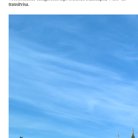
transitvisa.