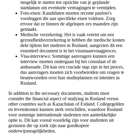
mogelijk te starten ten opzichte van je geplande
startdatum om eventuele vertragingen te vermijden.
Foto-eisen: Kandidaten moeten recente pasfoto's
voorleggen die aan specifieke eisen voldoen. Zorg
ervoor dat ze binnen de afgelopen zes maanden zijn
gemaakt.
Medische verzekering: Het is vaak vereist om een
gezondheidsverzekering te hebben die medische kosten
dekt tijdens het studeren in Rusland, aangezien dit een
essentieel document is in het visumaanvraagproces.
Visa-interviews: Sommige aanvragers kunnen een
interview moeten ondergaan bij het consulaat of de
ambassade. Dit kan een cruciale stap zijn in het proces,
dus aanvragers moeten zich voorbereiden om vragen te
beantwoorden over hun studieplannen en intenties in
Rusland.
In addition to the necessary documents, students must
consider the financial aspect of studying in Rusland versus
other countries such as Kazachstan of Estland. Collegegelden
en levenskosten kunnen sterk verschillen, waardoor Rusland
voor sommige internationale studenten een aantrekkelijke
optie is. Dit kan vooral voordelig zijn voor studenten uit
gezinnen die op zoek zijn naar goedkopere
onderwijsmogelijkheden.