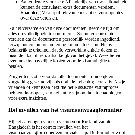
Aanvullende vereisten: Afhankelijk van uw nationaliteit
kunnen de consulaten extra documenten vereisen.
Raadpleeg Visahq of relevante instanties voor updates
over deze vereisten.
Na het verzamelen van deze documenten, neem de tijd om
alles op volledigheid te controleren. Sommige consulaten
vereisen dat de documenten persoonlijk worden ingediend,
terwijl andere online indiening kunnen toestaan. Het is
belangrijk te erkennen dat de verwerking enkele dagen tot
maanden kan duren, afhankelijk van het geval. Wees bereid
eventuele toepasselijke kosten voor de visumuitgifte te
betalen.
Zorg er ten slotte voor dat alle documenten duidelijk en
zorgvuldig gescand zijn als digitale indiening vereist is. Als je
vrienden of kennissen hebt die het Russische visumproces
hebben doorlopen, kan het nuttig zijn om hen te raadplegen
voor extra inzichten.
Het invullen van het visumaanvraagformulier
Bij het aanvragen van een visum voor Rusland vanuit
Bangladesh is het correct invullen van het
visumaanvraagformulier een cruciale stap. Dit formulier wordt