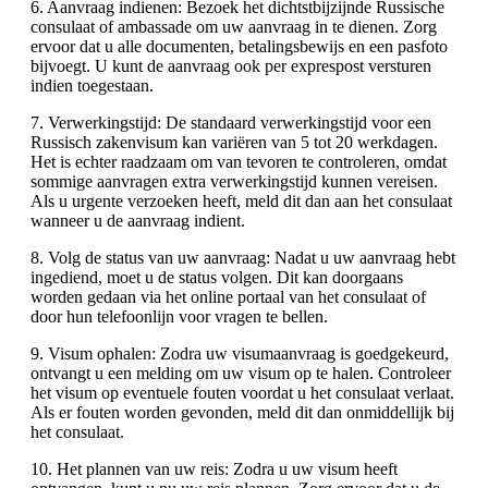
6. Aanvraag indienen: Bezoek het dichtstbijzijnde Russische
consulaat of ambassade om uw aanvraag in te dienen. Zorg
ervoor dat u alle documenten, betalingsbewijs en een pasfoto
bijvoegt. U kunt de aanvraag ook per exprespost versturen
indien toegestaan.
7. Verwerkingstijd: De standaard verwerkingstijd voor een
Russisch zakenvisum kan variëren van 5 tot 20 werkdagen.
Het is echter raadzaam om van tevoren te controleren, omdat
sommige aanvragen extra verwerkingstijd kunnen vereisen.
Als u urgente verzoeken heeft, meld dit dan aan het consulaat
wanneer u de aanvraag indient.
8. Volg de status van uw aanvraag: Nadat u uw aanvraag hebt
ingediend, moet u de status volgen. Dit kan doorgaans
worden gedaan via het online portaal van het consulaat of
door hun telefoonlijn voor vragen te bellen.
9. Visum ophalen: Zodra uw visumaanvraag is goedgekeurd,
ontvangt u een melding om uw visum op te halen. Controleer
het visum op eventuele fouten voordat u het consulaat verlaat.
Als er fouten worden gevonden, meld dit dan onmiddellijk bij
het consulaat.
10. Het plannen van uw reis: Zodra u uw visum heeft