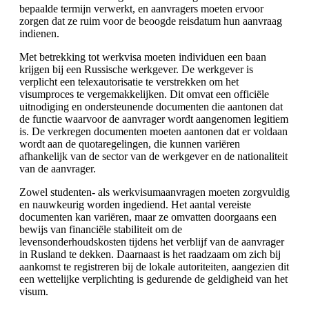
bepaalde termijn verwerkt, en aanvragers moeten ervoor
zorgen dat ze ruim voor de beoogde reisdatum hun aanvraag
indienen.
Met betrekking tot werkvisa moeten individuen een baan
krijgen bij een Russische werkgever. De werkgever is
verplicht een telexautorisatie te verstrekken om het
visumproces te vergemakkelijken. Dit omvat een officiële
uitnodiging en ondersteunende documenten die aantonen dat
de functie waarvoor de aanvrager wordt aangenomen legitiem
is. De verkregen documenten moeten aantonen dat er voldaan
wordt aan de quotaregelingen, die kunnen variëren
afhankelijk van de sector van de werkgever en de nationaliteit
van de aanvrager.
Zowel studenten- als werkvisumaanvragen moeten zorgvuldig
en nauwkeurig worden ingediend. Het aantal vereiste
documenten kan variëren, maar ze omvatten doorgaans een
bewijs van financiële stabiliteit om de
levensonderhoudskosten tijdens het verblijf van de aanvrager
in Rusland te dekken. Daarnaast is het raadzaam om zich bij
aankomst te registreren bij de lokale autoriteiten, aangezien dit
een wettelijke verplichting is gedurende de geldigheid van het
visum.