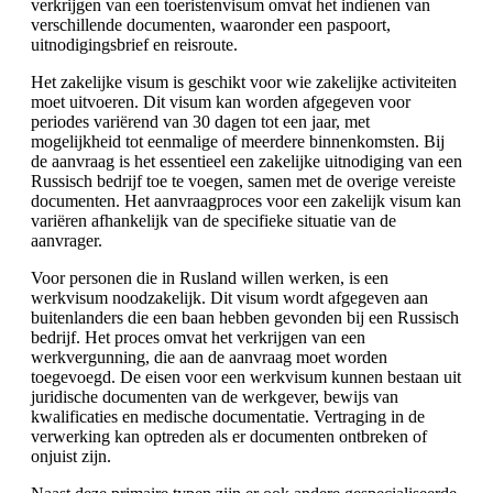
verkrijgen van een toeristenvisum omvat het indienen van
verschillende documenten, waaronder een paspoort,
uitnodigingsbrief en reisroute.
Het zakelijke visum is geschikt voor wie zakelijke activiteiten
moet uitvoeren. Dit visum kan worden afgegeven voor
periodes variërend van 30 dagen tot een jaar, met
mogelijkheid tot eenmalige of meerdere binnenkomsten. Bij
de aanvraag is het essentieel een zakelijke uitnodiging van een
Russisch bedrijf toe te voegen, samen met de overige vereiste
documenten. Het aanvraagproces voor een zakelijk visum kan
variëren afhankelijk van de specifieke situatie van de
aanvrager.
Voor personen die in Rusland willen werken, is een
werkvisum noodzakelijk. Dit visum wordt afgegeven aan
buitenlanders die een baan hebben gevonden bij een Russisch
bedrijf. Het proces omvat het verkrijgen van een
werkvergunning, die aan de aanvraag moet worden
toegevoegd. De eisen voor een werkvisum kunnen bestaan uit
juridische documenten van de werkgever, bewijs van
kwalificaties en medische documentatie. Vertraging in de
verwerking kan optreden als er documenten ontbreken of
onjuist zijn.