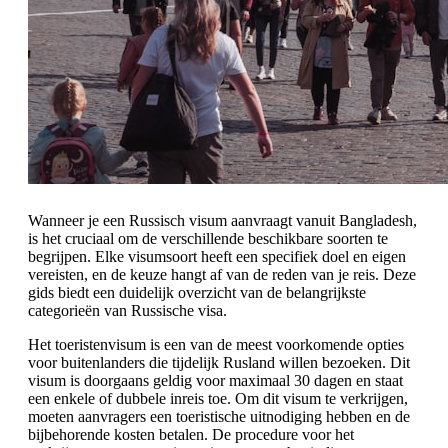
Wanneer je een Russisch visum aanvraagt vanuit Bangladesh,
is het cruciaal om de verschillende beschikbare soorten te
begrijpen. Elke visumsoort heeft een specifiek doel en eigen
vereisten, en de keuze hangt af van de reden van je reis. Deze
gids biedt een duidelijk overzicht van de belangrijkste
categorieën van Russische visa.
Het toeristenvisum is een van de meest voorkomende opties
voor buitenlanders die tijdelijk Rusland willen bezoeken. Dit
visum is doorgaans geldig voor maximaal 30 dagen en staat
een enkele of dubbele inreis toe. Om dit visum te verkrijgen,
moeten aanvragers een toeristische uitnodiging hebben en de
bijbehorende kosten betalen. De procedure voor het