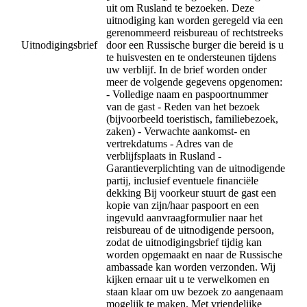
uit om Rusland te bezoeken. Deze
uitnodiging kan worden geregeld via een
gerenommeerd reisbureau of rechtstreeks
Uitnodigingsbrief
door een Russische burger die bereid is u
te huisvesten en te ondersteunen tijdens
uw verblijf. In de brief worden onder
meer de volgende gegevens opgenomen:
- Volledige naam en paspoortnummer
van de gast - Reden van het bezoek
(bijvoorbeeld toeristisch, familiebezoek,
zaken) - Verwachte aankomst- en
vertrekdatums - Adres van de
verblijfsplaats in Rusland -
Garantieverplichting van de uitnodigende
partij, inclusief eventuele financiële
dekking Bij voorkeur stuurt de gast een
kopie van zijn/haar paspoort en een
ingevuld aanvraagformulier naar het
reisbureau of de uitnodigende persoon,
zodat de uitnodigingsbrief tijdig kan
worden opgemaakt en naar de Russische
ambassade kan worden verzonden. Wij
kijken ernaar uit u te verwelkomen en
staan klaar om uw bezoek zo aangenaam
mogelijk te maken. Met vriendelijke