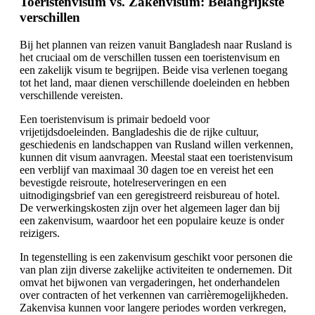
Toeristenvisum vs. Zakenvisum: Belangrijkste
verschillen
Bij het plannen van reizen vanuit Bangladesh naar Rusland is
het cruciaal om de verschillen tussen een toeristenvisum en
een zakelijk visum te begrijpen. Beide visa verlenen toegang
tot het land, maar dienen verschillende doeleinden en hebben
verschillende vereisten.
Een toeristenvisum is primair bedoeld voor
vrijetijdsdoeleinden. Bangladeshis die de rijke cultuur,
geschiedenis en landschappen van Rusland willen verkennen,
kunnen dit visum aanvragen. Meestal staat een toeristenvisum
een verblijf van maximaal 30 dagen toe en vereist het een
bevestigde reisroute, hotelreserveringen en een
uitnodigingsbrief van een geregistreerd reisbureau of hotel.
De verwerkingskosten zijn over het algemeen lager dan bij
een zakenvisum, waardoor het een populaire keuze is onder
reizigers.
In tegenstelling is een zakenvisum geschikt voor personen die
van plan zijn diverse zakelijke activiteiten te ondernemen. Dit
omvat het bijwonen van vergaderingen, het onderhandelen
over contracten of het verkennen van carrièremogelijkheden.
Zakenvisa kunnen voor langere periodes worden verkregen,