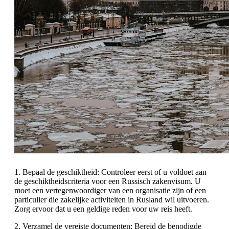
1. Bepaal de geschiktheid: Controleer eerst of u voldoet aan
de geschiktheidscriteria voor een Russisch zakenvisum. U
moet een vertegenwoordiger van een organisatie zijn of een
particulier die zakelijke activiteiten in Rusland wil uitvoeren.
Zorg ervoor dat u een geldige reden voor uw reis heeft.
2. Verzamel de vereiste documenten: Bereid de benodigde