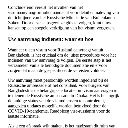
Concluderend vereist het invullen van het
visumaanvraagformulier aandacht voor detail en naleving van
de richtlijnen van het Russische Ministerie van Buitenlandse
Zaken. Door deze stapsgewijze gids te volgen, kunt u uw
kansen op een soepele verkrijging van het visum vergroten.
Uw aanvraag indienen: waar en hoe
Wanneer u een visum voor Rusland aanvraagt vanuit
Bangladesh, is het cruciaal om de juiste procedures voor het
indienen van uw aanvraag te volgen. De eerste stap is het
verzamelen van alle benodigde documentatie en ervoor
zorgen dat u aan de gespecificeerde vereisten voldoet.
Uw aanvraag moet persoonlijk worden ingediend bij de
Russische ambassade of het consulaat. Voor burgers van
Bangladesh is de belangrijkste locatie om visumaanvragen in
te dienen de Russische ambassade in Dhaka. Het is belangrijk
de huidige status van de visumdiensten te controleren,
aangezien updates mogelijk worden beïnvloed door de
COVID-19-pandemie. Raadpleeg visa-russianru voor de
laatste informatie.
Als u een afspraak wilt maken, is het raadzaam dit ruim van