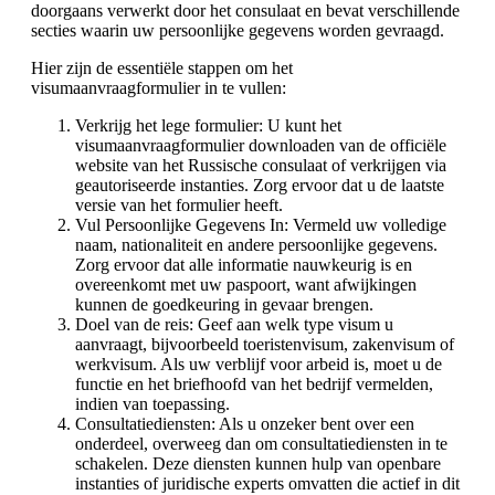
doorgaans verwerkt door het consulaat en bevat verschillende
secties waarin uw persoonlijke gegevens worden gevraagd.
Hier zijn de essentiële stappen om het
visumaanvraagformulier in te vullen:
Verkrijg het lege formulier: U kunt het
visumaanvraagformulier downloaden van de officiële
website van het Russische consulaat of verkrijgen via
geautoriseerde instanties. Zorg ervoor dat u de laatste
versie van het formulier heeft.
Vul Persoonlijke Gegevens In: Vermeld uw volledige
naam, nationaliteit en andere persoonlijke gegevens.
Zorg ervoor dat alle informatie nauwkeurig is en
overeenkomt met uw paspoort, want afwijkingen
kunnen de goedkeuring in gevaar brengen.
Doel van de reis: Geef aan welk type visum u
aanvraagt, bijvoorbeeld toeristenvisum, zakenvisum of
werkvisum. Als uw verblijf voor arbeid is, moet u de
functie en het briefhoofd van het bedrijf vermelden,
indien van toepassing.
Consultatiediensten: Als u onzeker bent over een
onderdeel, overweeg dan om consultatiediensten in te
schakelen. Deze diensten kunnen hulp van openbare
instanties of juridische experts omvatten die actief in dit