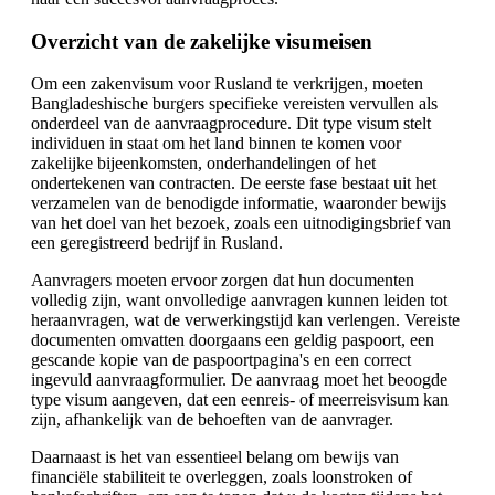
Overzicht van de zakelijke visumeisen
Om een zakenvisum voor Rusland te verkrijgen, moeten
Bangladeshische burgers specifieke vereisten vervullen als
onderdeel van de aanvraagprocedure. Dit type visum stelt
individuen in staat om het land binnen te komen voor
zakelijke bijeenkomsten, onderhandelingen of het
ondertekenen van contracten. De eerste fase bestaat uit het
verzamelen van de benodigde informatie, waaronder bewijs
van het doel van het bezoek, zoals een uitnodigingsbrief van
een geregistreerd bedrijf in Rusland.
Aanvragers moeten ervoor zorgen dat hun documenten
volledig zijn, want onvolledige aanvragen kunnen leiden tot
heraanvragen, wat de verwerkingstijd kan verlengen. Vereiste
documenten omvatten doorgaans een geldig paspoort, een
gescande kopie van de paspoortpagina's en een correct
ingevuld aanvraagformulier. De aanvraag moet het beoogde
type visum aangeven, dat een eenreis- of meerreisvisum kan
zijn, afhankelijk van de behoeften van de aanvrager.
Daarnaast is het van essentieel belang om bewijs van
financiële stabiliteit te overleggen, zoals loonstroken of