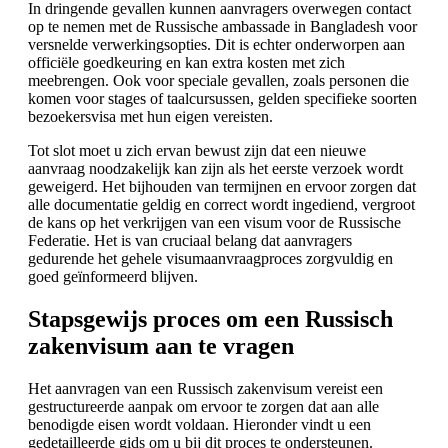
In dringende gevallen kunnen aanvragers overwegen contact
op te nemen met de Russische ambassade in Bangladesh voor
versnelde verwerkingsopties. Dit is echter onderworpen aan
officiële goedkeuring en kan extra kosten met zich
meebrengen. Ook voor speciale gevallen, zoals personen die
komen voor stages of taalcursussen, gelden specifieke soorten
bezoekersvisa met hun eigen vereisten.
Tot slot moet u zich ervan bewust zijn dat een nieuwe
aanvraag noodzakelijk kan zijn als het eerste verzoek wordt
geweigerd. Het bijhouden van termijnen en ervoor zorgen dat
alle documentatie geldig en correct wordt ingediend, vergroot
de kans op het verkrijgen van een visum voor de Russische
Federatie. Het is van cruciaal belang dat aanvragers
gedurende het gehele visumaanvraagproces zorgvuldig en
goed geïnformeerd blijven.
Stapsgewijs proces om een Russisch
zakenvisum aan te vragen
Het aanvragen van een Russisch zakenvisum vereist een
gestructureerde aanpak om ervoor te zorgen dat aan alle
benodigde eisen wordt voldaan. Hieronder vindt u een
gedetailleerde gids om u bij dit proces te ondersteunen.