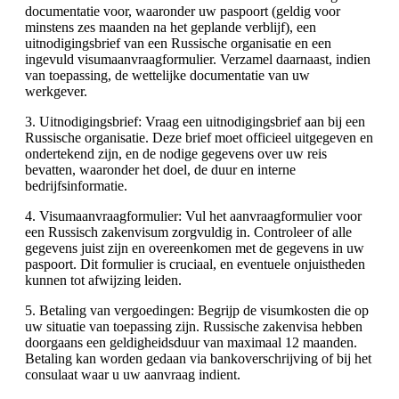
documentatie voor, waaronder uw paspoort (geldig voor
minstens zes maanden na het geplande verblijf), een
uitnodigingsbrief van een Russische organisatie en een
ingevuld visumaanvraagformulier. Verzamel daarnaast, indien
van toepassing, de wettelijke documentatie van uw
werkgever.
3. Uitnodigingsbrief: Vraag een uitnodigingsbrief aan bij een
Russische organisatie. Deze brief moet officieel uitgegeven en
ondertekend zijn, en de nodige gegevens over uw reis
bevatten, waaronder het doel, de duur en interne
bedrijfsinformatie.
4. Visumaanvraagformulier: Vul het aanvraagformulier voor
een Russisch zakenvisum zorgvuldig in. Controleer of alle
gegevens juist zijn en overeenkomen met de gegevens in uw
paspoort. Dit formulier is cruciaal, en eventuele onjuistheden
kunnen tot afwijzing leiden.
5. Betaling van vergoedingen: Begrijp de visumkosten die op
uw situatie van toepassing zijn. Russische zakenvisa hebben
doorgaans een geldigheidsduur van maximaal 12 maanden.
Betaling kan worden gedaan via bankoverschrijving of bij het
consulaat waar u uw aanvraag indient.