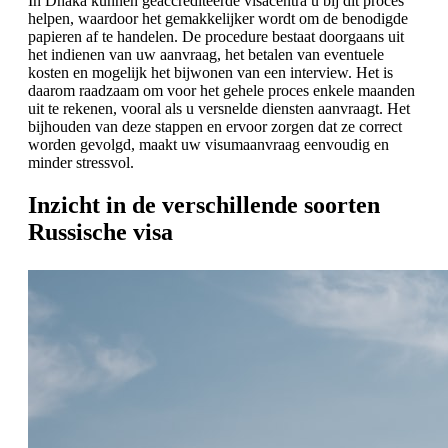
In Dhaka kunnen geaccrediteerde visacentra u bij dit proces
helpen, waardoor het gemakkelijker wordt om de benodigde
papieren af te handelen. De procedure bestaat doorgaans uit
het indienen van uw aanvraag, het betalen van eventuele
kosten en mogelijk het bijwonen van een interview. Het is
daarom raadzaam om voor het gehele proces enkele maanden
uit te rekenen, vooral als u versnelde diensten aanvraagt. Het
bijhouden van deze stappen en ervoor zorgen dat ze correct
worden gevolgd, maakt uw visumaanvraag eenvoudig en
minder stressvol.
Inzicht in de verschillende soorten
Russische visa