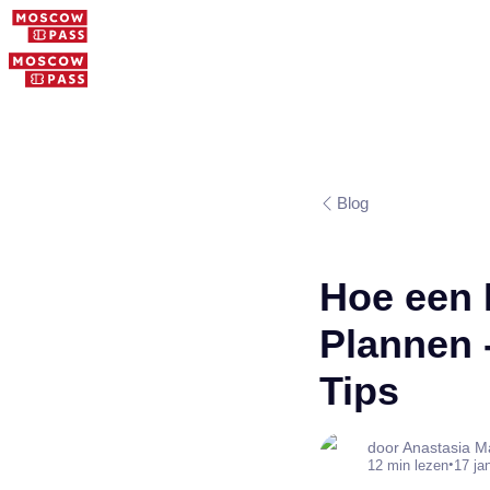
Blog
Hoe een 
Plannen 
Tips
door Anastasia M
•
12 min lezen
17 ja