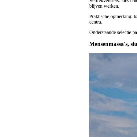
Vertrekvensters: kies da
blijven werken.
Praktische opmerking: lo
centra.
Onderstaande selectie pa
Mensenmassa's, slu