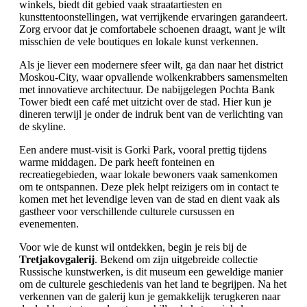
winkels, biedt dit gebied vaak straatartiesten en
kunsttentoonstellingen, wat verrijkende ervaringen garandeert.
Zorg ervoor dat je comfortabele schoenen draagt, want je wilt
misschien de vele boutiques en lokale kunst verkennen.
Als je liever een modernere sfeer wilt, ga dan naar het district
Moskou-City, waar opvallende wolkenkrabbers samensmelten
met innovatieve architectuur. De nabijgelegen Pochta Bank
Tower biedt een café met uitzicht over de stad. Hier kun je
dineren terwijl je onder de indruk bent van de verlichting van
de skyline.
Een andere must-visit is Gorki Park, vooral prettig tijdens
warme middagen. De park heeft fonteinen en
recreatiegebieden, waar lokale bewoners vaak samenkomen
om te ontspannen. Deze plek helpt reizigers om in contact te
komen met het levendige leven van de stad en dient vaak als
gastheer voor verschillende culturele cursussen en
evenementen.
Voor wie de kunst wil ontdekken, begin je reis bij de
Tretjakovgalerij
. Bekend om zijn uitgebreide collectie
Russische kunstwerken, is dit museum een geweldige manier
om de culturele geschiedenis van het land te begrijpen. Na het
verkennen van de galerij kun je gemakkelijk terugkeren naar