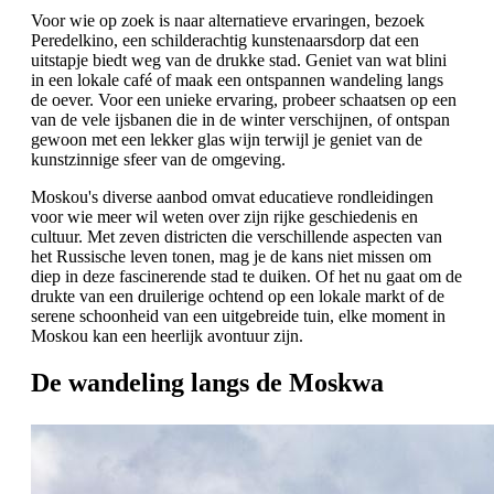
Voor wie op zoek is naar alternatieve ervaringen, bezoek
Peredelkino, een schilderachtig kunstenaarsdorp dat een
uitstapje biedt weg van de drukke stad. Geniet van wat blini
in een lokale café of maak een ontspannen wandeling langs
de oever. Voor een unieke ervaring, probeer schaatsen op een
van de vele ijsbanen die in de winter verschijnen, of ontspan
gewoon met een lekker glas wijn terwijl je geniet van de
kunstzinnige sfeer van de omgeving.
Moskou's diverse aanbod omvat educatieve rondleidingen
voor wie meer wil weten over zijn rijke geschiedenis en
cultuur. Met zeven districten die verschillende aspecten van
het Russische leven tonen, mag je de kans niet missen om
diep in deze fascinerende stad te duiken. Of het nu gaat om de
drukte van een druilerige ochtend op een lokale markt of de
serene schoonheid van een uitgebreide tuin, elke moment in
Moskou kan een heerlijk avontuur zijn.
De wandeling langs de Moskwa