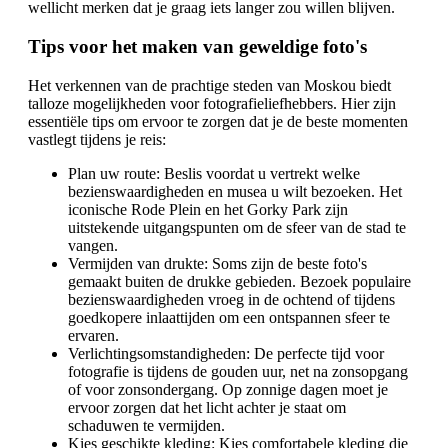
wellicht merken dat je graag iets langer zou willen blijven.
Tips voor het maken van geweldige foto's
Het verkennen van de prachtige steden van Moskou biedt
talloze mogelijkheden voor fotografieliefhebbers. Hier zijn
essentiële tips om ervoor te zorgen dat je de beste momenten
vastlegt tijdens je reis:
Plan uw route: Beslis voordat u vertrekt welke
bezienswaardigheden en musea u wilt bezoeken. Het
iconische Rode Plein en het Gorky Park zijn
uitstekende uitgangspunten om de sfeer van de stad te
vangen.
Vermijden van drukte: Soms zijn de beste foto's
gemaakt buiten de drukke gebieden. Bezoek populaire
bezienswaardigheden vroeg in de ochtend of tijdens
goedkopere inlaattijden om een ontspannen sfeer te
ervaren.
Verlichtingsomstandigheden: De perfecte tijd voor
fotografie is tijdens de gouden uur, net na zonsopgang
of voor zonsondergang. Op zonnige dagen moet je
ervoor zorgen dat het licht achter je staat om
schaduwen te vermijden.
Kies geschikte kleding: Kies comfortabele kleding die