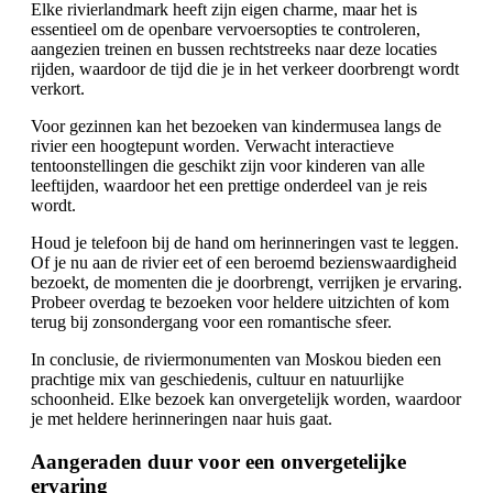
Elke rivierlandmark heeft zijn eigen charme, maar het is
essentieel om de openbare vervoersopties te controleren,
aangezien treinen en bussen rechtstreeks naar deze locaties
rijden, waardoor de tijd die je in het verkeer doorbrengt wordt
verkort.
Voor gezinnen kan het bezoeken van kindermusea langs de
rivier een hoogtepunt worden. Verwacht interactieve
tentoonstellingen die geschikt zijn voor kinderen van alle
leeftijden, waardoor het een prettige onderdeel van je reis
wordt.
Houd je telefoon bij de hand om herinneringen vast te leggen.
Of je nu aan de rivier eet of een beroemd bezienswaardigheid
bezoekt, de momenten die je doorbrengt, verrijken je ervaring.
Probeer overdag te bezoeken voor heldere uitzichten of kom
terug bij zonsondergang voor een romantische sfeer.
In conclusie, de riviermonumenten van Moskou bieden een
prachtige mix van geschiedenis, cultuur en natuurlijke
schoonheid. Elke bezoek kan onvergetelijk worden, waardoor
je met heldere herinneringen naar huis gaat.
Aangeraden duur voor een onvergetelijke
ervaring