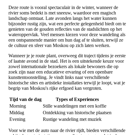
Deze route is vooral spectaculair in de winter, wanneer de
rivier soms bedekt is met sneeuw, waardoor een magisch
landschap ontstaat. Late avonden langs het water kunnen
bijzonder rustig zijn, wat een perfecte gelegenheid biedt om te
genieten van de gouden reflecties van de stadslichten op het
wateroppervlak. Veel mensen kiezen voor deze wandeling als
een ontspannende manier om hun dag af te sluiten, terwijl ze
de cultuur en sfeer van Moskou op zich laten werken.
Wanneer je je route plant, overweeg dit traject tijdens je eerste
of laatste avond in de stad. Het is een uitstekende keuze voor
zowel internationale bezoekers als lokale bewoners die op
zoek zijn naar een educatieve ervaring of een openbare
kunsttentoonstelling. Je vindt links naar verschillende
historische sites en artistieke installaties terwijl je loopt, wat je
begrip van Moskou's rijke erfgoed kan vergroten.
Tijd van de dag
Types of Experiences
Morning
Stille wandelingen met een koffie
Middag
Ontdekking van historische plaatsen
Evening
Rustige wandeling met muziek
Voor wie met de auto naar de rivier rijdt, bieden verschillende