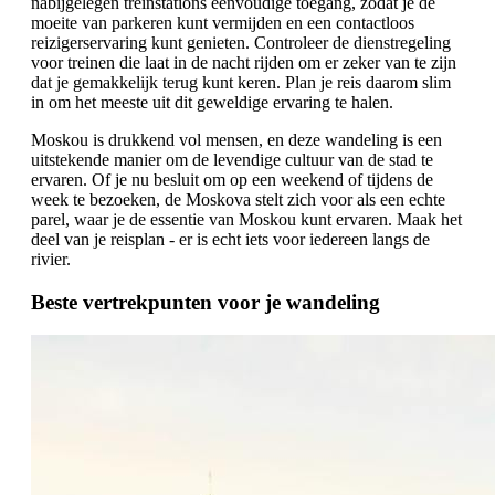
nabijgelegen treinstations eenvoudige toegang, zodat je de
moeite van parkeren kunt vermijden en een contactloos
reizigerservaring kunt genieten. Controleer de dienstregeling
voor treinen die laat in de nacht rijden om er zeker van te zijn
dat je gemakkelijk terug kunt keren. Plan je reis daarom slim
in om het meeste uit dit geweldige ervaring te halen.
Moskou is drukkend vol mensen, en deze wandeling is een
uitstekende manier om de levendige cultuur van de stad te
ervaren. Of je nu besluit om op een weekend of tijdens de
week te bezoeken, de Moskova stelt zich voor als een echte
parel, waar je de essentie van Moskou kunt ervaren. Maak het
deel van je reisplan - er is echt iets voor iedereen langs de
rivier.
Beste vertrekpunten voor je wandeling