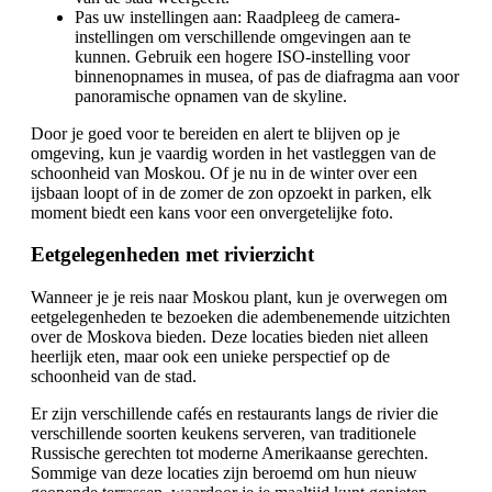
Pas uw instellingen aan: Raadpleeg de camera-
instellingen om verschillende omgevingen aan te
kunnen. Gebruik een hogere ISO-instelling voor
binnenopnames in musea, of pas de diafragma aan voor
panoramische opnamen van de skyline.
Door je goed voor te bereiden en alert te blijven op je
omgeving, kun je vaardig worden in het vastleggen van de
schoonheid van Moskou. Of je nu in de winter over een
ijsbaan loopt of in de zomer de zon opzoekt in parken, elk
moment biedt een kans voor een onvergetelijke foto.
Eetgelegenheden met rivierzicht
Wanneer je je reis naar Moskou plant, kun je overwegen om
eetgelegenheden te bezoeken die adembenemende uitzichten
over de Moskova bieden. Deze locaties bieden niet alleen
heerlijk eten, maar ook een unieke perspectief op de
schoonheid van de stad.
Er zijn verschillende cafés en restaurants langs de rivier die
verschillende soorten keukens serveren, van traditionele
Russische gerechten tot moderne Amerikaanse gerechten.
Sommige van deze locaties zijn beroemd om hun nieuw