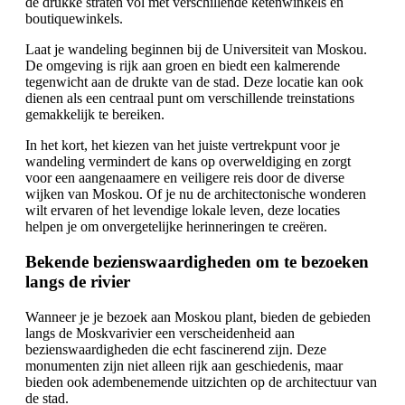
de drukke straten vol met verschillende ketenwinkels en
boutiquewinkels.
Laat je wandeling beginnen bij de Universiteit van Moskou.
De omgeving is rijk aan groen en biedt een kalmerende
tegenwicht aan de drukte van de stad. Deze locatie kan ook
dienen als een centraal punt om verschillende treinstations
gemakkelijk te bereiken.
In het kort, het kiezen van het juiste vertrekpunt voor je
wandeling vermindert de kans op overweldiging en zorgt
voor een aangenaamere en veiligere reis door de diverse
wijken van Moskou. Of je nu de architectonische wonderen
wilt ervaren of het levendige lokale leven, deze locaties
helpen je om onvergetelijke herinneringen te creëren.
Bekende bezienswaardigheden om te bezoeken
langs de rivier
Wanneer je je bezoek aan Moskou plant, bieden de gebieden
langs de Moskvarivier een verscheidenheid aan
bezienswaardigheden die echt fascinerend zijn. Deze
monumenten zijn niet alleen rijk aan geschiedenis, maar
bieden ook adembenemende uitzichten op de architectuur van
de stad.