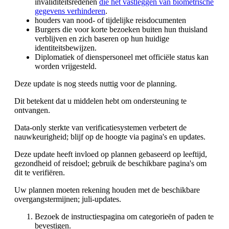
invaliditeitsredenen
die het vastleggen van biometrische
gegevens verhinderen
.
houders van nood- of tijdelijke reisdocumenten
Burgers die voor korte bezoeken buiten hun thuisland
verblijven en zich baseren op hun huidige
identiteitsbewijzen.
Diplomatiek of dienspersoneel met officiële status kan
worden vrijgesteld.
Deze update is nog steeds nuttig voor de planning.
Dit betekent dat u middelen hebt om ondersteuning te
ontvangen.
Data-only sterkte van verificatiesystemen verbetert de
nauwkeurigheid; blijf op de hoogte via pagina's en updates.
Deze update heeft invloed op plannen gebaseerd op leeftijd,
gezondheid of reisdoel; gebruik de beschikbare pagina's om
dit te verifiëren.
Uw plannen moeten rekening houden met de beschikbare
overgangstermijnen; juli-updates.
Bezoek de instructiespagina om categorieën of paden te
bevestigen.