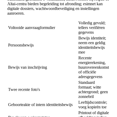
Altai-centra bieden begeleiding tot afronding; esimnet kan
digitale dossiers, wachtwoordbeveiliging en instellingen
aanroeren.
Volledig gevuld;
Voltooide aanvraagformulier
tellers verifiëren
gegevens
Bewijs identiteit;
neem een geldig
Persoonsbewijs
identiteitsbewijs
mee
Recente
energierekening,
Bewijs van inschrijving
huurovereenkomst
of officiële
adresgegevens
Standaard
formaat; witte
Twee recente foto's
achtergrond; geen
zonnebril
Leeftijdscontrole;
Geboorteakte of intern identiteitsbewijs
voeg kopieën toe
Printout of digitale