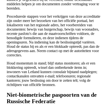
middelen helpen je om documenten zonder vertraging voor te
bereiden.
Proceduresle stappen voor het verkrijgen van deze accreditatie
zijn onder meer het bezoeken van het officiële portaal, het
lokaliseren van het regionale adres, het voorbereiden van
documenten: bewijs van burgerschap, bewijs van woonadres,
recente pasfoto's die aan de maatvoorschriften voldoen, de
benodigde formulieren, en deze indienen tijdens de
openingsuren. Na indiening kan de beslissingstijd variëren.
Houd de status bij en als er een blokkade optreedt, pas dan de
adresgegevens aan. Neem contact op met de autoriteiten voor
correcties.
Houd momentum in stand; blijf status monitoren; als er een
blokkering optreedt, wissel dan ontbrekende items in;
inwoners van Letland kunnen consulair bijstand raadplegen;
contactkanalen omvatten e-mail; telefoonuren; regionale
kantoren; jouw beslissing om door te zetten telt; volg de
richtlijnen van officiële bronnen.
Niet-biometrische paspoorten van de
Russische Federatie