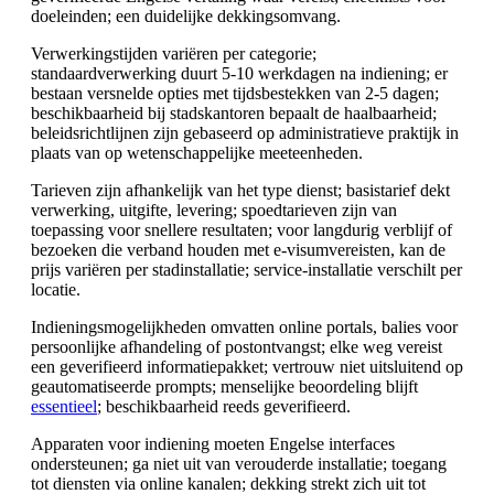
doeleinden; een duidelijke dekkingsomvang.
Verwerkingstijden variëren per categorie;
standaardverwerking duurt 5-10 werkdagen na indiening; er
bestaan versnelde opties met tijdsbestekken van 2-5 dagen;
beschikbaarheid bij stadskantoren bepaalt de haalbaarheid;
beleidsrichtlijnen zijn gebaseerd op administratieve praktijk in
plaats van op wetenschappelijke meeteenheden.
Tarieven zijn afhankelijk van het type dienst; basistarief dekt
verwerking, uitgifte, levering; spoedtarieven zijn van
toepassing voor snellere resultaten; voor langdurig verblijf of
bezoeken die verband houden met e-visumvereisten, kan de
prijs variëren per stadinstallatie; service-installatie verschilt per
locatie.
Indieningsmogelijkheden omvatten online portals, balies voor
persoonlijke afhandeling of postontvangst; elke weg vereist
een geverifieerd informatiepakket; vertrouw niet uitsluitend op
geautomatiseerde prompts; menselijke beoordeling blijft
essentieel
; beschikbaarheid reeds geverifieerd.
Apparaten voor indiening moeten Engelse interfaces
ondersteunen; ga niet uit van verouderde installatie; toegang
tot diensten via online kanalen; dekking strekt zich uit tot