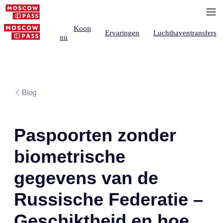
Koop
Ervaringen
Luchthaventransfers
nu
Blog
Paspoorten zonder
biometrische
gegevens van de
Russische Federatie –
Geschiktheid en hoe