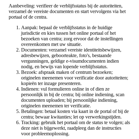
Aanbeveling: verifieer de verblijfsstatus bij de autoriteiten,
verzamel de vereiste documenten en start vervolgens via het
portaal of de centra.
Aanpak: bepaal de verblijfsstatus in de huidige
jurisdictie en kies tussen het online portaal of het
bezoeken van centra; zorg ervoor dat de instellingen
overeenkomen met uw situatie.
Documenten: verzamel vereiste identiteitsbewijzen,
adresbewijzen, geboorteakte, foto's, bestaande
vergunningen, geldige e-visumdocumenten indien
nodig, en bewijs van lopende verblijfsstatus.
Bezoek: afspraak maken of centrum bezoeken;
originelen meenemen voor verificatie door autoriteiten;
kopieën ter inzage presenteren.
Indienen: vul formulieren online in of dien ze
persoonlijk in bij de centra; bij online indiening, scan
documenten uploaden; bij persoonlijke indiening,
originelen meenemen ter verificatie.
Betalingen: betaal kosten via kaart in de portal of bij de
centra; bewaar kwitanties; let op verwerkingstijden.
Tracking: gebruik het portaal om de status te volgen; als
deze niet is bijgewerkt, raadpleeg dan de instructies
voor probleemoplossing.