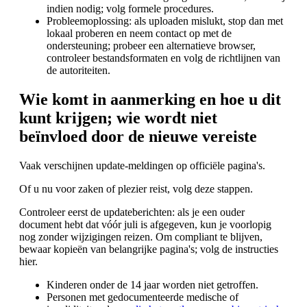
indien nodig; volg formele procedures.
Probleemoplossing: als uploaden mislukt, stop dan met
lokaal proberen en neem contact op met de
ondersteuning; probeer een alternatieve browser,
controleer bestandsformaten en volg de richtlijnen van
de autoriteiten.
Wie komt in aanmerking en hoe u dit
kunt krijgen; wie wordt niet
beïnvloed door de nieuwe vereiste
Vaak verschijnen update-meldingen op officiële pagina's.
Of u nu voor zaken of plezier reist, volg deze stappen.
Controleer eerst de updateberichten: als je een ouder
document hebt dat vóór juli is afgegeven, kun je voorlopig
nog zonder wijzigingen reizen. Om compliant te blijven,
bewaar kopieën van belangrijke pagina's; volg de instructies
hier.
Kinderen onder de 14 jaar worden niet getroffen.
Personen met gedocumenteerde medische of