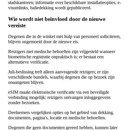
stadskantoren; informatie over beschikbare installatieopties, e-
visumlinks, baliedekking wordt gepubliceerd.
Wie wordt niet beïnvloed door de nieuwe
vereiste
Degenen die in de winkel met hulp van personeel solliciteren,
blijven ongemoeid door de nieuwe eis.
Reizigers met medische behoeften zijn vrijgesteld wanneer
biometrische registratie onpraktisch is; er bestaat een
alternatieve verificatie.
Juli-beslissing treft alleen aanvragende reizigers; er zijn
verschillende bundels, waarbij degenen die op bezoek zijn
onaangetast blijven.
eSIM maakt elektronische verificatie via een beveiligde
verbinding mogelijk; reizigers ontvangen inloggegevens
zonder bezoeken.
Deelnemers vergelijken opties op het gebied van dekking,
documenten, pagina's, locatie en medische behoeften.
Degenen die geen documenten gereed hebben, kunnen later