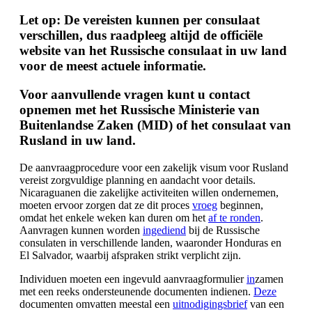
Let op: De vereisten kunnen per consulaat
verschillen, dus raadpleeg altijd de officiële
website van het Russische consulaat in uw land
voor de meest actuele informatie.
Voor aanvullende vragen kunt u contact
opnemen met het
Russische Ministerie van
Buitenlandse Zaken (MID)
of het
consulaat van
Rusland
in uw land.
De aanvraagprocedure voor een zakelijk visum voor Rusland
vereist zorgvuldige planning en aandacht voor details.
Nicaraguanen die zakelijke activiteiten willen ondernemen,
moeten ervoor zorgen dat ze dit proces
vroeg
beginnen,
omdat het enkele weken kan duren om het
af te ronden
.
Aanvragen kunnen worden
ingediend
bij de Russische
consulaten in verschillende landen, waaronder Honduras en
El Salvador, waarbij afspraken strikt verplicht zijn.
Individuen moeten een ingevuld aanvraagformulier
in
zamen
met een reeks ondersteunende documenten indienen.
Deze
documenten omvatten meestal een
uitnodigingsbrief
van een