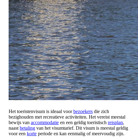
Het toeristenvisum is ideaal voor
bezoekers
die zich
bezighouden met recreatieve activiteiten. Het vereist meestal
bewijs van
accommodatie
en een geldig toeristisch
reisplan
,
naast
betaling
van het visumtarief. Dit visum is meestal geldig
voor een
korte
periode en kan eenmalig of meervoudig zijn.