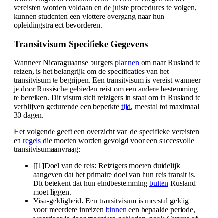
vereisten worden voldaan en de juiste procedures te volgen,
kunnen studenten een vlottere overgang naar hun
opleidingstraject bevorderen.
Transitvisum Specifieke Gegevens
Wanneer Nicaraguaanse burgers
plannen
om naar Rusland te
reizen, is het belangrijk om de specificaties van het
transitvisum te begrijpen. Een transitvisum is vereist wanneer
je door Russische gebieden reist om een andere bestemming
te bereiken. Dit visum stelt reizigers in staat om in Rusland te
verblijven gedurende een beperkte
tijd
, meestal tot maximaal
30 dagen.
Het volgende geeft een overzicht van de specifieke vereisten
en
regels
die moeten worden gevolgd voor een succesvolle
transitvisumaanvraag:
[[1]Doel van de reis: Reizigers moeten duidelijk
aangeven dat het primaire doel van hun reis transit is.
Dit betekent dat hun eindbestemming
buiten
Rusland
moet liggen.
Visa-geldigheid: Een transitvisum is meestal geldig
voor meerdere inreizen
binnen
een bepaalde periode,