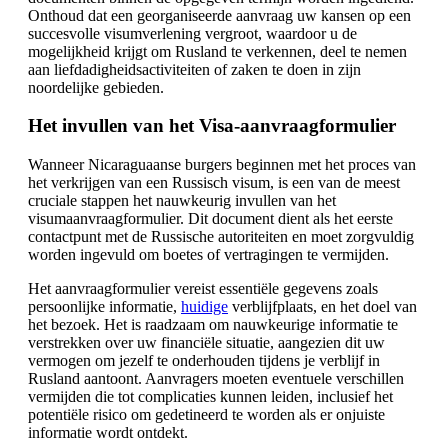
Onthoud dat een georganiseerde aanvraag uw kansen op een
succesvolle visumverlening vergroot, waardoor u de
mogelijkheid krijgt om Rusland te verkennen, deel te nemen
aan liefdadigheidsactiviteiten of zaken te doen in zijn
noordelijke gebieden.
Het invullen van het Visa-aanvraagformulier
Wanneer Nicaraguaanse burgers beginnen met het proces van
het verkrijgen van een Russisch visum, is een van de meest
cruciale stappen het nauwkeurig invullen van het
visumaanvraagformulier. Dit document dient als het eerste
contactpunt met de Russische autoriteiten en moet zorgvuldig
worden ingevuld om boetes of vertragingen te vermijden.
Het aanvraagformulier vereist essentiële gegevens zoals
persoonlijke informatie,
huidige
verblijfplaats, en het doel van
het bezoek. Het is raadzaam om nauwkeurige informatie te
verstrekken over uw financiële situatie, aangezien dit uw
vermogen om jezelf te onderhouden tijdens je verblijf in
Rusland aantoont. Aanvragers moeten eventuele verschillen
vermijden die tot complicaties kunnen leiden, inclusief het
potentiële risico om gedetineerd te worden als er onjuiste
informatie wordt ontdekt.