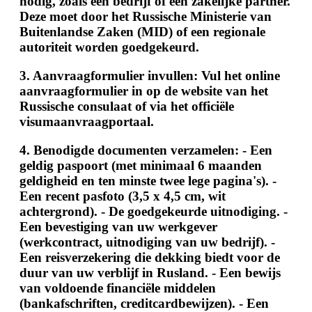
nodig, zoals een bedrijf of een zakelijke partner.
Deze moet door het Russische Ministerie van
Buitenlandse Zaken (MID) of een regionale
autoriteit worden goedgekeurd.
3.
Aanvraagformulier invullen
: Vul het online
aanvraagformulier in op de website van het
Russische consulaat of via het officiële
visumaanvraagportaal.
4.
Benodigde documenten verzamelen
: - Een
geldig paspoort (met minimaal 6 maanden
geldigheid en ten minste twee lege pagina's). -
Een recent pasfoto (3,5 x 4,5 cm, wit
achtergrond). - De goedgekeurde uitnodiging. -
Een bevestiging van uw werkgever
(werkcontract, uitnodiging van uw bedrijf). -
Een reisverzekering die dekking biedt voor de
duur van uw verblijf in Rusland. - Een bewijs
van voldoende financiële middelen
(bankafschriften, creditcardbewijzen). - Een