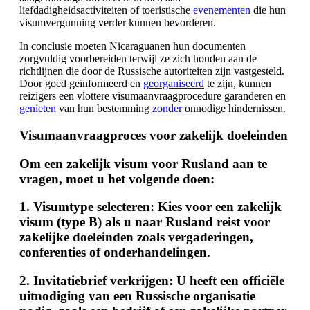
liefdadigheidsactiviteiten of toeristische
evenementen
die hun
visumvergunning verder kunnen bevorderen.
In conclusie moeten Nicaraguanen hun documenten
zorgvuldig voorbereiden terwijl ze zich houden aan de
richtlijnen die door de Russische autoriteiten zijn vastgesteld.
Door goed geïnformeerd en
georganiseerd
te zijn, kunnen
reizigers een vlottere visumaanvraagprocedure garanderen en
genieten
van hun bestemming
zonder
onnodige hindernissen.
Visumaanvraagproces voor zakelijk doeleinden
Om een zakelijk visum voor Rusland aan te
vragen, moet u het volgende doen:
1.
Visumtype selecteren
: Kies voor een zakelijk
visum (type B) als u naar Rusland reist voor
zakelijke doeleinden zoals vergaderingen,
conferenties of onderhandelingen.
2.
Invitatiebrief verkrijgen
: U heeft een officiële
uitnodiging van een Russische organisatie