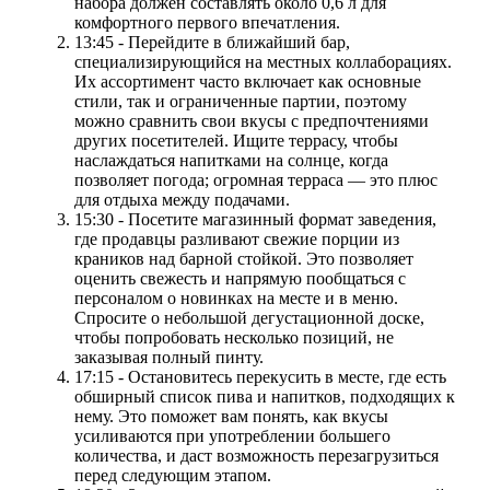
набора должен составлять около 0,6 л для
комфортного первого впечатления.
13:45 - Перейдите в ближайший бар,
специализирующийся на местных коллаборациях.
Их ассортимент часто включает как основные
стили, так и ограниченные партии, поэтому
можно сравнить свои вкусы с предпочтениями
других посетителей. Ищите террасу, чтобы
наслаждаться напитками на солнце, когда
позволяет погода; огромная терраса — это плюс
для отдыха между подачами.
15:30 - Посетите магазинный формат заведения,
где продавцы разливают свежие порции из
краников над барной стойкой. Это позволяет
оценить свежесть и напрямую пообщаться с
персоналом о новинках на месте и в меню.
Спросите о небольшой дегустационной доске,
чтобы попробовать несколько позиций, не
заказывая полный пинту.
17:15 - Остановитесь перекусить в месте, где есть
обширный список пива и напитков, подходящих к
нему. Это поможет вам понять, как вкусы
усиливаются при употреблении большего
количества, и даст возможность перезагрузиться
перед следующим этапом.