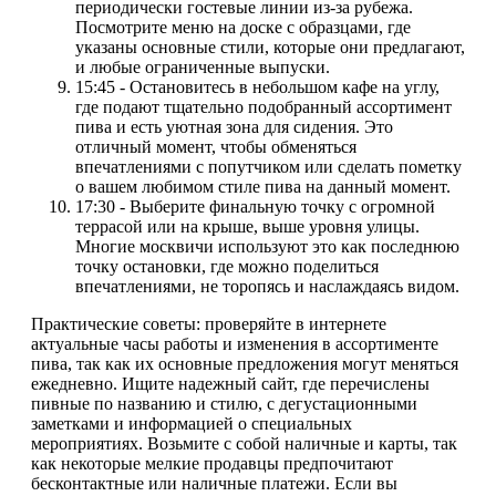
периодически гостевые линии из-за рубежа.
Посмотрите меню на доске с образцами, где
указаны основные стили, которые они предлагают,
и любые ограниченные выпуски.
15:45 - Остановитесь в небольшом кафе на углу,
где подают тщательно подобранный ассортимент
пива и есть уютная зона для сидения. Это
отличный момент, чтобы обменяться
впечатлениями с попутчиком или сделать пометку
о вашем любимом стиле пива на данный момент.
17:30 - Выберите финальную точку с огромной
террасой или на крыше, выше уровня улицы.
Многие москвичи используют это как последнюю
точку остановки, где можно поделиться
впечатлениями, не торопясь и наслаждаясь видом.
Практические советы: проверяйте в интернете
актуальные часы работы и изменения в ассортименте
пива, так как их основные предложения могут меняться
ежедневно. Ищите надежный сайт, где перечислены
пивные по названию и стилю, с дегустационными
заметками и информацией о специальных
мероприятиях. Возьмите с собой наличные и карты, так
как некоторые мелкие продавцы предпочитают
бесконтактные или наличные платежи. Если вы