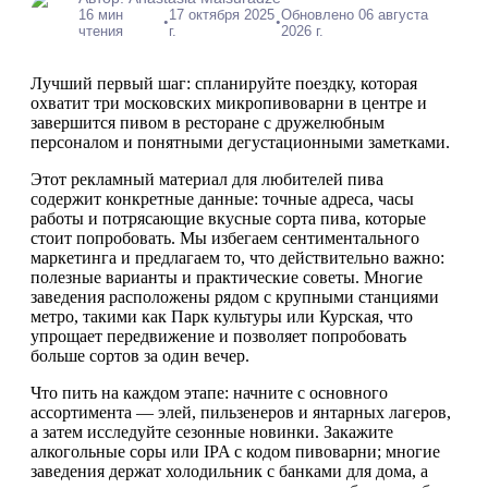
16 мин
17 октября 2025
Обновлено 06 августа
•
•
чтения
г.
2026 г.
Лучший первый шаг: спланируйте поездку, которая
охватит три московских микропивоварни в центре и
завершится пивом в ресторане с дружелюбным
персоналом и понятными дегустационными заметками.
Этот рекламный материал для любителей пива
содержит конкретные данные: точные адреса, часы
работы и потрясающие вкусные сорта пива, которые
стоит попробовать. Мы избегаем сентиментального
маркетинга и предлагаем то, что действительно важно:
полезные варианты и практические советы. Многие
заведения расположены рядом с крупными станциями
метро, такими как Парк культуры или Курская, что
упрощает передвижение и позволяет попробовать
больше сортов за один вечер.
Что пить на каждом этапе: начните с основного
ассортимента — элей, пильзенеров и янтарных лагеров,
а затем исследуйте сезонные новинки. Закажите
алкогольные соры или IPA с кодом пивоварни; многие
заведения держат холодильник с банками для дома, а