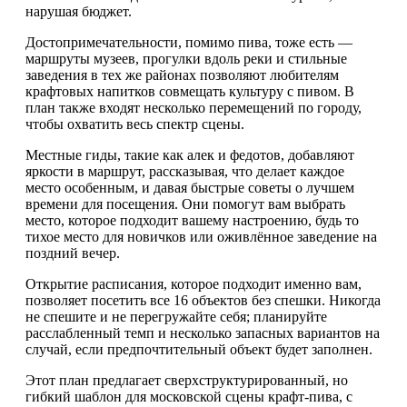
нарушая бюджет.
Достопримечательности, помимо пива, тоже есть —
маршруты музеев, прогулки вдоль реки и стильные
заведения в тех же районах позволяют любителям
крафтовых напитков совмещать культуру с пивом. В
план также входят несколько перемещений по городу,
чтобы охватить весь спектр сцены.
Местные гиды, такие как алек и федотов, добавляют
яркости в маршрут, рассказывая, что делает каждое
место особенным, и давая быстрые советы о лучшем
времени для посещения. Они помогут вам выбрать
место, которое подходит вашему настроению, будь то
тихое место для новичков или оживлённое заведение на
поздний вечер.
Открытие расписания, которое подходит именно вам,
позволяет посетить все 16 объектов без спешки. Никогда
не спешите и не перегружайте себя; планируйте
расслабленный темп и несколько запасных вариантов на
случай, если предпочтительный объект будет заполнен.
Этот план предлагает сверхструктурированный, но
гибкий шаблон для московской сцены крафт-пива, с