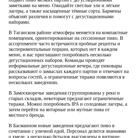
заметками на меню. Ожидайте светлые эли и лёгкие
лагеры, а также насыщенные тёмные сорта. Бармены
объяснят различия и помогут с дегустационными
наборами.
В Таганском районе атмосфера меняется на компактные
помещения, ориентированные на сессионные пиво. В
ассортименте часто встречаются пробные рецепты и
экспериментальные порции, которых нет в каждом
меню, и вас приглашают попробовать несколько
дегустационных наборов. Команды проводят
неформальные дегустационные вечера, где пивовары
рассказывают о замыслах каждого партии и отвечают на
вопросы гостей, а ограниченные тиражи появляются в
нескольких заведениях.
В Замоскворечье заведения сгруппированы у реки и
старых складов, некоторые предлагают ограниченные
тиражи. Можно попробовать IPA и солодовые лагеры, а
затем перейти на янтарные или мутные пива от
местного бренда.
В Басманном новые заведения предлагают пиво в
сочетании с уличной едой. Персонал делится знаниями
о хмеле, а несколько бутылок выставлены в витрине,