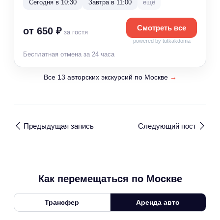
Сегодня в 10:30
Завтра в 11:00
ещё
Смотреть все
от 650 ₽
за гостя
powered by tutkakdoma
Бесплатная отмена за 24 часа
Все 13 авторских экскурсий по Москве
→
Предыдущая запись
Следующий пост
Как перемещаться по Москве
Трансфер
Аренда авто