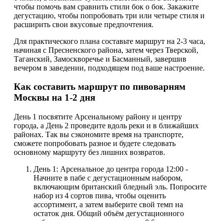
чтобы помочь вам сравнить стили бок о бок. Закажите
дегустацию, чтобы попробовать три или четыре стиля и
расширить свои вкусовые предпочтения.
Для практического плана составьте маршрут на 2-3 часа,
начиная с Пресненского района, затем через Тверской,
Таганский, Замоскворечье и Басманный, завершив
вечером в заведении, подходящем под ваше настроение.
Как составить маршрут по пивоварням
Москвы на 1-2 дня
День 1 посвятите Арсенальному району и центру
города, а День 2 проведите вдоль реки и в ближайших
районах. Так вы сэкономите время на транспорте,
сможете попробовать разное и будете следовать
основному маршруту без лишних возвратов.
День 1: Арсенальное до центра города 12:00 -
Начните в пабе с дегустационным набором,
включающим британский бледный эль. Попросите
набор из 4 сортов пива, чтобы оценить
ассортимент, а затем выберите свой темп на
остаток дня. Общий объём дегустационного