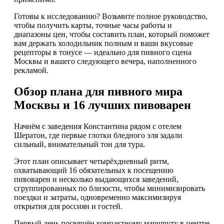
Готовы к исследованию? Возьмите полное руководство,
чтобы получить карты, точные часы работы и
диапазоны цен, чтобы составить план, который поможет
вам держать холодильник полным и ваши вкусовые
рецепторы в тонусе — идеально для пивного сцена
Москвы и вашего следующего вечера, наполненного
рекламой.
Обзор плана для пивного мира
Москвы и 16 лучших пивоварен
Начнём с заведения Константина рядом с отелем
Шератон, где первые глотки бледного эля задали
сильный, внимательный тон для тура.
Этот план описывает четырёхдневный ритм,
охватывающий 16 обязательных к посещению
пивоварен и несколько выдающихся заведений,
сгруппированных по близости, чтобы минимизировать
поездки и затраты, одновременно максимизируя
открытия для россиян и гостей.
Первый день посвящён компактному маршруту в центре