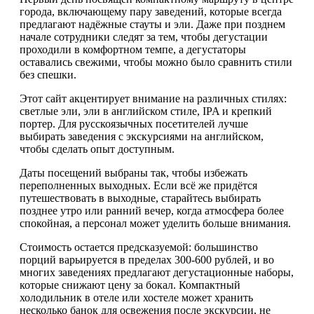
города, включающему пару заведений, которые всегда
предлагают надёжные стауты и эли. Даже при позднем
начале сотрудники следят за тем, чтобы дегустации
проходили в комфортном темпе, а дегустаторы
оставались свежими, чтобы можно было сравнить стили
без спешки.
Этот сайт акцентирует внимание на различных стилях:
светлые эли, эли в английском стиле, IPA и крепкий
портер. Для русскоязычных посетителей лучше
выбирать заведения с экскурсиями на английском,
чтобы сделать опыт доступным.
Даты посещений выбраны так, чтобы избежать
переполненных выходных. Если всё же придётся
путешествовать в выходные, старайтесь выбирать
позднее утро или ранний вечер, когда атмосфера более
спокойная, а персонал может уделить больше внимания.
Стоимость остается предсказуемой: большинство
порций варьируется в пределах 300-600 рублей, и во
многих заведениях предлагают дегустационные наборы,
которые снижают цену за бокал. Компактный
холодильник в отеле или хостеле может хранить
несколько банок для освежения после экскурсии, не