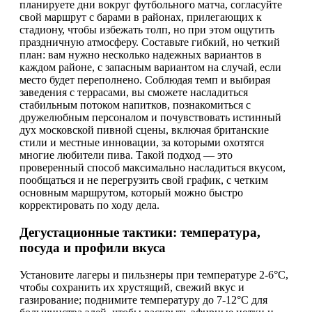
планируете дни вокруг футбольного матча, согласуйте
свой маршрут с барами в районах, прилегающих к
стадиону, чтобы избежать толп, но при этом ощутить
праздничную атмосферу. Составьте гибкий, но четкий
план: вам нужно несколько надежных вариантов в
каждом районе, с запасным вариантом на случай, если
место будет переполнено. Соблюдая темп и выбирая
заведения с террасами, вы сможете насладиться
стабильным потоком напитков, познакомиться с
дружелюбным персоналом и почувствовать истинный
дух московской пивной сцены, включая британские
стили и местные инновации, за которыми охотятся
многие любители пива. Такой подход — это
проверенный способ максимально насладиться вкусом,
пообщаться и не перегрузить свой график, с четким
основным маршрутом, который можно быстро
корректировать по ходу дела.
Дегустационные тактики: температура,
посуда и профили вкуса
Установите лагеры и пильзнеры при температуре 2-6°C,
чтобы сохранить их хрустящий, свежий вкус и
газирование; поднимите температуру до 7-12°C для