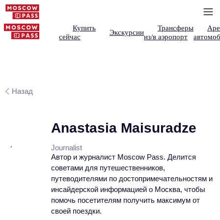
Купить
Трансферы
Аре
Экскурсии
сейчас
из/в аэропорт
автомоб
Назад
Anastasia Maisuradze
Journalist
Автор и журналист Moscow Pass. Делится
советами для путешественников,
путеводителями по достопримечательностям и
инсайдерской информацией о Москва, чтобы
помочь посетителям получить максимум от
своей поездки.