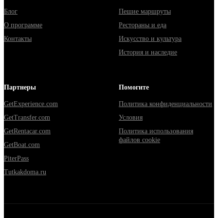
Блог
Пешие маршруты
О программе
Рестораны и еда
Контакты
Искусство и культура
История и наследие
Партнеры
Помогите
GetExperience.com
Политика конфиденциальности
GetTransfer.com
Условия
GetRentacar.com
Политика использования
файлов cookie
GetBoat.com
PiterPass
Tutkakdoma.ru