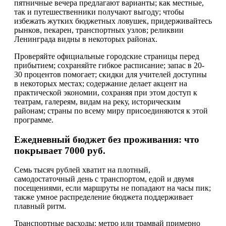
пятничные вечера предлагают варианты; как местные,
так и путешественники получают выгоду; чтобы
избежать жутких бюджетных ловушек, придерживайтесь
рынков, пекарен, транспортных узлов; реликвии
Ленинграда видны в некоторых районах.
Проверяйте официальные городские страницы перед
прибытием; сохраняйте гибкое расписание; запас в 20-
30 процентов помогает; скидки для учителей доступны
в некоторых местах; содержание делает акцент на
практической экономии, сохраняя при этом доступ к
театрам, галереям, видам на реку, историческим
районам; страны по всему миру присоединяются к этой
программе.
Ежедневный бюджет без проживания: что
покрывает 7000 руб.
Семь тысяч рублей хватит на плотный,
самодостаточный день с транспортом, едой и двумя
посещениями, если маршруты не попадают на часы пик;
также умное распределение бюджета поддерживает
плавный ритм.
Транспортные расходы: метро или трамвай примерно