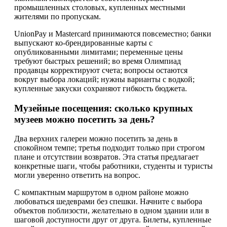
промышленных столовых, купленных местными
жителями по пропускам.
UnionPay и Mastercard принимаются повсеместно; банки
выпускают ко-брендированные карты с
опубликованными лимитами; переменные цены
требуют быстрых решений; во время Олимпиад
продавцы корректируют счета; вопросы остаются
вокруг выбора локаций; нужны варианты с водкой;
купленные закуски сохраняют гибкость бюджета.
Музейные посещения: сколько крупных
музеев можно посетить за день?
Два верхних галереи можно посетить за день в
спокойном темпе; третья подходит только при строгом
плане и отсутствии возвратов. Эта статья предлагает
конкретные шаги, чтобы работники, студенты и туристы
могли уверенно ответить на вопрос.
С компактным маршрутом в одном районе можно
любоваться шедеврами без спешки. Начните с выбора
объектов поблизости, желательно в одном здании или в
шаговой доступности друг от друга. Билеты, купленные