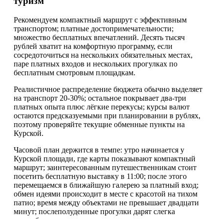
туризм
Рекомендуем компактный маршрут с эффективным
транспортом; платные достопримечательности;
множество бесплатных впечатлений. Десять тысяч
рублей хватит на комфортную программу, если
сосредоточиться на нескольких обязательных местах,
паре платных входов и нескольких прогулках по
бесплатным смотровым площадкам.
Реалистичное распределение бюджета обычно выделяет
на транспорт 20-30%; остальное покрывает два-три
платных опыта плюс лёгкие перекусы; курсы валют
остаются предсказуемыми при планировании в рублях,
поэтому проверяйте текущие обменные пункты на
Курской.
Часовой план держится в темпе: утро начинается у
Курской площади, где карты показывают компактный
маршрут; заинтересованным путешественникам стоит
посетить бесплатную выставку в 11:00; после этого
перемещаемся в ближайшую галерею за платный вход;
обмен идеями происходит в месте с красотой на тихом
патио; время между объектами не превышает двадцати
минут; послеполуденные прогулки дарят слегка