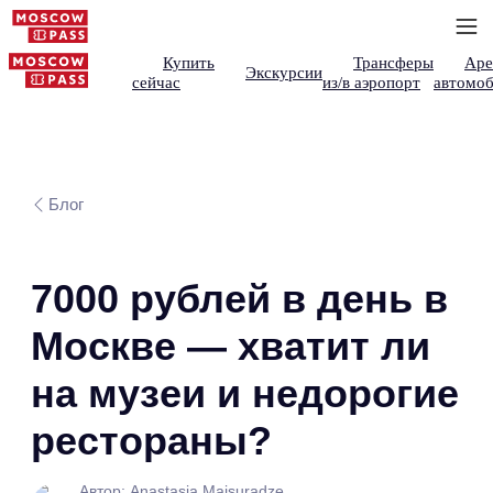
Купить
Трансферы
Аре
Экскурсии
сейчас
из/в аэропорт
автомоб
Блог
7000 рублей в день в
Москве — хватит ли
на музеи и недорогие
рестораны?
Автор: Anastasia Maisuradze