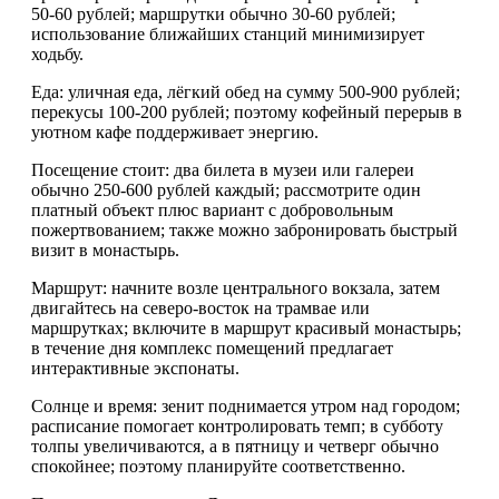
50-60 рублей; маршрутки обычно 30-60 рублей;
использование ближайших станций минимизирует
ходьбу.
Еда: уличная еда, лёгкий обед на сумму 500-900 рублей;
перекусы 100-200 рублей; поэтому кофейный перерыв в
уютном кафе поддерживает энергию.
Посещение стоит: два билета в музеи или галереи
обычно 250-600 рублей каждый; рассмотрите один
платный объект плюс вариант с добровольным
пожертвованием; также можно забронировать быстрый
визит в монастырь.
Маршрут: начните возле центрального вокзала, затем
двигайтесь на северо-восток на трамвае или
маршрутках; включите в маршрут красивый монастырь;
в течение дня комплекс помещений предлагает
интерактивные экспонаты.
Солнце и время: зенит поднимается утром над городом;
расписание помогает контролировать темп; в субботу
толпы увеличиваются, а в пятницу и четверг обычно
спокойнее; поэтому планируйте соответственно.