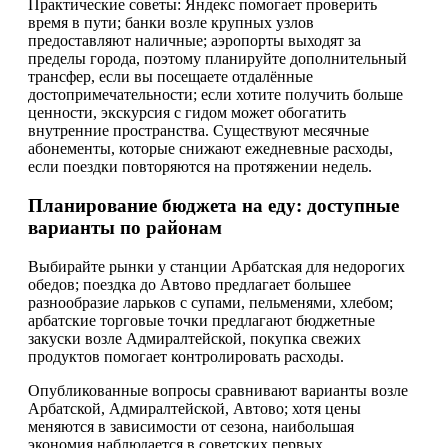
Практические советы: Яндекс помогает проверить
время в пути; банки возле крупных узлов
предоставляют наличные; аэропорты выходят за
пределы города, поэтому планируйте дополнительный
трансфер, если вы посещаете отдалённые
достопримечательности; если хотите получить больше
ценности, экскурсия с гидом может обогатить
внутренние пространства. Существуют месячные
абонементы, которые снижают ежедневные расходы,
если поездки повторяются на протяжении недель.
Планирование бюджета на еду: доступные
варианты по районам
Выбирайте рынки у станции Арбатская для недорогих
обедов; поездка до Автово предлагает большее
разнообразие ларьков с супами, пельменями, хлебом;
арбатские торговые точки предлагают бюджетные
закуски возле Адмиралтейской, покупка свежих
продуктов помогает контролировать расходы.
Опубликованные вопросы сравнивают варианты возле
Арбатской, Адмиралтейской, Автово; хотя цены
меняются в зависимости от сезона, наибольшая
экономия наблюдается в советских первых