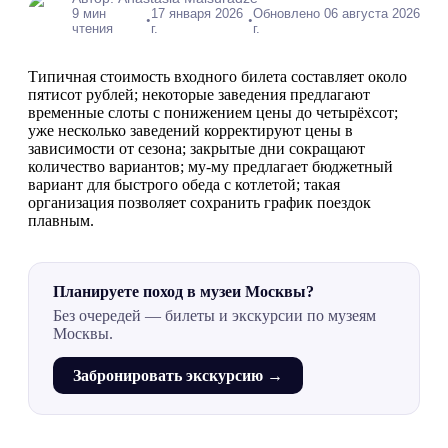
9 мин
17 января 2026
Обновлено 06 августа 2026
•
•
чтения
г.
г.
Типичная стоимость входного билета составляет около
пятисот рублей; некоторые заведения предлагают
временные слоты с понижением цены до четырёхсот;
уже несколько заведений корректируют цены в
зависимости от сезона; закрытые дни сокращают
количество вариантов; му-му предлагает бюджетный
вариант для быстрого обеда с котлетой; такая
организация позволяет сохранить график поездок
плавным.
Планируете поход в музеи Москвы?
Без очередей — билеты и экскурсии по музеям
Москвы.
Забронировать экскурсию →