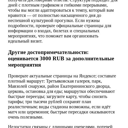
дней с плотным графиком и гибкими перерывами,
чтобы вы могли адаптироваться к темпу, который вам
нравится — от полностью насыщенного дня до
неспешной культурной прогулки. Если нужны
подробности, проверьте официальные страницы для
информации о входах, билетах и специальных
мероприятиях, что поможет вам организовать
идеальный визит.
Другие достопримечательности:
оценивается 3000 RUB за дополнительные
мероприятия
Проверьте актуальные страницы на Яндексе; составьте
плотный маршрут: Третьяковская галерея, парк,
Мавзолей снаружи, район Екатерининского дворца,
церковь, остановка для еды; маршрутки обеспечивают
быстрые переезды; загрузите карту, чтобы снизить
тарифы; три тысячи рублей сохранят план
реалистичным; виды стадиона возможны, если идёт
матч или церемония; быстрые пересадки оказываются
очень полезными.
Недостатки связаны с длинными очередями, потерей