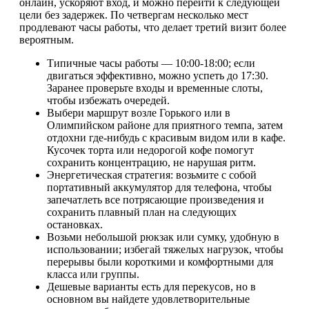
онлайн, ускоряют вход, и можно перейти к следующей
цели без задержек. По четвергам несколько мест
продлевают часы работы, что делает третий визит более
вероятным.
Типичные часы работы — 10:00-18:00; если
двигаться эффективно, можно успеть до 17:30.
Заранее проверьте входы и временные слоты,
чтобы избежать очередей.
Выбери маршрут возле Горького или в
Олимпийском районе для приятного темпа, затем
отдохни где-нибудь с красивым видом или в кафе.
Кусочек торта или недорогой кофе помогут
сохранить концентрацию, не нарушая ритм.
Энергетическая стратегия: возьмите с собой
портативный аккумулятор для телефона, чтобы
запечатлеть все потрясающие произведения и
сохранить плавный план на следующих
остановках.
Возьми небольшой рюкзак или сумку, удобную в
использовании; избегай тяжелых нагрузок, чтобы
перерывы были короткими и комфортными для
класса или группы.
Дешевые варианты есть для перекусов, но в
основном вы найдете удовлетворительные