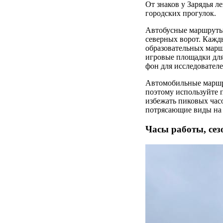
От знаков у Зарядья л
городских прогулок.
Автобусные маршруты 
северных ворот. Кажд
образовательных марш
игровые площадки для
фон для исследователе
Автомобильные маршру
поэтому используйте п
избежать пиковых час
потрясающие виды на т
Часы работы, сез