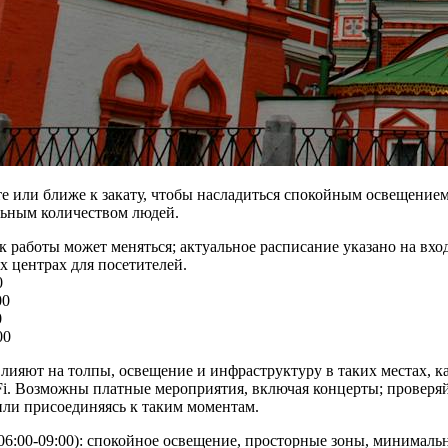
те или ближе к закату, чтобы насладиться спокойным освещение
ьным количеством людей.
 работы может меняться; актуальное расписание указано на вход
 центрах для посетителей.
0
00
0
00
лияют на толпы, освещение и инфраструктуру в таких местах, к
Fi. Возможны платные мероприятия, включая концерты; проверя
или присоединяясь к таким моментам.
06:00-09:00): спокойное освещение, просторные зоны, минималь