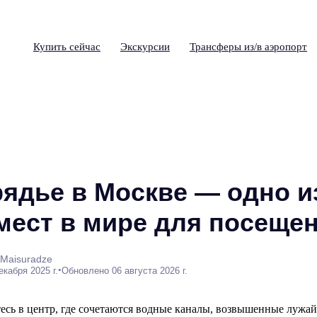
Купить сейчас
Экскурсии
Трансферы из/в аэропорт
рядье в Москве — одно и
мест в мире для посеще
 Maisuradze
•
екабря 2025 г.
Обновлено 06 августа 2026 г.
есь в центр, где сочетаются водные каналы, возвышенные лужа