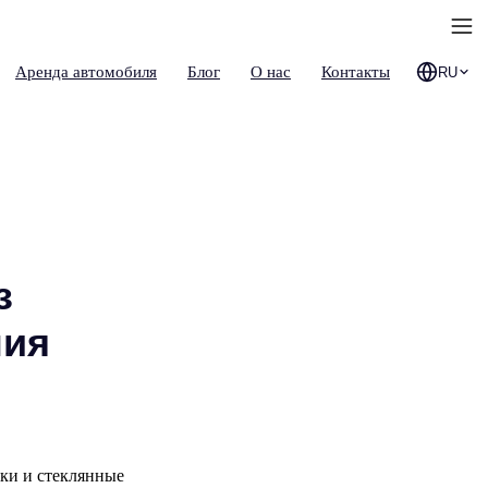
Аренда автомобиля
Блог
О нас
Контакты
RU
з
ния
йки и стеклянные