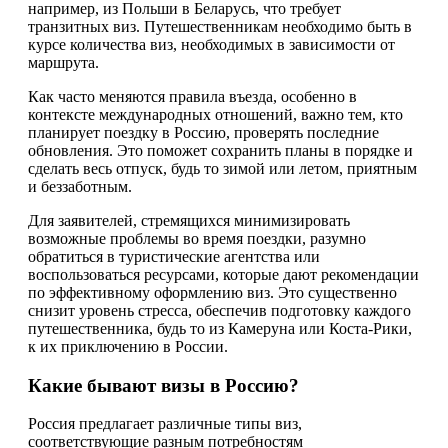
например, из Польши в Беларусь, что требует
транзитных виз. Путешественникам необходимо быть в
курсе количества виз, необходимых в зависимости от
маршрута.
Как часто меняются правила въезда, особенно в
контексте международных отношений, важно тем, кто
планирует поездку в Россию, проверять последние
обновления. Это поможет сохранить планы в порядке и
сделать весь отпуск, будь то зимой или летом, приятным
и беззаботным.
Для заявителей, стремящихся минимизировать
возможные проблемы во время поездки, разумно
обратиться в туристические агентства или
воспользоваться ресурсами, которые дают рекомендации
по эффективному оформлению виз. Это существенно
снизит уровень стресса, обеспечив подготовку каждого
путешественника, будь то из Камеруна или Коста-Рики,
к их приключению в России.
Какие бывают визы в Россию?
Россия предлагает различные типы виз,
соответствующие разным потребностям