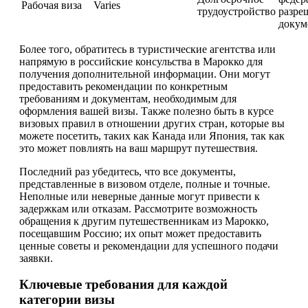
Рабочая виза
Varies
трудоустройство
разре
докум
Более того, обратитесь в туристические агентства или
напрямую в российские консульства в Марокко для
получения дополнительной информации. Они могут
предоставить рекомендации по конкретным
требованиям и документам, необходимым для
оформления вашей визы. Также полезно быть в курсе
визовых правил в отношении других стран, которые вы
можете посетить, таких как Канада или Япония, так как
это может повлиять на ваш маршрут путешествия.
Последний раз убедитесь, что все документы,
представленные в визовом отделе, полные и точные.
Неполные или неверные данные могут привести к
задержкам или отказам. Рассмотрите возможность
обращения к другим путешественникам из Марокко,
посещавшим Россию; их опыт может предоставить
ценные советы и рекомендации для успешного подачи
заявки.
Ключевые требования для каждой
категории визы