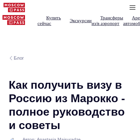
Купить
Трансферы
Аре
Экскурсии
сейчас
из/в аэропорт
автомоб
Блог
Как получить визу в
Россию из Марокко -
полное руководство
и советы
Автор: Anastasia Maisuradze