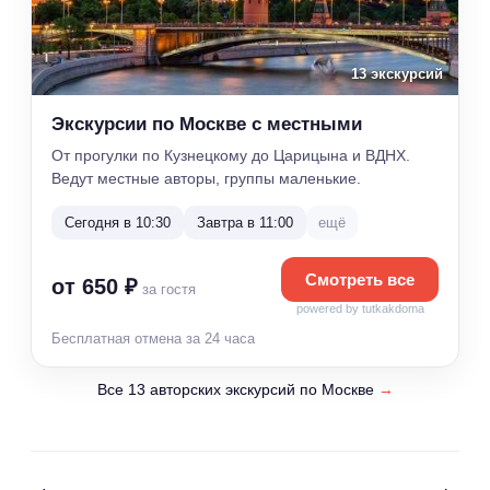
13 экскурсий
Экскурсии по Москве с местными
От прогулки по Кузнецкому до Царицына и ВДНХ.
Ведут местные авторы, группы маленькие.
Сегодня в 10:30
Завтра в 11:00
ещё
Смотреть все
от 650 ₽
за гостя
powered by tutkakdoma
Бесплатная отмена за 24 часа
Все 13 авторских экскурсий по Москве
→