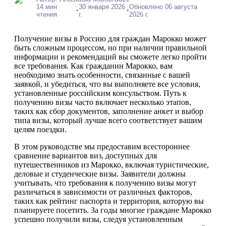
14 мин
30 января 2026
Обновлено 06 августа
•
•
чтения
г.
2026 г.
Получение визы в Россию для граждан Марокко может
быть сложным процессом, но при наличии правильной
информации и рекомендаций вы сможете легко пройти
все требования. Как гражданин Марокко, вам
необходимо знать особенности, связанные с вашей
заявкой, и убедиться, что вы выполняете все условия,
установленные российским консульством. Путь к
получению визы часто включает несколько этапов,
таких как сбор документов, заполнение анкет и выбор
типа визы, который лучше всего соответствует вашим
целям поездки.
В этом руководстве мы предоставим всестороннее
сравнение вариантов виз, доступных для
путешественников из Марокко, включая туристические,
деловые и студенческие визы. Заявители должны
учитывать, что требования к получению визы могут
различаться в зависимости от различных факторов,
таких как рейтинг паспорта и территория, которую вы
планируете посетить. За годы многие граждане Марокко
успешно получили визы, следуя установленным