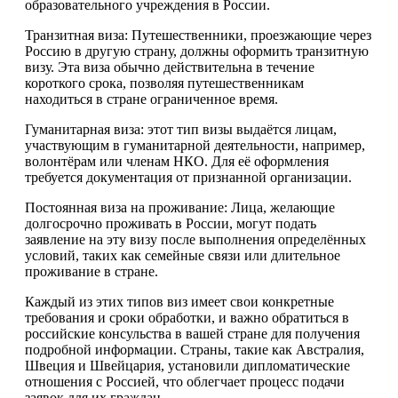
образовательного учреждения в России.
Транзитная виза: Путешественники, проезжающие через
Россию в другую страну, должны оформить транзитную
визу. Эта виза обычно действительна в течение
короткого срока, позволяя путешественникам
находиться в стране ограниченное время.
Гуманитарная виза: этот тип визы выдаётся лицам,
участвующим в гуманитарной деятельности, например,
волонтёрам или членам НКО. Для её оформления
требуется документация от признанной организации.
Постоянная виза на проживание: Лица, желающие
долгосрочно проживать в России, могут подать
заявление на эту визу после выполнения определённых
условий, таких как семейные связи или длительное
проживание в стране.
Каждый из этих типов виз имеет свои конкретные
требования и сроки обработки, и важно обратиться в
российские консульства в вашей стране для получения
подробной информации. Страны, такие как Австралия,
Швеция и Швейцария, установили дипломатические
отношения с Россией, что облегчает процесс подачи
заявок для их граждан.