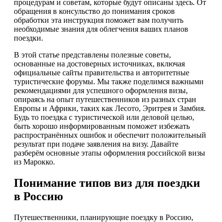
процедурам и советам, которые будут описаны здесь. От
обращения в консульство до понимания сроков
обработки эта инструкция поможет вам получить
необходимые знания для облегчения ваших планов
поездки.
В этой статье представлены полезные советы,
основанные на достоверных источниках, включая
официальные сайты правительства и авторитетные
туристические форумы. Мы также поделимся важными
рекомендациями для успешного оформления визы,
опираясь на опыт путешественников из разных стран
Европы и Африки, таких как Лесото, Эритрея и Замбия.
Будь то поездка с туристической или деловой целью,
быть хорошо информированным поможет избежать
распространённых ошибок и обеспечит положительный
результат при подаче заявления на визу. Давайте
разберём основные этапы оформления российской визы
из Марокко.
Понимание типов виз для поездки
в Россию
Путешественники, планирующие поездку в Россию,