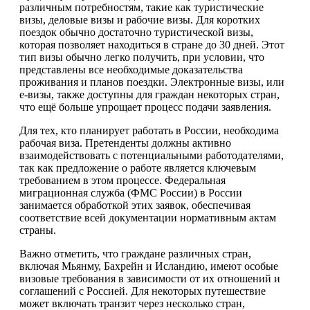
различным потребностям, такие как туристические
визы, деловые визы и рабочие визы. Для коротких
поездок обычно достаточно туристической визы,
которая позволяет находиться в стране до 30 дней. Этот
тип визы обычно легко получить, при условии, что
представлены все необходимые доказательства
проживания и планов поездки. Электронные визы, или
e-визы, также доступны для граждан некоторых стран,
что ещё больше упрощает процесс подачи заявления.
Для тех, кто планирует работать в России, необходима
рабочая виза. Претенденты должны активно
взаимодействовать с потенциальными работодателями,
так как предложение о работе является ключевым
требованием в этом процессе. Федеральная
миграционная служба (ФМС России) в России
занимается обработкой этих заявок, обеспечивая
соответствие всей документации нормативным актам
страны.
Важно отметить, что граждане различных стран,
включая Мьянму, Бахрейн и Исландию, имеют особые
визовые требования в зависимости от их отношений и
соглашений с Россией. Для некоторых путешествие
может включать транзит через несколько стран,