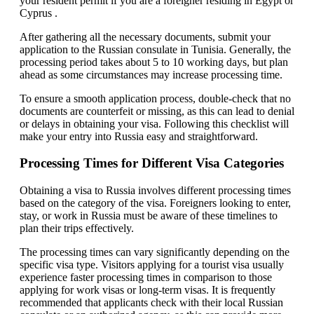
your resident permit if you are a foreigner residing in Egypt or
Cyprus .
After gathering all the necessary documents, submit your
application to the Russian consulate in Tunisia. Generally, the
processing period takes about 5 to 10 working days, but plan
ahead as some circumstances may increase processing time.
To ensure a smooth application process, double-check that no
documents are counterfeit or missing, as this can lead to denial
or delays in obtaining your visa. Following this checklist will
make your entry into Russia easy and straightforward.
Processing Times for Different Visa Categories
Obtaining a visa to Russia involves different processing times
based on the category of the visa. Foreigners looking to enter,
stay, or work in Russia must be aware of these timelines to
plan their trips effectively.
The processing times can vary significantly depending on the
specific visa type. Visitors applying for a tourist visa usually
experience faster processing times in comparison to those
applying for work visas or long-term visas. It is frequently
recommended that applicants check with their local Russian