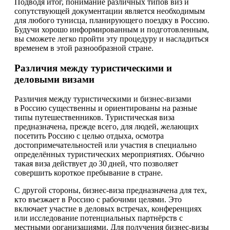
Подводя итог, понимание различных типов виз и
сопутствующей документации является необходимым
для любого тунисца, планирующего поездку в Россию.
Будучи хорошо информированным и подготовленным,
вы сможете легко пройти эту процедуру и насладиться
временем в этой разнообразной стране.
Различия между туристическими и
деловыми визами
Различия между туристическими и бизнес-визами
в Россию существенны и ориентированы на разные
типы путешественников. Туристическая виза
предназначена, прежде всего, для людей, желающих
посетить Россию с целью отдыха, осмотра
достопримечательностей или участия в специально
определённых туристических мероприятиях. Обычно
такая виза действует до 30 дней, что позволяет
совершить короткое пребывание в стране.
С другой стороны, бизнес-виза предназначена для тех,
кто въезжает в Россию с рабочими целями. Это
включает участие в деловых встречах, конференциях
или исследование потенциальных партнёрств с
местными организациями. Для получения бизнес-визы