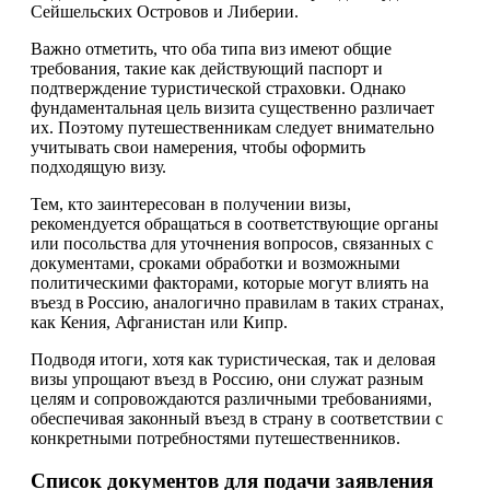
Сейшельских Островов и Либерии.
Важно отметить, что оба типа виз имеют общие
требования, такие как действующий паспорт и
подтверждение туристической страховки. Однако
фундаментальная цель визита существенно различает
их. Поэтому путешественникам следует внимательно
учитывать свои намерения, чтобы оформить
подходящую визу.
Тем, кто заинтересован в получении визы,
рекомендуется обращаться в соответствующие органы
или посольства для уточнения вопросов, связанных с
документами, сроками обработки и возможными
политическими факторами, которые могут влиять на
въезд в Россию, аналогично правилам в таких странах,
как Кения, Афганистан или Кипр.
Подводя итоги, хотя как туристическая, так и деловая
визы упрощают въезд в Россию, они служат разным
целям и сопровождаются различными требованиями,
обеспечивая законный въезд в страну в соответствии с
конкретными потребностями путешественников.
Список документов для подачи заявления