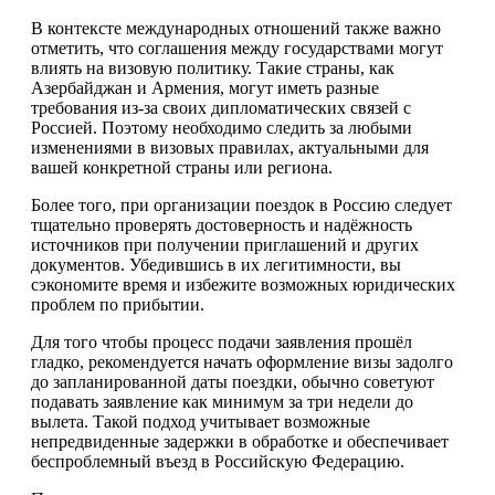
В контексте международных отношений также важно
отметить, что соглашения между государствами могут
влиять на визовую политику. Такие страны, как
Азербайджан и Армения, могут иметь разные
требования из-за своих дипломатических связей с
Россией. Поэтому необходимо следить за любыми
изменениями в визовых правилах, актуальными для
вашей конкретной страны или региона.
Более того, при организации поездок в Россию следует
тщательно проверять достоверность и надёжность
источников при получении приглашений и других
документов. Убедившись в их легитимности, вы
сэкономите время и избежите возможных юридических
проблем по прибытии.
Для того чтобы процесс подачи заявления прошёл
гладко, рекомендуется начать оформление визы задолго
до запланированной даты поездки, обычно советуют
подавать заявление как минимум за три недели до
вылета. Такой подход учитывает возможные
непредвиденные задержки в обработке и обеспечивает
беспроблемный въезд в Российскую Федерацию.