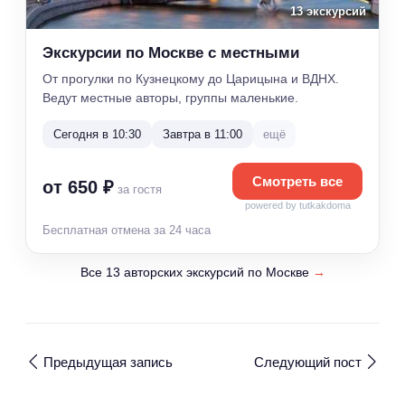
13 экскурсий
Экскурсии по Москве с местными
От прогулки по Кузнецкому до Царицына и ВДНХ.
Ведут местные авторы, группы маленькие.
Сегодня в 10:30
Завтра в 11:00
ещё
Смотреть все
от 650 ₽
за гостя
powered by tutkakdoma
Бесплатная отмена за 24 часа
Все 13 авторских экскурсий по Москве
→
Предыдущая запись
Следующий пост