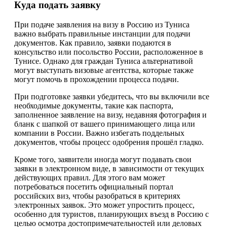
Куда подать заявку
При подаче заявления на визу в Россию из Туниса
важно выбрать правильные инстанции для подачи
документов. Как правило, заявки подаются в
консульство или посольство России, расположенное в
Тунисе. Однако для граждан Туниса альтернативой
могут выступать визовые агентства, которые также
могут помочь в прохождении процесса подачи.
При подготовке заявки убедитесь, что вы включили все
необходимые документы, такие как паспорта,
заполненное заявление на визу, недавняя фотография и
бланк с шапкой от вашего принимающего лица или
компании в России. Важно избегать поддельных
документов, чтобы процесс одобрения прошёл гладко.
Кроме того, заявители иногда могут подавать свои
заявки в электронном виде, в зависимости от текущих
действующих правил. Для этого вам может
потребоваться посетить официальный портал
российских виз, чтобы разобраться в критериях
электронных заявок. Это может упростить процесс,
особенно для туристов, планирующих въезд в Россию с
целью осмотра достопримечательностей или деловых