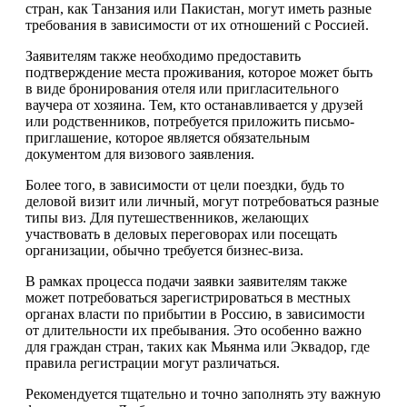
стран, как Танзания или Пакистан, могут иметь разные
требования в зависимости от их отношений с Россией.
Заявителям также необходимо предоставить
подтверждение места проживания, которое может быть
в виде бронирования отеля или пригласительного
ваучера от хозяина. Тем, кто останавливается у друзей
или родственников, потребуется приложить письмо-
приглашение, которое является обязательным
документом для визового заявления.
Более того, в зависимости от цели поездки, будь то
деловой визит или личный, могут потребоваться разные
типы виз. Для путешественников, желающих
участвовать в деловых переговорах или посещать
организации, обычно требуется бизнес-виза.
В рамках процесса подачи заявки заявителям также
может потребоваться зарегистрироваться в местных
органах власти по прибытии в Россию, в зависимости
от длительности их пребывания. Это особенно важно
для граждан стран, таких как Мьянма или Эквадор, где
правила регистрации могут различаться.
Рекомендуется тщательно и точно заполнять эту важную