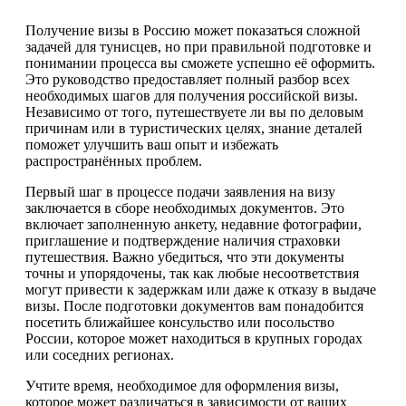
Получение визы в Россию может показаться сложной
задачей для тунисцев, но при правильной подготовке и
понимании процесса вы сможете успешно её оформить.
Это руководство предоставляет полный разбор всех
необходимых шагов для получения российской визы.
Независимо от того, путешествуете ли вы по деловым
причинам или в туристических целях, знание деталей
поможет улучшить ваш опыт и избежать
распространённых проблем.
Первый шаг в процессе подачи заявления на визу
заключается в сборе необходимых документов. Это
включает заполненную анкету, недавние фотографии,
приглашение и подтверждение наличия страховки
путешествия. Важно убедиться, что эти документы
точны и упорядочены, так как любые несоответствия
могут привести к задержкам или даже к отказу в выдаче
визы. После подготовки документов вам понадобится
посетить ближайшее консульство или посольство
России, которое может находиться в крупных городах
или соседних регионах.
Учтите время, необходимое для оформления визы,
которое может различаться в зависимости от ваших