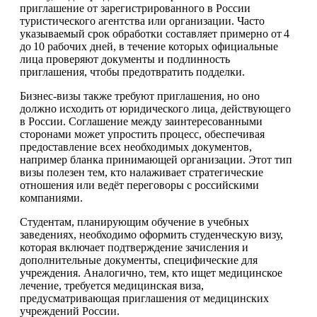
приглашение от зарегистрированного в России
туристического агентства или организации. Часто
указываемый срок обработки составляет примерно от 4
до 10 рабочих дней, в течение которых официальные
лица проверяют документы и подлинность
приглашения, чтобы предотвратить подделки.
Бизнес-визы также требуют приглашения, но оно
должно исходить от юридического лица, действующего
в России. Соглашение между заинтересованными
сторонами может упростить процесс, обеспечивая
предоставление всех необходимых документов,
например бланка принимающей организации. Этот тип
визы полезен тем, кто налаживает стратегические
отношения или ведёт переговоры с российскими
компаниями.
Студентам, планирующим обучение в учебных
заведениях, необходимо оформить студенческую визу,
которая включает подтверждение зачисления и
дополнительные документы, специфические для
учреждения. Аналогично, тем, кто ищет медицинское
лечение, требуется медицинская виза,
предусматривающая приглашения от медицинских
учреждений России.