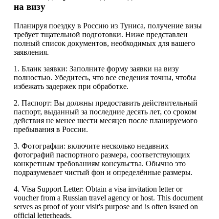
на визу
Планируя поездку в Россию из Туниса, получение визы
требует тщательной подготовки. Ниже представлен
полный список документов, необходимых для вашего
заявления.
1. Бланк заявки: Заполните форму заявки на визу
полностью. Убедитесь, что все сведения точны, чтобы
избежать задержек при обработке.
2. Паспорт: Вы должны предоставить действительный
паспорт, выданный за последние десять лет, со сроком
действия не менее шести месяцев после планируемого
пребывания в России.
3. Фотографии: включите несколько недавних
фотографий паспортного размера, соответствующих
конкретным требованиям консульства. Обычно это
подразумевает чистый фон и определённые размеры.
4. Visa Support Letter: Obtain a visa invitation letter or
voucher from a Russian travel agency or host. This document
serves as proof of your visit's purpose and is often issued on
official letterheads.