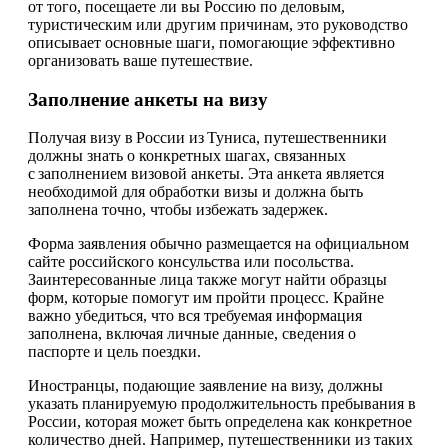
от того, посещаете ли вы Россию по деловым,
туристическим или другим причинам, это руководство
описывает основные шаги, помогающие эффективно
организовать ваше путешествие.
Заполнение анкеты на визу
Получая визу в России из Туниса, путешественники
должны знать о конкретных шагах, связанных
с заполнением визовой анкеты. Эта анкета является
необходимой для обработки визы и должна быть
заполнена точно, чтобы избежать задержек.
Форма заявления обычно размещается на официальном
сайте российского консульства или посольства.
Заинтересованные лица также могут найти образцы
форм, которые помогут им пройти процесс. Крайне
важно убедиться, что вся требуемая информация
заполнена, включая личные данные, сведения о
паспорте и цель поездки.
Иностранцы, подающие заявление на визу, должны
указать планируемую продолжительность пребывания в
России, которая может быть определена как конкретное
количество дней. Например, путешественники из таких