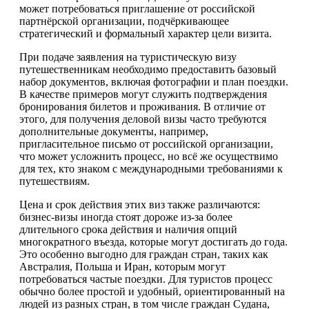
может потребоваться приглашение от российской
партнёрской организации, подчёркивающее
стратегический и формальный характер цели визита.
При подаче заявления на туристическую визу
путешественникам необходимо предоставить базовый
набор документов, включая фотографии и план поездки.
В качестве примеров могут служить подтверждения
бронирования билетов и проживания. В отличие от
этого, для получения деловой визы часто требуются
дополнительные документы, например,
пригласительное письмо от российской организации,
что может усложнить процесс, но всё же осуществимо
для тех, кто знаком с международными требованиями к
путешествиям.
Цена и срок действия этих виз также различаются:
бизнес-визы иногда стоят дороже из-за более
длительного срока действия и наличия опций
многократного въезда, которые могут достигать до года.
Это особенно выгодно для граждан стран, таких как
Австралия, Польша и Иран, которым могут
потребоваться частые поездки. Для туристов процесс
обычно более простой и удобный, ориентированный на
людей из разных стран, в том числе граждан Судана,