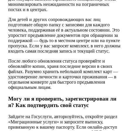
минимизировать неожиданности на пограничных
постах и в центрах.
Для детей и других сопровождающих вас лиц
подготовьте общую папку с записями для каждого
человека, поддерживая её в актуальном состоянии. Это
упростит предъявление документов при обращении за
поддержкой — будь то в местном центре или на пункте
пропуска. Если у вас запросят комплект, в него должны
входить самая последняя запись и текущий статус.
После любого обновления статуса проверяйте и
обновляйте копии, храня последние версии в своих
файлах. Разумно хранить небольшой комплект карт —
удостоверение личности и карточки проживания — в
отдельном конверте для быстрого предъявления
официальным лицам.
Могу ли я проверить, зарегистрирован ли
я? Как подтвердить свой статус
Зайдите на Госуслуги, авторизуйтесь, откройте раздел
«Миграционные услуги» и запросите выписку,
привязанную к вашему паспорту. Если онлайн-доступ