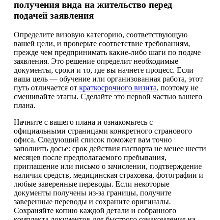
получения вида на жительство перед
подачей заявления
Определите визовую категорию, соответствующую
вашей цели, и проверьте соответствие требованиям,
прежде чем предпринимать какие-либо шаги по подаче
заявления. Это решение определит необходимые
документы, сроки и то, где вы начнете процесс. Если
ваша цель — обучение или организованная работа, этот
путь отличается от
краткосрочного визита
, поэтому не
смешивайте этапы. Сделайте это первой частью вашего
плана.
Начните с вашего плана и ознакомьтесь с
официальными страницами конкретного странового
офиса. Следующий список поможет вам точно
заполнить досье: срок действия паспорта не менее шести
месяцев после предполагаемого пребывания,
приглашение или письмо о зачислении, подтверждение
наличия средств, медицинская страховка, фотографии и
любые заверенные переводы. Если некоторые
документы получены из-за границы, получите
заверенные переводы и сохраните оригиналы.
Сохраняйте копию каждой детали и собранного
комплекта документов для быстрого ознакомления на