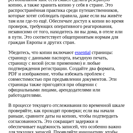
копию, а также хранить копию у себя в стране. Это
распространённая практика среди путешественников,
которые хотят соблюдать правила, даже если вы живёте
там или где-то ещё. Обеспечьте доступ к копии во время
проверок, требующих оперативного реагирования,
независимо от того, находитесь ли вы дома, в отеле или
в пути. Это соответствует общепринятым нормам для
граждан Европы и других стран.
Убедитесь, что копии включают
essential
страницы:
страницу с данными паспорта, въездную печать,
страницу с визой (если применимо) и любые
подтверждения регистрации. Создайте два формата,
PDF и изображение, чтобы избежать проблем с
совместимостью при предъявлении документов. Эти
страницы также пригодятся при общении с
официальными лицами, арендодателями или
работодателями.
В процессе текущего отслеживания по временной шкале
проверяйте, как проходят проверки; если вы начали
раньше, сравните даты на копиях, чтобы подтвердить
согласованность. Это сокращает задержки и
обеспечивает надёжность записей, что особенно важно
для текущих записей. Проявляйте инициативу, чтобы