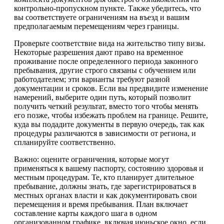
контрольно-пропускном пункте. Также убедитесь, что
вы соответствуете ограничениям на въезд и вашим
предполагаемым перемещениям через границы.
Проверьте соответствие вида на жительство типу визы.
Некоторые разрешения дают право на временное
проживание после определенного периода законного
пребывания, другие строго связаны с обучением или
работодателем; эти варианты требуют разной
документации и сроков. Если вы предвидите изменение
намерений, выберите один путь, который позволит
получить четкий результат, вместо того чтобы менять
его позже, чтобы избежать проблем на границе. Решите,
куда вы подадите документы в первую очередь, так как
процедуры различаются в зависимости от региона, и
спланируйте соответственно.
Важно: оцените ограничения, которые могут
применяться к вашему паспорту, состоянию здоровья и
местным процедурам. Те, кто планирует длительное
пребывание, должны знать, где зарегистрироваться в
местных органах власти и как документировать свои
перемещения и время пребывания. План включает
составление карты каждого шага в одном
организованном графике, включая июньское окно, если