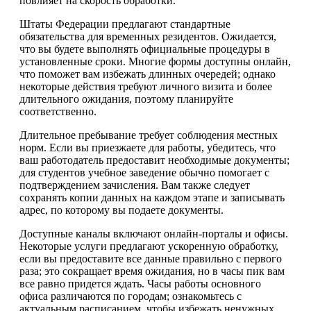
повлияет на скорость обработки.
Штаты Федерации предлагают стандартные
обязательства для временных резидентов. Ожидается,
что вы будете выполнять официальные процедуры в
установленные сроки. Многие формы доступны онлайн,
что поможет вам избежать длинных очередей; однако
некоторые действия требуют личного визита и более
длительного ожидания, поэтому планируйте
соответственно.
Длительное пребывание требует соблюдения местных
норм. Если вы приезжаете для работы, убедитесь, что
ваш работодатель предоставит необходимые документы;
для студентов учебное заведение обычно помогает с
подтверждением зачисления. Вам также следует
сохранять копии данных на каждом этапе и записывать
адрес, по которому вы подаете документы.
Доступные каналы включают онлайн-порталы и офисы.
Некоторые услуги предлагают ускоренную обработку,
если вы предоставите все данные правильно с первого
раза; это сокращает время ожидания, но в часы пик вам
все равно придется ждать. Часы работы основного
офиса различаются по городам; ознакомьтесь с
актуальным расписанием, чтобы избежать ненужных