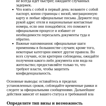
не всегда идет быстрее; ожидайте случайных
задержек.
Что взять с собой в первый день: возьмите с собой
паспорт, копии страницы с визой, миграционную
карту и любые официальные письма. Держите под
рукой адрес отеля и национальные контактные
номера, если они понадобятся; это поможет в
официальном процессе и избавит от
необходимости пересылать документы туда и
обратно.
Важные напоминания: официальные шаги
применимы в большинстве случаев; кроме того,
некоторые категории имеют другие правила. Во
всех случаях, если критерии соблюдены, ожидайте
получения какого-либо документа или вида на
жительство; предоставляйте только то, что
требуют власти, чтобы защитить
конфиденциальность.
Основные выводы: оставайтесь в пределах
установленных сроков, соблюдайте временные рамки и
следите за официальными сообщениями. Дальнейшие
действия зависят от вашего статуса и требований вла
Определите тип визы и возможность