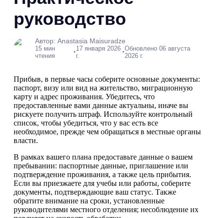
руководство
Автор: Anastasia Maisuradze
15 мин
17 января 2026
Обновлено 06 августа
•
•
чтения
г.
2026 г.
Прибыв, в первые часы соберите основные документы:
паспорт, визу или вид на жительство, миграционную
карту и адрес проживания. Убедитесь, что
предоставленные вами данные актуальны, иначе вы
рискуете получить штраф. Используйте контрольный
список, чтобы убедиться, что у вас есть все
необходимое, прежде чем обращаться в местные органы
власти.
В рамках вашего плана предоставьте данные о вашем
пребывании: паспортные данные, приглашение или
подтверждение проживания, а также цель прибытия.
Если вы приезжаете для учебы или работы, соберите
документы, подтверждающие ваш статус. Также
обратите внимание на сроки, установленные
руководителями местного отделения; несоблюдение их