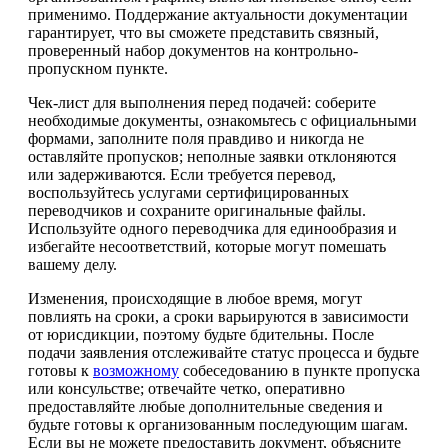
применимо. Поддержание актуальности документации
гарантирует, что вы сможете представить связный,
проверенный набор документов на контрольно-
пропускном пункте.
Чек-лист для выполнения перед подачей: соберите
необходимые документы, ознакомьтесь с официальными
формами, заполните поля правдиво и никогда не
оставляйте пропусков; неполные заявки отклоняются
или задерживаются. Если требуется перевод,
воспользуйтесь услугами сертифицированных
переводчиков и сохраните оригинальные файлы.
Используйте одного переводчика для единообразия и
избегайте несоответствий, которые могут помешать
вашему делу.
Изменения, происходящие в любое время, могут
повлиять на сроки, а сроки варьируются в зависимости
от юрисдикции, поэтому будьте бдительны. После
подачи заявления отслеживайте статус процесса и будьте
готовы к
возможному
собеседованию в пункте пропуска
или консульстве; отвечайте четко, оперативно
предоставляйте любые дополнительные сведения и
будьте готовы к организованным последующим шагам.
Если вы не можете предоставить документ, объясните