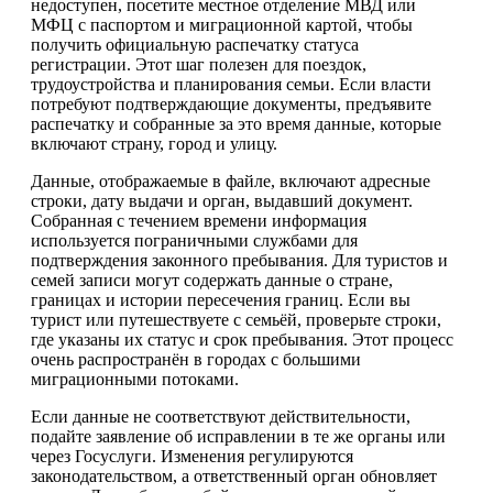
недоступен, посетите местное отделение МВД или
МФЦ с паспортом и миграционной картой, чтобы
получить официальную распечатку статуса
регистрации. Этот шаг полезен для поездок,
трудоустройства и планирования семьи. Если власти
потребуют подтверждающие документы, предъявите
распечатку и собранные за это время данные, которые
включают страну, город и улицу.
Данные, отображаемые в файле, включают адресные
строки, дату выдачи и орган, выдавший документ.
Собранная с течением времени информация
используется пограничными службами для
подтверждения законного пребывания. Для туристов и
семей записи могут содержать данные о стране,
границах и истории пересечения границ. Если вы
турист или путешествуете с семьёй, проверьте строки,
где указаны их статус и срок пребывания. Этот процесс
очень распространён в городах с большими
миграционными потоками.
Если данные не соответствуют действительности,
подайте заявление об исправлении в те же органы или
через Госуслуги. Изменения регулируются
законодательством, а ответственный орган обновляет