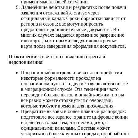
применимые к вашей ситуации.
Дальнейшие действия и результаты: после подачи
заявления отслеживайте статус через
официальный канал. Сроки обработки зависят от
региона и сезона; вас могут попросить
предоставить дополнительные документы. Во
многих случаях выдается временное разрешение
или карта, за которыми следует долгосрочная
карта после завершения оформления документов.
Практические советы по снижению стресса и
недопонимания:
Пограничный контроль и визиты: по прибытии
некоторые формальности проходят на
пограничном пункте, а другие завершаются позже
в миграционной службе. Эта тенденция часто
переводит больше шагов в онлайн-режим, но вы
все равно можете столкнуться с очередями,
которые требуют времени для прохождения.
Превратите вызовы в более плавный распорядок:
подготовьте все заранее, храните цифровые копии
и делитесь только тем, что необходимо, с
официальными каналами. Система может
ускориться в более крупных городах, но обработка