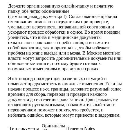
Держите организованную онлайн-папку и печатную
папку, обе четко обозначенные
(фамилия_имя_документ.pdf). Согласованные правила
именования помогают сотрудникам при проверке,
уменьшают вероятность неправильной сортировки и
ускоряют процесс обработки в офисе. Во время поездки
убедитесь, что виза и медицинские документы
охватывают срок вашего пребывания, и возьмите с
собой как копии, так и оригиналы, чтобы избежать
проблем на этапе выезда или въезда. В Москве местные
власти могут запросить дополнительные документы или
обновленные записи, поэтому будьте готовы к
возможным изменениям в правилах и сроках.
Этот подход подходит для различных ситуаций и
помогает предусмотреть возможные изменения. Если вы
начали процесс из-за границы, заложите разумный запас
времени для сбора, перевода и проверки каждого
документа до истечения срока записи. Для граждан, не
владеющих русским языком, ознакомительный этап с
переводчиком поможет понять, что требуется, и
избежать ошибок, которые могут привести к задержкам.
Оригиналы
Тип документа
Перевод
Notes