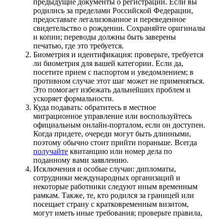
предыдущие документы о регистрации. Если вы
родились за пределами Российской Федерации,
предоставьте легализованное и переведенное
свидетельство о рождении. Сохраняйте оригиналы
и копии; переводы должны быть заверены
печатью, где это требуется.
Биометрия и идентификация: проверьте, требуется
ли биометрия для вашей категории. Если да,
посетите прием с паспортом и уведомлением; в
противном случае этот шаг может не применяться.
Это помогает избежать дальнейших проблем и
ускоряет формальности.
Куда подавать: обратитесь в местное
миграционное управление или воспользуйтесь
официальным онлайн-порталом, если он доступен.
Когда придете, очереди могут быть длинными,
поэтому обычно стоит прийти пораньше. Всегда
получайте
квитанцию ​​или номер дела по
поданному вами заявлению.
Исключения и особые случаи: дипломаты,
сотрудники международных организаций и
некоторые работники следуют иным временным
рамкам. Также, те, кто родился за границей или
посещает страну с кратковременным визитом,
могут иметь иные требования; проверьте правила,