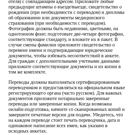
отеля) с совпадающим адресом. Приложите любые
предыдущие штампы о въезде/выезде, свидетельство о
рождении (при необходимости с переводом) и дипломы
об образовании или документы медицинского
страхования (при необходимости с переводом).
Фотографии должны быть недавними, цветными, на
однотонном фоне; подготовьте две-четыре фотографии,
соответствующие стандарту, и вложите их в пакет. В
случае смены фамилии приложите свидетельство о
перемене имени и подтверждающие юридические
документы, чтобы избежать несоответствий в анкете.
Для граждан с дополнительными учетными данными
приложите соответствующие документы и их копии в
том же комплекте.
Переводы должны выполняться сертифицированным
переводчиком и предоставляться на официальном языке
регистрирующего органа (часто русском). Для важных
документов приложите нотариально заверенные
переводы или заверенные копии. Когда возможна
онлайн-подготовка, начните со сканированных копий и
завершите печатные версии для подачи. Убедитесь, что
на каждом переводе стоит печать переводчика, дата и
одинаковое написание всех имен, как указано в
исходных анкетах.