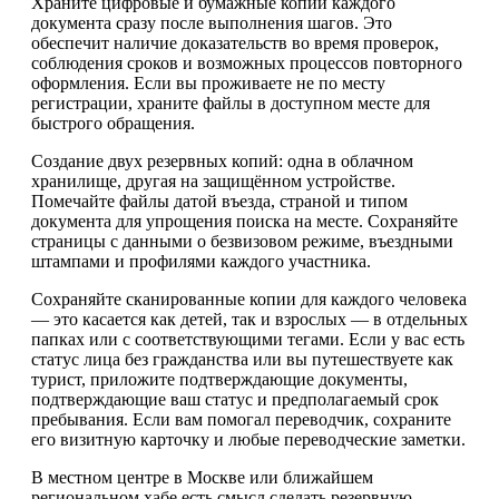
Храните цифровые и бумажные копии каждого
документа сразу после выполнения шагов. Это
обеспечит наличие доказательств во время проверок,
соблюдения сроков и возможных процессов повторного
оформления. Если вы проживаете не по месту
регистрации, храните файлы в доступном месте для
быстрого обращения.
Создание двух резервных копий: одна в облачном
хранилище, другая на защищённом устройстве.
Помечайте файлы датой въезда, страной и типом
документа для упрощения поиска на месте. Сохраняйте
страницы с данными о безвизовом режиме, въездными
штампами и профилями каждого участника.
Сохраняйте сканированные копии для каждого человека
— это касается как детей, так и взрослых — в отдельных
папках или с соответствующими тегами. Если у вас есть
статус лица без гражданства или вы путешествуете как
турист, приложите подтверждающие документы,
подтверждающие ваш статус и предполагаемый срок
пребывания. Если вам помогал переводчик, сохраните
его визитную карточку и любые переводческие заметки.
В местном центре в Москве или ближайшем
региональном хабе есть смысл сделать резервную