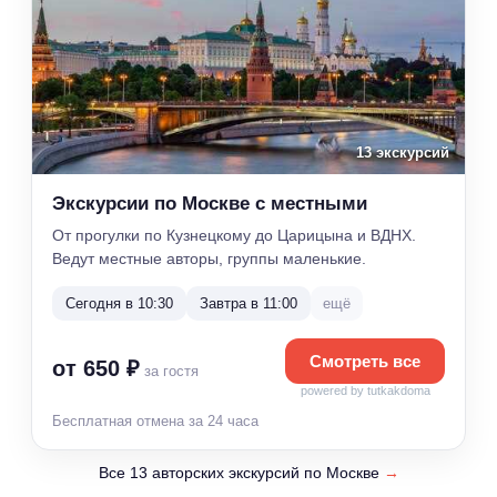
13 экскурсий
Экскурсии по Москве с местными
От прогулки по Кузнецкому до Царицына и ВДНХ.
Ведут местные авторы, группы маленькие.
Сегодня в 10:30
Завтра в 11:00
ещё
Смотреть все
от 650 ₽
за гостя
powered by tutkakdoma
Бесплатная отмена за 24 часа
Все 13 авторских экскурсий по Москве
→