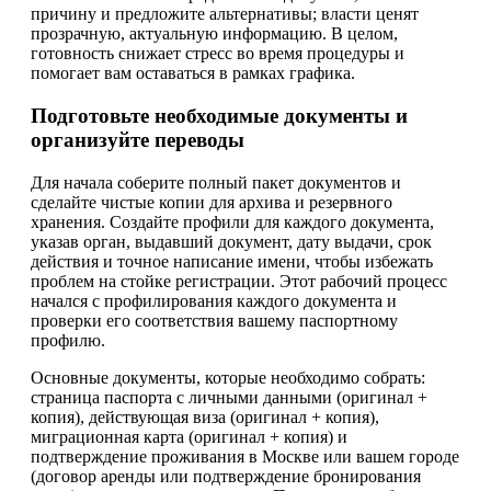
причину и предложите альтернативы; власти ценят
прозрачную, актуальную информацию. В целом,
готовность снижает стресс во время процедуры и
помогает вам оставаться в рамках графика.
Подготовьте необходимые документы и
организуйте переводы
Для начала соберите полный пакет документов и
сделайте чистые копии для архива и резервного
хранения. Создайте профили для каждого документа,
указав орган, выдавший документ, дату выдачи, срок
действия и точное написание имени, чтобы избежать
проблем на стойке регистрации. Этот рабочий процесс
начался с профилирования каждого документа и
проверки его соответствия вашему паспортному
профилю.
Основные документы, которые необходимо собрать:
страница паспорта с личными данными (оригинал +
копия), действующая виза (оригинал + копия),
миграционная карта (оригинал + копия) и
подтверждение проживания в Москве или вашем городе
(договор аренды или подтверждение бронирования