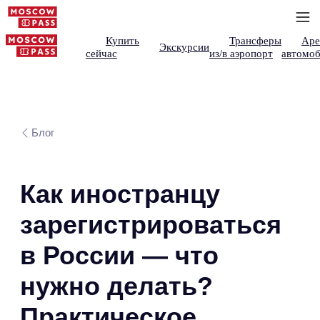
Купить
Трансферы
Аре
Экскурсии
сейчас
из/в аэропорт
автомоб
Блог
Как иностранцу
зарегистрироваться
в России — что
нужно делать?
Практическое