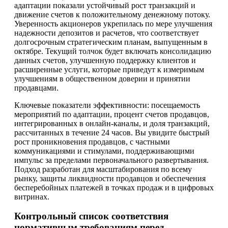
адаптации показали устойчивый рост транзакций и
движение счетов к положительному денежному потоку.
Уверенность акционеров укрепилась по мере улучшения
надежности депозитов и расчетов, что соответствует
долгосрочным стратегическим планам, выпущенным в
октябре. Текущий толчок будет включать консолидацию
данных счетов, улучшенную поддержку клиентов и
расширенные услуги, которые приведут к измеримым
улучшениям в общественном доверии и принятии
продавцами.
Ключевые показатели эффективности: посещаемость
мероприятий по адаптации, процент счетов продавцов,
интегрированных в онлайн-каналы, и доля транзакций,
рассчитанных в течение 24 часов. Вы увидите быстрый
рост проникновения продавцов, с частными
коммуникациями и стимулами, поддерживающими
импульс за пределами первоначального развертывания.
Подход разработан для масштабирования по всему
рынку, защиты ликвидности продавцов и обеспечения
бесперебойных платежей в точках продаж и в цифровых
витринах.
Контрольный список соответствия
нормативным требованиям перед