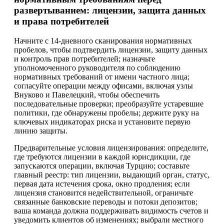
развертыванием: лицензии, защита данных
и права потребителей
Начните с 14-дневного сканирования нормативных
пробелов, чтобы подтвердить лицензии, защиту данных
и контроль прав потребителей; назначьте
уполномоченного руководителя по соблюдению
нормативных требований от имени частного лица;
согласуйте операции между офисами, включая узлы
Внуково и Павелецкий, чтобы обеспечить
последовательные проверки; преобразуйте устаревшие
политики, где обнаружены пробелы; держите руку на
ключевых индикаторах риска и установите первую
линию защиты.
Предварительные условия лицензирования: определите,
где требуются лицензии в каждой юрисдикции, где
запускаются операции, включая Турцию; составьте
главный реестр: тип лицензии, выдающий орган, статус,
первая дата истечения срока, окно продления; если
лицензия становится недействительной, ограничьте
связанные банковские переводы и потоки депозитов;
ваша команда должна поддерживать видимость счетов и
уведомить клиентов об изменениях; выбрали местного