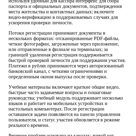
используя удобный для кассира интерфейс для сбора
паспорта и официальных документов, подтверждения
места жительства и контактных данных; включите
видео-верификацию в поддерживаемых случаях для
ускорения проверки личности.
Потоки регистрации принимают документы в
нескольких форматах: отсканированные PDF-файлы,
четкие фотографии, загруженные через приложение,
или отправленные в филиале на терминалах; за
границей удаленная регистрация поддерживается
быстрой проверкой личности для поддержания участия.
Платежи в рублях принимаются через авторизованный
банковский канал, с четкими ограничениями и
определенным окном выпуска после проверки.
Учебные материалы включают краткие общие видео,
быстрые часто задаваемые вопросы и пошаговые
руководства; учебный модуль поддерживает несколько
языков и работает на мобильных устройствах и
настольных компьютерах. После регистрации
оставшиеся задачи появляются на панели управления
пользователя, и статус участия обновляется в режиме
реального времени.
Решение проблем основано на каналах: живой чат,