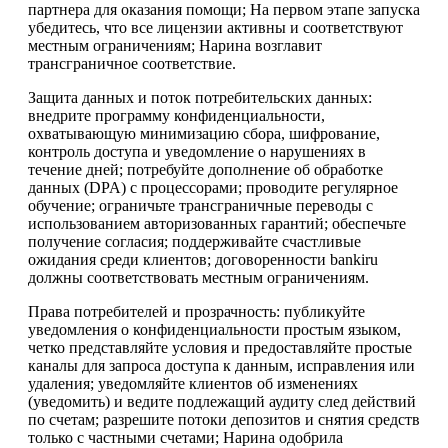
партнера для оказания помощи; На первом этапе запуска
убедитесь, что все лицензии активны и соответствуют
местным ограничениям; Нарина возглавит
трансграничное соответствие.
Защита данных и поток потребительских данных:
внедрите программу конфиденциальности,
охватывающую минимизацию сбора, шифрование,
контроль доступа и уведомление о нарушениях в
течение дней; потребуйте дополнение об обработке
данных (DPA) с процессорами; проводите регулярное
обучение; ограничьте трансграничные переводы с
использованием авторизованных гарантий; обеспечьте
получение согласия; поддерживайте счастливые
ожидания среди клиентов; договоренности bankiru
должны соответствовать местным ограничениям.
Права потребителей и прозрачность: публикуйте
уведомления о конфиденциальности простым языком,
четко представляйте условия и предоставляйте простые
каналы для запроса доступа к данным, исправления или
удаления; уведомляйте клиентов об изменениях
(уведомить) и ведите подлежащий аудиту след действий
по счетам; разрешите потоки депозитов и снятия средств
только с частными счетами; Нарина одобрила