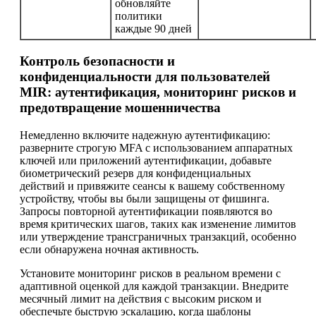
обновляйте
политики
каждые 90 дней
Контроль безопасности и
конфиденциальности для пользователей
MIR: аутентификация, мониторинг рисков и
предотвращение мошенничества
Немедленно включите надежную аутентификацию:
разверните строгую MFA с использованием аппаратных
ключей или приложений аутентификации, добавьте
биометрический резерв для конфиденциальных
действий и привяжите сеансы к вашему собственному
устройству, чтобы вы были защищены от фишинга.
Запросы повторной аутентификации появляются во
время критических шагов, таких как изменение лимитов
или утверждение трансграничных транзакций, особенно
если обнаружена ночная активность.
Установите мониторинг рисков в реальном времени с
адаптивной оценкой для каждой транзакции. Внедрите
месячный лимит на действия с высоким риском и
обеспечьте быструю эскалацию, когда шаблоны