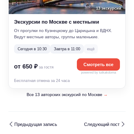
13 экскурсий
Экскурсии по Москве с местными
От прогулки по Кузнецкому до Царицына и ВДНХ.
Ведут местные авторы, группы маленькие.
Сегодня в 10:30
Завтра в 11:00
ещё
Смотреть все
от 650 ₽
за гостя
powered by tutkakdoma
Бесплатная отмена за 24 часа
Все 13 авторских экскурсий по Москве
→
Предыдущая запись
Следующий пост