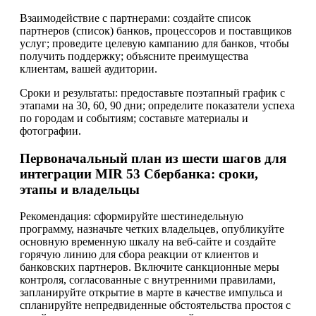
Взаимодействие с партнерами: создайте список
партнеров (список) банков, процессоров и поставщиков
услуг; проведите целевую кампанию для банков, чтобы
получить поддержку; объясните преимущества
клиентам, вашей аудитории.
Сроки и результаты: предоставьте поэтапный график с
этапами на 30, 60, 90 дни; определите показатели успеха
по городам и событиям; составьте материалы и
фотографии.
Первоначальный план из шести шагов для
интеграции MIR 53 Сбербанка: сроки,
этапы и владельцы
Рекомендация: сформируйте шестинедельную
программу, назначьте четких владельцев, опубликуйте
основную временную шкалу на веб-сайте и создайте
горячую линию для сбора реакции от клиентов и
банковских партнеров. Включите санкционные меры
контроля, согласованные с внутренними правилами,
запланируйте открытие в марте в качестве импульса и
спланируйте непредвиденные обстоятельства простоя с