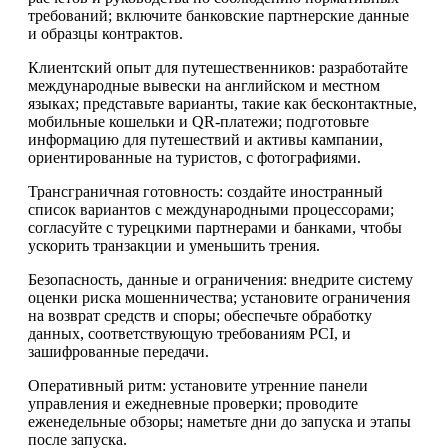
требований; включите банковские партнерские данные
и образцы контрактов.
Клиентский опыт для путешественников: разработайте
международные вывески на английском и местном
языках; представьте варианты, такие как бесконтактные,
мобильные кошельки и QR-платежи; подготовьте
информацию для путешествий и активы кампании,
ориентированные на туристов, с фотографиями.
Трансграничная готовность: создайте иностранный
список вариантов с международными процессорами;
согласуйте с турецкими партнерами и банками, чтобы
ускорить транзакции и уменьшить трения.
Безопасность, данные и ограничения: внедрите систему
оценки риска мошенничества; установите ограничения
на возврат средств и споры; обеспечьте обработку
данных, соответствующую требованиям PCI, и
зашифрованные передачи.
Оперативный ритм: установите утренние панели
управления и ежедневные проверки; проводите
еженедельные обзоры; наметьте дни до запуска и этапы
после запуска.