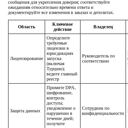
сообщения для укрепления доверия; соответствуйте
ожиданиям относительно времени ответа и
документируйте все изменения в заказах и депозитах.
Ключевое
Область
Владелец
действие
Определите
требуемые
лицензии в
юрисдикциях
Руководитель по
Лицензирование
запуска
соответствию
(включая
Турцию);
ведите главный
реестр
Примите DPA,
шифрование,
контроль
доступа;
уведомление о
Сотрудник по
Защита данных
нарушении в
конфиденциальности
течение дней;
получите