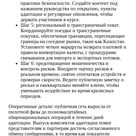
практики безопасности. Создайте контент под
названием руководства по открытию, пункты
адаптации и регулярные обновления, чтобы
держать участников в курсе.
Шаг 5: региональный и трансграничный охват.
Координируйте поездки и трансграничные
покупки, обеспечивая транзакции, пересекающие
границы на соседние рынки, такие как Казахстан.
Установите четкие маршруты возврата платежей и
правила конвертации валюты, с процедурами
связывания для импорта и экспортных потоков.
Шаг 6: предотвращение мошенничества и
контроль рисков. Внедрите оценку рисков в
реальном времени, снятие отпечатков устройств и
проверки скорости. Ведите публичную заметку о
рисках и ежеквартально меняйте ключи, чтобы
уменьшить воздействие во время кризисных
периодов.
Оперативные детали: публичная сеть выросла от
пилотной фазы до полномасштабных
общенациональных операций в течение дней
адаптации. Выпуск комплектов адаптации помог
представителям и партнерам достичь согласованного
обмена сообщениями, в то время как показатели