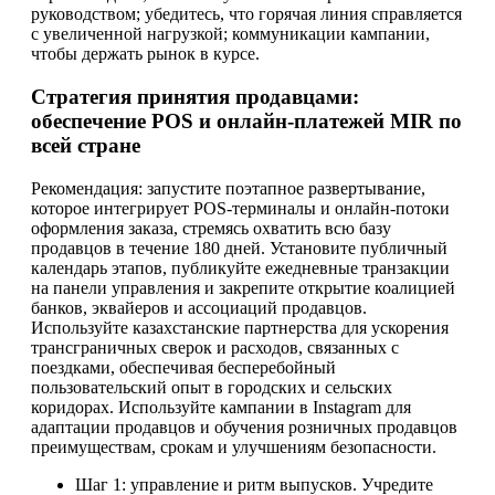
руководством; убедитесь, что горячая линия справляется
с увеличенной нагрузкой; коммуникации кампании,
чтобы держать рынок в курсе.
Стратегия принятия продавцами:
обеспечение POS и онлайн-платежей MIR по
всей стране
Рекомендация: запустите поэтапное развертывание,
которое интегрирует POS-терминалы и онлайн-потоки
оформления заказа, стремясь охватить всю базу
продавцов в течение 180 дней. Установите публичный
календарь этапов, публикуйте ежедневные транзакции
на панели управления и закрепите открытие коалицией
банков, эквайеров и ассоциаций продавцов.
Используйте казахстанские партнерства для ускорения
трансграничных сверок и расходов, связанных с
поездками, обеспечивая бесперебойный
пользовательский опыт в городских и сельских
коридорах. Используйте кампании в Instagram для
адаптации продавцов и обучения розничных продавцов
преимуществам, срокам и улучшениям безопасности.
Шаг 1: управление и ритм выпусков. Учредите