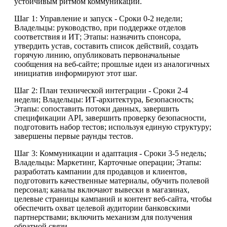
устойчивым ритмом коммуникаций.
Шаг 1: Управление и запуск - Сроки 0-2 недели;
Владельцы: руководство, при поддержке отделов
соответствия и ИТ; Этапы: назначить спонсора,
утвердить устав, составить список действий, создать
горячую линию, опубликовать первоначальные
сообщения на веб-сайте; прошлые идеи из аналогичных
инициатив информируют этот шаг.
Шаг 2: План технической интеграции - Сроки 2-4
недели; Владельцы: ИТ-архитектура, Безопасность;
Этапы: сопоставить потоки данных, завершить
спецификации API, завершить проверку безопасности,
подготовить набор тестов; используя единую структуру;
завершены первые раунды тестов.
Шаг 3: Коммуникации и адаптация - Сроки 3-5 недель;
Владельцы: Маркетинг, Карточные операции; Этапы:
разработать кампании для продавцов и клиентов,
подготовить качественные материалы, обучить полевой
персонал; каналы включают вывески в магазинах,
целевые страницы кампаний и контент веб-сайта, чтобы
обеспечить охват целевой аудитории банковскими
партнерствами; включить механизм для получения
обратной связи.