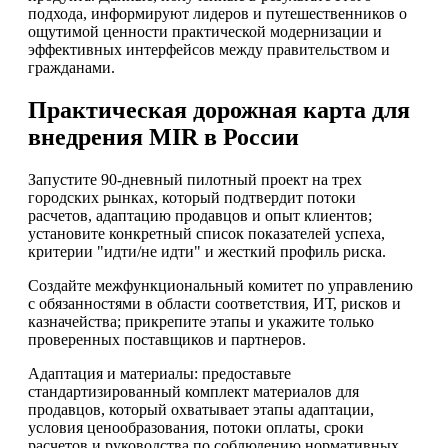
подхода, информируют лидеров и путешественников о
ощутимой ценности практической модернизации и
эффективных интерфейсов между правительством и
гражданами.
Практическая дорожная карта для
внедрения MIR в России
Запустите 90-дневный пилотный проект на трех
городских рынках, который подтвердит потоки
расчетов, адаптацию продавцов и опыт клиентов;
установите конкретный список показателей успеха,
критерии "идти/не идти" и жесткий профиль риска.
Создайте межфункциональный комитет по управлению
с обязанностями в области соответствия, ИТ, рисков и
казначейства; прикрепите этапы и укажите только
проверенных поставщиков и партнеров.
Адаптация и материалы: предоставьте
стандартизированный комплект материалов для
продавцов, который охватывает этапы адаптации,
условия ценообразования, потоки оплаты, сроки
расчетов и руководства по соблюдению нормативных