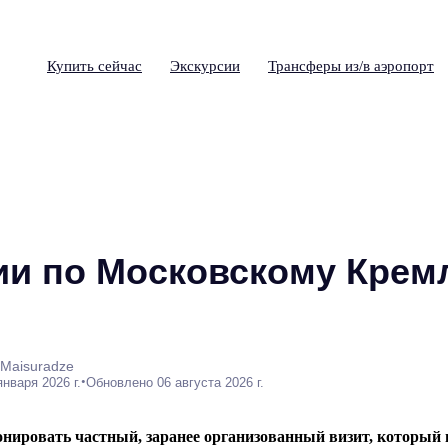
Купить сейчас
Экскурсии
Трансферы из/в аэропорт
ии по Московскому Кре
 Maisuradze
•
января 2026 г.
Обновлено 06 августа 2026 г.
онировать частный, заранее организованный визит, который 