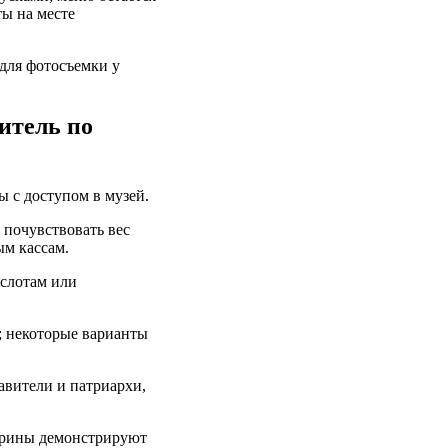
ты на месте
для фотосъемки у
итель по
 с доступом в музей.
 почувствовать вес
ым кассам.
 слотам или
; некоторые варианты
равители и патриархи,
трины демонстрируют