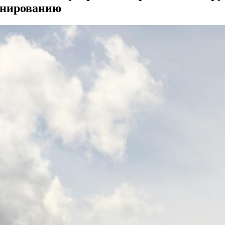
анированию