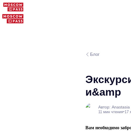
Блог
Экскурс
и&amp
Автор: Anastasia
•
11 мин чтения
17 
Вам необходимо забр