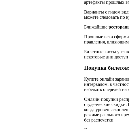
артефакты прошлых э
Варианты с гидом вк
можете следовать по 
Ближайшие
ресторан
Прошлые века сформиро
правления, влияющими
Билетные кассы у глав
некоторые дни доступ
Покупка билетов:
Купите онлайн заране
интервалом; в частнос
избежать очередей на 
Онлайн-покупки распр
студенческие скидки. 
когда уровень скопле
режиме реального вре
без распечатки.