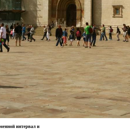
менной интервал и