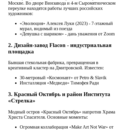
Москве. Во дворе Винзавода и 4-м Сыромятническом
переулке находятся работы лучших российских
художников:
«Эволюция» Алексея Луки (2023) - 7-этажный
мурал, видимый из поезда
«Девушка с шариком» - дань уважения от Zoom
2. Дизайн-завод Flacon - индустриальная
площадка
Бывшая стекольная фабрика, превращенная в
креативный кластер на Дмитровской. Известен:
30-метровый «Космонавт» от Petro & Slavik
Инсталляция «Медведи» Тимофея Ради
3. Красный Октябрь и район Института
«Стрелка»
Модный остров «Красный Октябрь» напротив Храма
Христа Спасителя. Основные моменты:
Огромная коллаборация «Make Art Not War» от