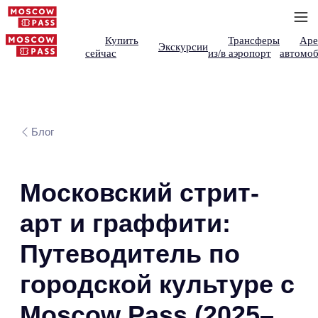
Купить
Трансферы
Аре
Экскурсии
сейчас
из/в аэропорт
автомоб
Блог
Московский стрит-
арт и граффити:
Путеводитель по
городской культуре с
Moscow Pass (2025–