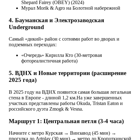
Shepard Fairey (OBEY) (2024)
Мурал Morik & Agro на Болотной набережной
4. Бауманская и Электрозаводская
Underground
Самый «дикий» район с сотнями работ во дворах и
подземных переходах:
«Очередь» Кирилла Кто (30-метровая
фотореалистичная работа)
5. ВДНХ и Новые территории (расширение
2025 года)
В 2025 году на ВДНХ появится самая большая легальная
стена в Европе - длиной 1,2 км.На уже завершенных
участках представлены работы Okuda, Tristan Eaton и
российского дуэта Zmogk & Vesna.
Маршрут 1: Центральная петля (3-4 часа)
Начните с метро Курская → Винзавод (45 мин) →
прогулка до Artplay (30 мин) → метро до Кропоткинской