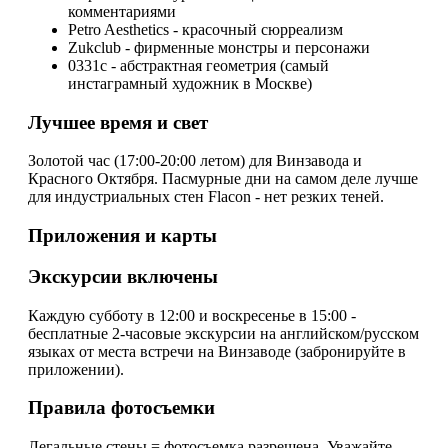
комментариями
Petro Aesthetics - красочный сюрреализм
Zukclub - фирменные монстры и персонажи
0331c - абстрактная геометрия (самый
инстаграмный художник в Москве)
Лучшее время и свет
Золотой час (17:00-20:00 летом) для Винзавода и
Красного Октября. Пасмурные дни на самом деле лучше
для индустриальных стен Flacon - нет резких теней.
Приложения и карты
Экскурсии включены
Каждую субботу в 12:00 и воскресенье в 15:00 -
бесплатные 2-часовые экскурсии на английском/русском
языках от места встречи на Винзаводе (забронируйте в
приложении).
Правила фотосъемки
Легальные стены = фотосъемка разрешена. Уважайте