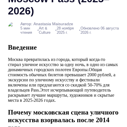
2026)
Автор: Anastasia Maisuradze
5 мин
Art &
28 ноября
Обновлено 06 августа
•
•
•
чтения
Culture
2025 г.
2026 г.
Введение
Москва превратилась из города, который когда-то
стирал уличное искусство за одну ночь, в одно из самых
динамичных городских полотен Европы.Общая
стоимость обычных билетов превышает 2000 рублей, а
экскурсии по уличному искусству и фестивали
включены или предлагаются со скидкой 50-70% для
владельцев Pass.Этот исчерпывающий путеводитель
раскрывает лучшие маршруты, художников и скрытые
места в 2025-2026 годах.
Почему московская сцена уличного
искусства взорвалась после 2014