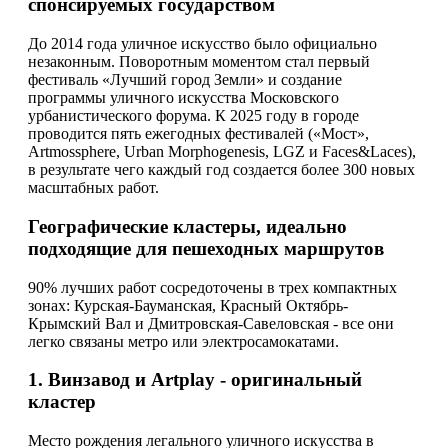
спонсируемых государством
До 2014 года уличное искусство было официально
незаконным. Поворотным моментом стал первый
фестиваль «Лучший город Земли» и создание
программы уличного искусства Московского
урбанистического форума. К 2025 году в городе
проводится пять ежегодных фестивалей («Мост»,
Artmossphere, Urban Morphogenesis, LGZ и Faces&Laces),
в результате чего каждый год создается более 300 новых
масштабных работ.
Географические кластеры, идеально
подходящие для пешеходных маршрутов
90% лучших работ сосредоточены в трех компактных
зонах: Курская-Бауманская, Красный Октябрь-
Крымский Вал и Дмитровская-Савеловская - все они
легко связаны метро или электросамокатами.
1. Винзавод и Artplay - оригинальный
кластер
Место рождения легального уличного искусства в