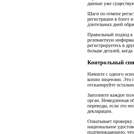
данные уже существую
Шаги по отмене регис
регистрации в блоге и
длительных дней обраб
Правильный подход к 
релевантную информаци
регистрируетесь в дру
больше деталей, когда
Контрольный спи
Начните с одного осн
копии лицензии. Это 
отсканируйте остальн
Заполните каждое пол
орган. Немедленная об
переводы, если это не
декларации.
Охватывает проверку 
национальное удостов
подтверждающую, что 