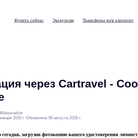
Купить сейчас
Экскурсии
Трансферы из/в аэропорт
ция через Cartravel - С
e
 Maisuradze
•
января 2026 г.
Обновлено 06 августа 2026 г.
 сегодня, загрузив фотокопию вашего удостоверения личност