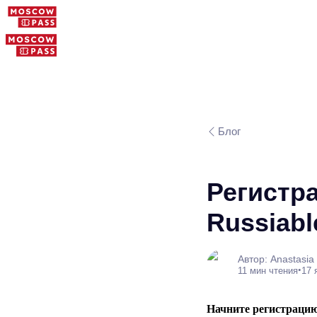
Блог
Регистра
Russiabl
Автор: Anastasia
•
11 мин чтения
17 
Начните регистрацию