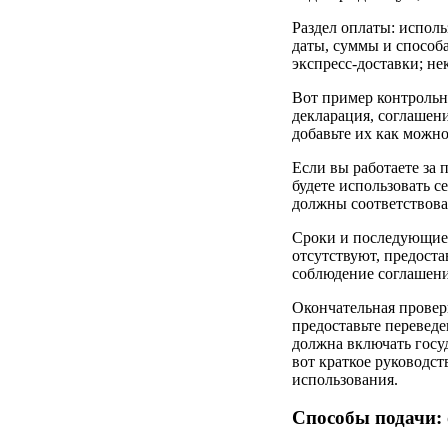
Раздел оплаты: исполь
даты, суммы и способ
экспресс-доставки; н
Вот пример контрольн
декларация, соглашен
добавьте их как можно
Если вы работаете за
будете использовать 
должны соответствова
Сроки и последующие 
отсутствуют, предоста
соблюдение соглашени
Окончательная проверк
предоставьте переведе
должна включать госу
вот краткое руководст
использования.
Способы подачи: