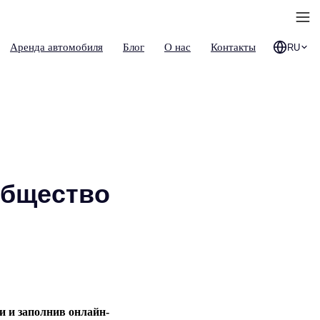
Аренда автомобиля
Блог
О нас
Контакты
RU
ообщество
и и заполнив онлайн-