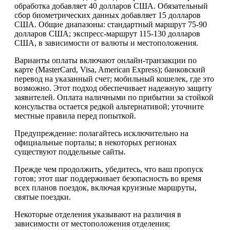
обработка добавляет 40 долларов США. Обязательный
сбор биометрических данных добавляет 15 долларов
США. Общие диапазоны: стандартный маршрут 75-90
долларов США; экспресс-маршрут 115-130 долларов
США, в зависимости от валюты и местоположения.
Варианты оплаты включают онлайн-транзакции по
карте (MasterCard, Visa, American Express); банковский
перевод на указанный счет; мобильный кошелек, где это
возможно. Этот подход обеспечивает надежную защиту
заявителей. Оплата наличными по прибытии за стойкой
консульства остается редкой альтернативой; уточните
местные правила перед попыткой.
Предупреждение: полагайтесь исключительно на
официальные порталы; в некоторых регионах
существуют поддельные сайты.
Прежде чем продолжить, убедитесь, что ваш пропуск
готов; этот шаг поддерживает безопасность во время
всех планов поездок, включая круизные маршруты,
святые поездки.
Некоторые отделения указывают на различия в
зависимости от местоположения отделения;