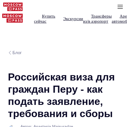
Купить
Трансферы
Аре
Экскурсии
сейчас
из/в аэропорт
автомоб
Блог
Российская виза для
граждан Перу - как
подать заявление,
требования и сборы
Автор: Anastasia Maisuradze