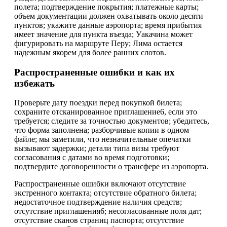
полета; подтверждение покрытия; платежные карты;
объем документации должен охватывать около десяти
пунктов; укажите данные аэропорта; время прибытия
имеет значение для пункта въезда; Уакачина может
фигурировать на маршруте Перу; Лима остается
надежным якорем для более ранних слотов.
Распространенные ошибки и как их
избежать
Проверьте дату поездки перед покупкой билета;
сохраните отсканированное приглашение6, если это
требуется; следите за точностью документов; убедитесь,
что форма заполнена; разборчивые копии в одном
файле; мы заметили, что незначительные опечатки
вызывают задержки; детали типа визы требуют
согласования с датами во время подготовки;
подтвердите договоренности о трансфере из аэропорта.
Распространенные ошибки включают отсутствие
экстренного контакта; отсутствие обратного билета;
недостаточное подтверждение наличия средств;
отсутствие приглашения6; несогласованные поля дат;
отсутствие сканов страниц паспорта; отсутствие