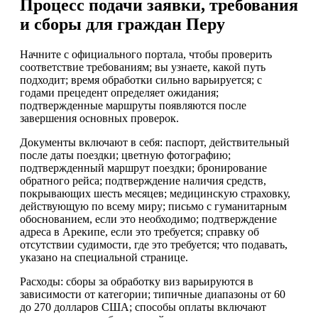
Процесс подачи заявки, требования
и сборы для граждан Перу
Начните с официального портала, чтобы проверить
соответствие требованиям; вы узнаете, какой путь
подходит; время обработки сильно варьируется; с
годами прецедент определяет ожидания;
подтвержденные маршруты появляются после
завершения основных проверок.
Документы включают в себя: паспорт, действительный
после даты поездки; цветную фотографию;
подтвержденный маршрут поездки; бронирование
обратного рейса; подтверждение наличия средств,
покрывающих шесть месяцев; медицинскую страховку,
действующую по всему миру; письмо с гуманитарным
обоснованием, если это необходимо; подтверждение
адреса в Арекипе, если это требуется; справку об
отсутствии судимости, где это требуется; что подавать,
указано на специальной странице.
Расходы: сборы за обработку виз варьируются в
зависимости от категории; типичные диапазоны от 60
до 270 долларов США; способы оплаты включают