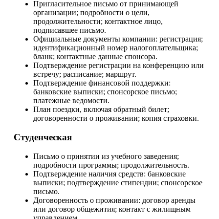
Пригласительное письмо от принимающей
организации; подробности о цели,
продолжительности; контактное лицо,
подписавшее письмо.
Официальные документы компании: регистрация;
идентификационный номер налогоплательщика;
бланк; контактные данные спонсора.
Подтверждение регистрации на конференцию или
встречу; расписание; маршрут.
Подтверждение финансовой поддержки:
банковские выписки; спонсорское письмо;
платежные ведомости.
План поездки, включая обратный билет;
договоренности о проживании; копия страховки.
Студенческая
Письмо о принятии из учебного заведения;
подробности программы; продолжительность.
Подтверждение наличия средств: банковские
выписки; подтверждение стипендии; спонсорское
письмо.
Договоренность о проживании: договор аренды
или договор общежития; контакт с жилищным
управлением.