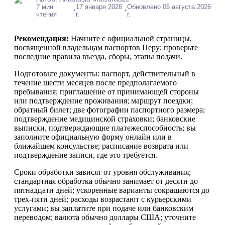
7 мин
17 января 2026
Обновлено 06 августа 2026
•
•
чтения
г.
г.
Рекомендация:
Начните с официальной страницы,
посвященной владельцам паспортов Перу; проверьте
последние правила въезда, сборы, этапы подачи.
Подготовьте документы: паспорт, действительный в
течение шести месяцев после предполагаемого
пребывания; приглашение от принимающей стороны
или подтверждение проживания; маршрут поездки;
обратный билет; две фотографии паспортного размера;
подтверждение медицинской страховки; банковские
выписки, подтверждающие платежеспособность; вы
заполните официальную форму онлайн или в
ближайшем консульстве; расписание возврата или
подтверждение записи, где это требуется.
Сроки обработки зависят от уровня обслуживания;
стандартная обработка обычно занимает от десяти до
пятнадцати дней; ускоренные варианты сокращаются до
трех-пяти дней; расходы возрастают с курьерскими
услугами; вы заплатите при подаче или банковским
переводом; валюта обычно доллары США; уточните