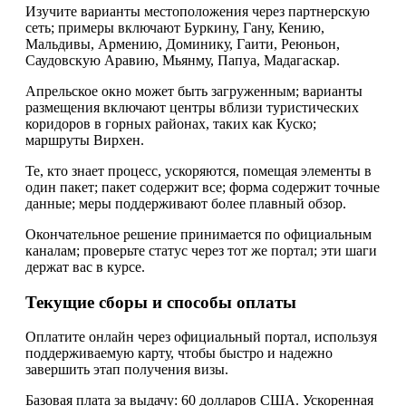
Изучите варианты местоположения через партнерскую
сеть; примеры включают Буркину, Гану, Кению,
Мальдивы, Армению, Доминику, Гаити, Реюньон,
Саудовскую Аравию, Мьянму, Папуа, Мадагаскар.
Апрельское окно может быть загруженным; варианты
размещения включают центры вблизи туристических
коридоров в горных районах, таких как Куско;
маршруты Вирхен.
Те, кто знает процесс, ускоряются, помещая элементы в
один пакет; пакет содержит все; форма содержит точные
данные; меры поддерживают более плавный обзор.
Окончательное решение принимается по официальным
каналам; проверьте статус через тот же портал; эти шаги
держат вас в курсе.
Текущие сборы и способы оплаты
Оплатите онлайн через официальный портал, используя
поддерживаемую карту, чтобы быстро и надежно
завершить этап получения визы.
Базовая плата за выдачу: 60 долларов США. Ускоренная